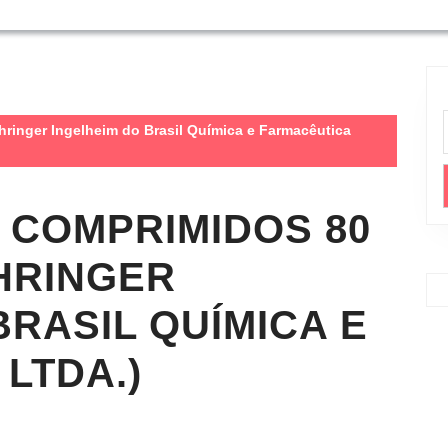
inger Ingelheim do Brasil Química e Farmacêutica
 COMPRIMIDOS 80
HRINGER
BRASIL QUÍMICA E
LTDA.)