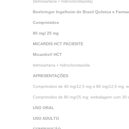
(telmisartana + hidroclorotiazida)
Boehringer Ingelheim do Brasil Química e Farmac
Comprimidos
80 mg/ 25 mg
MICARDIS HCT PACIENTE
a
Micardis
®
HCT
telmisartana + hidroclorotiazida
APRESENTAÇÕES
Comprimidos de 40 mg/12,5 mg e 80 mg/12,5 mg: 
Comprimidos de 80 mg/25 mg: embalagem com 30 
USO ORAL
USO ADULTO