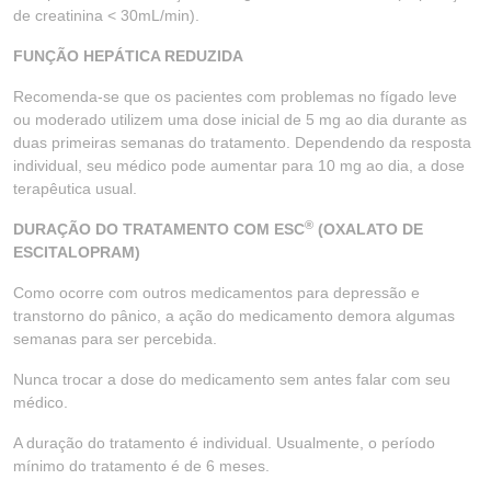
de creatinina < 30mL/min).
FUNÇÃO HEPÁTICA REDUZIDA
Recomenda-se que os pacientes com problemas no fígado leve
ou moderado utilizem uma dose inicial de 5 mg ao dia durante as
duas primeiras semanas do tratamento. Dependendo da resposta
individual, seu médico pode aumentar para 10 mg ao dia, a dose
terapêutica usual.
®
DURAÇÃO DO TRATAMENTO COM ESC
(OXALATO DE
ESCITALOPRAM)
Como ocorre com outros medicamentos para depressão e
transtorno do pânico, a ação do medicamento demora algumas
semanas para ser percebida.
Nunca trocar a dose do medicamento sem antes falar com seu
médico.
A duração do tratamento é individual. Usualmente, o período
mínimo do tratamento é de 6 meses.