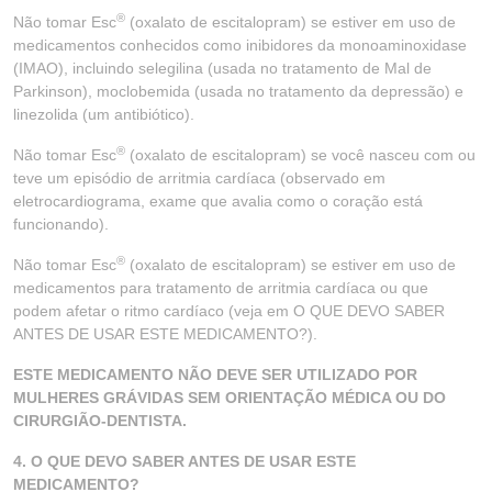
®
Não tomar Esc
(oxalato de escitalopram) se estiver em uso de
medicamentos conhecidos como inibidores da monoaminoxidase
(IMAO), incluindo selegilina (usada no tratamento de Mal de
Parkinson), moclobemida (usada no tratamento da depressão) e
linezolida (um antibiótico).
®
Não tomar Esc
(oxalato de escitalopram) se você nasceu com ou
teve um episódio de arritmia cardíaca (observado em
eletrocardiograma, exame que avalia como o coração está
funcionando).
®
Não tomar Esc
(oxalato de escitalopram) se estiver em uso de
medicamentos para tratamento de arritmia cardíaca ou que
podem afetar o ritmo cardíaco (veja em O QUE DEVO SABER
ANTES DE USAR ESTE MEDICAMENTO?).
ESTE MEDICAMENTO NÃO DEVE SER UTILIZADO POR
MULHERES GRÁVIDAS SEM ORIENTAÇÃO MÉDICA OU DO
CIRURGIÃO-DENTISTA.
4. O QUE DEVO SABER ANTES DE USAR ESTE
MEDICAMENTO?