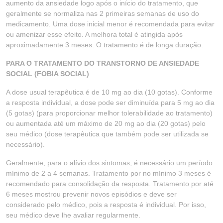
aumento da ansiedade logo após o início do tratamento, que
geralmente se normaliza nas 2 primeiras semanas de uso do
medicamento. Uma dose inicial menor é recomendada para evitar
ou amenizar esse efeito. A melhora total é atingida após
aproximadamente 3 meses. O tratamento é de longa duração.
PARA O TRATAMENTO DO TRANSTORNO DE ANSIEDADE
SOCIAL (FOBIA SOCIAL)
A dose usual terapêutica é de 10 mg ao dia (10 gotas). Conforme
a resposta individual, a dose pode ser diminuída para 5 mg ao dia
(5 gotas) (para proporcionar melhor tolerabilidade ao tratamento)
ou aumentada até um máximo de 20 mg ao dia (20 gotas) pelo
seu médico (dose terapêutica que também pode ser utilizada se
necessário).
Geralmente, para o alívio dos sintomas, é necessário um período
mínimo de 2 a 4 semanas. Tratamento por no mínimo 3 meses é
recomendado para consolidação da resposta. Tratamento por até
6 meses mostrou prevenir novos episódios e deve ser
considerado pelo médico, pois a resposta é individual. Por isso,
seu médico deve lhe avaliar regularmente.