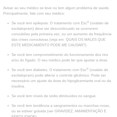
Avisar ao seu médico se teve ou tem algum problema de saúde.
Principalmente, fale com seu médico:
®
Se você tem epilepsia. O tratamento com Esc
(oxalato de
escitalopram) deve ser descontinuado se ocorrerem
convulsões pela primeira vez, ou um aumento da frequência
das crises convulsivas (veja em: QUAIS OS MALES QUE
ESTE MEDICAMENTO PODE ME CAUSAR?).
Se você tem comprometimento do funcionamento dos rins
e/ou do fígado. O seu médico pode ter que ajustar a dose.
®
Se você tem diabetes. O tratamento com Esc
(oxalato de
escitalopram) pode alterar o controle glicêmico. Pode ser
necessário um ajuste da dose do hipoglicemiante oral ou da
insulina.
Se você tem níveis de sódio diminuídos no sangue.
Se você tem tendência a sangramentos ou manchas roxas,
ou se estiver grávida (ver GRAVIDEZ, AMAMENTAÇÃO E
FERTILIDADE).