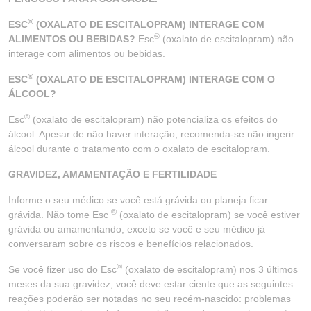
®
ESC
(OXALATO DE ESCITALOPRAM) INTERAGE COM
®
ALIMENTOS OU BEBIDAS?
Esc
(oxalato de escitalopram) não
interage com alimentos ou bebidas.
®
ESC
(OXALATO DE ESCITALOPRAM) INTERAGE COM O
ÁLCOOL?
®
Esc
(oxalato de escitalopram) não potencializa os efeitos do
álcool. Apesar de não haver interação, recomenda-se não ingerir
álcool durante o tratamento com o oxalato de escitalopram.
GRAVIDEZ, AMAMENTAÇÃO E FERTILIDADE
Informe o seu médico se você está grávida ou planeja ficar
®
grávida. Não tome Esc
(oxalato de escitalopram) se você estiver
grávida ou amamentando, exceto se você e seu médico já
conversaram sobre os riscos e benefícios relacionados.
®
Se você fizer uso do Esc
(oxalato de escitalopram) nos 3 últimos
meses da sua gravidez, você deve estar ciente que as seguintes
reações poderão ser notadas no seu recém-nascido: problemas