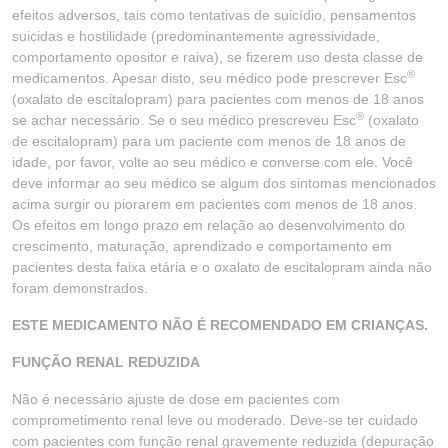
efeitos adversos, tais como tentativas de suicídio, pensamentos
suicidas e hostilidade (predominantemente agressividade,
comportamento opositor e raiva), se fizerem uso desta classe de
®
medicamentos. Apesar disto, seu médico pode prescrever Esc
(oxalato de escitalopram) para pacientes com menos de 18 anos
®
se achar necessário. Se o seu médico prescreveu Esc
(oxalato
de escitalopram) para um paciente com menos de 18 anos de
idade, por favor, volte ao seu médico e converse com ele. Você
deve informar ao seu médico se algum dos sintomas mencionados
acima surgir ou piorarem em pacientes com menos de 18 anos.
Os efeitos em longo prazo em relação ao desenvolvimento do
crescimento, maturação, aprendizado e comportamento em
pacientes desta faixa etária e o oxalato de escitalopram ainda não
foram demonstrados.
ESTE MEDICAMENTO NÃO É RECOMENDADO EM CRIANÇAS.
FUNÇÃO RENAL REDUZIDA
Não é necessário ajuste de dose em pacientes com
comprometimento renal leve ou moderado. Deve-se ter cuidado
com pacientes com função renal gravemente reduzida (depuração