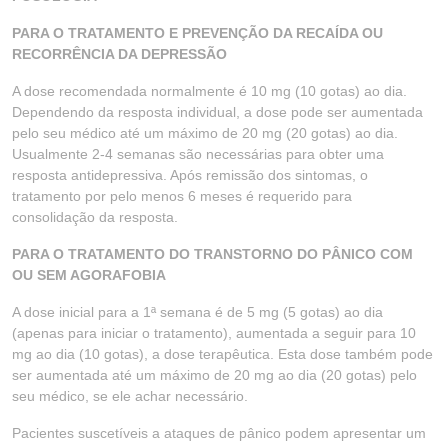
PARA O TRATAMENTO E PREVENÇÃO DA RECAÍDA OU
RECORRÊNCIA DA DEPRESSÃO
A dose recomendada normalmente é 10 mg (10 gotas) ao dia.
Dependendo da resposta individual, a dose pode ser aumentada
pelo seu médico até um máximo de 20 mg (20 gotas) ao dia.
Usualmente 2-4 semanas são necessárias para obter uma
resposta antidepressiva. Após remissão dos sintomas, o
tratamento por pelo menos 6 meses é requerido para
consolidação da resposta.
PARA O TRATAMENTO DO TRANSTORNO DO PÂNICO COM
OU SEM AGORAFOBIA
A dose inicial para a 1ª semana é de 5 mg (5 gotas) ao dia
(apenas para iniciar o tratamento), aumentada a seguir para 10
mg ao dia (10 gotas), a dose terapêutica. Esta dose também pode
ser aumentada até um máximo de 20 mg ao dia (20 gotas) pelo
seu médico, se ele achar necessário.
Pacientes suscetíveis a ataques de pânico podem apresentar um