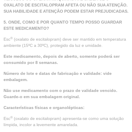
OXALATO DE ESCITALOPRAM AFETA OU NÃO SUA ATENÇÃO.
SUA HABILIDADE E ATENÇÃO PODEM ESTAR PREJUDICADAS.
5. ONDE, COMO E POR QUANTO TEMPO POSSO GUARDAR
ESTE MEDICAMENTO?
®
Esc
(oxalato de escitalopram) deve ser mantido em temperatura
ambiente (15ºC a 30ºC), protegido da luz e umidade.
Este medicamento, depois de aberto, somente poderá ser
consumido por 8 semanas.
Número de lote e datas de fabricação e validade: vide
embalagem.
Não use medicamento com o prazo de validade vencido.
Guarde-o em sua embalagem original.
Características físicas e organolépticas:
®
Esc
(oxalato de escitalopram) apresenta-se como uma solução
límpida, incolor a levemente amarelada.