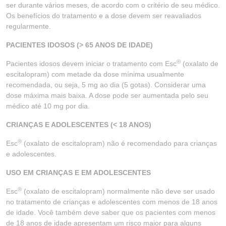
ser durante vários meses, de acordo com o critério de seu médico.
Os benefícios do tratamento e a dose devem ser reavaliados
regularmente.
PACIENTES IDOSOS (> 65 ANOS DE IDADE)
®
Pacientes idosos devem iniciar o tratamento com Esc
(oxalato de
escitalopram) com metade da dose mínima usualmente
recomendada, ou seja, 5 mg ao dia (5 gotas). Considerar uma
dose máxima mais baixa. A dose pode ser aumentada pelo seu
médico até 10 mg por dia.
CRIANÇAS E ADOLESCENTES (< 18 ANOS)
®
Esc
(oxalato de escitalopram) não é recomendado para crianças
e adolescentes.
USO EM CRIANÇAS E EM ADOLESCENTES
®
Esc
(oxalato de escitalopram) normalmente não deve ser usado
no tratamento de crianças e adolescentes com menos de 18 anos
de idade. Você também deve saber que os pacientes com menos
de 18 anos de idade apresentam um risco maior para alguns