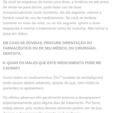
Se você se esqueceu de tomar uma dose, e lembrou-se até antes
de deitar-se para dormir, pode fazer uso da dose
excepcionalmente neste momento. No dia seguinte, retome o
horário usual de uso do medicamento. Se você se lembrar
somente no meio da noite, ou no dia seguinte, ignore a dose
esquecida e retome o tratamento como de costume. Não tomar a
dose em dobro.
EM CASO DE DÚVIDAS, PROCURE ORIENTAÇÃO DO
FARMACÊUTICO OU DE SEU MÉDICO, OU CIRURGIÃO-
DENTISTA.
8. QUAIS OS MALES QUE ESTE MEDICAMENTO PODE ME
CAUSAR?
®
Como todos os medicamentos, Esc
(oxalato de escitalopram)
pode causar efeitos adversos, apesar do que, nem todos os
pacientes os apresentam.
Os efeitos adversos são geralmente amenos e desaparecem
espontaneamente após alguns dias de tratamento. Por favor,
esteja atento, pois muitos desses sintomas podem ser da sua