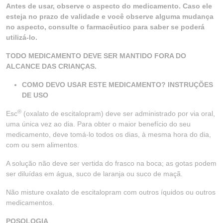
Antes de usar, observe o aspecto do medicamento. Caso ele
esteja no prazo de validade e você observe alguma mudança
no aspecto, consulte o farmacêutico para saber se poderá
utilizá-lo.
TODO MEDICAMENTO DEVE SER MANTIDO FORA DO
ALCANCE DAS CRIANÇAS.
COMO DEVO USAR ESTE MEDICAMENTO? INSTRUÇÕES
DE USO
®
Esc
(oxalato de escitalopram) deve ser administrado por via oral,
uma única vez ao dia. Para obter o maior benefício do seu
medicamento, deve tomá-lo todos os dias, à mesma hora do dia,
com ou sem alimentos.
A solução não deve ser vertida do frasco na boca; as gotas podem
ser diluídas em água, suco de laranja ou suco de maçã.
Não misture oxalato de escitalopram com outros íquidos ou outros
medicamentos.
POSOLOGIA