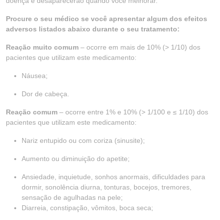
doença e desaparecerão quando você melhorar.
Procure o seu médico se você apresentar algum dos efeitos
adversos listados abaixo durante o seu tratamento:
Reação muito comum
– ocorre em mais de 10% (> 1/10) dos
pacientes que utilizam este medicamento:
Náusea;
Dor de cabeça.
Reação comum
– ocorre entre 1% e 10% (> 1/100 e ≤ 1/10) dos
pacientes que utilizam este medicamento:
Nariz entupido ou com coriza (sinusite);
Aumento ou diminuição do apetite;
Ansiedade, inquietude, sonhos anormais, dificuldades para
dormir, sonolência diurna, tonturas, bocejos, tremores,
sensação de agulhadas na pele;
Diarreia, constipação, vômitos, boca seca;