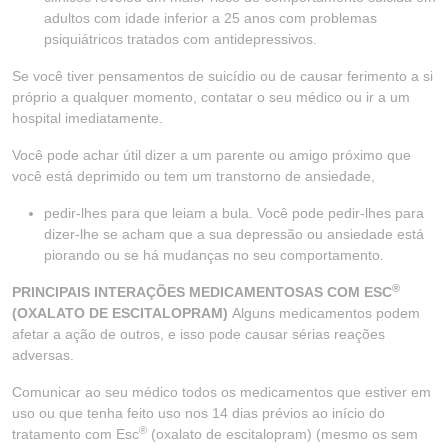
adultos com idade inferior a 25 anos com problemas
psiquiátricos tratados com antidepressivos.
Se você tiver pensamentos de suicídio ou de causar ferimento a si
próprio a qualquer momento, contatar o seu médico ou ir a um
hospital imediatamente.
Você pode achar útil dizer a um parente ou amigo próximo que
você está deprimido ou tem um transtorno de ansiedade,
pedir-lhes para que leiam a bula. Você pode pedir-lhes para
dizer-lhe se acham que a sua depressão ou ansiedade está
piorando ou se há mudanças no seu comportamento.
®
PRINCIPAIS INTERAÇÕES MEDICAMENTOSAS COM ESC
(OXALATO DE ESCITALOPRAM)
Alguns medicamentos podem
afetar a ação de outros, e isso pode causar sérias reações
adversas.
Comunicar ao seu médico todos os medicamentos que estiver em
uso ou que tenha feito uso nos 14 dias prévios ao início do
®
tratamento com Esc
(oxalato de escitalopram) (mesmo os sem