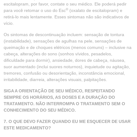
escitalopram, por favor, contate o seu médico. Ele poderá pedir
®
para você retomar o uso do Esc
(oxalato de escitalopram) e
retirá-lo mais lentamente. Esses sintomas não são indicativos de
vício.
Os sintomas de descontinuação incluem: sensação de tontura
(instabilidade), sensações de agulhas na pele, sensações de
queimação e de choques elétricos (menos comuns) – inclusive na
cabeça, alterações do sono (sonhos vívidos, pesadelos,
dificuldade para dormir), ansiedade, dores de cabeça, náusea,
suor aumentado (inclui suores noturnos), inquietude ou agitação,
tremores, confusão ou desorientação, inconstância emocional,
irritabilidade, diarreia, alterações visuais, palpitações.
SIGA A ORIENTAÇÃO DE SEU MÉDICO, RESPEITANDO
SEMPRE OS HORÁRIOS, AS DOSES E A DURAÇÃO DO
TRATAMENTO. NÃO INTERROMPA O TRATAMENTO SEM O
CONHECIMENTO DO SEU MÉDICO.
7. O QUE DEVO FAZER QUANDO EU ME ESQUECER DE USAR
ESTE MEDICAMENTO?