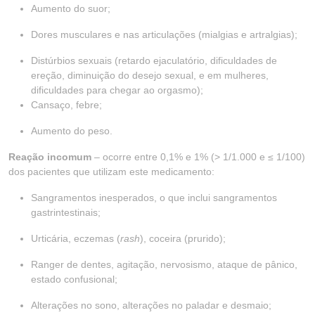
Aumento do suor;
Dores musculares e nas articulações (mialgias e artralgias);
Distúrbios sexuais (retardo ejaculatório, dificuldades de
ereção, diminuição do desejo sexual, e em mulheres,
dificuldades para chegar ao orgasmo);
Cansaço, febre;
Aumento do peso.
Reação incomum
– ocorre entre 0,1% e 1% (> 1/1.000 e ≤ 1/100)
dos pacientes que utilizam este medicamento:
Sangramentos inesperados, o que inclui sangramentos
gastrintestinais;
Urticária, eczemas (
rash
), coceira (prurido);
Ranger de dentes, agitação, nervosismo, ataque de pânico,
estado confusional;
Alterações no sono, alterações no paladar e desmaio;