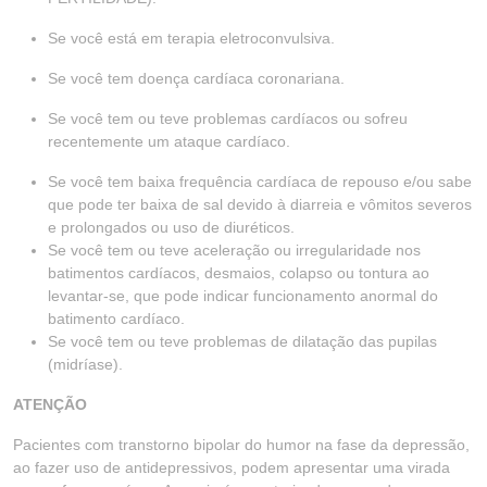
Se você está em terapia eletroconvulsiva.
Se você tem doença cardíaca coronariana.
Se você tem ou teve problemas cardíacos ou sofreu
recentemente um ataque cardíaco.
Se você tem baixa frequência cardíaca de repouso e/ou sabe
que pode ter baixa de sal devido à diarreia e vômitos severos
e prolongados ou uso de diuréticos.
Se você tem ou teve aceleração ou irregularidade nos
batimentos cardíacos, desmaios, colapso ou tontura ao
levantar-se, que pode indicar funcionamento anormal do
batimento cardíaco.
Se você tem ou teve problemas de dilatação das pupilas
(midríase).
ATENÇÃO
Pacientes com transtorno bipolar do humor na fase da depressão,
ao fazer uso de antidepressivos, podem apresentar uma virada