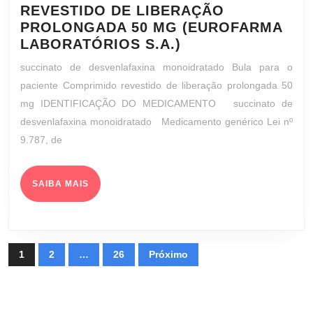
REVESTIDO DE LIBERAÇÃO
PROLONGADA 50 MG (EUROFARMA
SUCCINATO
LABORATÓRIOS S.A.)
DE
succinato de desvenlafaxina monoidratado Bula para o
DESVENLAFAXIN
paciente Comprimido revestido de liberação prolongada 50
MONOIDRATADO
mg IDENTIFICAÇÃO DO MEDICAMENTO succinato de
COMPRIMIDO
desvenlafaxina monoidratado Medicamento genérico Lei nº
REVESTIDO
9.787, de
DE
LIBERAÇÃO
PROLONGADA
SAIBA
SAIBA MAIS
50
MAIS
MG
(EUROFARMA
LABORATÓRIOS
PAGINAÇÃO
1
2
…
26
Próximo
S.A.)
DE
POSTS