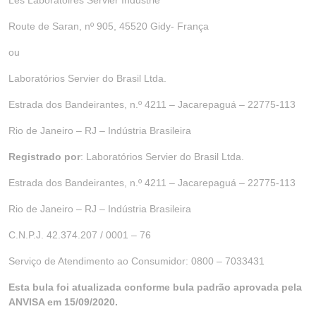
Les Laboratoires Servier Industrie
Route de Saran, nº 905, 45520 Gidy- França
ou
Laboratórios Servier do Brasil Ltda.
Estrada dos Bandeirantes, n.º 4211 – Jacarepaguá – 22775-113
Rio de Janeiro – RJ – Indústria Brasileira
Registrado por
: Laboratórios Servier do Brasil Ltda.
Estrada dos Bandeirantes, n.º 4211 – Jacarepaguá – 22775-113
Rio de Janeiro – RJ – Indústria Brasileira
C.N.P.J. 42.374.207 / 0001 – 76
Serviço de Atendimento ao Consumidor: 0800 – 7033431
Esta bula foi atualizada conforme bula padrão aprovada pela
ANVISA em 15/09/2020.