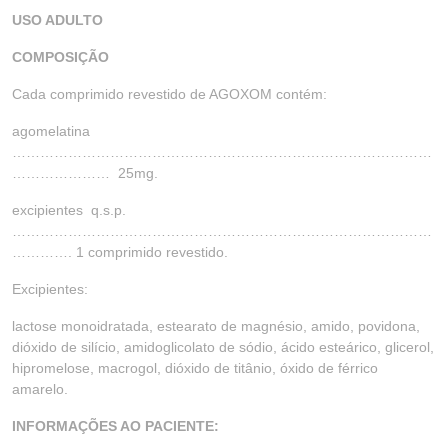
USO ADULTO
COMPOSIÇÃO
Cada comprimido revestido de AGOXOM contém:
agomelatina
………………………………………………………………………………
………………… 25mg.
excipientes q.s.p.
………………………………………………………………………………
…………. 1 comprimido revestido.
Excipientes:
lactose monoidratada, estearato de magnésio, amido, povidona,
dióxido de silício, amidoglicolato de sódio, ácido esteárico, glicerol,
hipromelose, macrogol, dióxido de titânio, óxido de férrico
amarelo.
INFORMAÇÕES AO PACIENTE: