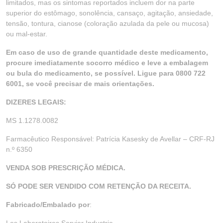
limitados, mas os sintomas reportados incluem dor na parte
superior do estômago, sonolência, cansaço, agitação, ansiedade,
tensão, tontura, cianose (coloração azulada da pele ou mucosa)
ou mal-estar.
Em caso de uso de grande quantidade deste medicamento,
procure imediatamente socorro médico e leve a embalagem
ou bula do medicamento, se possível. Ligue para 0800 722
6001, se você precisar de mais orientações.
DIZERES LEGAIS:
MS 1.1278.0082
Farmacêutico Responsável: Patrícia Kasesky de Avellar – CRF-RJ
n.º 6350
VENDA SOB PRESCRIÇÃO MÉDICA.
SÓ PODE SER VENDIDO COM RETENÇÃO DA RECEITA.
Fabricado/Embalado por
: