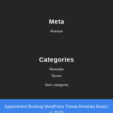
Meta
Acessar
Categories
Remédio
Dores
Sem categoria
Appointment Booking WordPress Theme
Remédio Brasil |
© 2023