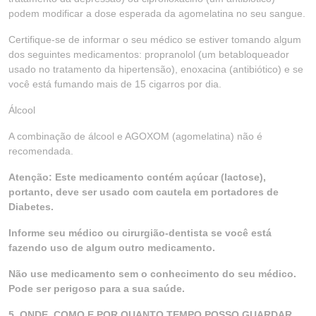
podem modificar a dose esperada da agomelatina no seu sangue.
Certifique-se de informar o seu médico se estiver tomando algum
dos seguintes medicamentos: propranolol (um betabloqueador
usado no tratamento da hipertensão), enoxacina (antibiótico) e se
você está fumando mais de 15 cigarros por dia.
Álcool
A combinação de álcool e AGOXOM (agomelatina) não é
recomendada.
Atenção: Este medicamento contém açúcar (lactose),
portanto, deve ser usado com cautela em portadores de
Diabetes.
Informe seu médico ou cirurgião-dentista se você está
fazendo uso de algum outro medicamento.
Não use medicamento sem o conhecimento do seu médico.
Pode ser perigoso para a sua saúde.
5. ONDE, COMO E POR QUANTO TEMPO POSSO GUARDAR