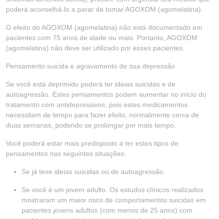
poderá aconselhá-lo a parar de tomar AGOXOM (agomelatina).
O efeito do AGOXOM (agomelatina) não está documentado em
pacientes com 75 anos de idade ou mais. Portanto, AGOXOM
(agomelatina) não deve ser utilizado por esses pacientes.
Pensamento suicida e agravamento de sua depressão
Se você está deprimido poderá ter ideias suicidas e de
autoagressão. Estes pensamentos podem aumentar no início do
tratamento com antidepressivos, pois estes medicamentos
necessitam de tempo para fazer efeito, normalmente cerca de
duas semanas, podendo se prolongar por mais tempo.
Você poderá estar mais predisposto a ter estes tipos de
pensamentos nas seguintes situações:
Se já teve ideias suicidas ou de autoagressão.
Se você é um jovem adulto. Os estudos clínicos realizados
mostraram um maior risco de comportamentos suicidas em
pacientes jovens adultos (com menos de 25 anos) com