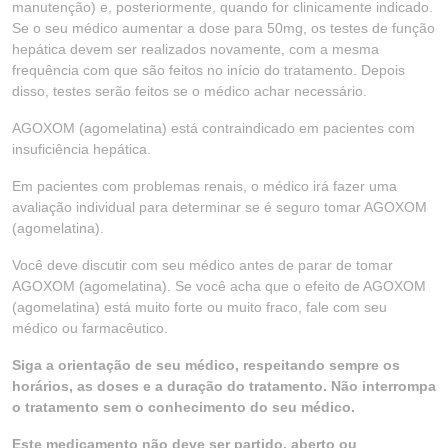
manutenção) e, posteriormente, quando for clinicamente indicado.
Se o seu médico aumentar a dose para 50mg, os testes de função
hepática devem ser realizados novamente, com a mesma
frequência com que são feitos no início do tratamento. Depois
disso, testes serão feitos se o médico achar necessário.
AGOXOM (agomelatina) está contraindicado em pacientes com
insuficiência hepática.
Em pacientes com problemas renais, o médico irá fazer uma
avaliação individual para determinar se é seguro tomar AGOXOM
(agomelatina).
Você deve discutir com seu médico antes de parar de tomar
AGOXOM (agomelatina). Se você acha que o efeito de AGOXOM
(agomelatina) está muito forte ou muito fraco, fale com seu
médico ou farmacêutico.
Siga a orientação de seu médico, respeitando sempre os
horários, as doses e a duração do tratamento. Não interrompa
o tratamento sem o conhecimento do seu médico.
Este medicamento não deve ser partido, aberto ou