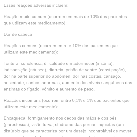
Essas reações adversas incluem:
Reação muito comum (ocorrem em mais de 10% dos pacientes
que utilizam este medicamento):
Dor de cabeça
Reações comuns (ocorrem entre e 10% dos pacientes que
utilizam este medicamento):
Tontura, sonolência, dificuldade em adormecer (insônia),
indisposição (náusea), diarreia, prisão de ventre (constipação),
dor na parte superior do abdômen, dor nas costas, cansaço,
ansiedade, sonhos anormais, aumento dos níveis sanguíneos das
enzimas do fígado, vômito e aumento de peso.
Reações incomuns (ocorrem entre 0,1% e 1% dos pacientes que
utilizam este medicamento):
Enxaqueca, formigamento nos dedos das mãos e dos pés
(parestesias), visão turva, síndrome das pernas inquietas (um
distúrbio que se caracteriza por um desejo incontrolável de mover