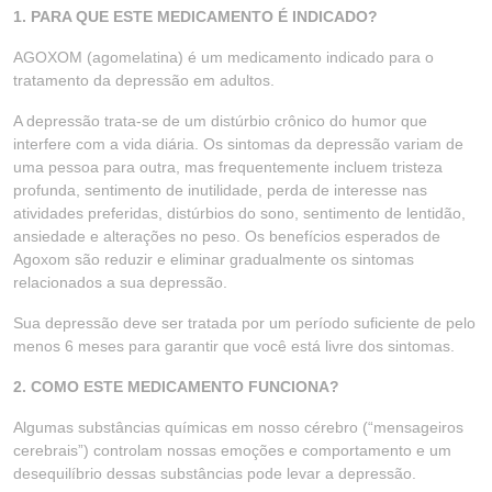
1. PARA QUE ESTE MEDICAMENTO É INDICADO?
AGOXOM (agomelatina) é um medicamento indicado para o
tratamento da depressão em adultos.
A depressão trata-se de um distúrbio crônico do humor que
interfere com a vida diária. Os sintomas da depressão variam de
uma pessoa para outra, mas frequentemente incluem tristeza
profunda, sentimento de inutilidade, perda de interesse nas
atividades preferidas, distúrbios do sono, sentimento de lentidão,
ansiedade e alterações no peso. Os benefícios esperados de
Agoxom são reduzir e eliminar gradualmente os sintomas
relacionados a sua depressão.
Sua depressão deve ser tratada por um período suficiente de pelo
menos 6 meses para garantir que você está livre dos sintomas.
2. COMO ESTE MEDICAMENTO FUNCIONA?
Algumas substâncias químicas em nosso cérebro (“mensageiros
cerebrais”) controlam nossas emoções e comportamento e um
desequilíbrio dessas substâncias pode levar a depressão.