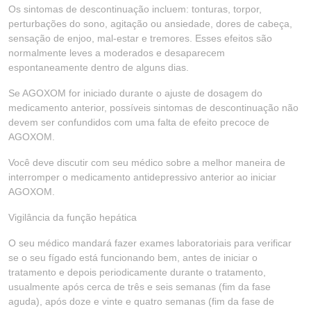
Os sintomas de descontinuação incluem: tonturas, torpor,
perturbações do sono, agitação ou ansiedade, dores de cabeça,
sensação de enjoo, mal-estar e tremores. Esses efeitos são
normalmente leves a moderados e desaparecem
espontaneamente dentro de alguns dias.
Se AGOXOM for iniciado durante o ajuste de dosagem do
medicamento anterior, possíveis sintomas de descontinuação não
devem ser confundidos com uma falta de efeito precoce de
AGOXOM.
Você deve discutir com seu médico sobre a melhor maneira de
interromper o medicamento antidepressivo anterior ao iniciar
AGOXOM.
Vigilância da função hepática
O seu médico mandará fazer exames laboratoriais para verificar
se o seu fígado está funcionando bem, antes de iniciar o
tratamento e depois periodicamente durante o tratamento,
usualmente após cerca de três e seis semanas (fim da fase
aguda), após doze e vinte e quatro semanas (fim da fase de