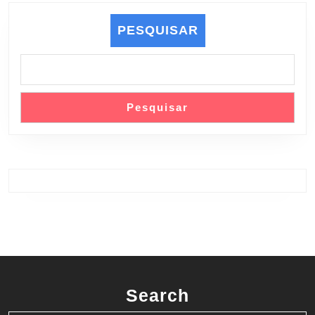
PESQUISAR
Pesquisar
Search