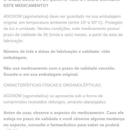
ESTE MEDICAMENTO?
AGOXOM (agomelatina) deve ser guardado na sua embalagem
original, em temperatura ambiente (entre 15º e 30º C). Protegido
da luz e umidade. Nestas condições, este medicamento possui
prazo de validade de 36 (trinta e seis) meses, a partir da data de
fabricação.
Número de lote e datas de fabricação e validade: vide
embalagem.
Não use medicamento com o prazo de validade vencido.
Guarde-o em sua embalagem original.
CARACTERÍSTICAS FÍSICAS E ORGANOLÉPTICAS:
AGOXOM (agomelatina) se apresenta sob a forma de
comprimidos revestidos oblongos, amarelo-alaranjados.
Antes de usar, observe o aspecto do medicamento. Caso ele
esteja no prazo de validade e você observe alguma mudança
no aspecto, consulte o farmacêutico para saber se poderá