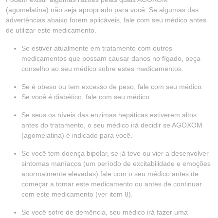
(agomelatina) não seja apropriado para você. Se algumas das
advertências abaixo forem aplicáveis, fale com seu médico antes
de utilizar este medicamento.
Se estiver atualmente em tratamento com outros
medicamentos que possam causar danos no fígado, peça
conselho ao seu médico sobre estes medicamentos.
Se é obeso ou tem excesso de peso, fale com seu médico.
Se você é diabético, fale com seu médico.
Se seus os níveis das enzimas hepáticas estiverem altos
antes do tratamento, o seu médico irá decidir se AGOXOM
(agomelatina) é indicado para você.
Se você tem doença bipolar, se já teve ou vier a desenvolver
sintomas maníacos (um período de excitabilidade e emoções
anormalmente elevadas) fale com o seu médico antes de
começar a tomar este medicamento ou antes de continuar
com este medicamento (ver item 8).
Se você sofre de demência, seu médico irá fazer uma