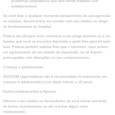
problemas psiquiátricos que vem sendo tratados com
antidepressivos.
Se você tiver a qualquer momento pensamentos de autoagressão
ou suicidas, deverá entrar em contato com seu médico ou dirigir-
se imediatamente ao hospital.
Poderá ser útil para você comunicar a um amigo próximo ou a um
familiar que você se encontra deprimido e pedir-lhes para ler esta
bula. Poderá também solicitar-lhes que o informem, caso achem
um agravamento do seu estado de depressão, ou se ficarem
preocupados com alterações no seu comportamento.
Crianças e adolescentes
AGOXOM (agomelatina) não é recomendado no tratamento em
crianças e adolescentes (com idade inferior a 18 anos).
Outros medicamentos e Agoxom
Informe o seu médico ou farmacêutico se você estiver tomando,
se tomou recentemente ou vier a tomar algum outro
medicamento.