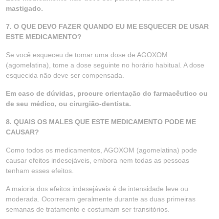
mastigado.
7. O QUE DEVO FAZER QUANDO EU ME ESQUECER DE USAR
ESTE MEDICAMENTO?
Se você esqueceu de tomar uma dose de AGOXOM
(agomelatina), tome a dose seguinte no horário habitual. A dose
esquecida não deve ser compensada.
Em caso de dúvidas, procure orientação do farmacêutico ou
de seu médico, ou cirurgião-dentista.
8. QUAIS OS MALES QUE ESTE MEDICAMENTO PODE ME
CAUSAR?
Como todos os medicamentos, AGOXOM (agomelatina) pode
causar efeitos indesejáveis, embora nem todas as pessoas
tenham esses efeitos.
A maioria dos efeitos indesejáveis é de intensidade leve ou
moderada. Ocorreram geralmente durante as duas primeiras
semanas de tratamento e costumam ser transitórios.