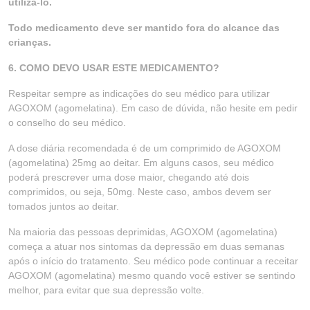
utilizá-lo.
Todo medicamento deve ser mantido fora do alcance das
crianças.
6. COMO DEVO USAR ESTE MEDICAMENTO?
Respeitar sempre as indicações do seu médico para utilizar
AGOXOM (agomelatina). Em caso de dúvida, não hesite em pedir
o conselho do seu médico.
A dose diária recomendada é de um comprimido de AGOXOM
(agomelatina) 25mg ao deitar. Em alguns casos, seu médico
poderá prescrever uma dose maior, chegando até dois
comprimidos, ou seja, 50mg. Neste caso, ambos devem ser
tomados juntos ao deitar.
Na maioria das pessoas deprimidas, AGOXOM (agomelatina)
começa a atuar nos sintomas da depressão em duas semanas
após o início do tratamento. Seu médico pode continuar a receitar
AGOXOM (agomelatina) mesmo quando você estiver se sentindo
melhor, para evitar que sua depressão volte.