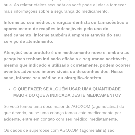
bula. Ao relatar efeitos secundários você pode ajudar a fornecer
mais informações sobre a segurança do medicamento.
Informe ao seu médico, cirurgião-dentista ou farmacêutico o
aparecimento de reações indesejáveis pelo uso do
medicamento. Informe também à empresa através do seu
serviço de atendimento.
Atenção: este produto é um medicamento novo e, embora as
pesquisas tenham indicado eficácia e segurança aceitáveis,
mesmo que indicado e utilizado corretamente, podem ocorrer
eventos adversos imprevisíveis ou desconhecidos. Nesse
caso, informe seu médico ou cirurgião-dentista.
O QUE FAZER SE ALGUÉM USAR UMA QUANTIDADE
MAIOR DO QUE A INDICADA DESTE MEDICAMENTO?
Se você tomou uma dose maior de AGOXOM (agomelatina) do
que deveria, ou se uma criança tomou este medicamento por
acidente, entre em contato com seu médico imediatamente.
Os dados de superdose com AGOXOM (agomelatina) são