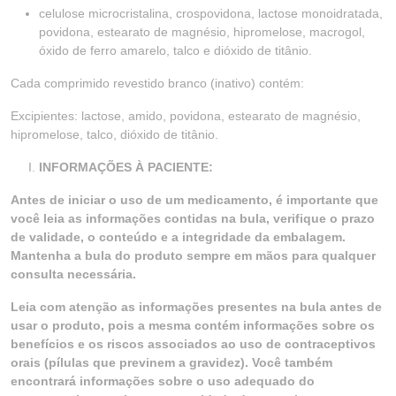
celulose microcristalina, crospovidona, lactose monoidratada,
povidona, estearato de magnésio, hipromelose, macrogol,
óxido de ferro amarelo, talco e dióxido de titânio.
Cada comprimido revestido branco (inativo) contém:
Excipientes: lactose, amido, povidona, estearato de magnésio,
hipromelose, talco, dióxido de titânio.
INFORMAÇÕES À PACIENTE:
Antes de iniciar o uso de um medicamento, é importante que
você leia as informações contidas na bula, verifique o prazo
de validade, o conteúdo e a integridade da embalagem.
Mantenha a bula do produto sempre em mãos para qualquer
consulta necessária.
Leia com atenção as informações presentes na bula antes de
usar o produto, pois a mesma contém informações sobre os
benefícios e os riscos associados ao uso de contraceptivos
orais (pílulas que previnem a gravidez). Você também
encontrará informações sobre o uso adequado do