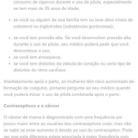
consumo de cigarros durante o uso de pílula, especialmente
se tem mais de 35 anos de idade;
se você ou alguém de sua família tem ou teve altos níveis de
colesterol ou triglicérides (substâncias gordurosas);
se você tem pressão alta. Se você desenvolver pressão alta
durante o uso de pílula, seu médico poderá pedir que você
descontinue o uso;
se você tem enxaqueca;
se você tem distúrbio da válvula do coração ou certo tipo de
distúrbio do ritmo cardíaco.
Imediatamente após o parto, as mulheres têm risco aumentado de
formação de coágulos, portanto pergunte ao seu médico quando
você poderá iniciar o uso de pílula combinada após o parto.
Contraceptivos e o câncer
O câncer de mama é diagnosticado com uma frequência um
pouco maior entre as usuárias dos contraceptivos orais, mas não
se sabe se esse aumento é devido ao uso do contraceptivo. Pode
ser que esta diferença esteja associada à maior frequência com