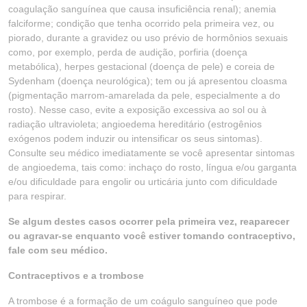
coagulação sanguínea que causa insuficiência renal); anemia
falciforme; condição que tenha ocorrido pela primeira vez, ou
piorado, durante a gravidez ou uso prévio de hormônios sexuais
como, por exemplo, perda de audição, porfiria (doença
metabólica), herpes gestacional (doença de pele) e coreia de
Sydenham (doença neurológica); tem ou já apresentou cloasma
(pigmentação marrom-amarelada da pele, especialmente a do
rosto). Nesse caso, evite a exposição excessiva ao sol ou à
radiação ultravioleta; angioedema hereditário (estrogênios
exógenos podem induzir ou intensificar os seus sintomas).
Consulte seu médico imediatamente se você apresentar sintomas
de angioedema, tais como: inchaço do rosto, língua e/ou garganta
e/ou dificuldade para engolir ou urticária junto com dificuldade
para respirar.
Se algum destes casos ocorrer pela primeira vez, reaparecer
ou agravar-se enquanto você estiver tomando contraceptivo,
fale com seu médico.
Contraceptivos e a trombose
A trombose é a formação de um coágulo sanguíneo que pode