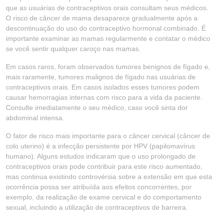
que as usuárias de contraceptivos orais consultam seus médicos.
O risco de câncer de mama desaparece gradualmente após a
descontinuação do uso do contraceptivo hormonal combinado. É
importante examinar as mamas regularmente e contatar o médico
se você sentir qualquer caroço nas mamas.
Em casos raros, foram observados tumores benignos de fígado e,
mais raramente, tumores malignos de fígado nas usuárias de
contraceptivos orais. Em casos isolados esses tumores podem
causar hemorragias internas com risco para a vida da paciente.
Consulte imediatamente o seu médico, caso você sinta dor
abdominal intensa.
O fator de risco mais importante para o câncer cervical (câncer de
colo uterino) é a infecção persistente por HPV (papilomavírus
humano). Alguns estudos indicaram que o uso prolongado de
contraceptivos orais pode contribuir para este risco aumentado,
mas continua existindo controvérsia sobre a extensão em que esta
ocorrência possa ser atribuída aos efeitos concorrentes, por
exemplo, da realização de exame cervical e do comportamento
sexual, incluindo a utilização de contraceptivos de barreira.