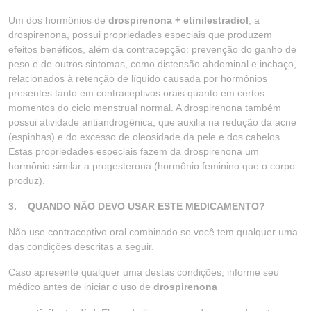
Um dos hormônios de
drospirenona + etinilestradiol
, a
drospirenona, possui propriedades especiais que produzem
efeitos benéficos, além da contracepção: prevenção do ganho de
peso e de outros sintomas, como distensão abdominal e inchaço,
relacionados à retenção de líquido causada por hormônios
presentes tanto em contraceptivos orais quanto em certos
momentos do ciclo menstrual normal. A drospirenona também
possui atividade antiandrogênica, que auxilia na redução da acne
(espinhas) e do excesso de oleosidade da pele e dos cabelos.
Estas propriedades especiais fazem da drospirenona um
hormônio similar a progesterona (hormônio feminino que o corpo
produz).
3. QUANDO NÃO DEVO USAR ESTE MEDICAMENTO?
Não use contraceptivo oral combinado se você tem qualquer uma
das condições descritas a seguir.
Caso apresente qualquer uma destas condições, informe seu
médico antes de iniciar o uso de
drospirenona