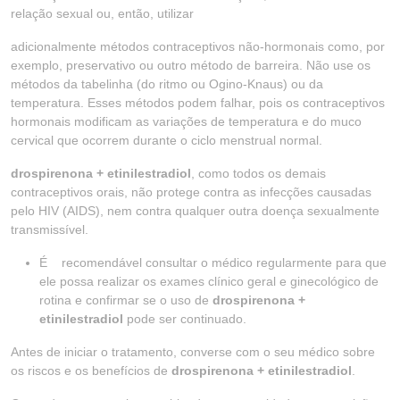
relação sexual ou, então, utilizar
adicionalmente métodos contraceptivos não-hormonais como, por
exemplo, preservativo ou outro método de barreira. Não use os
métodos da tabelinha (do ritmo ou Ogino-Knaus) ou da
temperatura. Esses métodos podem falhar, pois os contraceptivos
hormonais modificam as variações de temperatura e do muco
cervical que ocorrem durante o ciclo menstrual normal.
drospirenona + etinilestradiol
, como todos os demais
contraceptivos orais, não protege contra as infecções causadas
pelo HIV (AIDS), nem contra qualquer outra doença sexualmente
transmissível.
É recomendável consultar o médico regularmente para que
ele possa realizar os exames clínico geral e ginecológico de
rotina e confirmar se o uso de
drospirenona +
etinilestradiol
pode ser continuado.
Antes de iniciar o tratamento, converse com o seu médico sobre
os riscos e os benefícios de
drospirenona + etinilestradiol
.