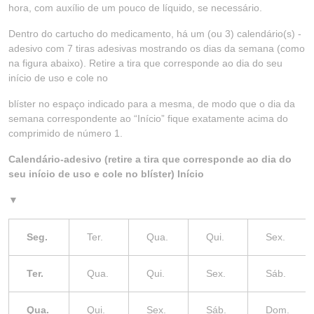
hora, com auxílio de um pouco de líquido, se necessário.
Dentro do cartucho do medicamento, há um (ou 3) calendário(s) -
adesivo com 7 tiras adesivas mostrando os dias da semana (como
na figura abaixo). Retire a tira que corresponde ao dia do seu
início de uso e cole no
blíster no espaço indicado para a mesma, de modo que o dia da
semana correspondente ao “Início” fique exatamente acima do
comprimido de número 1.
Calendário-adesivo (retire a tira que corresponde ao dia do
seu início de uso e cole no blíster) Início
▼
Seg.
Ter.
Qua.
Qui.
Sex.
Ter.
Qua.
Qui.
Sex.
Sáb.
Qua.
Qui.
Sex.
Sáb.
Dom.