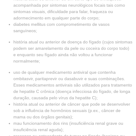
acompanhada por sintomas neurológicos focais tais como
sintomas visuais, dificuldade para falar, fraqueza ou
adormecimento em qualquer parte do corpo;
diabetes mellitus com comprometimento de vasos
sanguíneos;
história atual ou anterior de doença do fígado (cujos sintomas
podem ser amarelamento da pele ou coceira do corpo todo)
e enquanto seu fígado ainda não voltou a funcionar
normalmente;
uso de qualquer medicamento antiviral que contenha
ombitasvir, paritaprevir ou dasabuvir e suas combinações.
Esses medicamentos antivirais são utilizados para tratamento
de hepatite C crônica (doença infecciosa do fígado, de longa
duração, causada pelo vírus da hepatite C);
história atual ou anterior de câncer que pode se desenvolver
sob a influência de hormônios sexuais (p.ex., câncer de
mama ou dos órgãos genitais);
mau funcionamento dos rins (insuficiência renal grave ou
insuficiência renal aguda);