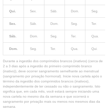
Qui.
Sex.
Sáb.
Dom.
Seg.
Sex.
Sáb.
Dom.
Seg.
Ter.
Sáb.
Dom.
Seg.
Ter.
Qua.
Dom.
Seg.
Ter.
Qua.
Qui.
Durante a ingestão dos comprimidos brancos (inativos) (cerca de
2 a 3 dias após a ingestão do primeiro comprimido branco
(inativo)), deve ocorrer sangramento semelhante ao menstrual
(sangramento por privação hormonal). Inicie nova cartela após o
término da ingestão dos comprimidos brancos (inativos),
independentemente de ter cessado ou não o sangramento. Isto
significa que, em cada mês, você estará sempre iniciando uma
nova cartela no mesmo dia da semana e que ocorrerá o
sangramento por privação mais ou menos nos mesmos dias da
semana.