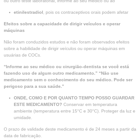
ou outro teste laboratorial, informe ao seu médico ou ao
etinilestradiol
, pois os contraceptivos orais podem afetar
Efeitos sobre a capacidade de dirigir veículos e operar
máquinas
Não foram conduzidos estudos e não foram observados efeitos
sobre a habilidade de dirigir veículos ou operar máquinas em
usuárias de COCs.
“Informe ao seu médico ou cirurgião-dentista se você está
fazendo uso de algum outro medicamento.” “Não use
medicamento sem o conhecimento do seu médico. Pode ser
perigoso para a sua saúde.”
ONDE, COMO E POR QUANTO TEMPO POSSO GUARDAR
ESTE MEDICAMENTO?
Conservar em temperatura
ambiente (temperatura entre 15°C e 30°C). Proteger da luz e
umidade.
O prazo de validade deste medicamento é de 24 meses a partir da
data de fabricação.