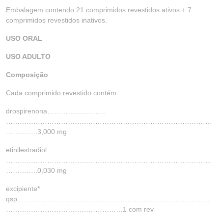
Embalagem contendo 21 comprimidos revestidos ativos + 7
comprimidos revestidos inativos.
USO ORAL
USO ADULTO
Composição
Cada comprimido revestido contém:
drospirenona……………………..
………………………………………………………………………………
…………..3,000 mg
etinilestradiol……………………..
………………………………………………………………………………
…………..0,030 mg
excipiente*
qsp…………………………………………………………………………
……………………………………………1 com rev