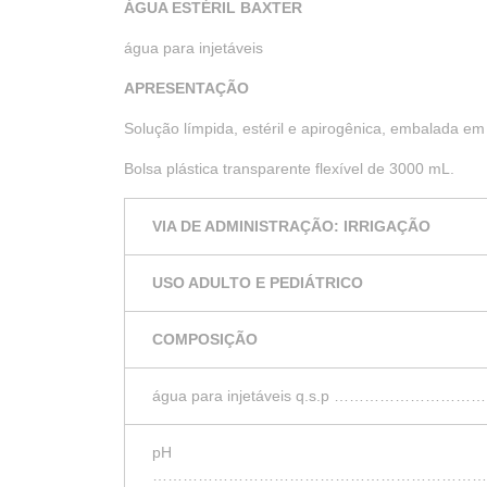
ÁGUA ESTÉRIL BAXTER
água para injetáveis
APRESENTAÇÃO
Solução límpida, estéril e apirogênica, embalada em 
Bolsa plástica transparente flexível de 3000 mL.
VIA DE ADMINISTRAÇÃO: IRRIGAÇÃO
USO ADULTO E PEDIÁTRICO
COMPOSIÇÃO
água para injetáveis q.s.p ………
pH
…………………………………………………………