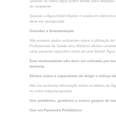
Quando se utiliza Água Estéril Baxter para despejar a
do recipiente.
Quando a Água Estéril Baxter é usada em eletrociru
deve ser assegurada.
Gravidez e Amamentação
Não existem dados suficientes sobre a utilização de
Profissionais da Saúde e/ou Médicos devem consider
cada paciente específico antes de usar Baxter Água E
Este medicamento não deve ser utilizado por mu
dentista.
Efeitos sobre a capacidade de dirigir e utilizar 
Não há nenhuma informação sobre os efeitos da Águ
ou outra máquina pesada.
Uso pediátrico, geriátrico e outros grupos de ris
Uso em Pacientes Pediátricos