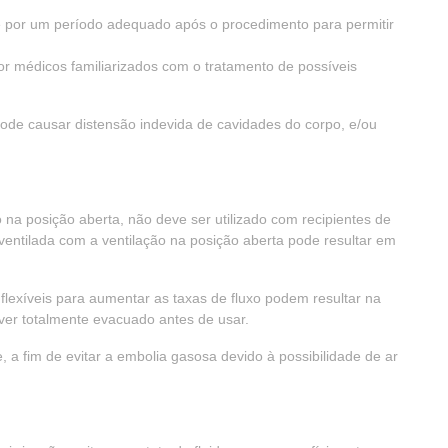
e por um período adequado após o procedimento para permitir
por médicos familiarizados com o tratamento de possíveis
ode causar distensão indevida de cavidades do corpo, e/ou
 na posição aberta, não deve ser utilizado com recipientes de
 ventilada com a ventilação na posição aberta pode resultar em
 flexíveis para aumentar as taxas de fluxo podem resultar na
tiver totalmente evacuado antes de usar.
e, a fim de evitar a embolia gasosa devido à possibilidade de ar