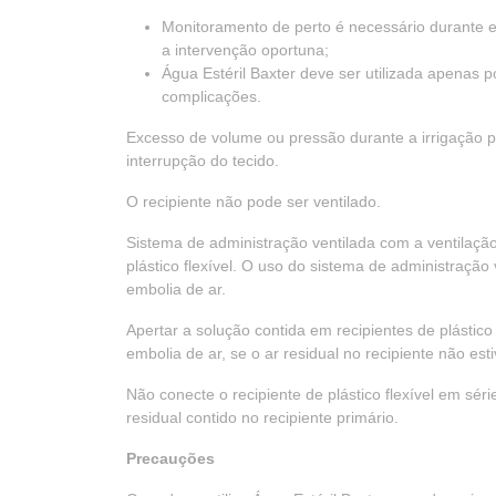
Monitoramento de perto é necessário durante 
a intervenção oportuna;
Água Estéril Baxter deve ser utilizada apenas 
complicações.
Excesso de volume ou pressão durante a irrigação p
interrupção do tecido.
O recipiente não pode ser ventilado.
Sistema de administração ventilada com a ventilação
plástico flexível. O uso do sistema de administração
embolia de ar.
Apertar a solução contida em recipientes de plástico
embolia de ar, se o ar residual no recipiente não es
Não conecte o recipiente de plástico flexível em séri
residual contido no recipiente primário.
Precauções