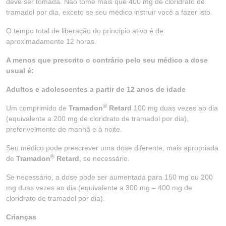
deve ser tomada. Não tome mais que 400 mg de cloridrato de
tramadol por dia, exceto se seu médico instruir você a fazer isto.
O tempo total de liberação do princípio ativo é de
aproximadamente 12 horas.
A menos que prescrito o contrário pelo seu médico a dose
usual é:
Adultos e adolescentes a partir de 12 anos de idade
®
Um comprimido de
Tramadon
Retard
100 mg duas vezes ao dia
(equivalente a 200 mg de cloridrato de tramadol por dia),
preferivelmente de manhã e à noite.
Seu médico pode prescrever uma dose diferente, mais apropriada
®
de
Tramadon
Retard
, se necessário.
Se necessário, a dose pode ser aumentada para 150 mg ou 200
mg duas vezes ao dia (equivalente a 300 mg – 400 mg de
cloridrato de tramadol por dia).
Crianças