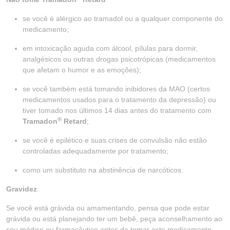
se você é alérgico ao tramadol ou a qualquer componente do
medicamento;
em intoxicação aguda com álcool, pílulas para dormir,
analgésicos ou outras drogas psicotrópicas (medicamentos
que afetam o humor e as emoções);
se você também está tomando inibidores da MAO (certos
medicamentos usados para o tratamento da depressão) ou
tiver tomado nos últimos 14 dias antes do tratamento com
®
Tramadon
Retard
;
se você é epilético e suas crises de convulsão não estão
controladas adequadamente por tratamento;
como um substituto na abstinência de narcóticos.
Gravidez
Se você está grávida ou amamentando, pensa que pode estar
grávida ou está planejando ter um bebê, peça aconselhamento ao
seu médico ou farmacêutico antes de tomar este medicamento.