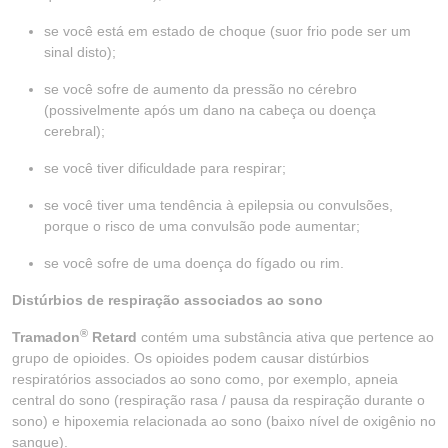
se você está em estado de choque (suor frio pode ser um
sinal disto);
se você sofre de aumento da pressão no cérebro
(possivelmente após um dano na cabeça ou doença
cerebral);
se você tiver dificuldade para respirar;
se você tiver uma tendência à epilepsia ou convulsões,
porque o risco de uma convulsão pode aumentar;
se você sofre de uma doença do fígado ou rim.
Distúrbios de respiração associados ao sono
®
Tramadon
Retard
contém uma substância ativa que pertence ao
grupo de opioides. Os opioides podem causar distúrbios
respiratórios associados ao sono como, por exemplo, apneia
central do sono (respiração rasa / pausa da respiração durante o
sono) e hipoxemia relacionada ao sono (baixo nível de oxigênio no
sangue).