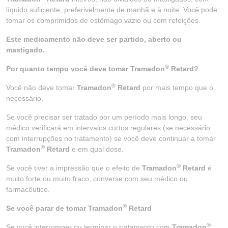
líquido suficiente, preferivelmente de manhã e à noite. Você pode
tomar os comprimidos de estômago vazio ou com refeições.
Este medicamento não deve ser partido, aberto ou
mastigado.
®
Por quanto tempo você deve tomar Tramadon
Retard?
®
Você não deve tomar
Tramadon
Retard
por mais tempo que o
necessário.
Se você precisar ser tratado por um período mais longo, seu
médico verificará em intervalos curtos regulares (se necessário
com interrupções no tratamento) se você deve continuar a tomar
®
Tramadon
Retard
e em qual dose.
®
Se você tiver a impressão que o efeito de
Tramadon
Retard
é
muito forte ou muito fraco, converse com seu médico ou
farmacêutico.
®
Se você parar de tomar Tramadon
Retard
®
Se você interromper ou terminar o tratamento com
Tramadon