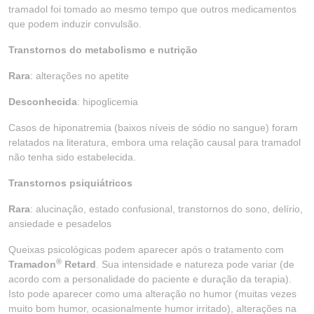
tramadol foi tomado ao mesmo tempo que outros medicamentos
que podem induzir convulsão.
Transtornos do metabolismo e nutrição
Rara
: alterações no apetite
Desconhecida
: hipoglicemia
Casos de hiponatremia (baixos níveis de sódio no sangue) foram
relatados na literatura, embora uma relação causal para tramadol
não tenha sido estabelecida.
Transtornos psiquiátricos
Rara
: alucinação, estado confusional, transtornos do sono, delírio,
ansiedade e pesadelos
Queixas psicológicas podem aparecer após o tratamento com
®
Tramadon
Retard
. Sua intensidade e natureza pode variar (de
acordo com a personalidade do paciente e duração da terapia).
Isto pode aparecer como uma alteração no humor (muitas vezes
muito bom humor, ocasionalmente humor irritado), alterações na