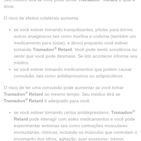
dose.
O risco de efeitos colaterais aumenta:
se você estiver tomando tranquilizantes, pílulas para dormir,
outros analgésicos tais como morfina e codeína (também um
medicamento para tosse), e álcool enquanto você estiver
®
tomando
Tramadon
Retard
. Você pode sentir sonolência ou
sentir que você pode desmaiar. Se isto acontecer informe seu
médico.
se você estiver tomando medicamentos que podem causar
convulsão, tais como antidepressivos ou antipsicóticos.
O risco de ter uma convulsão pode aumentar se você tomar
®
Tramadon
Retard
ao mesmo tempo. Seu médico dirá se
®
Tramadon
Retard
é adequado para você.
®
se você estiver tomando certos antidepressivos.
Tramadon
Retard
pode interagir com estes medicamentos e você pode
experimentar sintomas tais como contrações musculares
involuntárias, rítmicas, incluindo os músculos que controlam o
movimento dos olhos, agitação, suor excessivo, tremor,