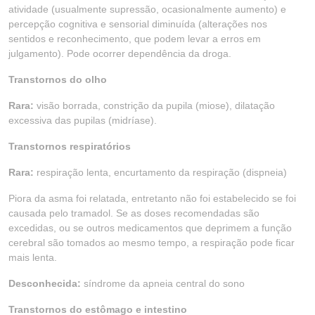
atividade (usualmente supressão, ocasionalmente aumento) e
percepção cognitiva e sensorial diminuída (alterações nos
sentidos e reconhecimento, que podem levar a erros em
julgamento). Pode ocorrer dependência da droga.
Transtornos do olho
Rara:
visão borrada, constrição da pupila (miose), dilatação
excessiva das pupilas (midríase).
Transtornos respiratórios
Rara:
respiração lenta, encurtamento da respiração (dispneia)
Piora da asma foi relatada, entretanto não foi estabelecido se foi
causada pelo tramadol. Se as doses recomendadas são
excedidas, ou se outros medicamentos que deprimem a função
cerebral são tomados ao mesmo tempo, a respiração pode ficar
mais lenta.
Desconhecida:
síndrome da apneia central do sono
Transtornos do estômago e intestino