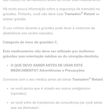
Há muito pouca informação sobre a segurança de tramadol na
®
gravidez. Portanto, você não deve usar
Tramadon
Retard
se
estiver grávida.
O uso crônico durante a gravidez pode levar à síndrome de
abstinência nos recém-nascidos.
Categoria de risco de gravidez C.
Este medicamento não deve ser utilizado por mulheres
grávidas sem orientação médica ou do cirurgião-dentista.
O QUE DEVO SABER ANTES DE USAR ESTE
MEDICAMENTO? Advertências e Precauções
®
Converse com o seu médico antes de tomar
Tramadon
Retard
:
se você pensa que é viciado em outros analgésicos
(opioides);
se você sofre de transtornos de consciência (se você sente
que vai desmaiar);