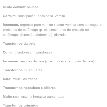
Muito comum
: náusea
Comum:
constipação, boca seca, vômito
Incomum:
urgência para vomitar (tentar vomitar sem conseguir),
problema de estômago (p. ex. sentimento de pressão no
estômago, distensão abdominal), diarreia
Transtornos da pele
Comum:
sudorese (hiperidrose)
Incomum
: reações da pele (p. ex. coceira, erupção da pele)
Transtornos musculares
Rara:
músculos fracos
Transtornos hepáticos e biliares
Muito rara
: enzima hepática aumentada
Transtornos urinários