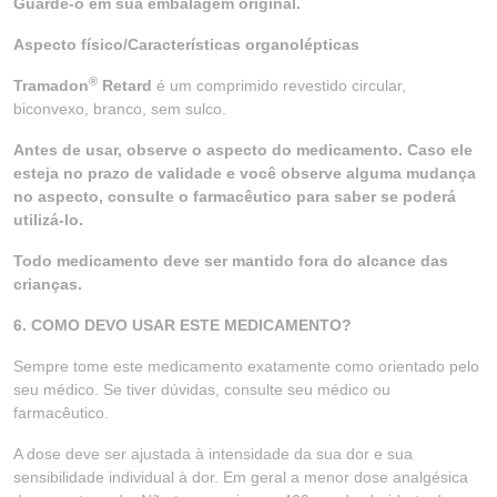
Guarde-o em sua embalagem original.
Aspecto físico/Características organolépticas
®
Tramadon
Retard
é um comprimido revestido circular,
biconvexo, branco, sem sulco.
Antes de usar, observe o aspecto do medicamento. Caso ele
esteja no prazo de validade e você observe alguma
mudança
no aspecto, consulte o farmacêutico para saber se poderá
utilizá-lo.
Todo medicamento deve ser mantido fora do alcance das
crianças.
6. COMO DEVO USAR ESTE MEDICAMENTO?
Sempre tome este medicamento exatamente como orientado pelo
seu médico. Se tiver dúvidas, consulte seu médico ou
farmacêutico.
A dose deve ser ajustada à intensidade da sua dor e sua
sensibilidade individual à dor. Em geral a menor dose analgésica