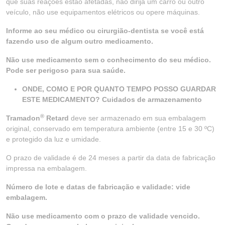
que suas reações estão afetadas, não dirija um carro ou outro
veículo, não use equipamentos elétricos ou opere máquinas.
Informe ao seu médico ou cirurgião-dentista se você está
fazendo uso de algum outro medicamento.
Não use medicamento sem o conhecimento do seu médico.
Pode ser perigoso para sua saúde.
ONDE, COMO E POR QUANTO TEMPO POSSO GUARDAR
ESTE MEDICAMENTO? Cuidados de armazenamento
®
Tramadon
Retard
deve ser armazenado em sua embalagem
original, conservado em temperatura ambiente (entre 15 e 30 ºC)
e protegido da luz e umidade.
O prazo de validade é de 24 meses a partir da data de fabricação
impressa na embalagem.
Número de lote e datas de fabricação e validade: vide
embalagem.
Não use medicamento com o prazo de validade vencido.