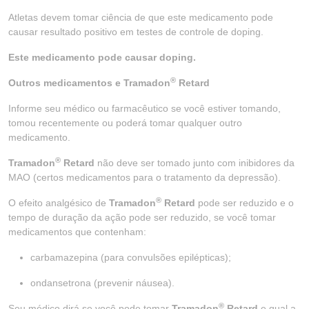
Atletas devem tomar ciência de que este medicamento pode
causar resultado positivo em testes de controle de doping.
Este medicamento pode causar doping.
®
Outros medicamentos e Tramadon
Retard
Informe seu médico ou farmacêutico se você estiver tomando,
tomou recentemente ou poderá tomar qualquer outro
medicamento.
®
Tramadon
Retard
não deve ser tomado junto com inibidores da
MAO (certos medicamentos para o tratamento da depressão).
®
O efeito analgésico de
Tramadon
Retard
pode ser reduzido e o
tempo de duração da ação pode ser reduzido, se você tomar
medicamentos que contenham:
carbamazepina (para convulsões epilépticas);
ondansetrona (prevenir náusea).
®
Seu médico dirá se você pode tomar
Tramadon
Retard
e qual a