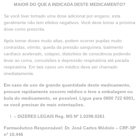
MAIOR DO QUE A INDICADA DESTE MEDICAMENTO?
Se você tiver tomado uma dose adicional por engano, esta
geralmente não tem efeitos negativos. Você deve tomar a próxima
dose como prescrita.
Após tomar doses muito altas, podem ocorrer pupilas muito
contraídas, vômito, queda da pressão sanguínea, batimento
cardíaco acelerado, colapso, distúrbios de consciência podendo
levar ao coma, convulsões e depressão respiratória até parada
respiratória. Em tais casos um médico deve ser chamado
imediatamente.
Em caso de uso de grande quantidade deste medicamento,
procure rapidamente socorro médico e leve a embalagem ou
bula do medicamento, se possível. Ligue para 0800 722 6001,
se você precisar de mais orientações.
– DIZERES LEGAIS Reg. MS Nº 1.0298.0261
Farmacêutico Responsável: Dr. José Carlos Módolo – CRF-SP
nº 10.446