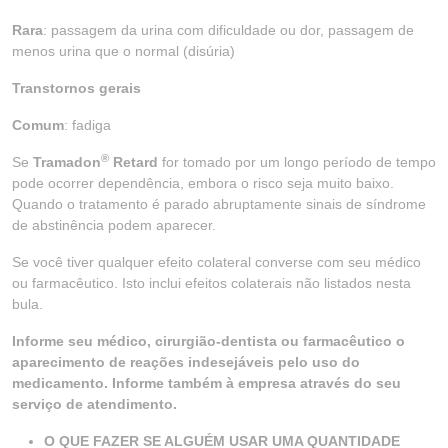
Rara
: passagem da urina com dificuldade ou dor, passagem de
menos urina que o normal (disúria)
Transtornos gerais
Comum
: fadiga
®
Se
Tramadon
Retard
for tomado por um longo período de tempo
pode ocorrer dependência, embora o risco seja muito baixo.
Quando o tratamento é parado abruptamente sinais de síndrome
de abstinência podem aparecer.
Se você tiver qualquer efeito colateral converse com seu médico
ou farmacêutico. Isto inclui efeitos colaterais não listados nesta
bula.
Informe seu médico, cirurgião-dentista ou farmacêutico o
aparecimento de reações indesejáveis pelo uso do
medicamento. Informe também à empresa através do seu
serviço de atendimento.
O QUE FAZER SE ALGUÉM USAR UMA QUANTIDADE