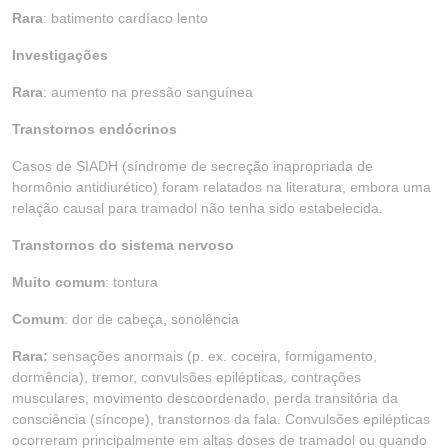
Rara
: batimento cardíaco lento
Investigações
Rara
: aumento na pressão sanguínea
Transtornos endócrinos
Casos de SIADH (síndrome de secreção inapropriada de
hormônio antidiurético) foram relatados na literatura, embora uma
relação causal para tramadol não tenha sido estabelecida.
Transtornos do sistema nervoso
Muito comum
: tontura
Comum
: dor de cabeça, sonolência
Rara:
sensações anormais (p. ex. coceira, formigamento,
dormência), tremor, convulsões epilépticas, contrações
musculares, movimento descoordenado, perda transitória da
consciência (síncope), transtornos da fala. Convulsões epilépticas
ocorreram principalmente em altas doses de tramadol ou quando