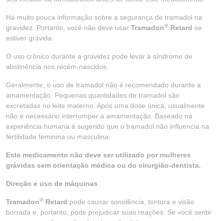
Há muito pouca informação sobre a segurança de tramadol na
®
gravidez. Portanto, você não deve usar
Tramadon
Retard
se
estiver grávida.
O uso crônico durante a gravidez pode levar à síndrome de
abstinência nos recém-nascidos.
Geralmente, o uso de tramadol não é recomendado durante a
amamentação. Pequenas quantidades de tramadol são
excretadas no leite materno. Após uma dose única, usualmente
não é necessário interromper a amamentação. Baseado na
experiência humana é sugerido que o tramadol não influencia na
fertilidade feminina ou masculina.
Este medicamento não deve ser utilizado por mulheres
grávidas sem orientação médica ou do cirurgião-dentista.
Direção e uso de máquinas
®
Tramadon
Retard
pode causar sonolência, tontura e visão
borrada e, portanto, pode prejudicar suas reações. Se você sentir