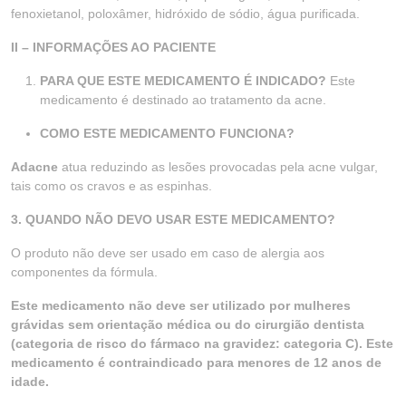
fenoxietanol, poloxâmer, hidróxido de sódio, água purificada.
II – INFORMAÇÕES AO PACIENTE
PARA QUE ESTE MEDICAMENTO É INDICADO?
Este
medicamento é destinado ao tratamento da acne.
COMO ESTE MEDICAMENTO FUNCIONA?
Adacne
atua reduzindo as lesões provocadas pela acne vulgar,
tais como os cravos e as espinhas.
3. QUANDO NÃO DEVO USAR ESTE MEDICAMENTO?
O produto não deve ser usado em caso de alergia aos
componentes da fórmula.
Este medicamento não deve ser utilizado por mulheres
grávidas sem orientação médica ou do cirurgião dentista
(categoria de risco do fármaco na gravidez: categoria C). Este
medicamento é contraindicado para menores de 12 anos de
idade.