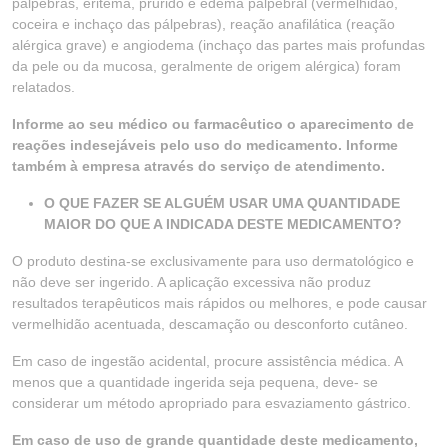
pálpebras, eritema, prurido e edema palpebral (vermelhidão,
coceira e inchaço das pálpebras), reação anafilática (reação
alérgica grave) e angiodema (inchaço das partes mais profundas
da pele ou da mucosa, geralmente de origem alérgica) foram
relatados.
Informe ao seu médico ou farmacêutico o aparecimento de
reações indesejáveis pelo uso do medicamento. Informe
também à empresa através do serviço de atendimento.
O QUE FAZER SE ALGUÉM USAR UMA QUANTIDADE
MAIOR DO QUE A INDICADA DESTE MEDICAMENTO?
O produto destina-se exclusivamente para uso dermatológico e
não deve ser ingerido. A aplicação excessiva não produz
resultados terapêuticos mais rápidos ou melhores, e pode causar
vermelhidão acentuada, descamação ou desconforto cutâneo.
Em caso de ingestão acidental, procure assistência médica. A
menos que a quantidade ingerida seja pequena, deve- se
considerar um método apropriado para esvaziamento gástrico.
Em caso de uso de grande quantidade deste medicamento,