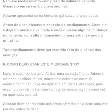
Não use medicamento com prazo de validade vencido.
Guarde-o em sua embalagem original.
Adacne
apresenta-se na forma de gel suave, branco opaco.
Antes de usar, observe o aspecto do medicamento. Caso ele
esteja no prazo de validade e você observe alguma mudança
no aspecto, consulte o farmacêutico para saber se poderá
utilizá-lo.
Todo medicamento deve ser mantido fora do alcance das
crianças.
6. COMO DEVO USAR ESTE MEDICAMENTO?
Lavar e secar bem a pele. Aplicar uma camada fina de
Adacne
,
evitando os olhos, lábios, mucosas e dobras do nariz. O
medicamento não deve ser aplicado em cortes, abrasões, pele
eczematosa (vermelha, com inchaço ou descamação excessiva)
ou queimada pelo sol.
Adacne
deve ser aplicado nas áreas afetadas pela acne uma vez
por dia, antes de deitar.