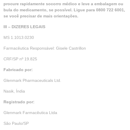
procure rapidamente socorro médico e leve a embalagem ou
bula do medicamento, se possível. Ligue para 0800 722 6001,
se você precisar de mais orientações.
III – DIZERES LEGAIS
MS 1.1013.0230
Farmacêutica Responsável: Gisele Castrillon
CRF/SP nº 19.825
Fabricado por:
Glenmark Pharmaceuticals Ltd.
Nasik, Índia
Registrado por:
Glenmark Farmacêutica Ltda
São Paulo/SP