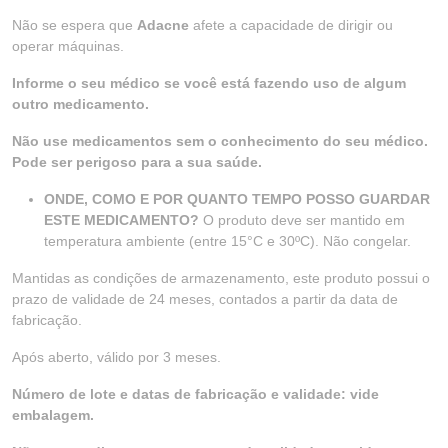
Não se espera que
Adacne
afete a capacidade de dirigir ou
operar máquinas.
Informe o seu médico se você está fazendo uso de algum
outro medicamento.
Não use medicamentos sem o conhecimento do seu médico.
Pode ser perigoso para a sua saúde.
ONDE, COMO E POR QUANTO TEMPO POSSO GUARDAR
ESTE MEDICAMENTO?
O produto deve ser mantido em
temperatura ambiente (entre 15°C e 30ºC). Não congelar.
Mantidas as condições de armazenamento, este produto possui o
prazo de validade de 24 meses, contados a partir da data de
fabricação.
Após aberto, válido por 3 meses.
Número de lote e datas de fabricação e validade: vide
embalagem.