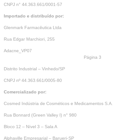
CNPJ n° 44.363.661/0001-57
Importado e distribuído por:
Glenmark Farmacêutica Ltda
Rua Edgar Marchiori, 255
Adacne_VP07
Página 3
Distrito Industrial – Vinhedo/SP
CNPJ nº 44.363.661/0005-80
Comercializado por:
Cosmed Indústria de Cosméticos e Medicamentos S.A.
Rua Bonnard (Green Valley I) n° 980
Bloco 12 – Nível 3 – Sala A
Alphaville Empresarial – Barueri-SP