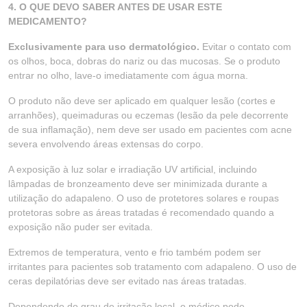
4. O QUE DEVO SABER ANTES DE USAR ESTE
MEDICAMENTO?
Exclusivamente para uso dermatológico.
Evitar o contato com
os olhos, boca, dobras do nariz ou das mucosas. Se o produto
entrar no olho, lave-o imediatamente com água morna.
O produto não deve ser aplicado em qualquer lesão (cortes e
arranhões), queimaduras ou eczemas (lesão da pele decorrente
de sua inflamação), nem deve ser usado em pacientes com acne
severa envolvendo áreas extensas do corpo.
A exposição à luz solar e irradiação UV artificial, incluindo
lâmpadas de bronzeamento deve ser minimizada durante a
utilização do adapaleno. O uso de protetores solares e roupas
protetoras sobre as áreas tratadas é recomendado quando a
exposição não puder ser evitada.
Extremos de temperatura, vento e frio também podem ser
irritantes para pacientes sob tratamento com adapaleno. O uso de
ceras depilatórias deve ser evitado nas áreas tratadas.
Dependendo do grau de irritação local, o médico pode