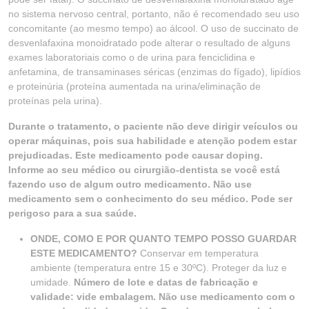
no sistema nervoso central, portanto, não é recomendado seu uso
concomitante (ao mesmo tempo) ao álcool. O uso de succinato de
desvenlafaxina monoidratado pode alterar o resultado de alguns
exames laboratoriais como o de urina para fenciclidina e
anfetamina, de transaminases séricas (enzimas do fígado), lipídios
e proteinúria (proteína aumentada na urina/eliminação de
proteínas pela urina).
Durante o tratamento, o paciente não deve dirigir veículos ou
operar máquinas, pois sua habilidade e atenção podem estar
prejudicadas. Este medicamento pode causar doping.
Informe ao seu médico ou cirurgião-dentista se você está
fazendo uso de algum outro medicamento. Não use
medicamento sem o conhecimento do seu médico. Pode ser
perigoso para a sua saúde.
ONDE, COMO E POR QUANTO TEMPO POSSO GUARDAR
ESTE MEDICAMENTO?
Conservar em temperatura
ambiente (temperatura entre 15 e 30ºC). Proteger da luz e
umidade.
Número de lote e datas de fabricação
e
validade: vide embalagem. Não use medicamento com o