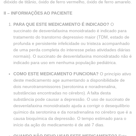
dióxido de titânio, óxido de ferro vermelho, óxido de ferro amarelo.
II – INFORMAÇÕES AO PACIENTE
PARA QUE ESTE MEDICAMENTO É INDICADO?
O
succinato de desvenlafaxina monoidratado é indicado para
tratamento do transtorno depressivo maior (TDM, estado de
profunda e persistente infelicidade ou tristeza acompanhado
de uma perda completa do interesse pelas atividades diárias
normais). O succinato de desvenlafaxina monoidratado não é
indicado para uso em nenhuma população pediátrica.
COMO ESTE MEDICAMENTO FUNCIONA?
O princípio ativo
deste medicamento age aumentando a disponibilidade de
dois neurotransmissores (serotonina e noradrenalina,
substâncias encontradas no cérebro). A falta desta
substância pode causar a depressão. O uso de succinato de
desvenlafaxina monoidratado ajuda a corrigir o desequilíbrio
químico da serotonina e da noradrenalina no cérebro que é a
causa bioquímica da depressão. O tempo estimado para o
início da ação do medicamento é de até 7 dias.