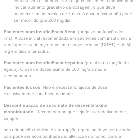
com ou sem alimentos. Para alguns pacientes o médico pode
indicar aumento gradativo da dosagem, o que deve
acontecer em intervalos de 7 dias. A dose máxima não pode
ser maior do que 200 mg/dia.
Pacientes com Insuficiência Renal
(prejuízo na função dos
rins): A dose inicial recomendada em pacientes com insuficiência
renal grave ou doença renal em estágio terminal (DRET) é de 50
mg em dias alternados.
Pacientes com Insuficiência Hepática
(prejuízo na função do
fígado): O uso de doses acima de 100 mg/dia não é
recomendado.
Pacientes Idosos
: Não é necessário ajuste de dose
exclusivamente com base na idade.
Descontinuação de succinato de desvenlafaxina
monoidratado:
Recomenda-se que seja feita gradativamente,
sempre
sob orientação médica. A interrupção repentina deve ser evitada,
pois pode ser acompanhada de: alteração do humor para a