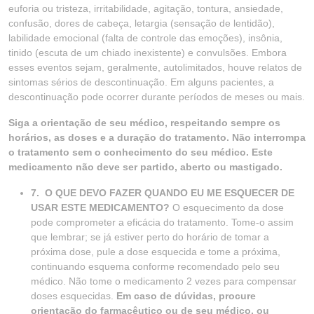
euforia ou tristeza, irritabilidade, agitação, tontura, ansiedade,
confusão, dores de cabeça, letargia (sensação de lentidão),
labilidade emocional (falta de controle das emoções), insônia,
tinido (escuta de um chiado inexistente) e convulsões. Embora
esses eventos sejam, geralmente, autolimitados, houve relatos de
sintomas sérios de descontinuação. Em alguns pacientes, a
descontinuação pode ocorrer durante períodos de meses ou mais.
Siga a orientação de seu médico, respeitando sempre os
horários, as doses e a duração do tratamento. Não interrompa
o tratamento sem o conhecimento do seu médico. Este
medicamento não deve ser partido, aberto ou mastigado.
7.
O QUE DEVO FAZER QUANDO EU ME ESQUECER DE
USAR ESTE MEDICAMENTO?
O esquecimento da dose
pode comprometer a eficácia do tratamento. Tome-o assim
que lembrar; se já estiver perto do horário de tomar a
próxima dose, pule a dose esquecida e tome a próxima,
continuando esquema conforme recomendado pelo seu
médico. Não tome o medicamento 2 vezes para compensar
doses esquecidas.
Em caso de dúvidas, procure
orientação do
farmacêutico ou de seu médico, ou