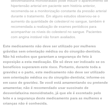
desvenlafaxina monoidratado pode induzir o aparecimento de
hipertensão arterial em paciente sem história anterior,
recomenda-se a monitorização constante da pressão arterial
durante o tratamento. Em alguns estudos observou-se o
aumento da quantidade de colesterol no sangue, também é
recomendada a realização de exames periódicos para
acompanhar os níveis do colesterol no sangue. Pacientes
com angina instável não foram avaliados.
Este medicamento não deve ser utilizado por mulheres
grávidas sem orientação médica ou do cirurgião-dentista.
Não há estudos que garantam a segurança do feto à
exposição a esta medicação. Ele só deve ser indicado se os
benefícios superarem este risco. Portanto, durante toda a
gravidez e o parto, este medicamento não deve ser utilizado
sem orientação médica ou do cirurgião-dentista; informe-os
em caso de gravidez. Se você está amamentando ou pretende
amamentar, não é recomendado usar succinato de
desvenlafaxina monoidratado, já que ele é excretado pelo
leite e a segurança deste medicamento para as mulheres e
crianças não é conhecida.