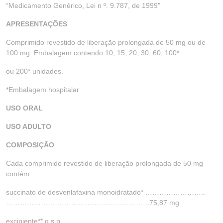
“Medicamento Genérico, Lei n º. 9.787, de 1999”
APRESENTAÇÕES
Comprimido revestido de liberação prolongada de 50 mg ou de
100 mg. Embalagem contendo 10, 15, 20, 30, 60, 100*
ou 200* unidades.
*Embalagem hospitalar
USO ORAL
USO ADULTO
COMPOSIÇÃO
Cada comprimido revestido de liberação prolongada de 50 mg
contém:
succinato de desvenlafaxina monoidratado* ……………………..
……………………………………………………..75,87 mg
excipiente** q.s.p.