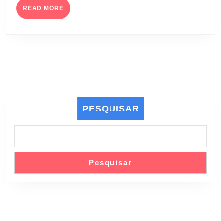
READ
FARMACÊU
READ MORE
MORE
S.A.)
PESQUISAR
Pesquisar