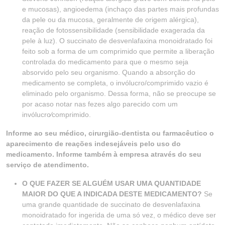
e mucosas), angioedema (inchaço das partes mais profundas
da pele ou da mucosa, geralmente de origem alérgica),
reação de fotossensibilidade (sensibilidade exagerada da
pele à luz). O succinato de desvenlafaxina monoidratado foi
feito sob a forma de um comprimido que permite a liberação
controlada do medicamento para que o mesmo seja
absorvido pelo seu organismo. Quando a absorção do
medicamento se completa, o invólucro/comprimido vazio é
eliminado pelo organismo. Dessa forma, não se preocupe se
por acaso notar nas fezes algo parecido com um
invólucro⁄comprimido.
Informe ao seu médico, cirurgião-dentista ou farmacêutico o
aparecimento de reações indesejáveis pelo uso do
medicamento. Informe também à empresa através do seu
serviço de atendimento.
O QUE FAZER SE ALGUÉM USAR UMA QUANTIDADE
MAIOR DO QUE A INDICADA DESTE MEDICAMENTO?
Se
uma grande quantidade de succinato de desvenlafaxina
monoidratado for ingerida de uma só vez, o médico deve ser