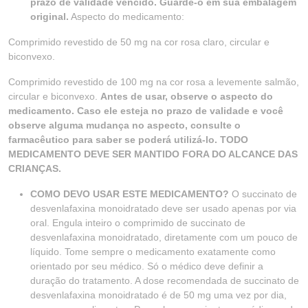
prazo de validade vencido. Guarde-o em sua embalagem
original.
Aspecto do medicamento:
Comprimido revestido de 50 mg na cor rosa claro, circular e
biconvexo.
Comprimido revestido de 100 mg na cor rosa a levemente salmão,
circular e biconvexo.
Antes de usar, observe o aspecto do
medicamento. Caso ele esteja no prazo de validade e você
observe alguma mudança no aspecto, consulte o
farmacêutico para saber se poderá utilizá-lo. TODO
MEDICAMENTO DEVE SER MANTIDO FORA DO ALCANCE DAS
CRIANÇAS.
COMO DEVO USAR ESTE MEDICAMENTO?
O succinato de
desvenlafaxina monoidratado deve ser usado apenas por via
oral. Engula inteiro o comprimido de succinato de
desvenlafaxina monoidratado, diretamente com um pouco de
líquido. Tome sempre o medicamento exatamente como
orientado por seu médico. Só o médico deve definir a
duração do tratamento. A dose recomendada de succinato de
desvenlafaxina monoidratado é de 50 mg uma vez por dia,