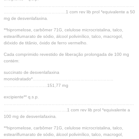
………………………………………………………………………………
…………………………………….1 com rev lib prol *equivalente a 50
mg de desvenlafaxina.
**hipromelose, carbômer 71G, celulose microcristalina, talco,
estearilfumarato de sódio, álcool polivinílico, talco, macrogol,
dióxido de titânio, óxido de ferro vermelho.
Cada comprimido revestido de liberação prolongada de 100 mg
contém:
succinato de desvenlafaxina
monoidratado*………………………………………………..
…………………………151,77 mg
excipiente** q.s.p.
………………………………………………………………………………
…………… ……………………….1 com rev lib prol *equivalente a
100 mg de desvenlafaxina.
**hipromelose, carbômer 71G, celulose microcristalina, talco,
estearilfumarato de sódio, álcool polivinílico, talco, macrogol,