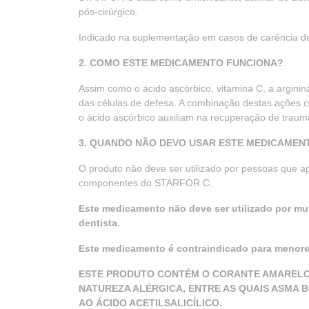
pós-cirúrgico.
Indicado na suplementação em casos de carência de
2. COMO ESTE MEDICAMENTO FUNCIONA?
Assim como o ácido ascórbico, vitamina C, a argini
das células de defesa. A combinação destas ações
o ácido ascórbico auxiliam na recuperação de traum
3. QUANDO NÃO DEVO USAR ESTE MEDICAMEN
O produto não deve ser utilizado por pessoas que ap
componentes do STARFOR C.
Este medicamento não deve ser utilizado por mu
dentista.
Este medicamento é contraindicado para menore
ESTE PRODUTO CONTÉM O CORANTE AMARELO
NATUREZA ALÉRGICA, ENTRE AS QUAIS ASMA 
AO ÁCIDO ACETILSALICÍLICO.