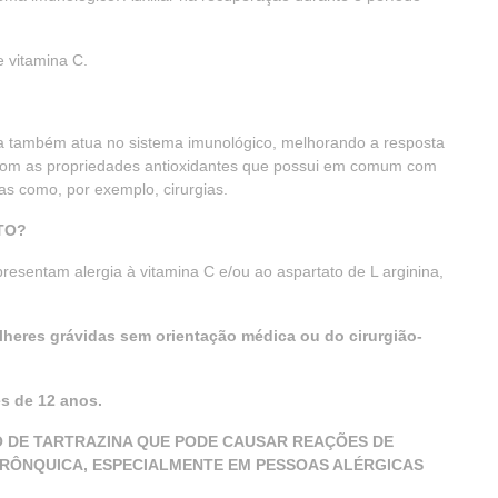
 vitamina C.
na também atua no sistema imunológico, melhorando a resposta
 com as propriedades antioxidantes que possui em comum com
as como, por exemplo, cirurgias.
TO?
resentam alergia à vitamina C e/ou ao aspartato de L arginina,
lheres grávidas sem orientação médica ou do cirurgião-
s de 12 anos.
 DE TARTRAZINA QUE PODE CAUSAR REAÇÕES DE
BRÔNQUICA, ESPECIALMENTE EM PESSOAS ALÉRGICAS