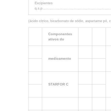
Excipientes
q.s.p…………………………………………………
(ácido cítrico, bicarbonato de sódio, aspartame pó, 
Componentes
ativos do
medicamento
STARFOR C