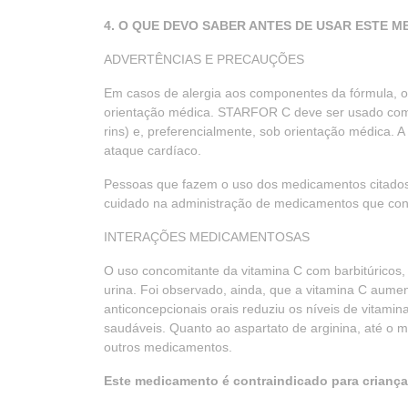
4. O QUE DEVO SABER ANTES DE USAR ESTE 
ADVERTÊNCIAS E PRECAUÇÕES
Em casos de alergia aos componentes da fórmula, o
orientação médica. STARFOR C deve ser usado com c
rins) e, preferencialmente, sob orientação médica.
ataque cardíaco.
Pessoas que fazem o uso dos medicamentos cit
cuidado na administração de medicamentos que con
INTERAÇÕES MEDICAMENTOSAS
O uso concomitante da vitamina C com barbitúricos, 
urina. Foi observado, ainda, que a vitamina C aument
anticoncepcionais orais reduziu os níveis de vitam
saudáveis. Quanto ao aspartato de arginina, até o
outros medicamentos.
Este medicamento é contraindicado para crianç