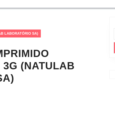
ULAB LABORATÓRIO SA)
MPRIMIDO
 3G (NATULAB
SA)