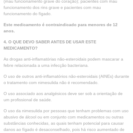
(mau funcionamento grave do coração); pacientes com mau
funcionamento dos rins grave e pacientes com mau
funcionamento do fígado.
Este medicamento é contraindicado para menores de 12
anos.
4. O QUE DEVO SABER ANTES DE USAR ESTE
MEDICAMENTO?
As drogas anti-inflamatórias não-esteroidais podem mascarar a
febre relacionada a uma infecção bacteriana.
O uso de outros anti-inflamatórios não-esteroidais (AINEs) durante
o tratamento com nimesulida não é recomendado.
O uso associado aos analgésicos deve ser sob a orientação de
um profissional de saúde.
O uso da nimesulida por pessoas que tenham problemas com uso
abusivo de álcool ou em conjunto com medicamentos ou outras
substâncias conhecidas, as quais tenham potencial para causar
danos ao fígado é desaconselhado, pois há risco aumentado de