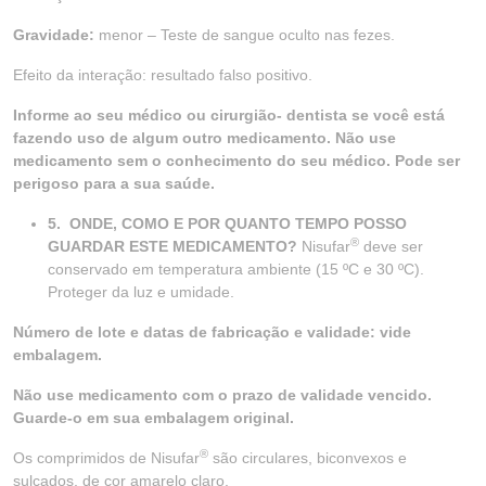
Gravidade:
menor – Teste de sangue oculto nas fezes.
Efeito da interação: resultado falso positivo.
Informe ao seu médico ou cirurgião- dentista se você está
fazendo uso de algum outro medicamento. Não use
medicamento sem o conhecimento do seu médico. Pode ser
perigoso para a sua saúde.
5.
ONDE, COMO E POR QUANTO TEMPO POSSO
®
GUARDAR ESTE MEDICAMENTO?
Nisufar
deve ser
conservado em temperatura ambiente (15 ºC e 30 ºC).
Proteger da luz e umidade.
Número de lote e datas de fabricação e validade: vide
embalagem.
Não use medicamento com o prazo de validade vencido.
Guarde-o em sua embalagem original.
®
Os comprimidos de Nisufar
são circulares, biconvexos e
sulcados, de cor amarelo claro.