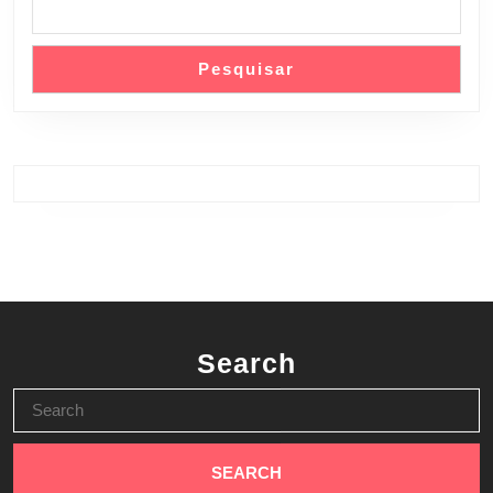
Pesquisar
Search
Search
for: