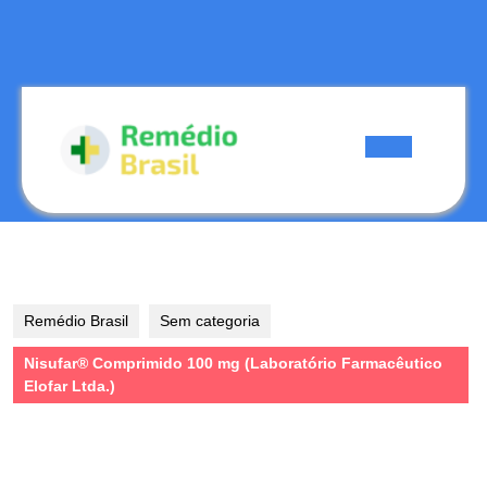
Skip
to
content
Skip
to
content
Open
Button
Remédio Brasil
Sem categoria
Nisufar® Comprimido 100 mg (Laboratório Farmacêutico
Elofar Ltda.)