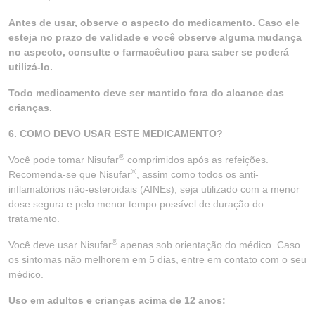
Antes de usar, observe o aspecto do medicamento. Caso ele
esteja no prazo de validade e você observe alguma mudança
no aspecto, consulte o farmacêutico para saber se poderá
utilizá-lo.
Todo medicamento deve ser mantido fora do alcance das
crianças.
6. COMO DEVO USAR ESTE MEDICAMENTO?
®
Você pode tomar Nisufar
comprimidos após as refeições.
®
Recomenda-se que Nisufar
, assim como todos os anti-
inflamatórios não-esteroidais (AINEs), seja utilizado com a menor
dose segura e pelo menor tempo possível de duração do
tratamento.
®
Você deve usar Nisufar
apenas sob orientação do médico. Caso
os sintomas não melhorem em 5 dias, entre em contato com o seu
médico.
Uso em adultos e crianças acima de 12 anos: