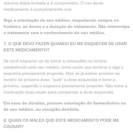
máxima diária limitada a 4 comprimidos. O uso deste
medicamento é exclusivamente oral.
Siga a orientação de seu médico, respeitando sempre os
horários, as doses e a duração do tratamento. Não interrompa
o tratamento sem o conhecimento do seu médico.
7. O QUE DEVO FAZER QUANDO EU ME ESQUECER DE USAR
ESTE MEDICAMENTO?
Se você esquecer-se de tomar a nimesulida no horário
estabelecido pelo seu médico, tome assim que lembrar e siga o
esquema previamente proposto. Mas se já estiver próximo ao
horário da próxima dose, “pule” a dose esquecida e tome a
próxima, seguindo o esquema previamente proposto. Não tome a
medicação duas vezes para compensar a dose esquecida.
Em caso de dúvidas, procure orientação do farmacêutico ou
de seu médico, ou cirurgião-dentista.
8. QUAIS OS MALES QUE ESTE MEDICAMENTO PODE ME
CAUSAR?