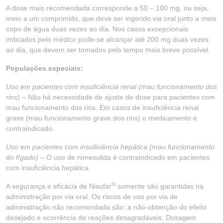
A dose mais recomendada corresponde a 50 – 100 mg, ou seja,
meio a um comprimido, que deve ser ingerido via oral junto a meio
copo de água duas vezes ao dia. Nos casos excepcionais
indicados pelo médico pode-se alcançar até 200 mg duas vezes
ao dia, que devem ser tomados pelo tempo mais breve possível.
Populações especiais:
Uso em pacientes com insuficiência renal (mau funcionamento dos
rins)
– Não há necessidade de ajuste de dose para pacientes com
mau funcionamento dos rins. Em casos de insuficiência renal
grave (mau funcionamento grave dos rins) o medicamento é
contraindicado.
Uso em pacientes com insuficiência hepática (mau funcionamento
do fígado)
– O uso de nimesulida é contraindicado em pacientes
com insuficiência hepática.
®
A segurança e eficácia de Nisufar
somente são garantidas na
administração por via oral. Os riscos de uso por via de
administração não recomendada são: a não-obtenção do efeito
desejado e ocorrência de reações desagradáveis. Dosagem