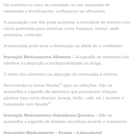
Há aumento no risco de convulsão no uso associado de
nimesulida e levofloxacino, norfloxacino ou ofloxacino.
A associação com lítio pode aumentar a toxicidade do mesmo com
riscos potenciais para sintomas como fraqueza, tremor, sede
excessiva, confusão.
A nimesulida pode levar a diminuição do efeito do L-metilfolato.
Interação Medicamento-Alimento –
A ingestão de alimentos não
interfere na absorção e biodisponibilidade da droga.
O efeito dos alimentos na absorção da nimesulida é mínimo.
®
Recomenda-se tomar Nisufar
após as refeições. Não se
aconselha a ingestão de alimentos que provoquem irritação
gástrica (tais como abacaxi, laranja, limão, café, etc.) durante o
®
tratamento com Nisufar
.
Interação Medicamento-Substância Química –
Não se
aconselha a ingestão de bebidas alcoólicas durante o tratamento.
Interações Medicamento – Exame – Laboratorial