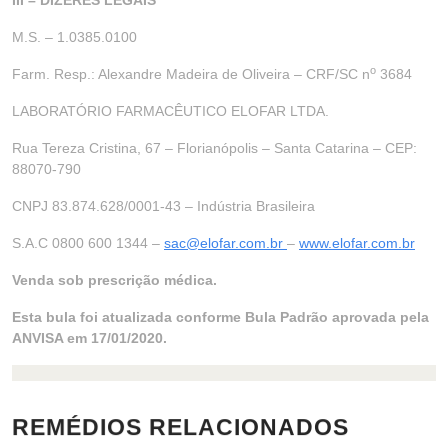
III – DIZERES LEGAIS
M.S. – 1.0385.0100
o
Farm. Resp.: Alexandre Madeira de Oliveira – CRF/SC n
3684
LABORATÓRIO FARMACÊUTICO ELOFAR LTDA.
Rua Tereza Cristina, 67 – Florianópolis – Santa Catarina – CEP:
88070-790
CNPJ 83.874.628/0001-43 – Indústria Brasileira
S.A.C 0800 600 1344 –
sac@elofar.com.br
–
www.elofar.com.br
Venda sob prescrição médica.
Esta bula foi atualizada conforme Bula Padrão aprovada pela
ANVISA em 17/01/2020.
REMÉDIOS RELACIONADOS