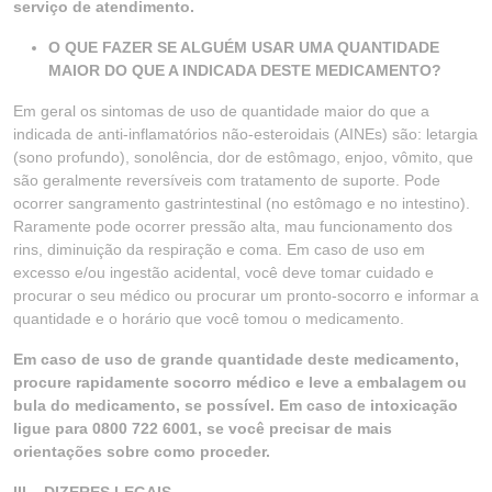
serviço de atendimento.
O QUE FAZER SE ALGUÉM USAR UMA QUANTIDADE
MAIOR DO QUE A INDICADA DESTE MEDICAMENTO?
Em geral os sintomas de uso de quantidade maior do que a
indicada de anti-inflamatórios não-esteroidais (AINEs) são: letargia
(sono profundo), sonolência, dor de estômago, enjoo, vômito, que
são geralmente reversíveis com tratamento de suporte. Pode
ocorrer sangramento gastrintestinal (no estômago e no intestino).
Raramente pode ocorrer pressão alta, mau funcionamento dos
rins, diminuição da respiração e coma. Em caso de uso em
excesso e/ou ingestão acidental, você deve tomar cuidado e
procurar o seu médico ou procurar um pronto-socorro e informar a
quantidade e o horário que você tomou o medicamento.
Em caso de uso de grande quantidade deste medicamento,
procure rapidamente socorro médico e leve a embalagem ou
bula do medicamento, se possível. Em caso de intoxicação
ligue para 0800 722 6001, se você precisar de mais
orientações sobre como proceder.