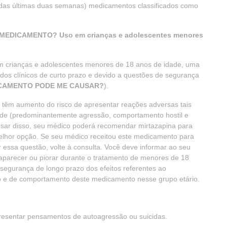
 das últimas duas semanas) medicamentos classificados como
EDICAMENTO? Uso em crianças e adolescentes menores
em crianças e adolescentes menores de 18 anos de idade, uma
udos clínicos de curto prazo e devido a questões de segurança
DICAMENTO PODE ME CAUSAR?
).
têm aumento do risco de apresentar reações adversas tais
lidade (predominantemente agressão, comportamento hostil e
sar disso, seu médico poderá recomendar mirtazapina para
elhor opção. Se seu médico receitou este medicamento para
 essa questão, volte à consulta. Você deve informar ao seu
parecer ou piorar durante o tratamento de menores de 18
segurança de longo prazo dos efeitos referentes ao
o e de comportamento deste medicamento nesse grupo etário.
presentar pensamentos de autoagressão ou suicidas.