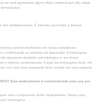
 ou se você apresentar algum efeito colateral que não esteja
 farmacêutico.
dos antidepressivos. É indicado para tratar a doença
nervoso central interferindo em outras substâncias
os e melhorando os sintomas da depressão. A mirtazapina
não apresenta atividade anticolinérgica e, em doses
re o sistema cardiovascular. A ação da mirtazapina inicia, em
mento com uma dose adequada deve resultar em uma resposta
? Este medicamento é contraindicado para uso por
ualquer outro componente deste medicamento. Nesse caso,
 com mirtazapina.