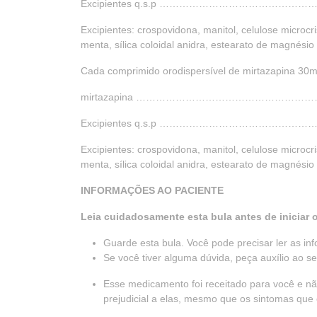
Excipientes q.s.p ………………………………………………..1
Excipientes: crospovidona, manitol, celulose microcr
menta, sílica coloidal anidra, estearato de magnésio
Cada comprimido orodispersível de mirtazapina 30
mirtazapina ………………………………………………
Excipientes q.s.p ……………………………………………….1 
Excipientes: crospovidona, manitol, celulose microcr
menta, sílica coloidal anidra, estearato de magnésio
INFORMAÇÕES AO PACIENTE
Leia cuidadosamente esta bula antes de iniciar
Guarde esta bula. Você pode precisar ler as i
Se você tiver alguma dúvida, peça auxílio ao s
Esse medicamento foi receitado para você e nã
prejudicial a elas, mesmo que os sintomas que