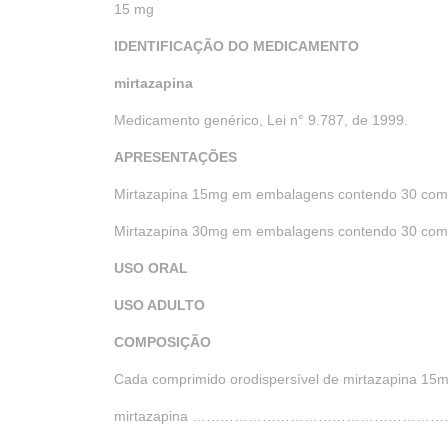
15 mg
IDENTIFICAÇÃO DO MEDICAMENTO
mirtazapina
Medicamento genérico, Lei n° 9.787, de 1999.
APRESENTAÇÕES
Mirtazapina 15mg em embalagens contendo 30 compr
Mirtazapina 30mg em embalagens contendo 30 compr
USO ORAL
USO ADULTO
COMPOSIÇÃO
Cada comprimido orodispersível de mirtazapina 15
mirtazapina …………………………………………………