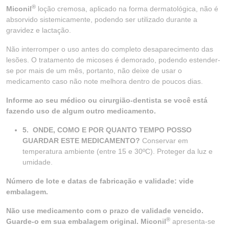
®
Miconil
loção cremosa, aplicado na forma dermatológica, não é
absorvido sistemicamente, podendo ser utilizado durante a
gravidez e lactação.
Não interromper o uso antes do completo desaparecimento das
lesões. O tratamento de micoses é demorado, podendo estender-
se por mais de um mês, portanto, não deixe de usar o
medicamento caso não note melhora dentro de poucos dias.
Informe ao seu médico ou cirurgião-dentista se você está
fazendo uso de algum outro medicamento.
5.
ONDE, COMO E POR QUANTO TEMPO POSSO
GUARDAR ESTE MEDICAMENTO?
Conservar em
temperatura ambiente (entre 15 e 30ºC). Proteger da luz e
umidade.
Número de lote e datas de fabricação e validade: vide
embalagem.
Não use medicamento com o prazo de validade vencido.
®
Guarde-o em sua embalagem original. Miconil
apresenta-se