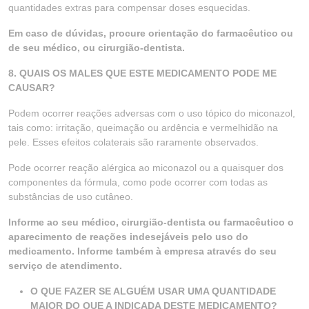
quantidades extras para compensar doses esquecidas.
Em caso de dúvidas, procure orientação do farmacêutico ou
de seu médico, ou cirurgião-dentista.
8. QUAIS OS MALES QUE ESTE MEDICAMENTO PODE ME
CAUSAR?
Podem ocorrer reações adversas com o uso tópico do miconazol,
tais como: irritação, queimação ou ardência e vermelhidão na
pele. Esses efeitos colaterais são raramente observados.
Pode ocorrer reação alérgica ao miconazol ou a quaisquer dos
componentes da fórmula, como pode ocorrer com todas as
substâncias de uso cutâneo.
Informe ao seu médico, cirurgião-dentista ou farmacêutico o
aparecimento de reações indesejáveis pelo uso do
medicamento. Informe também à empresa através do seu
serviço de atendimento.
O QUE FAZER SE ALGUÉM USAR UMA QUANTIDADE
MAIOR DO QUE A INDICADA DESTE MEDICAMENTO?