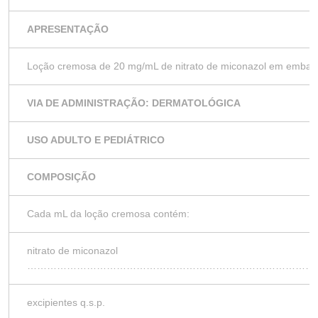
APRESENTAÇÃO
Loção cremosa de 20 mg/mL de nitrato de miconazol em embala
VIA DE ADMINISTRAÇÃO: DERMATOLÓGICA
USO ADULTO E PEDIÁTRICO
COMPOSIÇÃO
Cada mL da loção cremosa contém:
nitrato de miconazol
……………………………………………………………………………
excipientes q.s.p.
………………………………………………………………………………