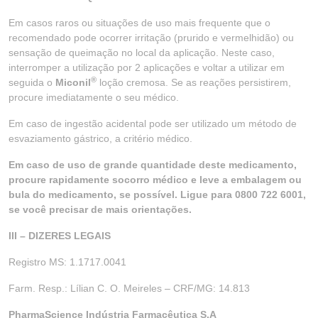
Em casos raros ou situações de uso mais frequente que o
recomendado pode ocorrer irritação (prurido e vermelhidão) ou
sensação de queimação no local da aplicação. Neste caso,
interromper a utilização por 2 aplicações e voltar a utilizar em
®
seguida o
Miconil
loção cremosa. Se as reações persistirem,
procure imediatamente o seu médico.
Em caso de ingestão acidental pode ser utilizado um método de
esvaziamento gástrico, a critério médico.
Em caso de uso de grande quantidade deste medicamento,
procure rapidamente socorro médico e leve a embalagem ou
bula do medicamento, se possível. Ligue para 0800 722 6001,
se você precisar de mais orientações.
III – DIZERES LEGAIS
Registro MS: 1.1717.0041
Farm. Resp.: Lílian C. O. Meireles – CRF/MG: 14.813
PharmaScience Indústria Farmacêutica S.A