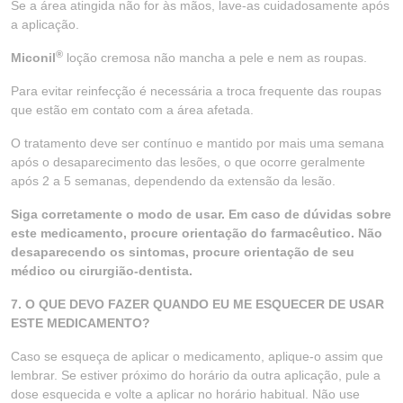
Se a área atingida não for às mãos, lave-as cuidadosamente após
a aplicação.
®
Miconil
loção cremosa não mancha a pele e nem as roupas.
Para evitar reinfecção é necessária a troca frequente das roupas
que estão em contato com a área afetada.
O tratamento deve ser contínuo e mantido por mais uma semana
após o desaparecimento das lesões, o que ocorre geralmente
após 2 a 5 semanas, dependendo da extensão da lesão.
Siga corretamente o modo de usar. Em caso de dúvidas sobre
este medicamento, procure orientação do farmacêutico. Não
desaparecendo os sintomas, procure orientação de seu
médico ou cirurgião-dentista.
7. O QUE DEVO FAZER QUANDO EU ME ESQUECER DE USAR
ESTE MEDICAMENTO?
Caso se esqueça de aplicar o medicamento, aplique-o assim que
lembrar. Se estiver próximo do horário da outra aplicação, pule a
dose esquecida e volte a aplicar no horário habitual. Não use