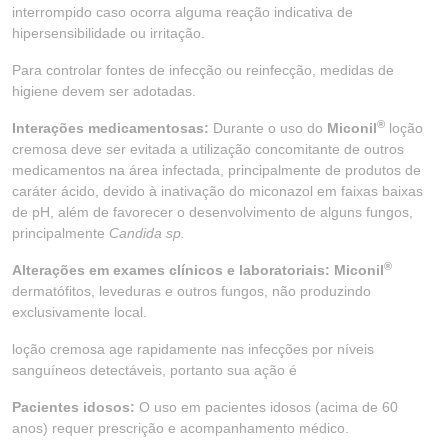
interrompido caso ocorra alguma reação indicativa de
hipersensibilidade ou irritação.
Para controlar fontes de infecção ou reinfecção, medidas de
higiene devem ser adotadas.
®
Interações medicamentosas:
Durante o uso do
Miconil
loção
cremosa deve ser evitada a utilização concomitante de outros
medicamentos na área infectada, principalmente de produtos de
caráter ácido, devido à inativação do miconazol em faixas baixas
de pH, além de favorecer o desenvolvimento de alguns fungos,
principalmente
Candida sp.
®
Alterações em exames clínicos e laboratoriais: Miconil
dermatófitos, leveduras e outros fungos, não produzindo
exclusivamente local.
loção cremosa age rapidamente nas infecções por níveis
sanguíneos detectáveis, portanto sua ação é
Pacientes idosos:
O uso em pacientes idosos (acima de 60
anos) requer prescrição e acompanhamento médico.