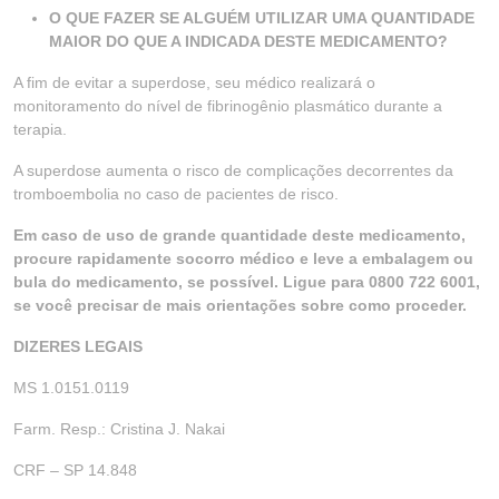
O QUE FAZER SE ALGUÉM UTILIZAR UMA QUANTIDADE
MAIOR DO QUE A INDICADA DESTE MEDICAMENTO?
A fim de evitar a superdose, seu médico realizará o
monitoramento do nível de fibrinogênio plasmático durante a
terapia.
A superdose aumenta o risco de complicações decorrentes da
tromboembolia no caso de pacientes de risco.
Em caso de uso de grande quantidade deste medicamento,
procure rapidamente socorro médico e leve a embalagem ou
bula do medicamento, se possível. Ligue para 0800 722 6001,
se você precisar de mais orientações sobre como proceder.
DIZERES LEGAIS
MS 1.0151.0119
Farm. Resp.: Cristina J. Nakai
CRF – SP 14.848