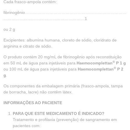
Cada frasco-ampola contém:
fibrinogênio…………………………………………………………………
……………………………………………………1
ou 2 g
Excipientes: albumina humana, cloreto de sódio, cloridrato de
arginina e citrato de sódio.
O produto contém 20 mg/mL de fibrinogênio após reconstituição
®
em 50 mL de água para injetáveis para
Haemocomplettan
P 1 g
®
ou 100 mL de água para injetáveis para
Haemocomplettan
P 2
g
.
Os componentes da embalagem primária (frasco-ampola, tampa
de borracha, lacre) não contêm látex.
INFORMAÇÕES AO PACIENTE
PARA QUE ESTE MEDICAMENTO É INDICADO?
Tratamento e profilaxia (prevenção) de sangramento em
pacientes com: