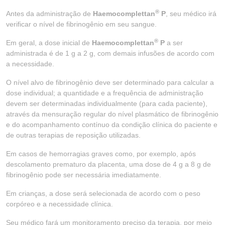
®
Antes da administração de
Haemocomplettan
P
, seu médico irá
verificar o nível de fibrinogênio em seu sangue.
®
Em geral, a dose inicial de
Haemocomplettan
P
a ser
administrada é de 1 g a 2 g, com demais infusões de acordo com
a necessidade.
O nível alvo de fibrinogênio deve ser determinado para calcular a
dose individual; a quantidade e a frequência de administração
devem ser determinadas individualmente (para cada paciente),
através da mensuração regular do nível plasmático de fibrinogênio
e do acompanhamento contínuo da condição clínica do paciente e
de outras terapias de reposição utilizadas.
Em casos de hemorragias graves como, por exemplo, após
descolamento prematuro da placenta, uma dose de 4 g a 8 g de
fibrinogênio pode ser necessária imediatamente.
Em crianças, a dose será selecionada de acordo com o peso
corpóreo e a necessidade clínica.
Seu médico fará um monitoramento preciso da terapia, por meio