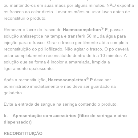
ou mantendo-os em suas mãos por alguns minutos. NÃO exponha
os frascos ao calor direto. Lavar as mãos ou usar luvas antes de
reconstituir o produto.
®
Remover o lacre do frasco de
Haemocomplettan
P
, passar
solução antisséptica na tampa e transferir 50 mL da água para
injeção para o frasco. Girar o frasco gentilmente até a completa
reconstituição do pó liofilizado. Não agitar o frasco. O pó deverá
estar completamente reconstituído dentro de 5 a 10 minutos. A
solução que se forma é incolor a amarelada, límpida a
ligeiramente opalescente.
®
Após a reconstituição,
Haemocomplettan
P
deve ser
administrado imediatamente e não deve ser guardado na
geladeira.
Evite a entrada de sangue na seringa contendo o produto.
b.
Apresentação com acessórios (filtro de seringa e pino
dispensador)
RECONSTITUIÇÃO