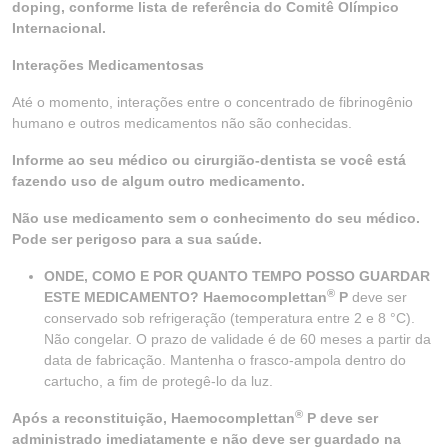
doping, conforme lista de referência do Comitê Olímpico
Internacional.
Interações Medicamentosas
Até o momento, interações entre o concentrado de fibrinogênio
humano e outros medicamentos não são conhecidas.
Informe ao seu médico ou cirurgião-dentista se você está
fazendo uso de algum outro medicamento.
Não use medicamento sem o conhecimento do seu médico.
Pode ser perigoso para a sua saúde.
ONDE, COMO E POR QUANTO TEMPO POSSO GUARDAR
®
ESTE MEDICAMENTO? Haemocomplettan
P
deve ser
conservado sob refrigeração (temperatura entre 2 e 8 °C).
Não congelar. O prazo de validade é de 60 meses a partir da
data de fabricação. Mantenha o frasco-ampola dentro do
cartucho, a fim de protegê-lo da luz.
®
Após a reconstituição, Haemocomplettan
P deve ser
administrado imediatamente e não deve ser guardado na