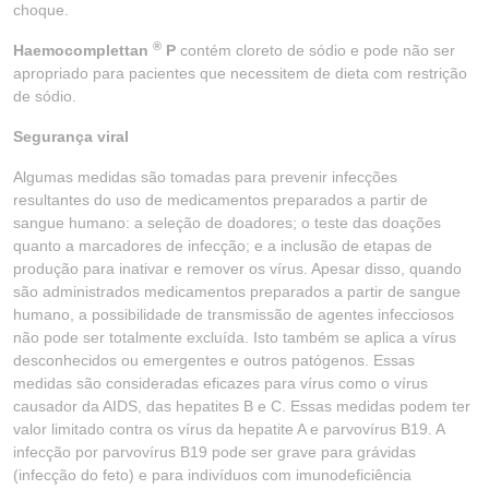
choque.
®
Haemocomplettan
P
contém cloreto de sódio e pode não ser
apropriado para pacientes que necessitem de dieta com restrição
de sódio.
Segurança viral
Algumas medidas são tomadas para prevenir infecções
resultantes do uso de medicamentos preparados a partir de
sangue humano: a seleção de doadores; o teste das doações
quanto a marcadores de infecção; e a inclusão de etapas de
produção para inativar e remover os vírus. Apesar disso, quando
são administrados medicamentos preparados a partir de sangue
humano, a possibilidade de transmissão de agentes infecciosos
não pode ser totalmente excluída. Isto também se aplica a vírus
desconhecidos ou emergentes e outros patógenos. Essas
medidas são consideradas eficazes para vírus como o vírus
causador da AIDS, das hepatites B e C. Essas medidas podem ter
valor limitado contra os vírus da hepatite A e parvovírus B19. A
infecção por parvovírus B19 pode ser grave para grávidas
(infecção do feto) e para indivíduos com imunodeficiência