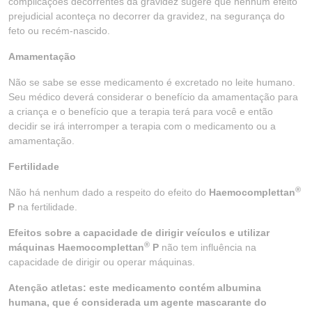
complicações decorrentes da gravidez sugere que nenhum efeito
prejudicial aconteça no decorrer da gravidez, na segurança do
feto ou recém-nascido.
Amamentação
Não se sabe se esse medicamento é excretado no leite humano.
Seu médico deverá considerar o benefício da amamentação para
a criança e o benefício que a terapia terá para você e então
decidir se irá interromper a terapia com o medicamento ou a
amamentação.
Fertilidade
®
Não há nenhum dado a respeito do efeito do
Haemocomplettan
P
na fertilidade.
Efeitos sobre a capacidade de dirigir veículos e utilizar
®
máquinas Haemocomplettan
P
não tem influência na
capacidade de dirigir ou operar máquinas.
Atenção atletas: este medicamento contém albumina
humana, que é considerada um agente mascarante do