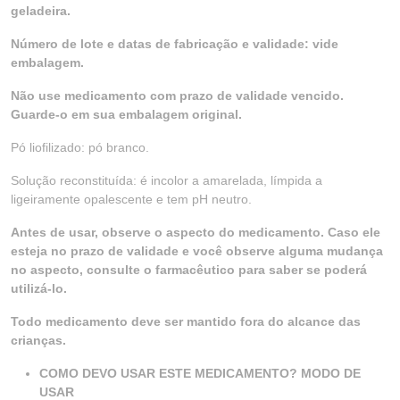
geladeira.
Número de lote e datas de fabricação e validade: vide
embalagem.
Não use medicamento com prazo de validade vencido.
Guarde-o em sua embalagem original.
Pó liofilizado: pó branco.
Solução reconstituída: é incolor a amarelada, límpida a
ligeiramente opalescente e tem pH neutro.
Antes de usar, observe o aspecto do medicamento. Caso ele
esteja no prazo de validade e você observe alguma mudança
no aspecto, consulte o farmacêutico para saber se poderá
utilizá-lo.
Todo medicamento deve ser mantido fora do alcance das
crianças.
COMO DEVO USAR ESTE MEDICAMENTO? MODO DE
USAR