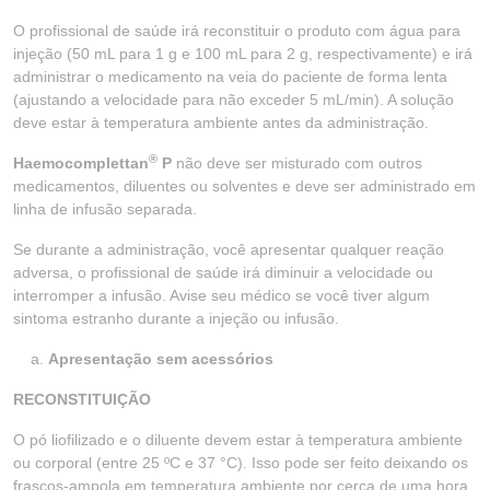
O profissional de saúde irá reconstituir o produto com água para
injeção (50 mL para 1 g e 100 mL para 2 g, respectivamente) e irá
administrar o medicamento na veia do paciente de forma lenta
(ajustando a velocidade para não exceder 5 mL/min). A solução
deve estar à temperatura ambiente antes da administração.
®
Haemocomplettan
P
não deve ser misturado com outros
medicamentos, diluentes ou solventes e deve ser administrado em
linha de infusão separada.
Se durante a administração, você apresentar qualquer reação
adversa, o profissional de saúde irá diminuir a velocidade ou
interromper a infusão. Avise seu médico se você tiver algum
sintoma estranho durante a injeção ou infusão.
Apresentação sem acessórios
RECONSTITUIÇÃO
O pó liofilizado e o diluente devem estar à temperatura ambiente
ou corporal (entre 25 ºC e 37 °C). Isso pode ser feito deixando os
frascos-ampola em temperatura ambiente por cerca de uma hora