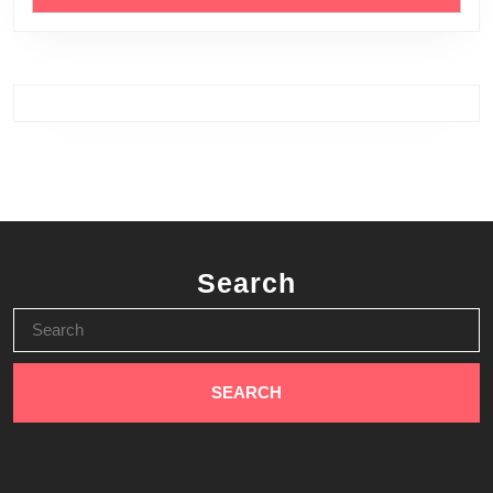
Search
Search
for: