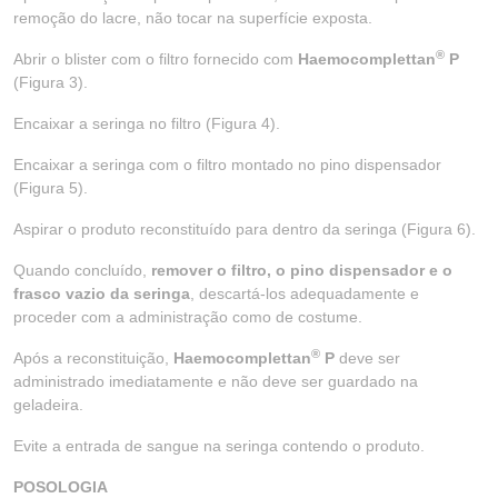
remoção do lacre, não tocar na superfície exposta.
®
Abrir o blister com o filtro fornecido com
Haemocomplettan
P
(Figura 3).
Encaixar a seringa no filtro (Figura 4).
Encaixar a seringa com o filtro montado no pino dispensador
(Figura 5).
Aspirar o produto reconstituído para dentro da seringa (Figura 6).
Quando concluído,
remover o filtro, o pino dispensador e o
frasco vazio da seringa
, descartá-los adequadamente e
proceder com a administração como de costume.
®
Após a reconstituição,
Haemocomplettan
P
deve ser
administrado imediatamente e não deve ser guardado na
geladeira.
Evite a entrada de sangue na seringa contendo o produto.
POSOLOGIA