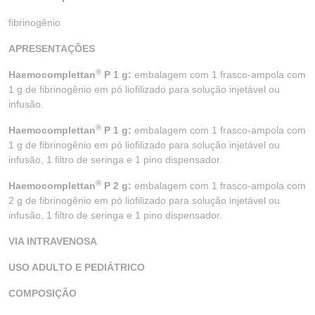
fibrinogênio
APRESENTAÇÕES
®
Haemocomplettan
P 1 g:
embalagem com 1 frasco-ampola com
1 g de fibrinogênio em pó liofilizado para solução injetável ou
infusão.
®
Haemocomplettan
P 1 g:
embalagem com 1 frasco-ampola com
1 g de fibrinogênio em pó liofilizado para solução injetável ou
infusão, 1 filtro de seringa e 1 pino dispensador.
®
Haemocomplettan
P 2 g:
embalagem com 1 frasco-ampola com
2 g de fibrinogênio em pó liofilizado para solução injetável ou
infusão, 1 filtro de seringa e 1 pino dispensador.
VIA INTRAVENOSA
USO ADULTO E PEDIÁTRICO
COMPOSIÇÃO