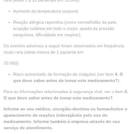
rara (afeta 1 a 10 pacientes em 10.000):
Aumento da temperatura corporal;
Reação alérgica repentina (como vermelhidão da pele,
erupção cutânea em todo o corpo, queda da pressão
sanguínea, dificuldade em respirar).
Os eventos adversos a seguir foram observados em frequência
muito rara (afeta menos de 1 paciente em
10.000):
Risco aumentado de formação de coágulos (ver item
4. O
que devo saber antes de tomar este medicamento?
).
Para as informações relacionadas à segurança viral, ver o item
4.
O que devo saber antes de tomar este medicamento?
.
Informe ao seu médico, cirurgião-dentista ou farmacêutico o
aparecimento de reações indesejáveis pelo uso do
medicamento. Informe também à empresa através do seu
serviço de atendimento.