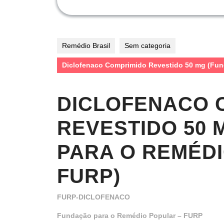
Remédio Brasil
Sem categoria
Diclofenaco Comprimido Revestido 50 mg (Fun
DICLOFENACO 
REVESTIDO 50 
PARA O REMÉDI
FURP)
FURP-DICLOFENACO
Fundação para o Remédio Popular – FURP