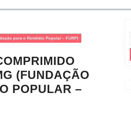
dação para o Remédio Popular – FURP)
COMPRIMIDO
MG (FUNDAÇÃO
O POPULAR –