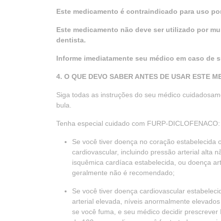
Este medicamento é contraindicado para uso por
Este medicamento não deve ser utilizado por mu
dentista.
Informe imediatamente seu médico em caso de su
4. O QUE DEVO SABER ANTES DE USAR ESTE 
Siga todas as instruções do seu médico cuidadosame
bula.
Tenha especial cuidado com FURP-DICLOFENACO:
Se você tiver doença no coração estabelecid
cardiovascular, incluindo pressão arterial alta 
isquêmica cardíaca estabelecida, ou doença a
geralmente não é recomendado;
Se você tiver doença cardiovascular estabelecid
arterial elevada, níveis anormalmente elevados 
se você fuma, e seu médico decidir prescre