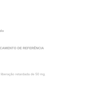
ido
ICAMENTO DE REFERÊNCIA
liberação retardada de 50 mg.