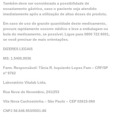
Também deve ser considerada a possibilidade de
esvaziamento gástrico, caso o paciente seja atendido
imediatamente após a utilização de altas doses do produto.
Em caso de uso de grande quantidade deste medicamento,
procure rapidamente socorro médico e leve a embalagem ou
bula do medicamento, se possível. Ligue para 0800 722 6001,
se você precisar de mais orientações.
DIZERES LEGAIS
MS: 1.5400.0036
Farm. Responsável: Tânia R. Isquierdo Lopes Fam – CRF/SP
nº 9762
Laboratório Vitalab Ltda.
Rua Nove de Novembro, 241/253
Vila Nova Cachoeirinha – São Paulo – CEP 02615-060
CNPJ 56.646.953/0001-86