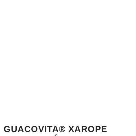
GUACOVITA® XAROPE