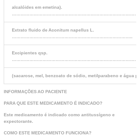
alcalóides em emetina).
……………………………………………………………………………
Extrato fluido de Aconitum napellus L.
………………………………………………………………………..
Excipientes qsp.
………………………………………………………………………………
(sacarose, mel, benzoato de sódio, metilparabeno e água pu
INFORMAÇÕES AO PACIENTE
PARA QUE ESTE MEDICAMENTO É INDICADO?
Este medicamento é indicado como antitussígeno e
expectorante.
COMO ESTE MEDICAMENTO FUNCIONA?