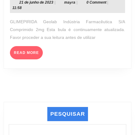
2
21
mayra
21 de junho de 2023
|
mayra
|
0 Comment
|
de
11:58
MG
junho
(GEOLAB
de
GLIMEPIRIDA Geolab Indústria Farmacêutica S/A
INDÚSTRIA
2023
Comprimido 2mg Esta bula é continuamente atualizada.
FARMACÊUTICA
Favor proceder a sua leitura antes de utilizar
S/A)
READ
READ MORE
MORE
PESQUISAR