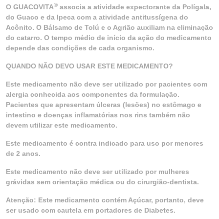
®
O GUACOVITA
associa a atividade expectorante da Polígala,
do Guaco e da Ipeca com a atividade antitussígena do
Acônito. O Bálsamo de Tolú e o Agrião auxiliam na eliminação
do catarro. O tempo médio de início da ação do medicamento
depende das condições de cada organismo.
QUANDO NÃO DEVO USAR ESTE MEDICAMENTO?
Este medicamento não deve ser utilizado por pacientes com
alergia conhecida aos componentes da formulação.
Pacientes que apresentam úlceras (lesões) no estômago e
intestino e doenças inflamatórias nos rins também não
devem utilizar este medicamento.
Este medicamento é contra indicado para uso por menores
de 2 anos.
Este medicamento não deve ser utilizado por mulheres
grávidas sem orientação médica ou do cirurgião-dentista.
Atenção: Este medicamento contém Açúcar, portanto, deve
ser usado com cautela em portadores de Diabetes.