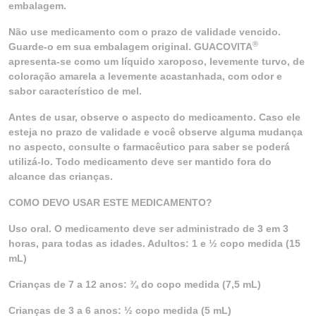
embalagem.
Não use medicamento com o prazo de validade vencido.
®
Guarde-o em sua embalagem original. GUACOVITA
apresenta-se como um líquido xaroposo, levemente turvo, de
coloração amarela a levemente acastanhada, com odor e
sabor característico de mel.
Antes de usar, observe o aspecto do medicamento. Caso ele
esteja no prazo de validade e você observe alguma mudança
no aspecto, consulte o farmacêutico para saber se poderá
utilizá-lo. Todo medicamento deve ser mantido fora do
alcance das crianças.
COMO DEVO USAR ESTE MEDICAMENTO?
Uso oral. O medicamento deve ser administrado de 3 em 3
horas, para todas as idades. Adultos: 1 e ½ copo medida (15
mL)
Crianças de 7 a 12 anos: ¾ do copo medida (7,5 mL)
Crianças de 3 a 6 anos: ½ copo medida (5 mL)