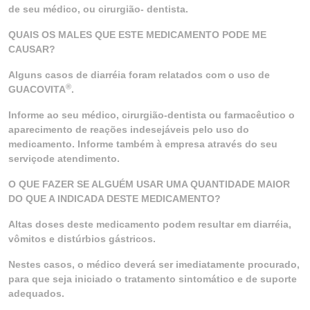
de seu médico, ou cirurgião- dentista.
QUAIS OS MALES QUE ESTE MEDICAMENTO PODE ME
CAUSAR?
Alguns casos de diarréia foram relatados com o uso de
®
GUACOVITA
.
Informe ao seu médico, cirurgião-dentista ou farmacêutico o
aparecimento de reações indesejáveis pelo uso do
medicamento. Informe também à empresa através do seu
serviçode atendimento.
O QUE FAZER SE ALGUÉM USAR UMA QUANTIDADE MAIOR
DO QUE A INDICADA DESTE MEDICAMENTO?
Altas doses deste medicamento podem resultar em diarréia,
vômitos e distúrbios gástricos.
Nestes casos, o médico deverá ser imediatamente procurado,
para que seja iniciado o tratamento sintomático e de suporte
adequados.