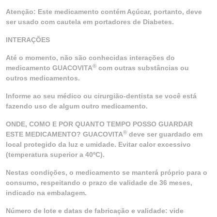
Atenção: Este medicamento contém Açúcar, portanto, deve
ser usado com cautela em portadores de Diabetes.
INTERAÇÕES
Até o momento, não são conhecidas interações do
®
medicamento GUACOVITA
com outras substâncias ou
outros medicamentos.
Informe ao seu médico ou cirurgião-dentista se você está
fazendo uso de algum outro medicamento.
ONDE, COMO E POR QUANTO TEMPO POSSO GUARDAR
®
ESTE MEDICAMENTO? GUACOVITA
deve ser guardado em
local protegido da luz e umidade. Evitar calor excessivo
(temperatura superior a 40ºC).
Nestas condições, o medicamento se manterá próprio para o
consumo, respeitando o prazo de validade de 36 meses,
indicado na embalagem.
Número de lote e datas de fabricação e validade: vide