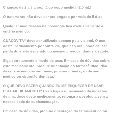
Crianças de 2 a 3 anos: ¼ do copo medida (2,5 mL)
O tratamento não deve ser prolongado por mais de 5 dias.
Qualquer modificação na posologia fica exclusivamente a
critério médico.
®
GUACOVITA
deve ser utilizado apenas pela via oral. O uso
deste medicamento por outra via, que não oral, pode causar
perda do efeito esperado ou mesmo provocar danos à saúde.
Siga corretamente o modo de usar. Em caso de dúvidas sobre
este medicamento, procure orientação do farmacêutico. Não
desaparecendo os sintomas, procure orientação de seu
médico ou cirurgião-dentista.
O QUE DEVO FAZER QUANDO EU ME ESQUECER DE USAR
ESTE MEDICAMENTO? Caso haja esquecimento da ingestão
de uma dose deste medicamento, retomar a posologia sem a
necessidade de suplementação.
Em caso de dúvidas, procure orientação do farmacêutico ou