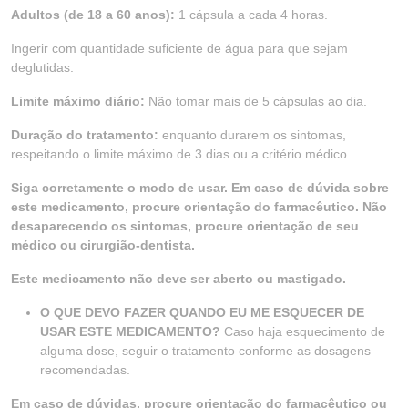
Adultos (de 18 a 60 anos):
1 cápsula a cada 4 horas.
Ingerir com quantidade suficiente de água para que sejam
deglutidas.
Limite máximo diário:
Não tomar mais de 5 cápsulas ao dia.
Duração do tratamento:
enquanto durarem os sintomas,
respeitando o limite máximo de 3 dias ou a critério médico.
Siga corretamente o modo de usar. Em caso de dúvida sobre
este medicamento, procure orientação do farmacêutico. Não
desaparecendo os sintomas, procure orientação de seu
médico ou cirurgião-dentista.
Este medicamento não deve ser aberto ou mastigado.
O QUE DEVO FAZER QUANDO EU ME ESQUECER DE
USAR ESTE MEDICAMENTO?
Caso haja esquecimento de
alguma dose, seguir o tratamento conforme as dosagens
recomendadas.
Em caso de dúvidas, procure orientação do farmacêutico ou