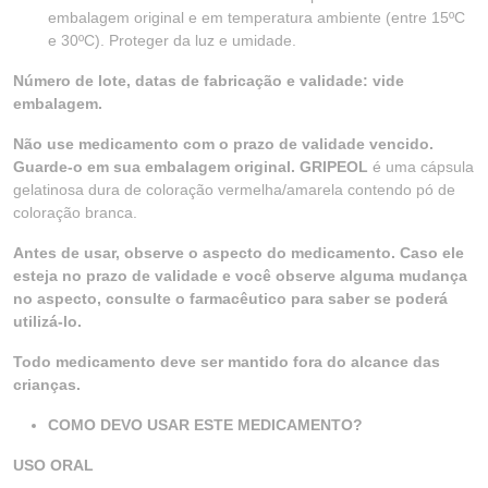
embalagem original e em temperatura ambiente (entre 15ºC
e 30ºC). Proteger da luz e umidade.
Número de lote, datas de fabricação e validade: vide
embalagem.
Não use medicamento com o prazo de validade vencido.
Guarde-o em sua embalagem original. GRIPEOL
é uma cápsula
gelatinosa dura de coloração vermelha/amarela contendo pó de
coloração branca.
Antes de usar, observe o aspecto do medicamento. Caso ele
esteja no prazo de validade e você observe alguma mudança
no aspecto, consulte o farmacêutico para saber se poderá
utilizá-lo.
Todo medicamento deve ser mantido fora do alcance das
crianças.
COMO DEVO USAR ESTE MEDICAMENTO?
USO ORAL