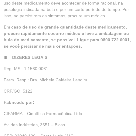
uso deste medicamento deve acontecer de forma racional, na
posologia indicada na bula e por um curto período de tempo. Por
isso, ao persistirem os sintomas, procure um médico.
Em caso de uso de grande quantidade deste medicamento,
procure rapidamente socorro médico e leve a embalagem ou
bula do medicamento, se possível. Ligue para 0800 722 6001,
se você precisar de mais orientações.
III – DIZERES LEGAIS
Reg. MS.: 1.1560.0061
Farm. Resp.: Dra. Michele Caldeira Landim
CRF/GO: 5122
Fabricado por:
CIFARMA – Científica Farmacêutica Ltda.
Av. das Indústrias, 3651 – Bicas