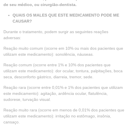
de seu médico, ou cirurgião-dentista.
QUAIS OS MALES QUE ESTE MEDICAMENTO PODE ME
CAUSAR?
Durante o tratamento, podem surgir as seguintes reações
adversas:
Reação muito comum (ocorre em 10% ou mais dos pacientes que
utilizam este medicamento): sonolência, náuseas.
Reação comum (ocorre entre 1% e 10% dos pacientes que
utilizam este medicamento): dor ocular, tontura, palpitações, boca
seca, desconforto gástrico, diarreia, tremor, sede.
Reação rara (ocorre entre 0,01% e 1% dos pacientes que utilizam
este medicamento): agitação, ardência ocular, flatulência,
sudorese, turvação visual.
Reação muito rara (ocorre em menos de 0,01% dos pacientes que
utilizam este medicamento): irritação no estômago, insônia,
cansaço.