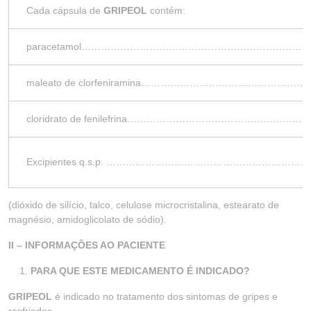
Cada cápsula de
GRIPEOL
contém:
paracetamol…………………………………………………………
maleato de clorfeniramina………………………………
cloridrato de fenilefrina…………………………………
Excipientes q.s.p. ……………………………………………
(dióxido de silício, talco, celulose microcristalina, estearato de
magnésio, amidoglicolato de sódio).
II – INFORMAÇÕES AO PACIENTE
PARA QUE ESTE MEDICAMENTO É INDICADO?
GRIPEOL
é indicado no tratamento dos sintomas de gripes e