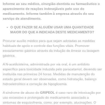
Informe ao seu médico, cirurgião-dentista ou farmacêutico o
aparecimento de reações indesejáveis pelo uso do
medicamento. Informe também à empresa através do seu
serviço de atendimento.
O QUE FAZER SE ALGUÉM USAR UMA QUANTIDADE
MAIOR DO QUE A INDICADA DESTE MEDICAMENTO?
Procurar auxílio médico para que sejam adotadas as medidas
habituais de apoio e controle das funções vitais. Promover
esvaziamento gástrico através da indução de êmese ou lavagem
gástrica.
A N-acetilcisteína, administrada por via oral, é um antídoto
específico para toxicidade induzida pelo paracetamol, devendo ser
instituída nas primeiras 24 horas. Medidas de manutenção do
estado geral devem ser observadas, como hidratação, balanço
hidroeletrolítico e correção de hipoglicemia.
A síndrome de abuso do
GRIPEOL
é caso raro de intoxicação por
uso excessivo e prolongado do medicamento associado a
sintomas de esquizofrenia, como, por exemplo, alucinações. O