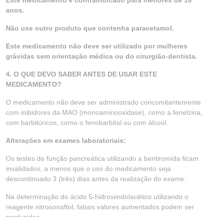
Este medicamento é contraindicado para menores de 18
anos.
Não use outro produto que contenha paracetamol.
Este medicamento não deve ser utilizado por mulheres
grávidas sem orientação médica ou do cirurgião-dentista.
4. O QUE DEVO SABER ANTES DE USAR ESTE
MEDICAMENTO?
O medicamento não deve ser administrado concomitantemente
com inibidores da MAO (monoaminooxidase), como a fenelzina,
com barbitúricos, como o fenobarbital ou com álcool.
Alterações em exames laboratoriais:
Os testes de função pancreática utilizando a bentiromida ficam
invalidados, a menos que o uso do medicamento seja
descontinuado 3 (três) dias antes da realização do exame.
Na determinação do ácido 5-hidroxiindolacético utilizando o
reagente nitrosonaftol, falsos valores aumentados podem ser