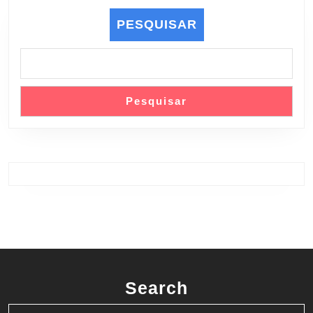
PESQUISAR
Pesquisar
Search
Search