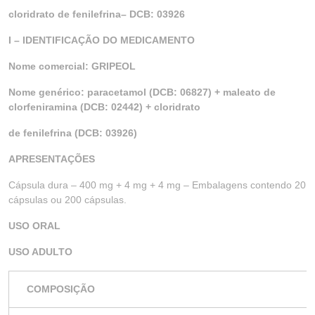
cloridrato de fenilefrina– DCB: 03926
I – IDENTIFICAÇÃO DO MEDICAMENTO
Nome comercial: GRIPEOL
Nome genérico: paracetamol (DCB: 06827) + maleato de
clorfeniramina (DCB: 02442) + cloridrato
de fenilefrina (DCB: 03926)
APRESENTAÇÕES
Cápsula dura – 400 mg + 4 mg + 4 mg – Embalagens contendo 20
cápsulas ou 200 cápsulas.
USO ORAL
USO ADULTO
COMPOSIÇÃO