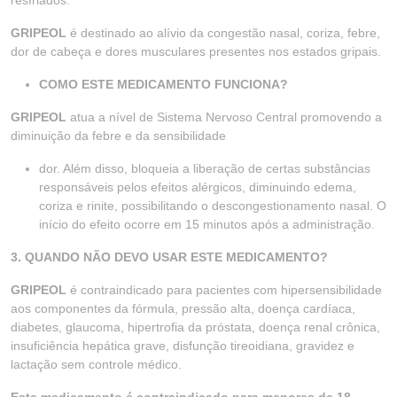
resfriados.
GRIPEOL
é destinado ao alívio da congestão nasal, coriza, febre,
dor de cabeça e dores musculares presentes nos estados gripais.
COMO ESTE MEDICAMENTO FUNCIONA?
GRIPEOL
atua a nível de Sistema Nervoso Central promovendo a
diminuição da febre e da sensibilidade
dor. Além disso, bloqueia a liberação de certas substâncias
responsáveis pelos efeitos alérgicos, diminuindo edema,
coriza e rinite, possibilitando o descongestionamento nasal. O
início do efeito ocorre em 15 minutos após a administração.
3. QUANDO NÃO DEVO USAR ESTE MEDICAMENTO?
GRIPEOL
é contraindicado para pacientes com hipersensibilidade
aos componentes da fórmula, pressão alta, doença cardíaca,
diabetes, glaucoma, hipertrofia da próstata, doença renal crônica,
insuficiência hepática grave, disfunção tireoidiana, gravidez e
lactação sem controle médico.