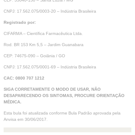
CEP: 33040-130 – Santa Luzia / MG
CNPJ: 17.562.075/0003-20 – Indústria Brasileira
Registrado por:
CIFARMA – Científica Farmacêutica Ltda.
Rod. BR 153 Km 5,5 – Jardim Guanabara
CEP: 74675-090 – Goiânia / GO
CNPJ: 17.562.075/0001-69 – Indústria Brasileira
CAC: 0800 707 1212
SIGA CORRETAMENTE O MODO DE USAR, NÃO
DESAPARECENDO OS SINTOMAS, PROCURE ORIENTAÇÃO
MÉDICA.
Esta bula foi atualizada conforme Bula Padrão aprovada pela
Anvisa em 30/06/2017.