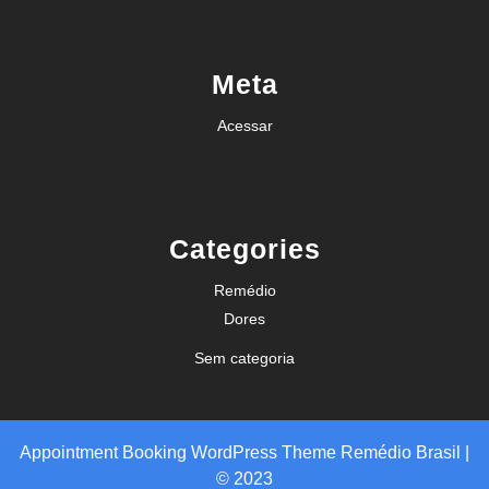
Meta
Acessar
Categories
Remédio
Dores
Sem categoria
Appointment Booking WordPress Theme
Remédio Brasil |
© 2023