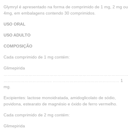
Glymryl é apresentado na forma de comprimido de 1 mg, 2 mg ou
4mg, em embalagens contendo 30 comprimidos.
USO ORAL
USO ADULTO
COMPOSIÇÃO
Cada comprimido de 1 mg contém:
Glimepirida
………………………………………………………………………………
…………………………….. ………………………………………… 1
mg.
Excipientes: lactose monoidratada, amidoglicolato de sódio,
povidona, estearato de magnésio e óxido de ferro vermelho.
Cada comprimido de 2 mg contém:
Glimepirida
………………………………………………………………………………