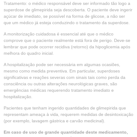
Tratamento: o médico responsável deve ser informado tão logo a
superdose de glimepirida seja descoberta. O paciente deve ingerir
açúcar de imediato, se possível na forma de glicose, a não ser
que um médico já esteja conduzindo o tratamento da superdose.
A monitorização cuidadosa é essencial até que o médico
comprove que o paciente realmente está fora de perigo. Deve-se
lembrar que pode ocorrer recidiva (retorno) da hipoglicemia após
melhora do quadro inicial.
A hospitalização pode ser necessária em algumas ocasiões,
mesmo como medida preventiva. Em particular, superdoses
significativas e reações severas com sinais tais como perda da
consciência ou outras alterações neurológicas graves, são
emergências médicas requerendo tratamento imediato e
hospitalização.
Pacientes que tenham ingerido quantidades de glimepirida que
representam ameaça à vida, requerem medidas de desintoxicação
(por exemplo, lavagem gástrica e carvão medicinal).
Em caso de uso de grande quantidade deste medicamento,