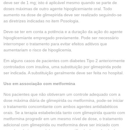
deve ser de 1 mg; isto é aplicável mesmo quando se parte de
doses máximas de outro agente hipoglicemiante oral. Todo
aumento na dose de glimepirida deve ser realizado seguindo-se
as diretrizes indicadas no item Posologia.
Deve-se ter em conta a potência e a duração da ação do agente
hipoglicemiante empregado previamente. Pode ser necessário
interromper o tratamento para evitar efeitos aditivos que
aumentariam o risco de hipoglicemia.
Em alguns casos de pacientes com diabetes Tipo 2 anteriormente
controlados com insulina, uma substituição por glimepirida pode
ser indicada. A substituição geralmente deve ser feita no hospital.
Uso em associação com metformina
Nos pacientes que não obtiveram um controle adequado com a
dose máxima diária de glimepirida ou metformina, pode-se iniciar
o tratamento concomitante com ambos agentes antidiabéticos
orais. Se a terapia estabelecida tanto com glimepirida quanto com
metformina progredir em um mesmo nível de dose, o tratamento
adicional com glimepirida ou metformina deve ser iniciado com