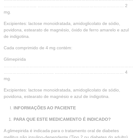
………………….. …………………………………………………… 2
mg.
Excipientes: lactose monoidratada, amidoglicolato de sódio,
povidona, estearato de magnésio, óxido de ferro amarelo e azul
de indigotina.
Cada comprimido de 4 mg contém:
Glimepirida
………………………………………………………………………………
…………………………….. ………………………………………… 4
mg.
Excipientes: lactose monoidratada, amidoglicolato de sódio,
povidona, estearato de magnésio e azul de índigotina.
INFORMAÇÕES AO PACIENTE
PARA QUE ESTE MEDICAMENTO É INDICADO?
A glimepirida é indicada para o tratamento oral de diabetes
mellitus não insulino-dependente (Tipo 2 ou diabetes do adulto),