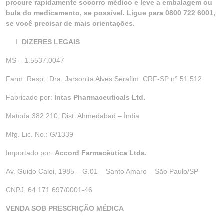
procure rapidamente socorro médico e leve a embalagem ou
bula do medicamento, se possível. Ligue para 0800 722 6001,
se você precisar de mais orientações.
DIZERES LEGAIS
MS – 1.5537.0047
Farm. Resp.: Dra. Jarsonita Alves Serafim CRF-SP n° 51.512
Fabricado por:
Intas Pharmaceuticals Ltd.
Matoda 382 210, Dist. Ahmedabad – Índia
Mfg. Lic. No.: G/1339
Importado por:
Accord Farmacêutica Ltda.
Av. Guido Caloi, 1985 – G.01 – Santo Amaro – São Paulo/SP
CNPJ: 64.171.697/0001-46
VENDA SOB PRESCRIÇÃO MÉDICA