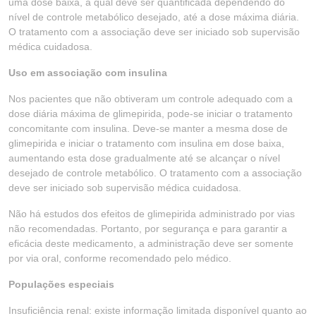
uma dose baixa, a qual deve ser quantificada dependendo do
nível de controle metabólico desejado, até a dose máxima diária.
O tratamento com a associação deve ser iniciado sob supervisão
médica cuidadosa.
Uso em associação com insulina
Nos pacientes que não obtiveram um controle adequado com a
dose diária máxima de glimepirida, pode-se iniciar o tratamento
concomitante com insulina. Deve-se manter a mesma dose de
glimepirida e iniciar o tratamento com insulina em dose baixa,
aumentando esta dose gradualmente até se alcançar o nível
desejado de controle metabólico. O tratamento com a associação
deve ser iniciado sob supervisão médica cuidadosa.
Não há estudos dos efeitos de glimepirida administrado por vias
não recomendadas. Portanto, por segurança e para garantir a
eficácia deste medicamento, a administração deve ser somente
por via oral, conforme recomendado pelo médico.
Populações especiais
Insuficiência renal: existe informação limitada disponível quanto ao