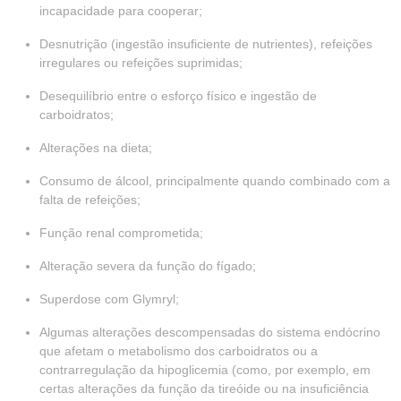
incapacidade para cooperar;
Desnutrição (ingestão insuficiente de nutrientes), refeições
irregulares ou refeições suprimidas;
Desequilíbrio entre o esforço físico e ingestão de
carboidratos;
Alterações na dieta;
Consumo de álcool, principalmente quando combinado com a
falta de refeições;
Função renal comprometida;
Alteração severa da função do fígado;
Superdose com Glymryl;
Algumas alterações descompensadas do sistema endócrino
que afetam o metabolismo dos carboidratos ou a
contrarregulação da hipoglicemia (como, por exemplo, em
certas alterações da função da tireóide ou na insuficiência