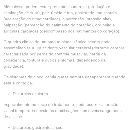
Além disso, podem estar presentes sudorese (produção e
eliminação de suor), pele úmida e fria, ansiedade, taquicardia
(aceleração do ritmo cardíaco), hipertensão (pressão alta),
palpitação (percepção do batimento do coração), dor peito e
arritmias cardíacas (descompasso dos batimentos do coração).
O quadro clínico de um ataque hipoglicêmico severo pode
assemelhar-se a um acidente vascular cerebral (derrame cerebral,
caracterizada por perda do controle muscular, perda da
consciência, tontura e outros sintomas, dependendo da
gravidade).
Os sintomas de hipoglicemia quase sempre desaparecem quando
esta é corrigida.
Distúrbios oculares
Especialmente no início do tratamento, pode ocorrer alteração
visual temporária devido às modificações dos níveis sanguíneos
de glicose.
Distúrbios gastrointestinais