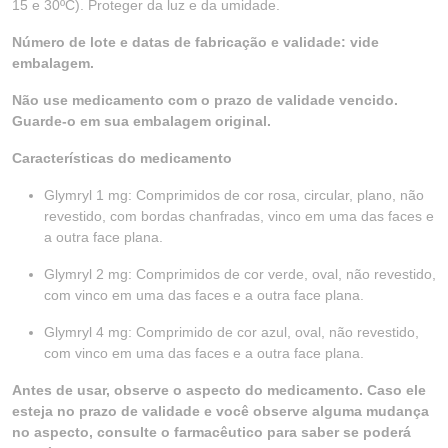
15 e 30ºC). Proteger da luz e da umidade.
Número de lote e datas de fabricação e validade: vide
embalagem.
Não use medicamento com o prazo de validade vencido.
Guarde-o em sua embalagem original.
Características do medicamento
Glymryl 1 mg: Comprimidos de cor rosa, circular, plano, não
revestido, com bordas chanfradas, vinco em uma das faces e
a outra face plana.
Glymryl 2 mg: Comprimidos de cor verde, oval, não revestido,
com vinco em uma das faces e a outra face plana.
Glymryl 4 mg: Comprimido de cor azul, oval, não revestido,
com vinco em uma das faces e a outra face plana.
Antes de usar, observe o aspecto do medicamento. Caso ele
esteja no prazo de validade e você observe alguma mudança
no aspecto, consulte o farmacêutico para saber se poderá