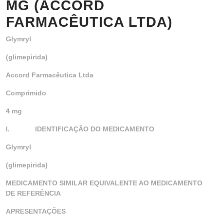
MG (ACCORD
FARMACÊUTICA LTDA)
Glymryl
(glimepirida)
Accord Farmacêutica Ltda
Comprimido
4 mg
I.
IDENTIFICAÇÃO DO MEDICAMENTO
Glymryl
(glimepirida)
MEDICAMENTO SIMILAR EQUIVALENTE AO MEDICAMENTO
DE REFERÊNCIA
APRESENTAÇÕES