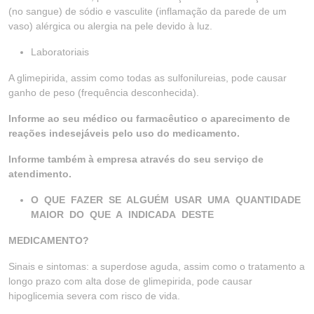
(no sangue) de sódio e vasculite (inflamação da parede de um
vaso) alérgica ou alergia na pele devido à luz.
Laboratoriais
A glimepirida, assim como todas as sulfonilureias, pode causar
ganho de peso (frequência desconhecida).
Informe ao seu médico ou farmacêutico o aparecimento de
reações indesejáveis pelo uso do medicamento.
Informe também à empresa através do seu serviço de
atendimento.
O QUE FAZER SE ALGUÉM USAR UMA QUANTIDADE
MAIOR DO QUE A INDICADA DESTE
MEDICAMENTO?
Sinais e sintomas: a superdose aguda, assim como o tratamento a
longo prazo com alta dose de glimepirida, pode causar
hipoglicemia severa com risco de vida.