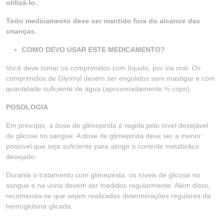
utilizá-lo.
Todo medicamento deve ser mantido fora do alcance das
crianças.
COMO DEVO USAR ESTE MEDICAMENTO?
Você deve tomar os comprimidos com líquido, por via oral. Os
comprimidos de Glymryl devem ser engolidos sem mastigar e com
quantidade suficiente de água (aproximadamente ½ copo).
POSOLOGIA
Em princípio, a dose de glimepirida é regida pelo nível desejável
de glicose no sangue. A dose de glimepirida deve ser a menor
possível que seja suficiente para atingir o controle metabólico
desejado.
Durante o tratamento com glimepirida, os níveis de glicose no
sangue e na urina devem ser medidos regularmente. Além disso,
recomenda-se que sejam realizadas determinações regulares da
hemoglobina glicada.