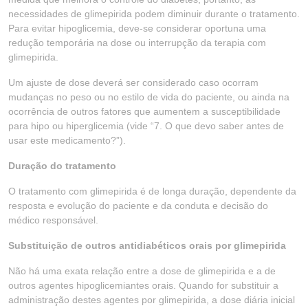
necessidades de glimepirida podem diminuir durante o tratamento.
Para evitar hipoglicemia, deve-se considerar oportuna uma
redução temporária na dose ou interrupção da terapia com
glimepirida.
Um ajuste de dose deverá ser considerado caso ocorram
mudanças no peso ou no estilo de vida do paciente, ou ainda na
ocorrência de outros fatores que aumentem a susceptibilidade
para hipo ou hiperglicemia (vide “7. O que devo saber antes de
usar este medicamento?”).
Duração do tratamento
O tratamento com glimepirida é de longa duração, dependente da
resposta e evolução do paciente e da conduta e decisão do
médico responsável.
Substituição de outros antidiabéticos orais por glimepirida
Não há uma exata relação entre a dose de glimepirida e a de
outros agentes hipoglicemiantes orais. Quando for substituir a
administração destes agentes por glimepirida, a dose diária inicial