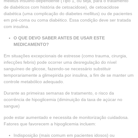
mellitus insulino-dependente (Tipo 1, ou seja, para o tratamento
de diabéticos com história de cetoacidose), de cetoacidose
diabética (uma complicação do diabetes mellitus) ou de pacientes
em pré-coma ou coma diabético. Essa condição deve ser tratada
com insulina.
O QUE DEVO SABER ANTES DE USAR ESTE
MEDICAMENTO?
Em situações excepcionais de estresse (como trauma, cirurgia,
infecções febris) pode ocorrer uma desregulação do nível
sanguíneo de glicose, fazendo-se necessário substituir
temporariamente a glimepirida por insulina, a fim de se manter um
controle metabólico adequado.
Durante as primeiras semanas de tratamento, o risco da
ocorrência de hipoglicemia (diminuição da taxa de açúcar no
sangue)
pode estar aumentado e necessita de monitorização cuidadosa.
Fatores que favorecem a hipoglicemia incluem:
Indisposição (mais comum em pacientes idosos) ou