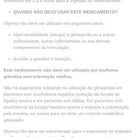
ocorreram em 2 a 4 horas após a ingestão do medicamento.
QUANDO NÃO DEVO USAR ESTE MEDICAMENTO?
Glymryl não deve ser utilizado nos seguintes casos:
hipersensibilidade (alergia) à glimepirida ou a outras
sulfonilureias, outras sulfonamidas ou aos demais
componentes da formulação;
durante a gravidez e lactação.
Este medicamento não deve ser utilizado por mulheres
grávidas sem orientação médica.
Não há experiência suficiente na utilização de glimepirida em
pacientes com insuficiência hepática (redução da função do
fígado) severa e em pacientes sob diálise. Em pacientes com
insuficiência da função hepática severa é indicada a substituição
pela insulina, ao menos para se obter um controle metabólico
adequado.
Glymryl não deve ser administrado para o tratamento de diabetes