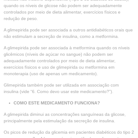
quando os níveis de glicose não podem ser adequadamente
controlados por meio de dieta alimentar, exercícios físicos e
redução de peso.
A glimepirida pode ser associada a outros antidiabéticos orais que
não estimulam a secreção de insulina, como a metformina.
A glimepirida pode ser associada à metformina quando os níveis
glicêmicos (níveis de açúcar no sangue) não podem ser
adequadamente controlados por meio de dieta alimentar,
exercícios físicos e uso de glimepirida ou metformina em
monoterapia (uso de apenas um medicamento).
Glimepirida também pode ser utilizada em associação com
insulina (vide “6. Como devo usar este medicamento?”).
COMO ESTE MEDICAMENTO FUNCIONA?
A glimepirida diminui as concentrações sanguíneas da glicose,
principalmente pela estimulação da secreção de insulina.
Os picos de redução da glicemia em pacientes diabéticos do tipo 2