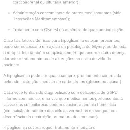
corticoadrenal ou pituitária anterior);
Administração concomitante de outros medicamentos (vide
“Interações Medicamentosas”);
Tratamento com Glymryl na ausência de qualquer indicação.
Caso tais fatores de risco para hipoglicemia estejam presentes,
pode ser necessário um ajuste da posologia de Glymryl ou de toda
a terapia. Isto também se aplica sempre que ocorrer outra doença
durante o tratamento ou de alterações no estilo de vida do
paciente.
A hipoglicemia pode ser quase sempre, prontamente controlada
pela administração imediata de carboidratos (glicose ou açúcar).
Caso você tenha sido diagnosticado com deficiência de G6PD,
informe seu médico, uma vez que medicamentos pertencentes à
classe das sulfonilureias podem ocasionar anemia hemolítica
(diminuição do número das células vermelhas do sangue, em
decorrência da destruição prematura dos mesmos).
Hipoglicemia severa requer tratamento imediato e