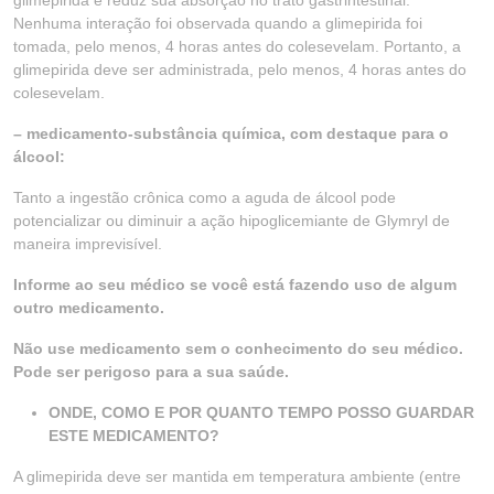
glimepirida e reduz sua absorção no trato gastrintestinal.
Nenhuma interação foi observada quando a glimepirida foi
tomada, pelo menos, 4 horas antes do colesevelam. Portanto, a
glimepirida deve ser administrada, pelo menos, 4 horas antes do
colesevelam.
– medicamento-substância química, com destaque para o
álcool:
Tanto a ingestão crônica como a aguda de álcool pode
potencializar ou diminuir a ação hipoglicemiante de Glymryl de
maneira imprevisível.
Informe ao seu médico se você está fazendo uso de algum
outro medicamento.
Não use medicamento sem o conhecimento do seu médico.
Pode ser perigoso para a sua saúde.
ONDE, COMO E POR QUANTO TEMPO POSSO GUARDAR
ESTE MEDICAMENTO?
A glimepirida deve ser mantida em temperatura ambiente (entre