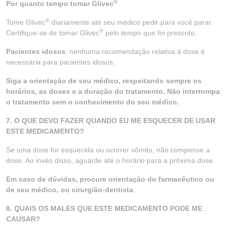
®
Por quanto tempo tomar Glivec
®
Tome Glivec
diariamente até seu médico pedir para você parar.
®
Certifique-se de tomar Glivec
pelo tempo que foi prescrito.
Pacientes idosos
: nenhuma recomendação relativa à dose é
necessária para pacientes idosos.
Siga a orientação de seu médico, respeitando sempre os
horários, as doses e a duração do tratamento. Não interrompa
o tratamento sem o conhecimento do seu médico.
7. O QUE DEVO FAZER QUANDO EU ME ESQUECER DE USAR
ESTE MEDICAMENTO?
Se uma dose for esquecida ou ocorrer vômito, não compense a
dose. Ao invés disso, aguarde até o horário para a próxima dose.
Em caso de dúvidas, procure orientação do farmacêutico ou
de seu médico, ou cirurgião-dentista
.
8. QUAIS OS MALES QUE ESTE MEDICAMENTO PODE ME
CAUSAR?