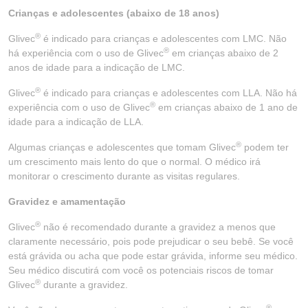
Crianças e adolescentes (abaixo de 18 anos)
®
Glivec
é indicado para crianças e adolescentes com LMC. Não
®
há experiência com o uso de Glivec
em crianças abaixo de 2
anos de idade para a indicação de LMC.
®
Glivec
é indicado para crianças e adolescentes com LLA. Não há
®
experiência com o uso de Glivec
em crianças abaixo de 1 ano de
idade para a indicação de LLA.
®
Algumas crianças e adolescentes que tomam Glivec
podem ter
um crescimento mais lento do que o normal. O médico irá
monitorar o crescimento durante as visitas regulares.
Gravidez e amamentação
®
Glivec
não é recomendado durante a gravidez a menos que
claramente necessário, pois pode prejudicar o seu bebê. Se você
está grávida ou acha que pode estar grávida, informe seu médico.
Seu médico discutirá com você os potenciais riscos de tomar
®
Glivec
durante a gravidez.
®