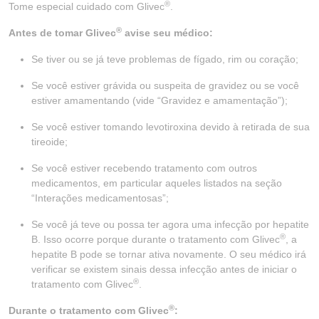
®
Tome especial cuidado com Glivec
.
®
Antes de tomar Glivec
avise seu médico:
Se tiver ou se já teve problemas de fígado, rim ou coração;
Se você estiver grávida ou suspeita de gravidez ou se você
estiver amamentando (vide “Gravidez e amamentação”);
Se você estiver tomando levotiroxina devido à retirada de sua
tireoide;
Se você estiver recebendo tratamento com outros
medicamentos, em particular aqueles listados na seção
“Interações medicamentosas”;
Se você já teve ou possa ter agora uma infecção por hepatite
®
B. Isso ocorre porque durante o tratamento com Glivec
, a
hepatite B pode se tornar ativa novamente. O seu médico irá
verificar se existem sinais dessa infecção antes de iniciar o
®
tratamento com Glivec
.
®
Durante o tratamento com Glivec
: