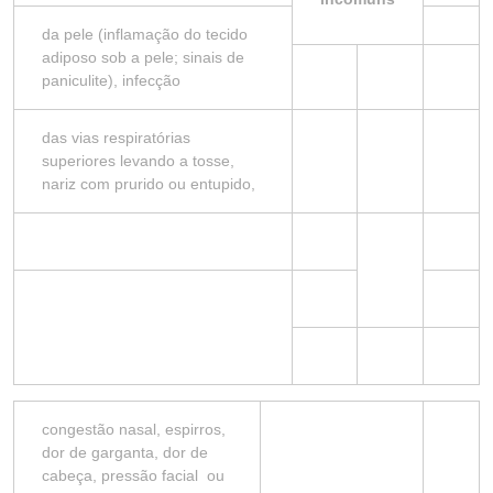
da pele (inflamação do tecido
adiposo sob a pele; sinais de
paniculite), infecção
das vias respiratórias
superiores levando a tosse,
nariz com prurido ou entupido,
congestão nasal, espirros,
dor de garganta, dor de
cabeça, pressão facial ou