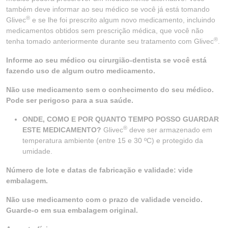
também deve informar ao seu médico se você já está tomando
®
Glivec
e se lhe foi prescrito algum novo medicamento, incluindo
medicamentos obtidos sem prescrição médica, que você não
®
tenha tomado anteriormente durante seu tratamento com Glivec
.
Informe ao seu médico ou cirurgião-dentista se você está
fazendo uso de algum outro medicamento.
Não use medicamento sem o conhecimento do seu médico.
Pode ser perigoso para a sua saúde.
ONDE, COMO E POR QUANTO TEMPO POSSO GUARDAR
®
ESTE MEDICAMENTO?
Glivec
deve ser armazenado em
temperatura ambiente (entre 15 e 30 ºC) e protegido da
umidade.
Número de lote e datas de fabricação e validade: vide
embalagem.
Não use medicamento com o prazo de validade vencido.
Guarde-o em sua embalagem original.