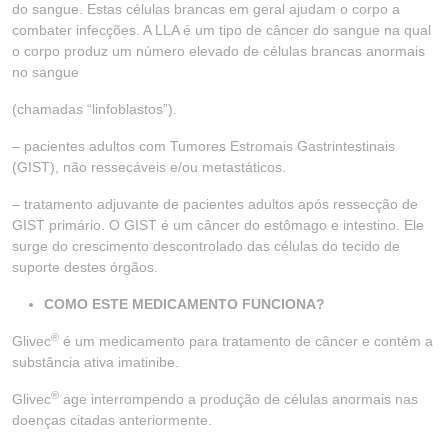
do sangue. Estas células brancas em geral ajudam o corpo a
combater infecções. A LLA é um tipo de câncer do sangue na qual
o corpo produz um número elevado de células brancas anormais
no sangue
(chamadas “linfoblastos”).
– pacientes adultos com Tumores Estromais Gastrintestinais
(GIST), não ressecáveis e/ou metastáticos.
– tratamento adjuvante de pacientes adultos após ressecção de
GIST primário. O GIST é um câncer do estômago e intestino. Ele
surge do crescimento descontrolado das células do tecido de
suporte destes órgãos.
COMO ESTE MEDICAMENTO FUNCIONA?
®
Glivec
é um medicamento para tratamento de câncer e contém a
substância ativa imatinibe.
®
Glivec
age interrompendo a produção de células anormais nas
doenças citadas anteriormente.