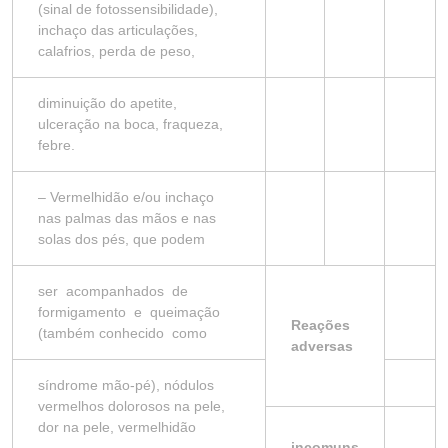
(sinal de fotossensibilidade),
inchaço das articulações,
calafrios, perda de peso,
diminuição do apetite,
ulceração na boca, fraqueza,
febre.
– Vermelhidão e/ou inchaço
nas palmas das mãos e nas
solas dos pés, que podem
ser acompanhados de
formigamento e queimação
Reações
(também conhecido como
adversas
síndrome mão-pé), nódulos
vermelhos dolorosos na pele,
dor na pele, vermelhidão
incomuns