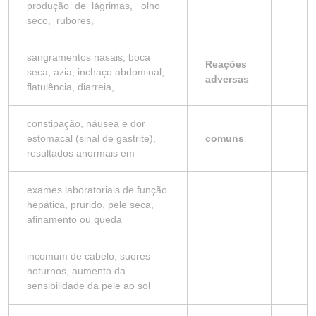
produção de lágrimas, olho
seco, rubores,
sangramentos nasais, boca
Reações
seca, azia, inchaço abdominal,
adversas
flatulência, diarreia,
constipação, náusea e dor
estomacal (sinal de gastrite),
comuns
resultados anormais em
exames laboratoriais de função
hepática, prurido, pele seca,
afinamento ou queda
incomum de cabelo, suores
noturnos, aumento da
sensibilidade da pele ao sol