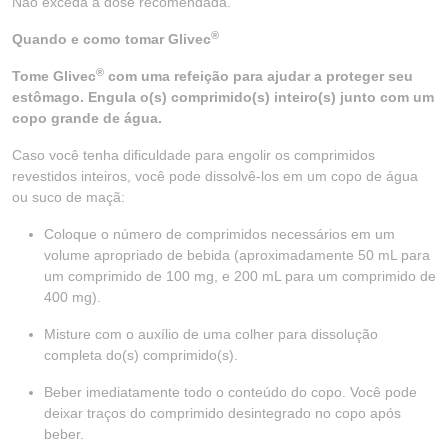
Não exceda a dose recomendada.
®
Quando e como tomar Glivec
®
Tome Glivec
com uma refeição para ajudar a proteger seu
estômago. Engula o(s) comprimido(s) inteiro(s) junto com um
copo grande de água.
Caso você tenha dificuldade para engolir os comprimidos
revestidos inteiros, você pode dissolvê-los em um copo de água
ou suco de maçã:
Coloque o número de comprimidos necessários em um
volume apropriado de bebida (aproximadamente 50 mL para
um comprimido de 100 mg, e 200 mL para um comprimido de
400 mg).
Misture com o auxílio de uma colher para dissolução
completa do(s) comprimido(s).
Beber imediatamente todo o conteúdo do copo. Você pode
deixar traços do comprimido desintegrado no copo após
beber.