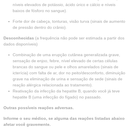
níveis elevados de potássio, ácido úrico e cálcio e níveis
baixos de fósforo no sangue).
Forte dor de cabeça, tonturas, visão turva (sinais de aumento
de pressão dentro do crânio).
Desconhecidas
(a frequência não pode ser estimada a partir dos
dados disponíveis)
Combinação de uma erupção cutânea generalizada grave,
sensação de enjoo, febre, nível elevado de certas células
brancas do sangue ou pele e olhos amarelados (sinais de
icterícia) com falta de ar, dor no peito/desconforto, diminuição
grave na eliminação de urina e sensação de sede (sinais de
reação alérgica relacionada ao tratamento).
Reativação da infecção da hepatite B, quando você já teve
hepatite B (uma infecção do fígado) no passado.
Outras possíveis reações adversas.
Informe o seu médico, se alguma das reações listadas abaixo
afetar você gravemente.