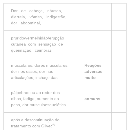
Dor de cabeça, náusea,
diarreia, vômito, indigestão,
dor abdominal,
prurido/vermelhidão/erupção
cutânea com sensação de
queimação, câimbras
musculares, dores musculares,
Reações
dor nos ossos, dor nas
adversas
articulações, inchaço das
muito
pálpebras ou ao redor dos
olhos, fadiga, aumento do
comuns
peso, dor musculoesquelética
após a descontinuação do
®
tratamento com Glivec