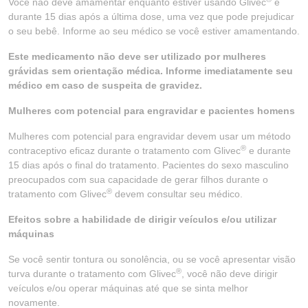
Você não deve amamentar enquanto estiver usando Glivec
e
durante 15 dias após a última dose, uma vez que pode prejudicar
o seu bebê. Informe ao seu médico se você estiver amamentando.
Este medicamento não deve ser utilizado por mulheres
grávidas sem orientação médica. Informe imediatamente seu
médico em caso de suspeita de gravidez.
Mulheres com potencial para engravidar e pacientes homens
Mulheres com potencial para engravidar devem usar um método
®
contraceptivo eficaz durante o tratamento com Glivec
e durante
15 dias após o final do tratamento. Pacientes do sexo masculino
preocupados com sua capacidade de gerar filhos durante o
®
tratamento com Glivec
devem consultar seu médico.
Efeitos sobre a habilidade de dirigir veículos e/ou utilizar
máquinas
Se você sentir tontura ou sonolência, ou se você apresentar visão
®
turva durante o tratamento com Glivec
, você não deve dirigir
veículos e/ou operar máquinas até que se sinta melhor
novamente.