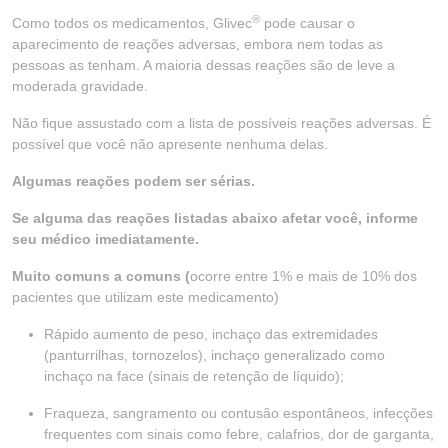
®
Como todos os medicamentos, Glivec
pode causar o
aparecimento de reações adversas, embora nem todas as
pessoas as tenham. A maioria dessas reações são de leve a
moderada gravidade.
Não fique assustado com a lista de possíveis reações adversas. É
possível que você não apresente nenhuma delas.
Algumas reações podem ser sérias.
Se alguma das reações listadas abaixo afetar você, informe
seu médico imediatamente.
Muito comuns a comuns (
ocorre entre 1% e mais de 10% dos
pacientes que utilizam este medicamento)
Rápido aumento de peso, inchaço das extremidades
(panturrilhas, tornozelos), inchaço generalizado como
inchaço na face (sinais de retenção de líquido);
Fraqueza, sangramento ou contusão espontâneos, infecções
frequentes com sinais como febre, calafrios, dor de garganta,