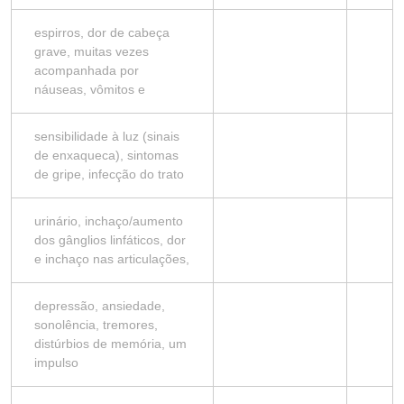
espirros, dor de cabeça
grave, muitas vezes
acompanhada por
náuseas, vômitos e
sensibilidade à luz (sinais
de enxaqueca), sintomas
de gripe, infecção do trato
urinário, inchaço/aumento
dos gânglios linfáticos, dor
e inchaço nas articulações,
depressão, ansiedade,
sonolência, tremores,
distúrbios de memória, um
impulso