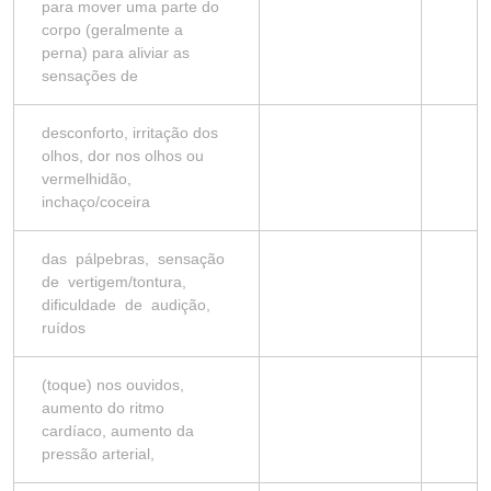
para mover uma parte do
corpo (geralmente a
perna) para aliviar as
sensações de
desconforto, irritação dos
olhos, dor nos olhos ou
vermelhidão,
inchaço/coceira
das pálpebras, sensação
de vertigem/tontura,
dificuldade de audição,
ruídos
(toque) nos ouvidos,
aumento do ritmo
cardíaco, aumento da
pressão arterial,