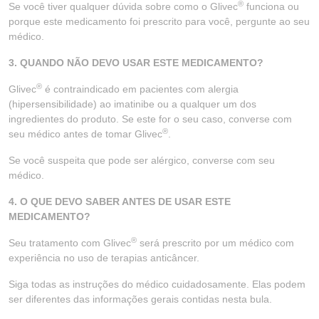
®
Se você tiver qualquer dúvida sobre como o Glivec
funciona ou
porque este medicamento foi prescrito para você, pergunte ao seu
médico.
3. QUANDO NÃO DEVO USAR ESTE MEDICAMENTO?
®
Glivec
é contraindicado em pacientes com alergia
(hipersensibilidade) ao imatinibe ou a qualquer um dos
ingredientes do produto. Se este for o seu caso, converse com
®
seu médico antes de tomar Glivec
.
Se você suspeita que pode ser alérgico, converse com seu
médico.
4. O QUE DEVO SABER ANTES DE USAR ESTE
MEDICAMENTO?
®
Seu tratamento com Glivec
será prescrito por um médico com
experiência no uso de terapias anticâncer.
Siga todas as instruções do médico cuidadosamente. Elas podem
ser diferentes das informações gerais contidas nesta bula.