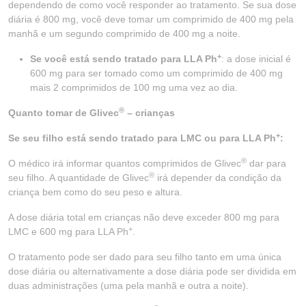
dependendo de como você responder ao tratamento. Se sua dose
diária é 800 mg, você deve tomar um comprimido de 400 mg pela
manhã e um segundo comprimido de 400 mg a noite.
+
Se você está sendo tratado para LLA Ph
: a dose inicial é
600 mg para ser tomado como um comprimido de 400 mg
mais 2 comprimidos de 100 mg uma vez ao dia.
®
Quanto tomar de Glivec
– crianças
+
Se seu filho está sendo tratado para LMC ou para LLA Ph
:
®
O médico irá informar quantos comprimidos de Glivec
dar para
®
seu filho. A quantidade de Glivec
irá depender da condição da
criança bem como do seu peso e altura.
A dose diária total em crianças não deve exceder 800 mg para
+
LMC e 600 mg para LLA Ph
.
O tratamento pode ser dado para seu filho tanto em uma única
dose diária ou alternativamente a dose diária pode ser dividida em
duas administrações (uma pela manhã e outra a noite).