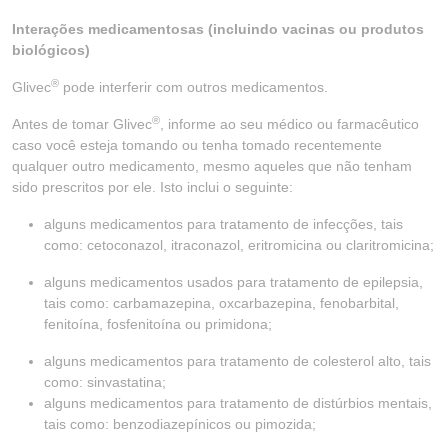
Interações medicamentosas (incluindo vacinas ou produtos
biológicos)
®
Glivec
pode interferir com outros medicamentos.
®
Antes de tomar Glivec
, informe ao seu médico ou farmacêutico
caso você esteja tomando ou tenha tomado recentemente
qualquer outro medicamento, mesmo aqueles que não tenham
sido prescritos por ele. Isto inclui o seguinte:
alguns medicamentos para tratamento de infecções, tais
como: cetoconazol, itraconazol, eritromicina ou claritromicina;
alguns medicamentos usados para tratamento de epilepsia,
tais como: carbamazepina, oxcarbazepina, fenobarbital,
fenitoína, fosfenitoína ou primidona;
alguns medicamentos para tratamento de colesterol alto, tais
como: sinvastatina;
alguns medicamentos para tratamento de distúrbios mentais,
tais como: benzodiazepínicos ou pimozida;