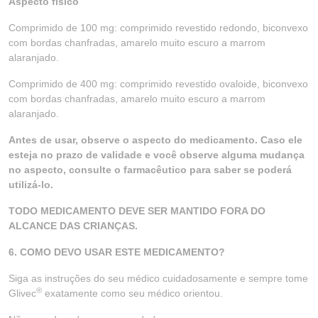
Aspecto físico
Comprimido de 100 mg: comprimido revestido redondo, biconvexo
com bordas chanfradas, amarelo muito escuro a marrom
alaranjado.
Comprimido de 400 mg: comprimido revestido ovaloide, biconvexo
com bordas chanfradas, amarelo muito escuro a marrom
alaranjado.
Antes de usar, observe o aspecto do medicamento. Caso ele
esteja no prazo de validade e você observe alguma mudança
no aspecto, consulte o farmacêutico para saber se poderá
utilizá-lo.
TODO MEDICAMENTO DEVE SER MANTIDO FORA DO
ALCANCE DAS CRIANÇAS.
6. COMO DEVO USAR ESTE MEDICAMENTO?
Siga as instruções do seu médico cuidadosamente e sempre tome
®
Glivec
exatamente como seu médico orientou.