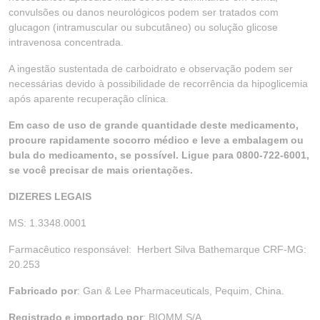
convulsões ou danos neurológicos podem ser tratados com
glucagon (intramuscular ou subcutâneo) ou solução glicose
intravenosa concentrada.
A ingestão sustentada de carboidrato e observação podem ser
necessárias devido à possibilidade de recorrência da hipoglicemia
após aparente recuperação clínica.
Em caso de uso de grande quantidade deste medicamento,
procure rapidamente socorro médico e leve a embalagem ou
bula do medicamento, se possível. Ligue para 0800-722-6001,
se você precisar de mais orientações.
DIZERES LEGAIS
MS: 1.3348.0001
Farmacêutico responsável: Herbert Silva Bathemarque CRF-MG:
20.253
Fabricado por
: Gan & Lee Pharmaceuticals, Pequim, China.
Registrado e importado por
: BIOMM S/A