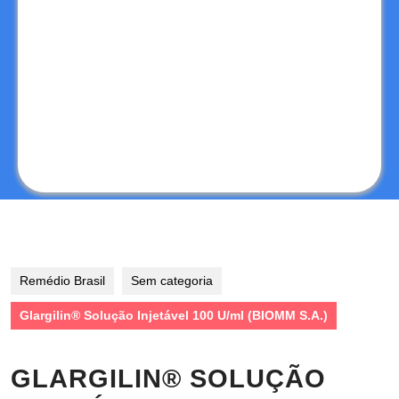
Remédio Brasil
Sem categoria
Glargilin® Solução Injetável 100 U/ml (BIOMM S.A.)
GLARGILIN® SOLUÇÃO