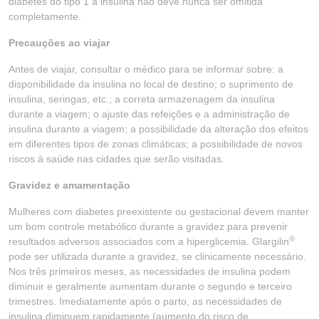
diabetes do tipo 1 a insulina não deve nunca ser omitida
completamente.
Precauções ao viajar
Antes de viajar, consultar o médico para se informar sobre: a
disponibilidade da insulina no local de destino; o suprimento de
insulina, seringas, etc.; a correta armazenagem da insulina
durante a viagem; o ajuste das refeições e a administração de
insulina durante a viagem; a possibilidade da alteração dos efeitos
em diferentes tipos de zonas climáticas; a possibilidade de novos
riscos à saúde nas cidades que serão visitadas.
Gravidez e amamentação
Mulheres com diabetes preexistente ou gestacional devem manter
um bom controle metabólico durante a gravidez para prevenir
®
resultados adversos associados com a hiperglicemia. Glargilin
pode ser utilizada durante a gravidez, se clinicamente necessário.
Nos três primeiros meses, as necessidades de insulina podem
diminuir e geralmente aumentam durante o segundo e terceiro
trimestres. Imediatamente após o parto, as necessidades de
insulina diminuem rapidamente (aumento do risco de