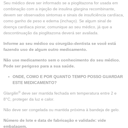
Seu médico deve ser informado se a pioglitazona for usada em
combinação com a injeção de insulina glargina recombinante,
devem ser observados sintomas e sinais de insuficiência cardíaca,
como ganho de peso e edema (inchaço). Se algum sinal de
doença cardíaca piorar, comunique ao seu médico, já que a
descontinuação da pioglitazona deverá ser avaliada.
Informe ao seu médico ou cirurgião-dentista se você está
fazendo uso de algum outro medicamento.
Não use medicamento sem o conhecimento do seu médico.
Pode ser perigoso para a sua saúde.
ONDE, COMO E POR QUANTO TEMPO POSSO GUARDAR
ESTE MEDICAMENTO?
®
Glargilin
deve ser mantida fechada em temperatura entre 2 e
8°C, proteger da luz e calor.
Não deve ser congelada ou mantida próxima à bandeja de gelo.
Número de lote e data de fabricação e validade: vide
embalagem.