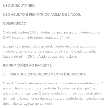
USO SUBCUTÂNEO
USO ADULTO E PEDIÁTRICO ACIMA DE 2 ANOS.
COMPOSIÇÃO
Cada mL contém 100 unidades de insulina glargina derivada de
DNA* recombinante (equivalente a 3,64 mg).
Excipientes: metacresol, glicerol, cloreto de zinco, água para
injetáveis, ácido clorídrico (ajuste de pH) e hidróxido de sódio
(ajuste de pH). *DNA = Ácido desoxirribonucleico
INFORMAÇÕES AO PACIENTE
1.
PARA QUE ESTE MEDICAMENTO É INDICADO?
®
Glargilin
é indicada para o tratamento de diabetes mellitus tipo 2
em adultos e para o tratamento de diabetes mellitus tipo 1 em
adultos e crianças com 2 anos de idade ou mais que necessitem
de insulina basal (longa duração) para o controle da hiperglicemia
(nível alto de açúcar no sangue).