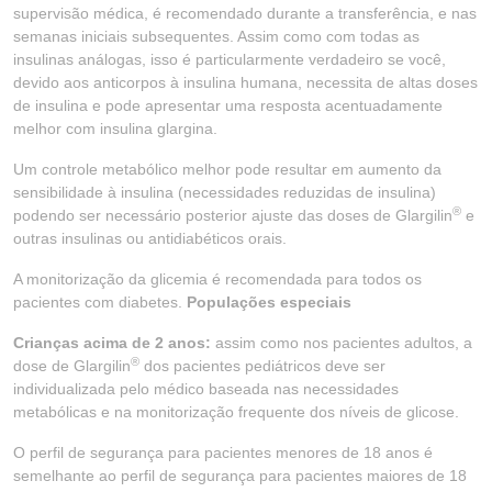
supervisão médica, é recomendado durante a transferência, e nas
semanas iniciais subsequentes. Assim como com todas as
insulinas análogas, isso é particularmente verdadeiro se você,
devido aos anticorpos à insulina humana, necessita de altas doses
de insulina e pode apresentar uma resposta acentuadamente
melhor com insulina glargina.
Um controle metabólico melhor pode resultar em aumento da
sensibilidade à insulina (necessidades reduzidas de insulina)
®
podendo ser necessário posterior ajuste das doses de Glargilin
e
outras insulinas ou antidiabéticos orais.
A monitorização da glicemia é recomendada para todos os
pacientes com diabetes.
Populações especiais
Crianças acima de 2 anos:
assim como nos pacientes adultos, a
®
dose de Glargilin
dos pacientes pediátricos deve ser
individualizada pelo médico baseada nas necessidades
metabólicas e na monitorização frequente dos níveis de glicose.
O perfil de segurança para pacientes menores de 18 anos é
semelhante ao perfil de segurança para pacientes maiores de 18