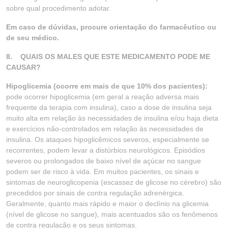
sobre qual procedimento adotar.
Em caso de dúvidas, procure orientação do farmacêutico ou
de seu médico.
8.
QUAIS OS MALES QUE ESTE MEDICAMENTO PODE ME
CAUSAR?
Hipoglicemia (ocorre em mais de que 10% dos pacientes):
pode ocorrer hipoglicemia (em geral a reação adversa mais
frequente da terapia com insulina), caso a dose de insulina seja
muito alta em relação às necessidades de insulina e/ou haja dieta
e exercícios não-controlados em relação às necessidades de
insulina. Os ataques hipoglicêmicos severos, especialmente se
recorrentes, podem levar a distúrbios neurológicos. Episódios
severos ou prolongados de baixo nível de açúcar no sangue
podem ser de risco à vida. Em muitos pacientes, os sinais e
sintomas de neuroglicopenia (escassez de glicose no cérebro) são
precedidos por sinais de contra regulação adrenérgica.
Geralmente, quanto mais rápido e maior o declínio na glicemia
(nível de glicose no sangue), mais acentuados são os fenômenos
de contra regulação e os seus sintomas.