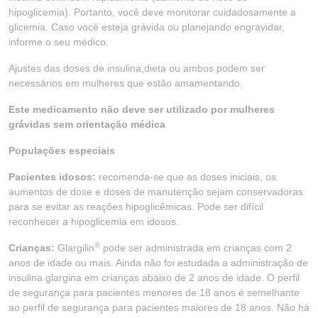
hipoglicemia). Portanto, você deve monitorar cuidadosamente a
glicemia. Caso você esteja grávida ou planejando engravidar,
informe o seu médico.
Ajustes das doses de insulina,dieta ou ambos podem ser
necessários em mulheres que estão amamentando.
Este medicamento não deve ser utilizado por mulheres
grávidas sem orientação médica
Populações especiais
Pacientes idosos:
recomenda-se que as doses iniciais, os
aumentos de dose e doses de manutenção sejam conservadoras
para se evitar as reações hipoglicêmicas. Pode ser difícil
reconhecer a hipoglicemia em idosos.
®
Crianças:
Glargilin
pode ser administrada em crianças com 2
anos de idade ou mais. Ainda não foi estudada a administração de
insulina glargina em crianças abaixo de 2 anos de idade. O perfil
de segurança para pacientes menores de 18 anos é semelhante
ao perfil de segurança para pacientes maiores de 18 anos. Não há