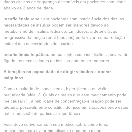
dados clínicos de segurança disponíveis em pacientes com idade
abaixo de 2 anos de idade.
Insuficiência renal:
em pacientes com insuficiência dos rins, as
necessidades de insulina podem ser menores devido ao
metabolismo de insulina reduzido. Em idosos, a deterioração
progressiva da função renal (dos rins) pode levar a uma redução
estável das necessidades de insulina.
Insuficiência hepática:
em pacientes com insuficiência severa do
fígado, as necessidades de insulina podem ser menores.
Alterações na capacidade de dirigir veículos e operar
máquinas
Como resultado de hipoglicemia, hiperglicemia ou visão
prejudicada (vide “8. Quais os males que este medicamento pode
me causar?”), a habilidade de concentração e reação pode ser
afetada, possivelmente constituindo risco em situações onde estas
habilidades são de particular importância.
Você deve conversar com seu médico sobre como tomar
precauções para evitar hipoglicemia enquanto dirige.