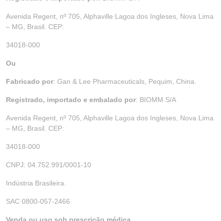
Avenida Regent, nº 705, Alphaville Lagoa dos Ingleses, Nova Lima
– MG, Brasil. CEP:
34018-000
Ou
Fabricado por
: Gan & Lee Pharmaceuticals, Pequim, China.
Registrado, importado e embalado por
: BIOMM S/A
Avenida Regent, nº 705, Alphaville Lagoa dos Ingleses, Nova Lima
– MG, Brasil. CEP:
34018-000
CNPJ: 04.752.991/0001-10
Indústria Brasileira.
SAC 0800-057-2466
Venda ou uso sob prescrição médica.