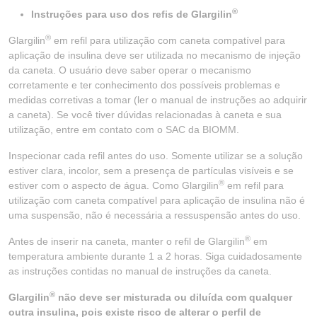
®
Instruções para uso dos refis de Glargilin
®
Glargilin
em refil para utilização com caneta compatível para
aplicação de insulina deve ser utilizada no mecanismo de injeção
da caneta. O usuário deve saber operar o mecanismo
corretamente e ter conhecimento dos possíveis problemas e
medidas corretivas a tomar (ler o manual de instruções ao adquirir
a caneta). Se você tiver dúvidas relacionadas à caneta e sua
utilização, entre em contato com o SAC da BIOMM.
Inspecionar cada refil antes do uso. Somente utilizar se a solução
estiver clara, incolor, sem a presença de partículas visíveis e se
®
estiver com o aspecto de água. Como Glargilin
em refil para
utilização com caneta compatível para aplicação de insulina não é
uma suspensão, não é necessária a ressuspensão antes do uso.
®
Antes de inserir na caneta, manter o refil de Glargilin
em
temperatura ambiente durante 1 a 2 horas. Siga cuidadosamente
as instruções contidas no manual de instruções da caneta.
®
Glargilin
não deve ser misturada ou diluída com qualquer
outra insulina, pois existe risco de alterar o perfil de