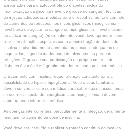
apropriadas para o autocontrole do diabetes, incluindo
monitorização da glicemia (nível de glicose no sangue), técnicas
de injeção adequadas, medidas para o reconhecimento e controle
de aumentos ou reduções nos níveis glicêmicos (hipoglicemia –
nível baixo de açúcar no sangue ou hiperglicemia – nível elevado
de açúcar no sangue). Adicionalmente, você deve aprender como
lidar com situações especiais como administração de doses de
insulina inadvertidamente aumentadas, doses inadequadas ou
esquecidas, ingestão inadequada de alimentos ou perda de
refeições. O grau de sua participação no próprio controle do
diabetes é variável e é geralmente determinado pelo seu médico.
O tratamento com insulina requer atenção constante para a
possibilidade de hiper e hipoglicemia. Você e seus familiares
devem conversar com seu médico para saber quais passos tomar
se ocorrer suspeita de hiperglicemia ou hipoglicemia e devem
saber quando informar o médico.
As doenças intercorrentes, particularmente a infecção, geralmente
resultam no aumento da dose de insulina.
Você deve ser instruído a realizar a rotação contínua do local da