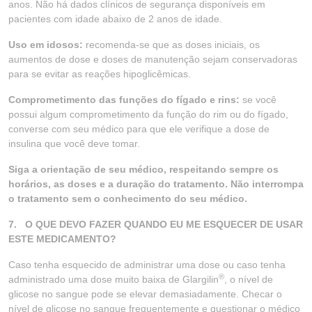
anos. Não há dados clínicos de segurança disponíveis em
pacientes com idade abaixo de 2 anos de idade.
Uso em idosos:
recomenda-se que as doses iniciais, os
aumentos de dose e doses de manutenção sejam conservadoras
para se evitar as reações hipoglicêmicas.
Comprometimento das funções do fígado e rins:
se você
possui algum comprometimento da função do rim ou do fígado,
converse com seu médico para que ele verifique a dose de
insulina que você deve tomar.
Siga a orientação de seu médico, respeitando sempre os
horários, as doses e a duração do tratamento. Não interrompa
o tratamento sem o conhecimento do seu médico.
7. O QUE DEVO FAZER QUANDO EU ME ESQUECER DE USAR
ESTE MEDICAMENTO?
Caso tenha esquecido de administrar uma dose ou caso tenha
®
administrado uma dose muito baixa de Glargilin
, o nível de
glicose no sangue pode se elevar demasiadamente. Checar o
nível de glicose no sangue frequentemente e questionar o médico