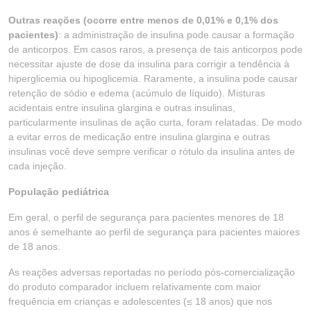
Outras reações (ocorre entre menos de 0,01% e 0,1% dos
pacientes)
: a administração de insulina pode causar a formação
de anticorpos. Em casos raros, a presença de tais anticorpos pode
necessitar ajuste de dose da insulina para corrigir a tendência à
hiperglicemia ou hipoglicemia. Raramente, a insulina pode causar
retenção de sódio e edema (acúmulo de líquido). Misturas
acidentais entre insulina glargina e outras insulinas,
particularmente insulinas de ação curta, foram relatadas. De modo
a evitar erros de medicação entre insulina glargina e outras
insulinas você deve sempre verificar o rótulo da insulina antes de
cada injeção.
População pediátrica
Em geral, o perfil de segurança para pacientes menores de 18
anos é semelhante ao perfil de segurança para pacientes maiores
de 18 anos.
As reações adversas reportadas no período pós-comercialização
do produto comparador incluem relativamente com maior
frequência em crianças e adolescentes (≤ 18 anos) que nos