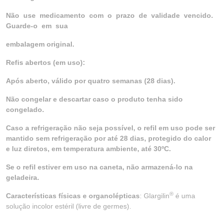
Não use medicamento com o prazo de validade vencido.
Guarde-o em sua
embalagem original.
Refis abertos (em uso):
Após aberto, válido por quatro semanas (28 dias).
Não congelar e descartar caso o produto tenha sido
congelado.
Caso a refrigeração não seja possível, o refil em uso pode ser
mantido sem refrigeração por até 28 dias, protegido do calor
e luz diretos, em temperatura ambiente, até 30ºC.
Se o refil estiver em uso na caneta, não armazená-lo na
geladeira.
®
Características físicas e organolépticas
: Glargilin
é uma
solução incolor estéril (livre de germes).