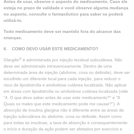
Antes de usar, observe o aspecto do medicamento. Caso ele
esteja no prazo de validade e você observe alguma mudança
no aspecto, consulte o farmacêutico para saber se poderá
utilizá-lo.
Todo medicamento deve ser mantido fora do alcance das
crianças.
6.
COMO DEVO USAR ESTE MEDICAMENTO?
®
Glargilin
é administrada por injeção tecidual subcutânea. Não
deve ser administrado intravenosamente. Dentro de uma
determinada área de injeção (abdome, coxa ou deltoide), deve ser
escolhido um diferente local para cada injeção, para reduzir o
risco de lipodistrofia e amiloidose cutânea localizada. Não aplicar
em áreas com lipodistrofia ou amiloidose cutânea localizada (vide
“4. O que devo saber antes de usar este medicamento?” e “8.
Quais os males que este medicamento pode me causar?”). A
absorção de insulina glargina não é diferente entre as áreas de
injeção subcutânea do abdome, coxa ou deltoide. Assim como
para todas as insulinas, a taxa de absorção e consequentemente
o início e duração da ação podem ser afetados por exercício e