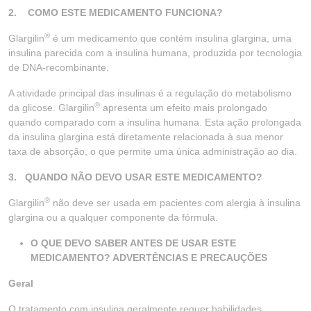
2.
COMO ESTE MEDICAMENTO FUNCIONA?
®
Glargilin
é um medicamento que contém insulina glargina, uma
insulina parecida com a insulina humana, produzida por tecnologia
de DNA-recombinante.
A atividade principal das insulinas é a regulação do metabolismo
®
da glicose. Glargilin
apresenta um efeito mais prolongado
quando comparado com a insulina humana. Esta ação prolongada
da insulina glargina está diretamente relacionada à sua menor
taxa de absorção, o que permite uma única administração ao dia.
3. QUANDO NÃO DEVO USAR ESTE MEDICAMENTO?
®
Glargilin
não deve ser usada em pacientes com alergia à insulina
glargina ou a qualquer componente da fórmula.
O QUE DEVO SABER ANTES DE USAR ESTE
MEDICAMENTO? ADVERTÊNCIAS E PRECAUÇÕES
Geral
O tratamento com insulina geralmente requer habilidades