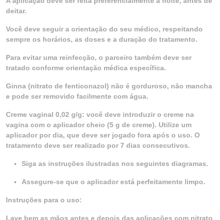
A aplicação deve ser feita preferencialmente à noite, antes de
deitar.
Você deve seguir a orientação do seu médico, respeitando
sempre os horários, as doses e a duração do tratamento.
Para evitar uma reinfecção, o parceiro também deve ser
tratado conforme orientação médica específica.
Ginna (nitrato de fenticonazol) não é gorduroso, não mancha
e pode ser removido facilmente com água.
Creme vaginal 0,02 g/g: você deve introduzir o creme na
vagina com o aplicador cheio (5 g de creme). Utilize um
aplicador por dia, que deve ser jogado fora após o uso. O
tratamento deve ser realizado por 7 dias consecutivos.
Siga as instruções ilustradas nos seguintes diagramas.
Assegure-se que o aplicador está perfeitamente limpo.
Instruções para o uso:
Lave bem as mãos antes e depois das aplicações com nitrato