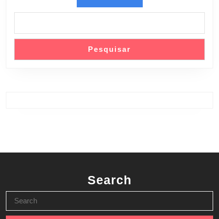
Pesquisar
Search
Search
for: