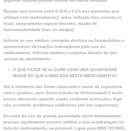
Algumas reações podem ocorrer em casos isolados.
Reação rara (ocorre entre 0,01% e 0,1% dos pacientes que
utilizam este medicamento): ardor, irritação e/ou coceira no
local, sangramento vaginal discreto, reação de
hipersensibilidade (tipo de alergia).
Informe ao seu médico, cirurgião-dentista ou farmacêutico o
aparecimento de reações indesejáveis pelo uso do
medicamento. Informe também a empresa através do seu
serviço de atendimento.
O QUE FAZER SE ALGUÉM USAR UMA QUANTIDADE
MAIOR DO QUE A INDICADA DESTE MEDICAMENTO?
Até o momento não foram observados casos de superdose
com o produto, pois Ginna (nitrato de fenticonazol) é muito
pouco absorvido quando usado conforme instruções, logo
não ocorrerão problemas sistêmicos (em seu organismo).
Em caso de uso de grande quantidade deste medicamento,
procure rapidamente socorro médico e leve a embalagem ou
bula do medicamento, se possível. Ligue para 0800 722 6001,