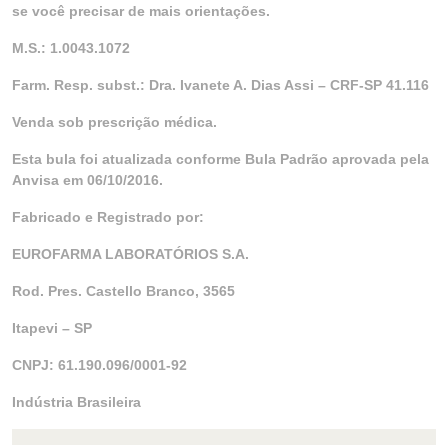
se você precisar de mais orientações.
M.S.: 1.0043.1072
Farm. Resp. subst.: Dra. Ivanete A. Dias Assi – CRF-SP 41.116
Venda sob prescrição médica.
Esta bula foi atualizada conforme Bula Padrão aprovada pela
Anvisa em 06/10/2016.
Fabricado e Registrado por:
EUROFARMA LABORATÓRIOS S.A.
Rod. Pres. Castello Branco, 3565
Itapevi – SP
CNPJ: 61.190.096/0001-92
Indústria Brasileira