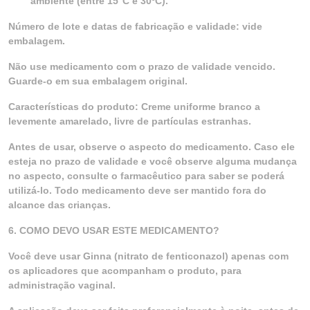
ambiente (entre 15°C e 30ºC).
Número de lote e datas de fabricação e validade: vide
embalagem.
Não use medicamento com o prazo de validade vencido.
Guarde-o em sua embalagem original.
Características do produto: Creme uniforme branco a
levemente amarelado, livre de partículas estranhas.
Antes de usar, observe o aspecto do medicamento. Caso ele
esteja no prazo de validade e você observe alguma mudança
no aspecto, consulte o farmacêutico para saber se poderá
utilizá-lo. Todo medicamento deve ser mantido fora do
alcance das crianças.
6. COMO DEVO USAR ESTE MEDICAMENTO?
Você deve usar Ginna (nitrato de fenticonazol) apenas com
os aplicadores que acompanham o produto, para
administração vaginal.