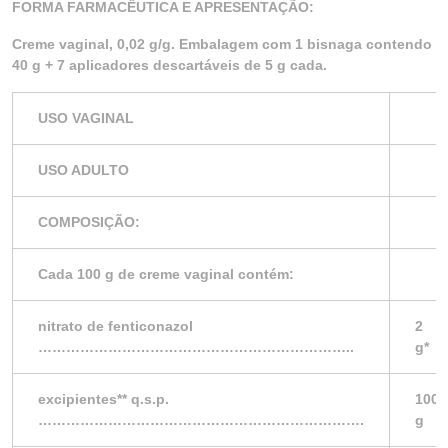
FORMA FARMACÊUTICA E APRESENTAÇÃO:
Creme vaginal, 0,02 g/g. Embalagem com 1 bisnaga contendo
40 g + 7 aplicadores descartáveis de 5 g cada.
USO VAGINAL
USO ADULTO
COMPOSIÇÃO:
Cada 100 g de creme vaginal contém:
nitrato de fenticonazol
2
…………………………………………………………..
g*
excipientes** q.s.p.
100
…………………………………………………………….
g