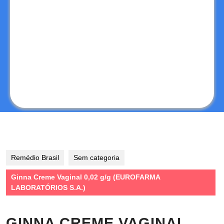
Remédio Brasil
Sem categoria
Ginna Creme Vaginal 0,02 g/g (EUROFARMA
LABORATÓRIOS S.A.)
GINNA CREME VAGINAL