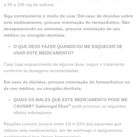
a 90 a 108 mg de salicina.
Siga corretamente o modo de usar. Em caso de dúvidas sobre
este medicamento, procure orientação do farmacêutico. Não
desaparecendo os sintomas, procure orientação de seu
médico ou cirurgião-dentista.
O QUE DEVO FAZER QUANDO EU ME ESQUECER DE
USAR ESTE MEDICAMENTO?
Caso haja esquecimento de alguma dose, seguir o tratamento
conforme as dosagens recomendadas.
Em caso de dúvidas, procure orientação do farmacêutico ou
de seu médico, ou cirurgião-dentista.
QUAIS OS MALES QUE ESTE MEDICAMENTO PODE ME
®
CAUSAR? Galenogal Elixir
pode provocar os seguintes
efeitos indesejáveis:
Reações comuns (ocorre entre 1% e 10% dos pacientes que
utilizam este medicamento)
:
dor de estômago e sangramento
gastrintestinal leve (micro-hemorragias).