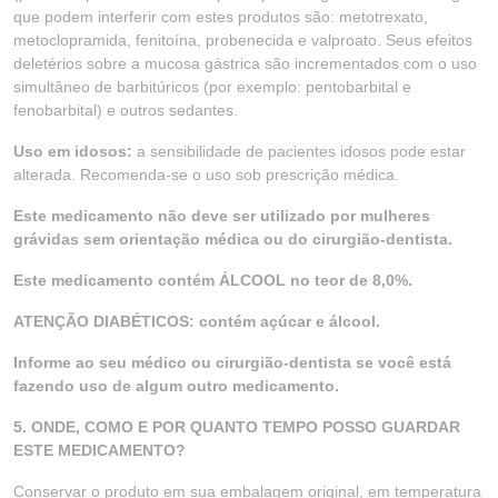
que podem interferir com estes produtos são: metotrexato,
metoclopramida, fenitoína, probenecida e valproato. Seus efeitos
deletérios sobre a mucosa gástrica são incrementados com o uso
simultâneo de barbitúricos (por exemplo: pentobarbital e
fenobarbital) e outros sedantes.
Uso em idosos:
a sensibilidade de pacientes idosos pode estar
alterada. Recomenda-se o uso sob prescrição médica.
Este medicamento não deve ser utilizado por mulheres
grávidas sem orientação médica ou do cirurgião-dentista.
Este medicamento contém ÁLCOOL no teor de 8,0%.
ATENÇÃO DIABÉTICOS: contém açúcar e álcool.
Informe ao seu médico ou cirurgião-dentista se você está
fazendo uso de algum outro medicamento.
5. ONDE, COMO E POR QUANTO TEMPO POSSO GUARDAR
ESTE MEDICAMENTO?
Conservar o produto em sua embalagem original, em temperatura