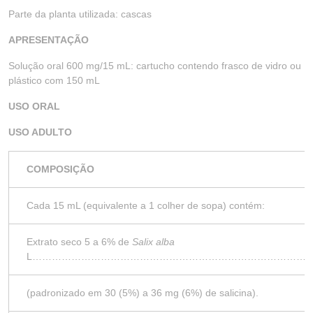
Parte da planta utilizada: cascas
APRESENTAÇÃO
Solução oral 600 mg/15 mL: cartucho contendo frasco de vidro ou
plástico com 150 mL
USO ORAL
USO ADULTO
COMPOSIÇÃO
Cada 15 mL (equivalente a 1 colher de sopa) contém:
Extrato seco 5 a 6% de
Salix alba
L…………………………………………………………………………
(padronizado em 30 (5%) a 36 mg (6%) de salicina).