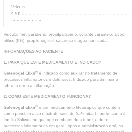
Veículo
q.s.p……………………………………………………………………
………………….
Veículo: metilparabeno, propilparabeno, corante caramelo, álcool
etílico (8%), propilenoglicol, sacarose e água purificada.
INFORMAÇÕES AO PACIENTE
1. PARA QUE ESTE MEDICAMENTO É INDICADO?
®
Galenogal Elixir
é indicado como auxiliar no tratamento de
processos inflamatórios e dolorosos. Indicado para diminuir a
febre, a dor e a inflamação.
2. COMO ESTE MEDICAMENTO FUNCIONA?
®
Galenogal Elixir
é um medicamento fitoterápico que contém
como princípio ativo o extrato seco de
Salix alba
L. pertencente à
família Salicaceae que age combatendo a febre, a dor e
processos inflamatórios em geral. Após a administração oral, os