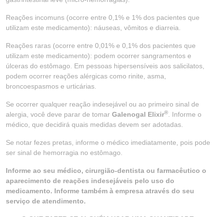
Reações incomuns (ocorre entre 0,1% e 1% dos pacientes que
utilizam este medicamento): náuseas, vômitos e diarreia.
Reações raras (ocorre entre 0,01% e 0,1% dos pacientes que
utilizam este medicamento): podem ocorrer sangramentos e
úlceras do estômago. Em pessoas hipersensíveis aos salicilatos,
podem ocorrer reações alérgicas como rinite, asma,
broncoespasmos e urticárias.
Se ocorrer qualquer reação indesejável ou ao primeiro sinal de
®
alergia, você deve parar de tomar
Galenogal Elixir
. Informe o
médico, que decidirá quais medidas devem ser adotadas.
Se notar fezes pretas, informe o médico imediatamente, pois pode
ser sinal de hemorragia no estômago.
Informe ao seu médico, cirurgião-dentista ou farmacêutico o
aparecimento de reações indesejáveis pelo uso do
medicamento. Informe também à empresa através do seu
serviço de atendimento.