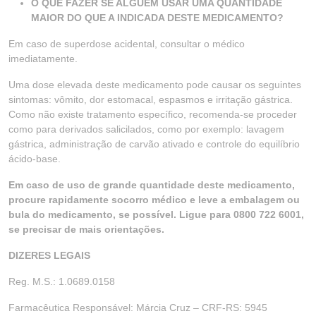
O QUE FAZER SE ALGUÉM USAR UMA QUANTIDADE
MAIOR DO QUE A INDICADA DESTE MEDICAMENTO?
Em caso de superdose acidental, consultar o médico
imediatamente.
Uma dose elevada deste medicamento pode causar os seguintes
sintomas: vômito, dor estomacal, espasmos e irritação gástrica.
Como não existe tratamento específico, recomenda-se proceder
como para derivados salicilados, como por exemplo: lavagem
gástrica, administração de carvão ativado e controle do equilíbrio
ácido-base.
Em caso de uso de grande quantidade deste medicamento,
procure rapidamente socorro médico e leve a embalagem ou
bula do medicamento, se possível. Ligue para 0800 722 6001,
se precisar de mais orientações.
DIZERES LEGAIS
Reg. M.S.: 1.0689.0158
Farmacêutica Responsável: Márcia Cruz – CRF-RS: 5945