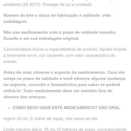
ambiente (15-30°C). Proteger da luz e umidade.
Número de lote e datas de fabricação e validade: vide
embalagem.
Não use medicamento com o prazo de validade vencido.
Guarde-o em sua embalagem original.
Características físicas e organolépticas do produto: líquido límpido
a levemente turvo, cor caramelo, com odor característico do
extrato.
Antes de usar, observe o aspecto do medicamento. Caso ele
esteja no prazo de validade e você observe alguma mudança
no aspecto, consulte o farmacêutico para saber se poderá
utilizá-lo. Todo medicamento deve ser mantido fora do
alcance das crianças.
COMO DEVO USAR ESTE MEDICAMENTO? USO ORAL
Ingerir 15 mL (1 colher de sopa), três vezes ao dia.
Limite máximo diário: 45 mL (3 colheres de sopa), correspondente