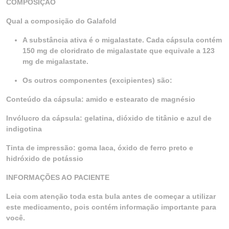
COMPOSIÇÃO
Qual a composição do Galafold
A substância ativa é o migalastate. Cada cápsula contém
150 mg de cloridrato de migalastate que equivale a 123
mg de migalastate.
Os outros componentes (excipientes) são:
Conteúdo da cápsula: amido e estearato de magnésio
Invólucro da cápsula: gelatina, dióxido de titânio e azul de
indigotina
Tinta de impressão: goma laca, óxido de ferro preto e
hidróxido de potássio
INFORMAÇÕES AO PACIENTE
Leia com atenção toda esta bula antes de começar a utilizar
este medicamento, pois contém informação importante para
você.