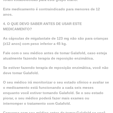
Este medicamento é contraindicado para menores de 12
anos.
4. O QUE DEVO SABER ANTES DE USAR ESTE
MEDICAMENTO?
As cápsulas de migalastate de 123 mg não são para crianças
(≥12 anos) com peso inferior a 45 kg.
Fale com o seu médico antes de tomar Galafold, caso esteja
atualmente fazendo terapia de reposição enzimática.
Se estiver fazendo terapia de reposição enzimática, você não
deve tomar Galafold.
O seu médico irá monitorizar o seu estado clínico e avaliar se
o medicamento está funcionando a cada seis meses
enquanto você estiver tomando Galafold. Se o seu estado
piorar, o seu médico poderá fazer mais exames ou
interromper o tratamento com Galafold.
Converse com seu médico antes de tomar Galafold se você