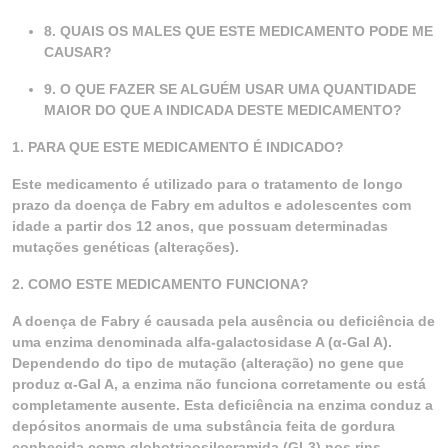
8. QUAIS OS MALES QUE ESTE MEDICAMENTO PODE ME
CAUSAR?
9. O QUE FAZER SE ALGUÉM USAR UMA QUANTIDADE
MAIOR DO QUE A INDICADA DESTE MEDICAMENTO?
1. PARA QUE ESTE MEDICAMENTO É INDICADO?
Este medicamento é utilizado para o tratamento de longo
prazo da doença de Fabry em adultos e adolescentes com
idade a partir dos 12 anos, que possuam determinadas
mutações genéticas (alterações).
2. COMO ESTE MEDICAMENTO FUNCIONA?
A doença de Fabry é causada pela ausência ou deficiência de
uma enzima denominada alfa-galactosidase A (α-Gal A).
Dependendo do tipo de mutação (alteração) no gene que
produz α-Gal A, a enzima não funciona corretamente ou está
completamente ausente. Esta deficiência na enzima conduz a
depósitos anormais de uma substância feita de gordura
conhecida como globotriaosilceramida (GL3) nos rins,