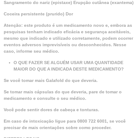
Sangramento do nariz (epistaxe) Erupção cutânea (exantema)
Coceira persistente (prurido) Dor
Atenção: este produto é um medicamento novo e, embora as
pesquisas tenham indicado eficácia e segurança aceitáveis,
mesmo que indicado e utilizado corretamente, podem ocorrer
eventos adversos imprevisíveis ou desconhecidos. Nesse
caso, informe seu médico.
O QUE FAZER SE ALGUÉM USAR UMA QUANTIDADE
MAIOR DO QUE A INDICADA DESTE MEDICAMENTO?
Se você tomar mais Galafold do que deveria.
Se tomar mais cápsulas do que deveria, pare de tomar o
medicamento e consulte o seu médico.
Você pode sentir dores de cabeça e tonturas.
Em caso de intoxicação ligue para 0800 722 6001, se você
precisar de mais orientações sobre como proceder.