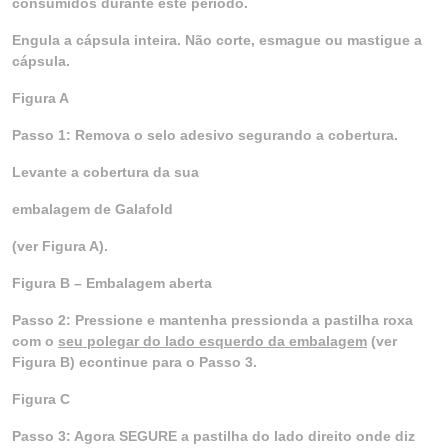
consumidos durante este período.
Engula a cápsula inteira. Não corte, esmague ou mastigue a
cápsula.
Figura A
Passo 1: Remova o selo adesivo segurando a cobertura.
Levante a cobertura da sua
embalagem de Galafold
(ver Figura A).
Figura B – Embalagem aberta
Passo 2: Pressione e mantenha pressionda a pastilha roxa
com o
seu polegar do lado esquerdo da embalagem
(ver
Figura B) econtinue para o Passo 3.
Figura C
Passo 3: Agora SEGURE a pastilha do lado direito onde diz