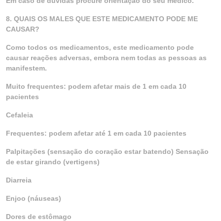
Em caso de dúvidas procure orientação do seu médico.
8. QUAIS OS MALES QUE ESTE MEDICAMENTO PODE ME
CAUSAR?
Como todos os medicamentos, este medicamento pode
causar reações adversas, embora nem todas as pessoas as
manifestem.
Muito frequentes: podem afetar mais de 1 em cada 10
pacientes
Cefaleia
Frequentes: podem afetar até 1 em cada 10 pacientes
Palpitações (sensação do coração estar batendo) Sensação
de estar girando (vertigens)
Diarreia
Enjoo (náuseas)
Dores de estômago