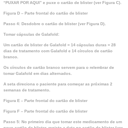
“PUXAR POR AQUI” e puxe o cartão de blister (ver Figura C).
Figura D – Parte frontal do cartão de blister
Passo 4: Desdobre o cartão de blister (ver Figura D).
Tomar cápsulas de Galafold:
Um cartão de blister de Galafold = 14 cápsulas duras = 28
dias de tratamento com Galafold e 14 círculos de cartão
branco.
Os círculos de cartão branco servem para o relembrar de
tomar Galafold em dias alternados.
A seta direciona o paciente para começar as próximas 2
semanas de tratamento.
Figura E – Parte frontal do cartão de blister
Figura F – Parte frontal do cartão de blister
Passo 5: No primeiro dia que tomar este medicamento de um
novo cartão de blister, registe a data no cartão de blister (ver