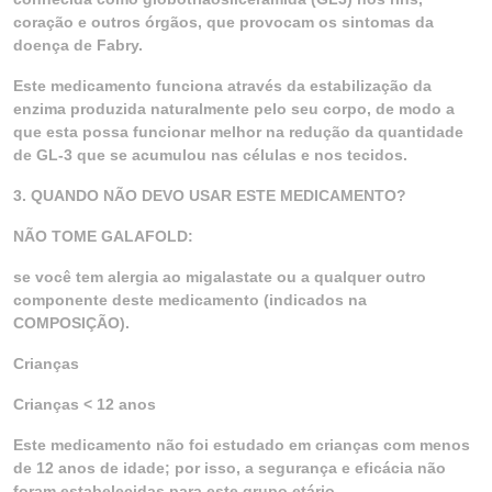
coração e outros órgãos, que provocam os sintomas da
doença de Fabry.
Este medicamento funciona através da estabilização da
enzima produzida naturalmente pelo seu corpo, de modo a
que esta possa funcionar melhor na redução da quantidade
de GL-3 que se acumulou nas células e nos tecidos.
3. QUANDO NÃO DEVO USAR ESTE MEDICAMENTO?
NÃO TOME GALAFOLD:
se você tem alergia ao migalastate ou a qualquer outro
componente deste medicamento (indicados na
COMPOSIÇÃO).
Crianças
Crianças < 12 anos
Este medicamento não foi estudado em crianças com menos
de 12 anos de idade; por isso, a segurança e eficácia não
foram estabelecidas para este grupo etário.