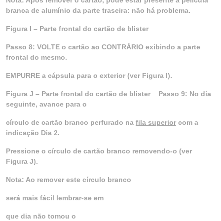
Nota: Após remover o cartão, pode estar presente a película
branca de alumínio da parte traseira: não há problema.
Figura I – Parte frontal do cartão de blister
Passo 8: VOLTE o cartão ao CONTRÁRIO exibindo a parte
frontal do mesmo.
EMPURRE a cápsula para o exterior (ver Figura I).
Figura J – Parte frontal do cartão de blister
Passo 9: No dia
seguinte, avance para o
círculo de cartão branco perfurado na
fila superior
com a
indicação Dia 2.
Pressione o círculo de cartão branco removendo-o (ver
Figura J).
Nota: Ao remover este círculo branco
será mais fácil lembrar-se em
que dia não tomou o