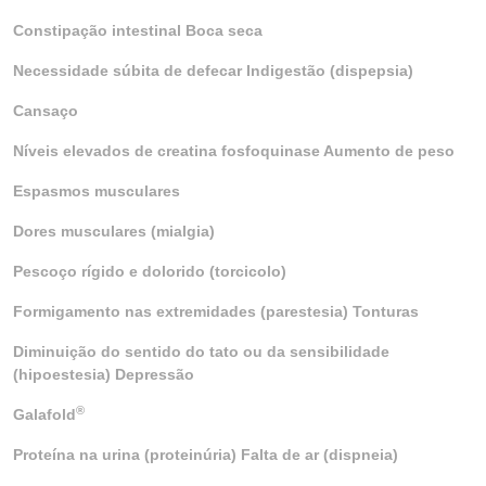
Constipação intestinal Boca seca
Necessidade súbita de defecar Indigestão (dispepsia)
Cansaço
Níveis elevados de creatina fosfoquinase Aumento de peso
Espasmos musculares
Dores musculares (mialgia)
Pescoço rígido e dolorido (torcicolo)
Formigamento nas extremidades (parestesia) Tonturas
Diminuição do sentido do tato ou da sensibilidade
(hipoestesia) Depressão
®
Galafold
Proteína na urina (proteinúria) Falta de ar (dispneia)