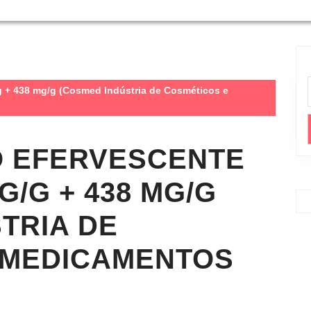
g + 438 mg/g (Cosmed Indústria de Cosméticos e
Ó EFERVESCENTE
MG/G + 438 MG/G
TRIA DE
 MEDICAMENTOS