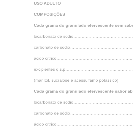
USO ADULTO
COMPOSIÇÕES
Cada grama do granulado efervescente sem sab
bicarbonato de sódio………………………
carbonato de sódio……………………………
ácido cítrico…….…………………………………
excipientes q.s.p……………………………….
(manitol, sucralose e acessulfamo potássico).
Cada grama do granulado efervescente sabor ab
bicarbonato de sódio………………………
carbonato de sódio……………………………
ácido cítrico…….…………………………………