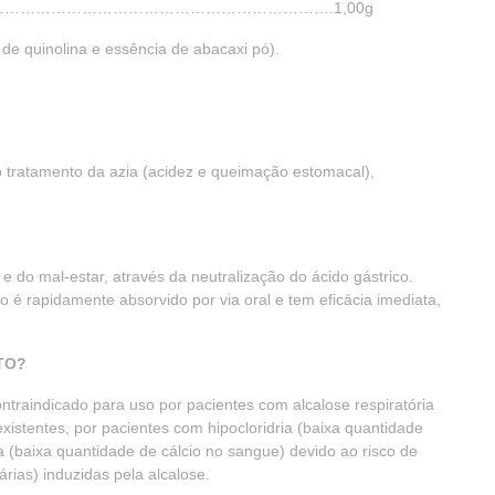
……..………………………………………………………….1,00g
 de quinolina e essência de abacaxi pó).
 tratamento da azia (acidez e queimação estomacal),
 do mal-estar, através da neutralização do ácido gástrico.
io é rapidamente absorvido por via oral e tem eficácia imediata,
TO?
ntraindicado para uso por pacientes com alcalose respiratória
xistentes, por pacientes com hipocloridria (baixa quantidade
 (baixa quantidade de cálcio no sangue) devido ao risco de
rias) induzidas pela alcalose.