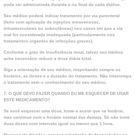
pode ser administrada durante e no final de cada diálise.
Seu médico poderá indicar tratamento por via parenteral
(feito com aplicação de injeções intravenosas,
intramusculares ou subcutâneas) nos casos em que a via
oral for considerada inadequada (particularmente nos
tratamentos urgentes de infecções graves).
Conforme o grau de insuficiência renal, talvez seu médico
ache necessário reduzir a dose diária total.
Siga a orientação de seu médico, respeitando sempre os
horários, as doses e a duração do tratamento. Não interrompa
o tratamento sem o conhecimento do seu médico.
7. O QUE DEVO FAZER QUANDO EU ME ESQUECER DE USAR
ESTE MEDICAMENTO?
Se você esquecer uma dose, tome-a assim que se lembrar,
mas continue com o horário normal das demais. Só não tome
duas doses com intervalo igual ou menor que 1 hora.
Em caso de dúvidas, procure orientação do farmacêutico ou