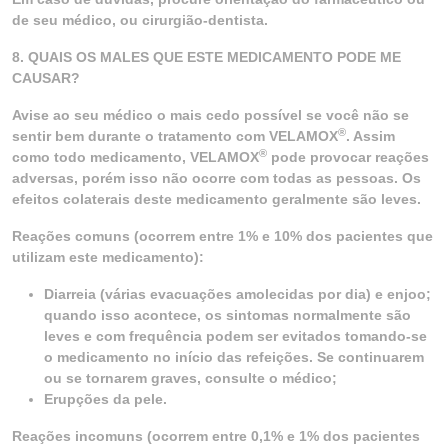
de seu médico, ou cirurgião-dentista.
8. QUAIS OS MALES QUE ESTE MEDICAMENTO PODE ME
CAUSAR?
Avise ao seu médico o mais cedo possível se você não se
®
sentir bem durante o tratamento com VELAMOX
. Assim
®
como todo medicamento, VELAMOX
pode provocar reações
adversas, porém isso não ocorre com todas as pessoas. Os
efeitos colaterais deste medicamento geralmente são leves.
Reações comuns (ocorrem entre 1% e 10% dos pacientes que
utilizam este medicamento):
Diarreia (várias evacuações amolecidas por dia) e enjoo;
quando isso acontece, os sintomas normalmente são
leves e com frequência podem ser evitados tomando-se
o medicamento no início das refeições. Se continuarem
ou se tornarem graves, consulte o médico;
Erupções da pele.
Reações incomuns (ocorrem entre 0,1% e 1% dos pacientes