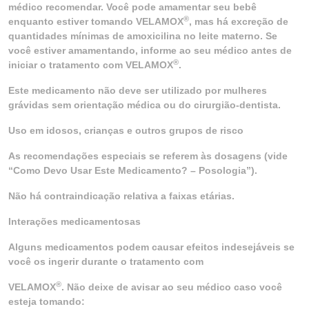
médico recomendar. Você pode amamentar seu bebê
®
enquanto estiver tomando VELAMOX
, mas há excreção de
quantidades mínimas de amoxicilina no leite materno. Se
você estiver amamentando, informe ao seu médico antes de
®
iniciar o tratamento com VELAMOX
.
Este medicamento não deve ser utilizado por mulheres
grávidas sem orientação médica ou do cirurgião-dentista.
Uso em idosos, crianças e outros grupos de risco
As recomendações especiais se referem às dosagens (vide
“Como Devo Usar Este Medicamento? – Posologia”).
Não há contraindicação relativa a faixas etárias.
Interações medicamentosas
Alguns medicamentos podem causar efeitos indesejáveis se
você os ingerir durante o tratamento com
®
VELAMOX
. Não deixe de avisar ao seu médico caso você
esteja tomando: