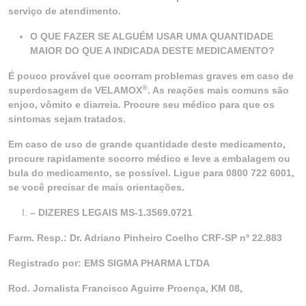
serviço de atendimento.
O QUE FAZER SE ALGUÉM USAR UMA QUANTIDADE
MAIOR DO QUE A INDICADA DESTE MEDICAMENTO?
É pouco provável que ocorram problemas graves em caso de
®
superdosagem de VELAMOX
. As reações mais comuns são
enjoo, vômito e diarreia. Procure seu médico para que os
sintomas sejam tratados.
Em caso de uso de grande quantidade deste medicamento,
procure rapidamente socorro médico e leve a embalagem ou
bula do medicamento, se possível. Ligue para 0800 722 6001,
se você precisar de mais orientações.
– DIZERES LEGAIS MS-1.3569.0721
Farm. Resp.: Dr. Adriano Pinheiro Coelho CRF-SP nº 22.883
Registrado por: EMS SIGMA PHARMA LTDA
Rod. Jornalista Francisco Aguirre Proença, KM 08,