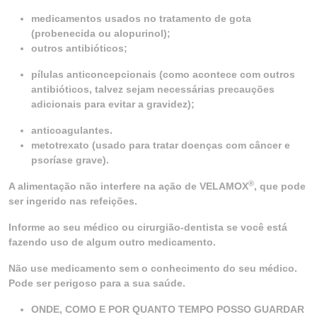
medicamentos usados no tratamento de gota
(probenecida ou alopurinol);
outros antibióticos;
pílulas anticoncepcionais (como acontece com outros
antibióticos, talvez sejam necessárias precauções
adicionais para evitar a gravidez);
anticoagulantes.
metotrexato (usado para tratar doenças com câncer e
psoríase grave).
®
A alimentação não interfere na ação de VELAMOX
, que pode
ser ingerido nas refeições.
Informe ao seu médico ou cirurgião-dentista se você está
fazendo uso de algum outro medicamento.
Não use medicamento sem o conhecimento do seu médico.
Pode ser perigoso para a sua saúde.
ONDE, COMO E POR QUANTO TEMPO POSSO GUARDAR