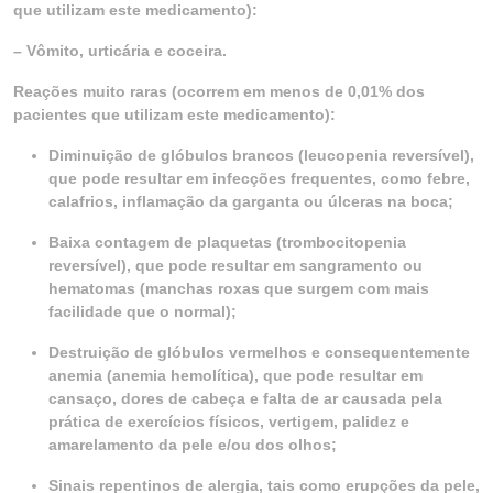
que utilizam este medicamento):
– Vômito, urticária e coceira.
Reações muito raras (ocorrem em menos de 0,01% dos
pacientes que utilizam este medicamento):
Diminuição de glóbulos brancos (leucopenia reversível),
que pode resultar em infecções frequentes, como febre,
calafrios, inflamação da garganta ou úlceras na boca;
Baixa contagem de plaquetas (trombocitopenia
reversível), que pode resultar em sangramento ou
hematomas (manchas roxas que surgem com mais
facilidade que o normal);
Destruição de glóbulos vermelhos e consequentemente
anemia (anemia hemolítica), que pode resultar em
cansaço, dores de cabeça e falta de ar causada pela
prática de exercícios físicos, vertigem, palidez e
amarelamento da pele e/ou dos olhos;
Sinais repentinos de alergia, tais como erupções da pele,