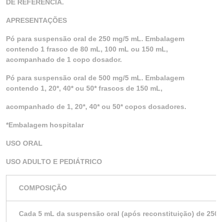
DE REFERÊNCIA.
APRESENTAÇÕES
Pó para suspensão oral de 250 mg/5 mL. Embalagem
contendo 1 frasco de 80 mL, 100 mL ou 150 mL,
acompanhado de 1 copo dosador.
Pó para suspensão oral de 500 mg/5 mL. Embalagem
contendo 1, 20*, 40* ou 50* frascos de 150 mL,
acompanhado de 1, 20*, 40* ou 50* copos dosadores.
*Embalagem hospitalar
USO ORAL
USO ADULTO E PEDIÁTRICO
COMPOSIÇÃO
Cada 5 mL da suspensão oral (após reconstituição) de 250