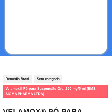
Remédio Brasil
Sem categoria
Velamox® Pó para Suspensão Oral 250 mg/5 ml (EMS
SIGMA PHARMA LTDA)
VELAMOX® PÓ PARA