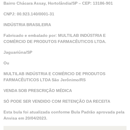
Bairro Chácara Assay, Hortolândia/SP – CEP: 13186-901
CNPJ: 00.923.140/0001-31
INDÚSTRIA BRASILEIRA
Fabricado e embalado por: MULTILAB INDÚSTRIA E
COMÉRCIO DE PRODUTOS FARMACÊUTICOS LTDA.
Jaguariúna/SP
Ou
MULTILAB INDÚSTRIA E COMÉRCIO DE PRODUTOS
FARMACÊUTICOS LTDA São Jerônimo/RS
VENDA SOB PRESCRIÇÃO MÉDICA
SÓ PODE SER VENDIDO COM RETENÇÃO DA RECEITA
Esta bula foi atualizada conforme Bula Padrão aprovada pela
Anvisa em 20/04/2023.