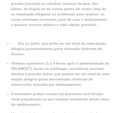
prurido (coceira) ou urticária, inchaço da face, dos
lábios, da língua ou de outras partes do corpo, falta de
ar, respiração ofegante ou problemas para respirar; se
esses sintomas ocorrerem, pare de usar o medicamento
e procure socorro médico o mais rápido possível;
–
Dor no peito, que pode ser um sinal de uma reação
alérgica potencialmente grave chamada síndrome de
Kounis;
Vômitos repetitivos (1 a 4 horas após a administração de
®
VELAMOX
), dores no estômago, sonolência anormal,
diarreia e pressão baixa, que podem ser um sinal de uma
reação alérgica grave denominada síndrome de
enterocolite induzida por medicamentos;
Convulsões podem ocorrer em pacientes com função
renal prejudicada ou que estejam recebendo doses altas
do medicamento;