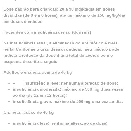
Dose padrão para crianças: 20 a 50 mg/kg/dia em doses
divididas (de 8 em 8 horas), até um máximo de 150 mg/kg/dia
em doses divididas.
Pacientes com insuficiência renal (dos rins)
Na insuficiência renal, a eliminação do antibiótico é mais
lenta. Conforme o grau dessa condição, seu médico pode
indicar a redução da dose diária total de acordo com o
esquema descrito a seguir.
Adultos e crianças acima de 40 kg
–
insuficiência leve: nenhuma alteração de dose;
insuficiência moderada: máximo de 500 mg duas vezes
ao dia (de 12 em 12 horas);
insuficiência grave: máximo de 500 mg uma vez ao dia.
Crianças abaixo de 40 kg
insuficiência leve: nenhuma alteração de dose;