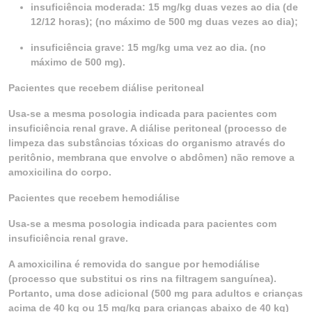
insuficiência moderada: 15 mg/kg duas vezes ao dia (de
12/12 horas); (no máximo de 500 mg duas vezes ao dia);
insuficiência grave: 15 mg/kg uma vez ao dia. (no
máximo de 500 mg).
Pacientes que recebem diálise peritoneal
Usa-se a mesma posologia indicada para pacientes com
insuficiência renal grave. A diálise peritoneal (processo de
limpeza das substâncias tóxicas do organismo através do
peritônio, membrana que envolve o abdômen) não remove a
amoxicilina do corpo.
Pacientes que recebem hemodiálise
Usa-se a mesma posologia indicada para pacientes com
insuficiência renal grave.
A amoxicilina é removida do sangue por hemodiálise
(processo que substitui os rins na filtragem sanguínea).
Portanto, uma dose adicional (500 mg para adultos e crianças
acima de 40 kg ou 15 mg/kg para crianças abaixo de 40 kg)