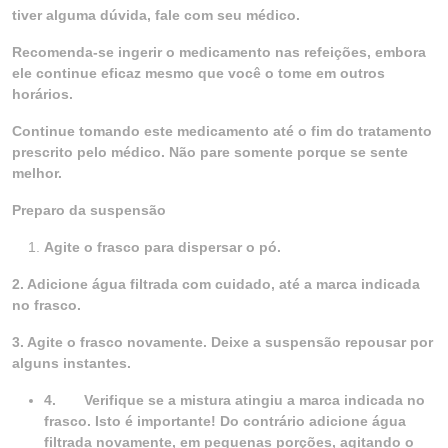
tiver alguma dúvida, fale com seu médico.
Recomenda-se ingerir o medicamento nas refeições, embora
ele continue eficaz mesmo que você o tome em outros
horários.
Continue tomando este medicamento até o fim do tratamento
prescrito pelo médico. Não pare somente porque se sente
melhor.
Preparo da suspensão
Agite o frasco para dispersar o pó.
2. Adicione água filtrada com cuidado, até a marca indicada
no frasco.
3. Agite o frasco novamente. Deixe a suspensão repousar por
alguns instantes.
4.
Verifique se a mistura atingiu a marca indicada no
frasco. Isto é importante! Do contrário adicione água
filtrada novamente, em pequenas porções, agitando o