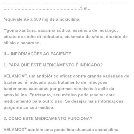
………………………………………………………………………………
……………………………………………….5 mL
*equivalente a 500 mg de amoxicilina.
**goma xantana, sacarina sódica, essência de morango,
citrato de sódio di-hidratado, ciclamato de sódio, dióxido de
silício e sacarose.
II – INFORMAÇÕES AO PACIENTE
1. PARA QUE ESTE MEDICAMENTO É INDICADO?
®
VELAMOX
, um antibiótico eficaz contra grande variedade de
bactérias, é indicado para tratamento de infecções
bacterianas causadas por germes sensíveis à ação da
amoxicilina. Entretanto, seu médico pode receitar este
medicamento para outro uso. Se desejar mais informações,
pergunte ao seu médico.
2. COMO ESTE MEDICAMENTO FUNCIONA?
®
VELAMOX
contém uma penicilina chamada amoxicilina