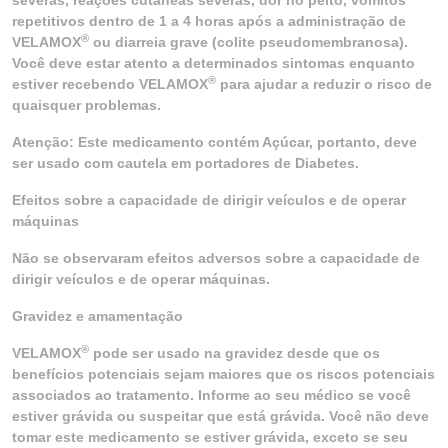
severas, reações cutâneas severas, dor no peito, vômitos
repetitivos dentro de 1 a 4 horas após a administração de
®
VELAMOX
ou diarreia grave (colite pseudomembranosa).
Você deve estar atento a determinados sintomas enquanto
®
estiver recebendo VELAMOX
para ajudar a reduzir o risco de
quaisquer problemas.
Atenção: Este medicamento contém Açúcar, portanto, deve
ser usado com cautela em portadores de Diabetes.
Efeitos sobre a capacidade de dirigir veículos e de operar
máquinas
Não se observaram efeitos adversos sobre a capacidade de
dirigir veículos e de operar máquinas.
Gravidez e amamentação
®
VELAMOX
pode ser usado na gravidez desde que os
benefícios potenciais sejam maiores que os riscos potenciais
associados ao tratamento. Informe ao seu médico se você
estiver grávida ou suspeitar que está grávida. Você não deve
tomar este medicamento se estiver grávida, exceto se seu