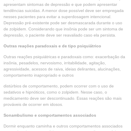
apresentam sintomas de depressão e que podem apresentar
tendências suicidas. A menor dose possível deve ser empregada
nesses pacientes para evitar a superdosagem intencional.
Depressão pré-existente pode ser desmascarada durante o uso
de zolpidem. Considerando que insônia pode ser um sintoma de
depressão, o paciente deve ser reavaliado caso ela persista.
Outras reações paradoxais e de tipo psiquiátrico
Outras reações psiquiátricas e paradoxais como: exacerbação da
insônia, pesadelos, nervosismo, irritabilidade, agitação,
agressividade, acessos de raiva, ideias delirantes, alucinações,
comportamento inapropriado e outros
distúrbios de comportamento, podem ocorrer com o uso de
sedativos e hipnóticos, como o zolpidem. Nesse caso, o
medicamento deve ser descontinuado. Essas reações são mais
prováveis de ocorrer em idosos.
Sonambulismo e comportamentos associados
Dormir enquanto caminha e outros comportamentos associados