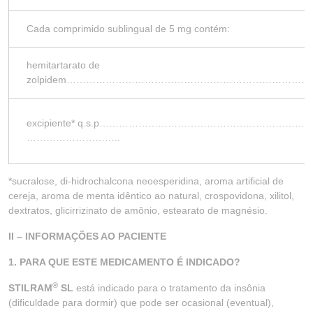
Cada comprimido sublingual de 5 mg contém:
hemitartarato de
zolpidem………………………………………………………………
excipiente* q.s.p…………………………………………………
………………………..
*sucralose, di-hidrochalcona neoesperidina, aroma artificial de
cereja, aroma de menta idêntico ao natural, crospovidona, xilitol,
dextratos, glicirrizinato de amônio, estearato de magnésio.
II – INFORMAÇÕES AO PACIENTE
1. PARA QUE ESTE MEDICAMENTO É INDICADO?
®
STILRAM
SL
está indicado para o tratamento da insônia
(dificuldade para dormir) que pode ser ocasional (eventual),