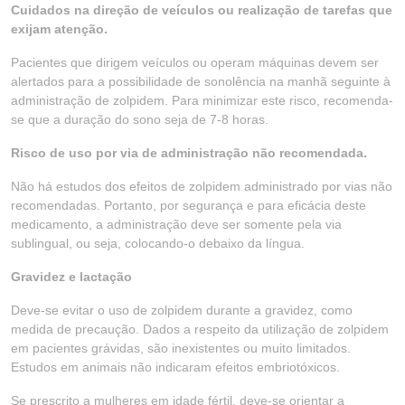
Cuidados na direção de veículos ou realização de tarefas que
exijam atenção.
Pacientes que dirigem veículos ou operam máquinas devem ser
alertados para a possibilidade de sonolência na manhã seguinte à
administração de zolpidem. Para minimizar este risco, recomenda-
se que a duração do sono seja de 7-8 horas.
Risco de uso por via de administração não recomendada.
Não há estudos dos efeitos de zolpidem administrado por vias não
recomendadas. Portanto, por segurança e para eficácia deste
medicamento, a administração deve ser somente pela via
sublingual, ou seja, colocando-o debaixo da língua.
Gravidez e lactação
Deve-se evitar o uso de zolpidem durante a gravidez, como
medida de precaução. Dados a respeito da utilização de zolpidem
em pacientes grávidas, são inexistentes ou muito limitados.
Estudos em animais não indicaram efeitos embriotóxicos.
Se prescrito a mulheres em idade fértil, deve-se orientar a