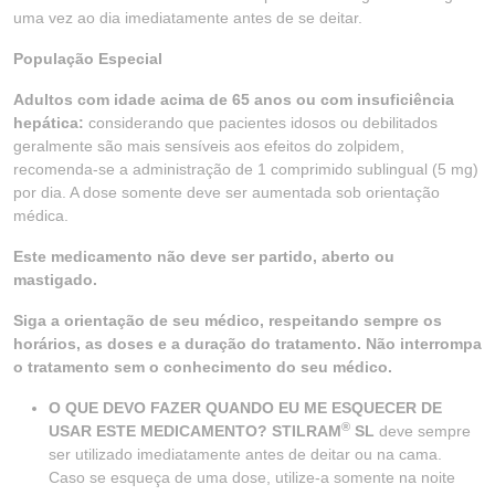
uma vez ao dia imediatamente antes de se deitar.
População Especial
Adultos com idade acima de 65 anos ou com insuficiência
hepática:
considerando que pacientes idosos ou debilitados
geralmente são mais sensíveis aos efeitos do zolpidem,
recomenda-se a administração de 1 comprimido sublingual (5 mg)
por dia. A dose somente deve ser aumentada sob orientação
médica.
Este medicamento não deve ser partido, aberto ou
mastigado.
Siga a orientação de seu médico, respeitando sempre os
horários, as doses e a duração do tratamento. Não interrompa
o tratamento sem o conhecimento do seu médico.
O QUE DEVO FAZER QUANDO EU ME ESQUECER DE
®
USAR ESTE MEDICAMENTO? STILRAM
SL
deve sempre
ser utilizado imediatamente antes de deitar ou na cama.
Caso se esqueça de uma dose, utilize-a somente na noite