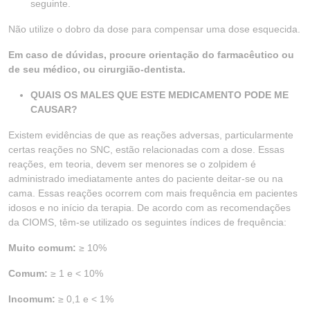
seguinte.
Não utilize o dobro da dose para compensar uma dose esquecida.
Em caso de dúvidas, procure orientação do farmacêutico ou
de seu médico, ou cirurgião-dentista.
QUAIS OS MALES QUE ESTE MEDICAMENTO PODE ME
CAUSAR?
Existem evidências de que as reações adversas, particularmente
certas reações no SNC, estão relacionadas com a dose. Essas
reações, em teoria, devem ser menores se o zolpidem é
administrado imediatamente antes do paciente deitar-se ou na
cama. Essas reações ocorrem com mais frequência em pacientes
idosos e no início da terapia. De acordo com as recomendações
da CIOMS, têm-se utilizado os seguintes índices de frequência:
Muito comum:
≥ 10%
Comum:
≥ 1 e < 10%
Incomum:
≥ 0,1 e < 1%