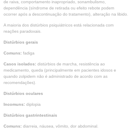
de raiva, comportamento inapropriado, sonambulismo,
dependência (síndrome de retirada ou efeito rebote podem
ocorrer após a descontinuação do tratamento), alteração na libido.
A maioria dos distúrbios psiquiátricos está relacionada com
reações paradoxais.
Distúrbios gerais
Comuns:
fadiga
Casos isolados:
distúrbios de marcha, resistência ao
medicamento, queda (principalmente em pacientes idosos e
quando zolpidem não é administrado de acordo com as
recomendações).
Distúrbios oculares
Incomuns:
diplopia
Distúrbios gastrintestinais
Comuns:
diarreia, náusea, vômito, dor abdominal.