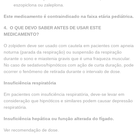
eszopiclona ou zaleplona.
Este medicamento é contraindicado na faixa etária pediátrica.
4.
O QUE DEVO SABER ANTES DE USAR ESTE
MEDICAMENTO?
O zolpidem deve ser usado com cautela em pacientes com apneia
noturna (parada da respiração) ou suspensão da respiração
durante o sono e miastenia gravis que é uma fraqueza muscular.
No caso de sedativos/hipnóticos com ação de curta duração, pode
ocorrer o fenômeno de retirada durante o intervalo de dose.
Insuficiência respiratória
Em pacientes com insuficiência respiratória, deve-se levar em
consideração que hipnóticos e similares podem causar depressão
respiratória.
Insuficiência hepática ou função alterada do fígado.
Ver recomendação de dose.