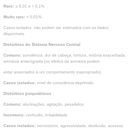
Raro:
≥ 0,01 e < 0,1%
Muito raro:
< 0,01%
Casos isolados: não podem ser estimados com os dados
disponíveis.
Distúrbios do Sistema Nervoso Central
Comuns:
sonolência, dor de cabeça, tontura, insônia exacerbada,
amnésia anterógrada (os efeitos da amnésia podem
estar associados a um comportamento inapropriado).
Casos isolados:
nível de consciência deprimido.
Distúrbios psiquiátricos
Comuns:
alucinações, agitação, pesadelos.
Incomuns:
confusão, irritabilidade.
Casos isolados:
nervosismo, agressividade, desilusão, acessos