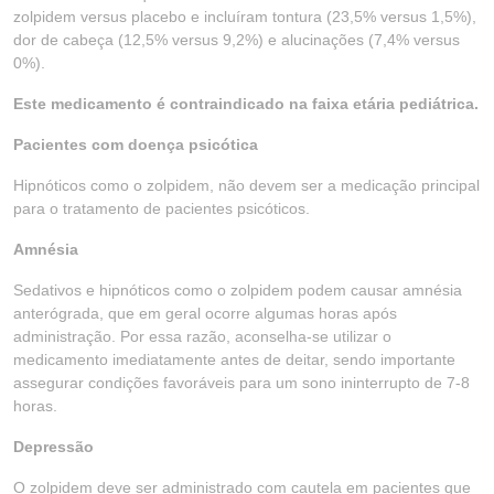
zolpidem versus placebo e incluíram tontura (23,5% versus 1,5%),
dor de cabeça (12,5% versus 9,2%) e alucinações (7,4% versus
0%).
Este medicamento é contraindicado na faixa etária pediátrica.
Pacientes com doença psicótica
Hipnóticos como o zolpidem, não devem ser a medicação principal
para o tratamento de pacientes psicóticos.
Amnésia
Sedativos e hipnóticos como o zolpidem podem causar amnésia
anterógrada, que em geral ocorre algumas horas após
administração. Por essa razão, aconselha-se utilizar o
medicamento imediatamente antes de deitar, sendo importante
assegurar condições favoráveis para um sono ininterrupto de 7-8
horas.
Depressão
O zolpidem deve ser administrado com cautela em pacientes que