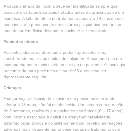
A causa primária da insônia deve ser identificada sempre que
possível e os fatores causais tratados antes da prescrição de um
hipnótico. A falta de efeito do tratamento após 7 a 14 dias de uso
pode indicar a presença de um distúrbio psiquiátrico primário ou
uma desordem física devendo o paciente ser reavaliado.
Pacientes idosos
Pacientes idosos ou debilitados podem apresentar uma
sensibilidade maior aos efeitos do zolpidem. Recomenda-se um
acompanhamento mais estrito neste tipo de paciente. A posologia
preconizada para pacientes acima de 65 anos deve ser
rigorosamente seguida.
Crianças
A segurança e eficácia de zolpidem em pacientes com idade
inferior a 18 anos, não foi estabelecida. Um estudo com duração
de 8 semanas, realizado em pacientes pediátricos (6 – 17 anos)
com insônia associada à déficit de atenção/hiperatividade,
distúrbio psiquiátricos e do sistema nervoso, revelou as reações
adversas mais frequentemente observadas no tratamento com