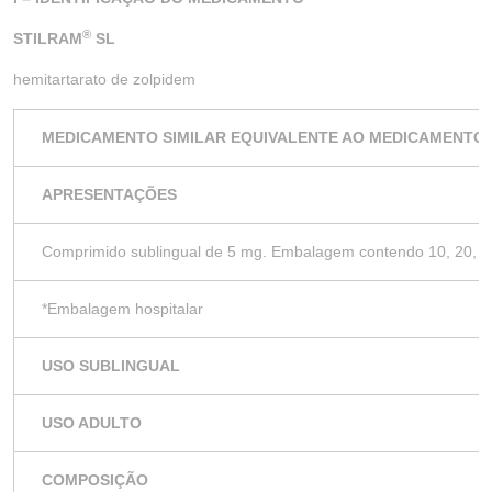
®
STILRAM
SL
hemitartarato de zolpidem
MEDICAMENTO SIMILAR EQUIVALENTE AO MEDICAMENTO 
APRESENTAÇÕES
Comprimido sublingual de 5 mg. Embalagem contendo 10, 20, 3
*Embalagem hospitalar
USO SUBLINGUAL
USO ADULTO
COMPOSIÇÃO