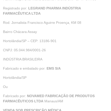
Registrado por:
LEGRAND PHARMA INDÚSTRIA
FARMACÊUTICA LTDA
Rod. Jornalista Francisco Aguirre Proença, KM 08
Bairro Chácara Assay
Hortolândia/SP – CEP: 13186-901
CNPJ: 05.044.984/0001-26
INDÚSTRIA BRASILEIRA
Fabricado e embalado por:
EMS S/A
Hortolândia/SP
Ou
Fabricado por:
NOVAMED FABRICAÇÃO DE PRODUTOS
FARMACÊUTICOS LTDA
Manaus/AM
VENDA SOB PRESCRIÇÃO MÉDICA