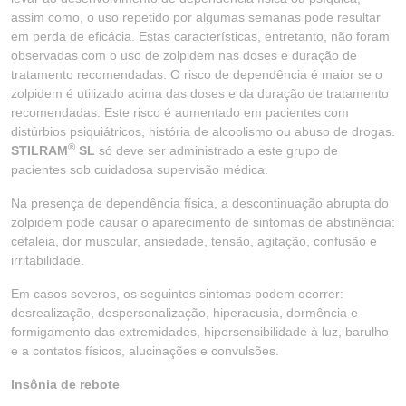
assim como, o uso repetido por algumas semanas pode resultar
em perda de eficácia. Estas características, entretanto, não foram
observadas com o uso de zolpidem nas doses e duração de
tratamento recomendadas. O risco de dependência é maior se o
zolpidem é utilizado acima das doses e da duração de tratamento
recomendadas. Este risco é aumentado em pacientes com
distúrbios psiquiátricos, história de alcoolismo ou abuso de drogas.
®
STILRAM
SL
só deve ser administrado a este grupo de
pacientes sob cuidadosa supervisão médica.
Na presença de dependência física, a descontinuação abrupta do
zolpidem pode causar o aparecimento de sintomas de abstinência:
cefaleia, dor muscular, ansiedade, tensão, agitação, confusão e
irritabilidade.
Em casos severos, os seguintes sintomas podem ocorrer:
desrealização, despersonalização, hiperacusia, dormência e
formigamento das extremidades, hipersensibilidade à luz, barulho
e a contatos físicos, alucinações e convulsões.
Insônia de rebote