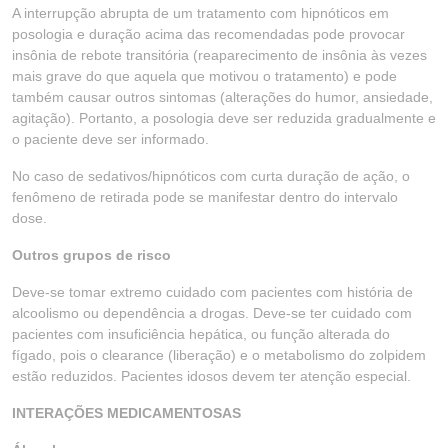
A interrupção abrupta de um tratamento com hipnóticos em
posologia e duração acima das recomendadas pode provocar
insônia de rebote transitória (reaparecimento de insônia às vezes
mais grave do que aquela que motivou o tratamento) e pode
também causar outros sintomas (alterações do humor, ansiedade,
agitação). Portanto, a posologia deve ser reduzida gradualmente e
o paciente deve ser informado.
No caso de sedativos/hipnóticos com curta duração de ação, o
fenômeno de retirada pode se manifestar dentro do intervalo
dose.
Outros grupos de risco
Deve-se tomar extremo cuidado com pacientes com história de
alcoolismo ou dependência a drogas. Deve-se ter cuidado com
pacientes com insuficiência hepática, ou função alterada do
fígado, pois o clearance (liberação) e o metabolismo do zolpidem
estão reduzidos. Pacientes idosos devem ter atenção especial.
INTERAÇÕES MEDICAMENTOSAS