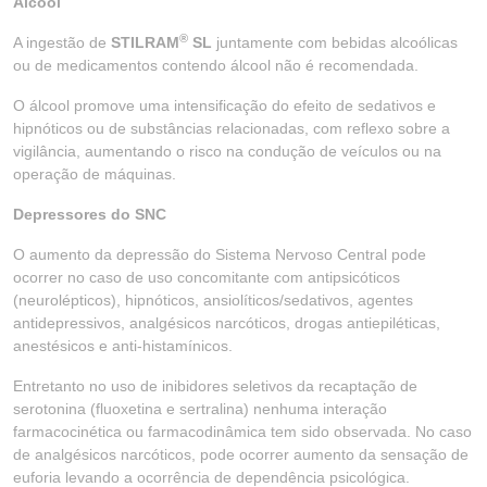
Álcool
®
A ingestão de
STILRAM
SL
juntamente com bebidas alcoólicas
ou de medicamentos contendo álcool não é recomendada.
O álcool promove uma intensificação do efeito de sedativos e
hipnóticos ou de substâncias relacionadas, com reflexo sobre a
vigilância, aumentando o risco na condução de veículos ou na
operação de máquinas.
Depressores do SNC
O aumento da depressão do Sistema Nervoso Central pode
ocorrer no caso de uso concomitante com antipsicóticos
(neurolépticos), hipnóticos, ansiolíticos/sedativos, agentes
antidepressivos, analgésicos narcóticos, drogas antiepiléticas,
anestésicos e anti-histamínicos.
Entretanto no uso de inibidores seletivos da recaptação de
serotonina (fluoxetina e sertralina) nenhuma interação
farmacocinética ou farmacodinâmica tem sido observada. No caso
de analgésicos narcóticos, pode ocorrer aumento da sensação de
euforia levando a ocorrência de dependência psicológica.