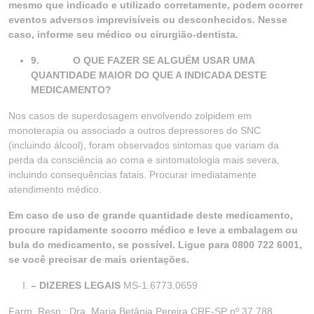
mesmo que indicado e utilizado corretamente, podem ocorrer
eventos adversos imprevisíveis ou desconhecidos. Nesse
caso, informe seu médico ou cirurgião-dentista.
9.
O QUE FAZER SE ALGUÉM USAR UMA
QUANTIDADE MAIOR DO QUE A INDICADA DESTE
MEDICAMENTO?
Nos casos de superdosagem envolvendo zolpidem em
monoterapia ou associado a outros depressores do SNC
(incluindo álcool), foram observados sintomas que variam da
perda da consciência ao coma e sintomatologia mais severa,
incluindo consequências fatais. Procurar imediatamente
atendimento médico.
Em caso de uso de grande quantidade deste medicamento,
procure rapidamente socorro médico e leve a embalagem ou
bula do medicamento, se possível. Ligue para 0800 722 6001,
se você precisar de mais orientações.
– DIZERES LEGAIS
MS-1.6773.0659
Farm. Resp.: Dra. Maria Betânia Pereira CRF-SP nº 37.788