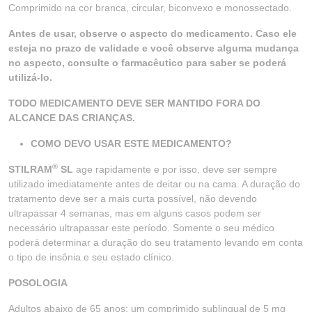
Comprimido na cor branca, circular, biconvexo e monossectado.
Antes de usar, observe o aspecto do medicamento. Caso ele
esteja no prazo de validade e você observe alguma mudança
no aspecto, consulte o farmacêutico para saber se poderá
utilizá-lo.
TODO MEDICAMENTO DEVE SER MANTIDO FORA DO
ALCANCE DAS CRIANÇAS.
COMO DEVO USAR ESTE MEDICAMENTO?
®
STILRAM
SL
age rapidamente e por isso, deve ser sempre
utilizado imediatamente antes de deitar ou na cama. A duração do
tratamento deve ser a mais curta possível, não devendo
ultrapassar 4 semanas, mas em alguns casos podem ser
necessário ultrapassar este período. Somente o seu médico
poderá determinar a duração do seu tratamento levando em conta
o tipo de insônia e seu estado clínico.
POSOLOGIA
Adultos abaixo de 65 anos: um comprimido sublingual de 5 mg