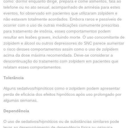
como: dormir enquanto dirige, prepara e come alimentos, fala ao
telefone ou no ato sexual, acompanhado de amnésia para estes
eventos, foi observado em pacientes que utilizaram zolpidem e
não estavam totalmente acordados. Embora raros e passíveis de
ocorrer com o uso de outras medicações comumente prescritas
para tratamento de insônia, esses comportamentos podem
resultar em lesões graves, incluindo morte. O uso concomitante de
zolpidem e álcool ou outros depressores do SNC parece aumentar
o risco desses comportamentos assim como o uso de zolpidem
acima da dose máxima recomendada. Deve-se considerar a
descontinuação do tratamento com zolpidem em pacientes que
relatam esses comportamentos.
Tolerância
Alguns sedativos/hipnóticos como o zolpidem podem apresentar
perda de eficácia dos efeitos hipnóticos após uso prolongado por
algumas semanas.
Dependência
O uso de sedativos/hipnóticos ou de substâncias similares pode
levar ao desenvolvimento de dependência física ou psíquica,