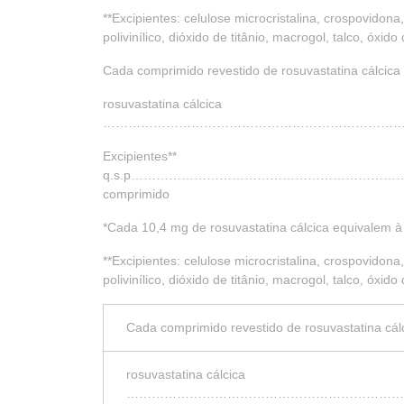
**Excipientes: celulose microcristalina, crospovidon
polivinílico, dióxido de titânio, macrogol, talco, óxi
Cada comprimido revestido de rosuvastatina cálcic
rosuvastatina cálcica
……………………………………………………………………
Excipientes**
q.s.p………………………………………………………
comprimido
*Cada 10,4 mg de rosuvastatina cálcica equivalem à
**Excipientes: celulose microcristalina, crospovidon
polivinílico, dióxido de titânio, macrogol, talco, óxi
Cada comprimido revestido de rosuvastatina cá
rosuvastatina cálcica
…………………………………………………………