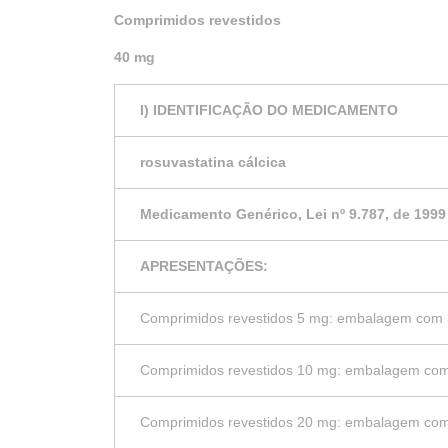
Comprimidos revestidos
40 mg
I) IDENTIFICAÇÃO DO MEDICAMENTO
rosuvastatina cálcica
Medicamento Genérico, Lei nº 9.787, de 1999
APRESENTAÇÕES:
Comprimidos revestidos 5 mg: embalagem com 
Comprimidos revestidos 10 mg: embalagem com
Comprimidos revestidos 20 mg: embalagem com