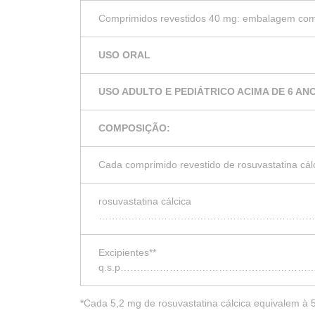
Comprimidos revestidos 40 mg: embalagem com
USO ORAL
USO ADULTO E PEDIÁTRICO ACIMA DE 6 AN
COMPOSIÇÃO:
Cada comprimido revestido de rosuvastatina cál
rosuvastatina cálcica
…………………………………………………………
Excipientes**
q.s.p………………………………………………
*Cada 5,2 mg de rosuvastatina cálcica equivalem à 