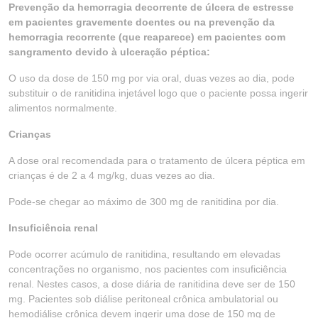
Prevenção da hemorragia decorrente de úlcera de estresse
em pacientes gravemente doentes ou na prevenção da
hemorragia recorrente (que reaparece) em pacientes com
sangramento devido à ulceração péptica:
O uso da dose de 150 mg por via oral, duas vezes ao dia, pode
substituir o de ranitidina injetável logo que o paciente possa ingerir
alimentos normalmente.
Crianças
A dose oral recomendada para o tratamento de úlcera péptica em
crianças é de 2 a 4 mg/kg, duas vezes ao dia.
Pode-se chegar ao máximo de 300 mg de ranitidina por dia.
Insuficiência renal
Pode ocorrer acúmulo de ranitidina, resultando em elevadas
concentrações no organismo, nos pacientes com insuficiência
renal. Nestes casos, a dose diária de ranitidina deve ser de 150
mg. Pacientes sob diálise peritoneal crônica ambulatorial ou
hemodiálise crônica devem ingerir uma dose de 150 mg de