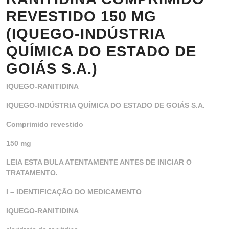
REVESTIDO 150 MG
(IQUEGO-INDÚSTRIA
QUÍMICA DO ESTADO DE
GOIÁS S.A.)
IQUEGO-RANITIDINA
IQUEGO-INDÚSTRIA QUÍMICA DO ESTADO DE GOIÁS S.A.
Comprimido revestido
150 mg
LEIA ESTA BULA ATENTAMENTE ANTES DE INICIAR O
TRATAMENTO.
I – IDENTIFICAÇÃO DO MEDICAMENTO
IQUEGO-RANITIDINA