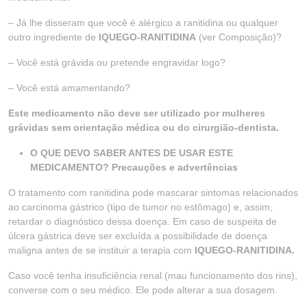
– Já lhe disseram que você é alérgico a ranitidina ou qualquer
outro ingrediente de
IQUEGO-RANITIDINA
(ver Composição)?
– Você está grávida ou pretende engravidar logo?
– Você está amamentando?
Este medicamento não deve ser utilizado por mulheres
grávidas sem orientação médica ou do cirurgião-dentista.
O QUE DEVO SABER ANTES DE USAR ESTE
MEDICAMENTO? Precauções e advertências
O tratamento com ranitidina pode mascarar sintomas relacionados
ao carcinoma gástrico (tipo de tumor no estômago) e, assim,
retardar o diagnóstico dessa doença. Em caso de suspeita de
úlcera gástrica deve ser excluída a possibilidade de doença
maligna antes de se instituir a terapia com
IQUEGO-RANITIDINA.
Caso você tenha insuficiência renal (mau funcionamento dos rins),
converse com o seu médico. Ele pode alterar a sua dosagem.