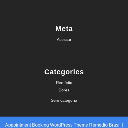
Meta
Acessar
Categories
Remédio
Dores
Sem categoria
Appointment Booking WordPress Theme
Remédio Brasil |