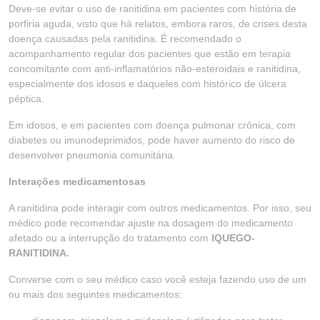
Deve-se evitar o uso de ranitidina em pacientes com história de
porfiria aguda, visto que há relatos, embora raros, de crises desta
doença causadas pela ranitidina. É recomendado o
acompanhamento regular dos pacientes que estão em terapia
concomitante com anti-inflamatórios não-esteroidais e ranitidina,
especialmente dos idosos e daqueles com histórico de úlcera
péptica.
Em idosos, e em pacientes com doença pulmonar crônica, com
diabetes ou imunodeprimidos, pode haver aumento do risco de
desenvolver pneumonia comunitária.
Interações medicamentosas
A ranitidina pode interagir com outros medicamentos. Por isso, seu
médico pode recomendar ajuste na dosagem do medicamento
afetado ou a interrupção do tratamento com
IQUEGO-
RANITIDINA.
Converse com o seu médico caso você esteja fazendo uso de um
ou mais dos seguintes medicamentos: