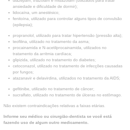
diazepam, triazolam e midazolam (utilizados para tratar
ansiedade e dificuldade de dormir);
lidocaína, um anestésico;
fenitoína, utilizado para controlar alguns tipos de convulsão
(epilepsia);
propranolol, utilizado para tratar hipertensão (pressão alta);
teofilina, utilizado no tratamento da asma;
procainamida e N-acetilprocainamida, utilizados no
tratamento da arritmia cardíaca;
glipizida, utilizado no tratamento do diabetes;
cetoconazol, utilizado no tratamento de infecções causadas
por fungos;
atazanavir e delavirdina, utilizados no tratamento da AIDS;
gefitinibe, utilizado no tratamento de câncer;
sucralfato, utilizado no tratamento de úlceras no estômago.
Não existem contraindicações relativas a faixas etárias.
Informe seu médico ou cirurgião-dentista se você está
fazendo uso de algum outro medicamento.