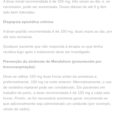
A dose inicial recomendada é de 150 mg, três vezes ao dia, e, se
necessário, pode ser aumentada. Doses diárias de até 6 g têm
sido bem toleradas.
Dispepsia episódica crônica
A dose-padrão recomendada é de 150 mg, duas vezes ao dia, por
até seis semanas.
Qualquer paciente que não responda à terapia ou que tenha
recidiva logo após o tratamento deve ser investigado.
Prevenção da síndrome de Mendelson (pneumonite por
broncoaspiração):
Deve-se utilizar 150 mg duas horas antes da anestesia e,
preferivelmente, 150 mg na noite anterior. Alternativamente, o uso
de ranitidina injetável pode ser considerado. Em pacientes em
trabalho de parto, a dose recomendada é de 150 mg a cada seis
horas. Porém, se for necessária anestesia geral, recomenda-se
que adicionalmente seja administrado um antiácido (por exemplo,
citrato de sódio).