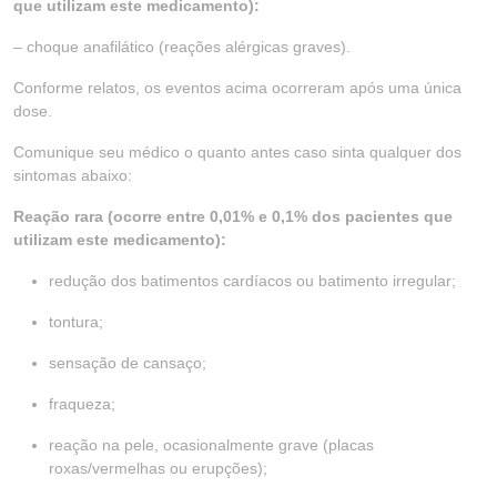
que utilizam este medicamento):
– choque anafilático (reações alérgicas graves).
Conforme relatos, os eventos acima ocorreram após uma única
dose.
Comunique seu médico o quanto antes caso sinta qualquer dos
sintomas abaixo:
Reação rara (ocorre entre 0,01% e 0,1% dos pacientes que
utilizam este medicamento):
redução dos batimentos cardíacos ou batimento irregular;
tontura;
sensação de cansaço;
fraqueza;
reação na pele, ocasionalmente grave (placas
roxas/vermelhas ou erupções);