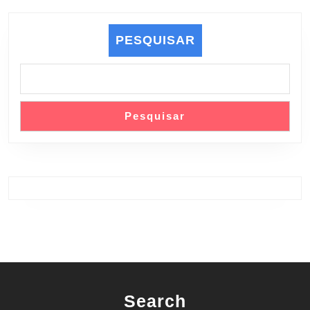
PESQUISAR
Pesquisar
Search