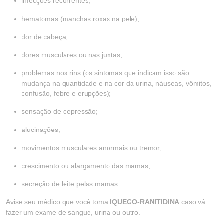
infecções recorrentes;
hematomas (manchas roxas na pele);
dor de cabeça;
dores musculares ou nas juntas;
problemas nos rins (os sintomas que indicam isso são:
mudança na quantidade e na cor da urina, náuseas, vômitos,
confusão, febre e erupções);
sensação de depressão;
alucinações;
movimentos musculares anormais ou tremor;
crescimento ou alargamento das mamas;
secreção de leite pelas mamas.
Avise seu médico que você toma
IQUEGO-RANITIDINA
caso vá
fazer um exame de sangue, urina ou outro.