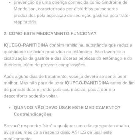
prevenção de uma doença conhecida como Síndrome de
Mendelson, caracterizada por distúrbios pulmonares
produzidos pela aspiração de secreção gástrica pelo trato
respiratório.
2. COMO ESTE MEDICAMENTO FUNCIONA?
IQUEGO-RANITIDINA
contém ranitidina, substância que reduz a
quantidade de ácido produzida no estômago. Isso favorece a
cicatrização da gastrite e das úlceras pépticas do estômago e do
duodeno, além de prevenir complicações.
Após alguns dias de tratamento, você já deverá se sentir bem
melhor. Mas não pare de usar
IQUEGO-RANITIDINA
antes do fim
do período determinado pelo seu médico, pois a dor e o
desconforto poderão voltar.
QUANDO NÃO DEVO USAR ESTE MEDICAMENTO?
Contraindicações
Se você responder “sim” a qualquer uma das perguntas abaixo,
avise seu médico a respeito disso ANTES de usar este
medicamento: