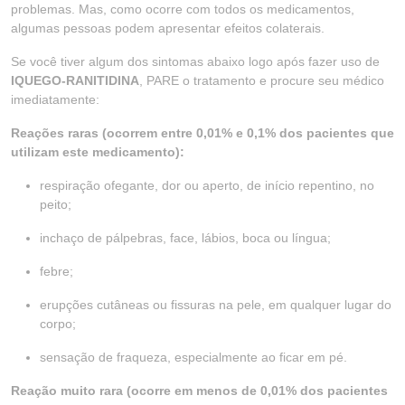
problemas. Mas, como ocorre com todos os medicamentos,
algumas pessoas podem apresentar efeitos colaterais.
Se você tiver algum dos sintomas abaixo logo após fazer uso de
IQUEGO-RANITIDINA
, PARE o tratamento e procure seu médico
imediatamente:
Reações raras (ocorrem entre 0,01% e 0,1% dos pacientes que
utilizam este medicamento):
respiração ofegante, dor ou aperto, de início repentino, no
peito;
inchaço de pálpebras, face, lábios, boca ou língua;
febre;
erupções cutâneas ou fissuras na pele, em qualquer lugar do
corpo;
sensação de fraqueza, especialmente ao ficar em pé.
Reação muito rara (ocorre em menos de 0,01% dos pacientes