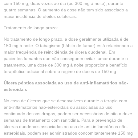
com 150 mg, duas vezes ao dia (ou 300 mg à noite), durante
quatro semanas. O aumento da dose não tem sido associado a
maior incidência de efeitos colaterais.
Tratamento de longo prazo:
No tratamento de longo prazo, a dose geralmente utilizada é de
150 mg à noite. O tabagismo (hábito de fumar) está relacionado a
maior frequência de reincidência de úlcera duodenal. Em
pacientes fumantes que não conseguem evitar fumar durante o
tratamento, uma dose de 300 mg à noite proporciona benefício
terapêutico adicional sobre o regime de doses de 150 mg.
Úlcera péptica associada ao uso de anti-inflamatórios não-
esteroidais
No caso de úlceras que se desenvolvem durante a terapia com
anti-inflamatórios não-esteroidais ou associadas ao uso
continuado dessas drogas, podem ser necessárias de oito a doze
semanas de tratamento com ranitidina. Para a prevenção de
úlceras duodenais associadas ao uso de anti-inflamatórios não-
esteroidais, podem ser administrados concomitantemente 150 mg