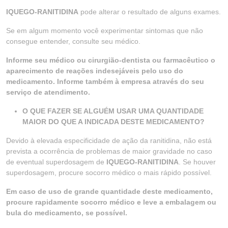
IQUEGO-RANITIDINA
pode alterar o resultado de alguns exames.
Se em algum momento você experimentar sintomas que não
consegue entender, consulte seu médico.
Informe seu médico ou cirurgião-dentista ou farmacêutico o
aparecimento de reações indesejáveis pelo uso do
medicamento. Informe também à empresa através do seu
serviço de atendimento.
O QUE FAZER SE ALGUÉM USAR UMA QUANTIDADE
MAIOR DO QUE A INDICADA DESTE MEDICAMENTO?
Devido à elevada especificidade de ação da ranitidina, não está
prevista a ocorrência de problemas de maior gravidade no caso
de eventual superdosagem de
IQUEGO-RANITIDINA
. Se houver
superdosagem, procure socorro médico o mais rápido possível.
Em caso de uso de grande quantidade deste medicamento,
procure rapidamente socorro médico e leve a embalagem ou
bula do medicamento, se possível.