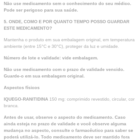
Não use medicamento sem o conhecimento do seu médico.
Pode ser perigoso para sua saúde.
5. ONDE, COMO E POR QUANTO TEMPO POSSO GUARDAR
ESTE MEDICAMENTO?
Mantenha o produto em sua embalagem original, em temperatura
ambiente (entre 15°C e 30°C), proteger da luz e umidade.
Número de lote e validade: vide embalagem.
Não use medicamento com o prazo de validade vencido.
Guarde-o em sua embalagem original.
Aspectos físicos
IQUEGO-RANITIDINA
150 mg: comprimido revestido, circular, cor
branca.
Antes de usar, observe o aspecto do medicamento. Caso
ainda esteja no prazo de validade e você observe alguma
mudança no aspecto, consulte o farmacêutico para saber se
poderá utilizá-lo. Todo medicamento deve ser mantido fora