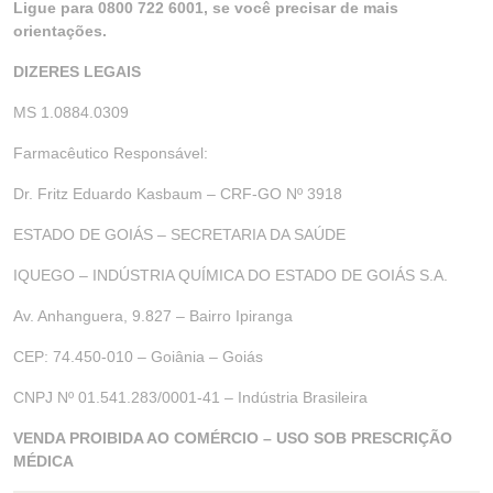
Ligue para 0800 722 6001, se você precisar de mais
orientações.
DIZERES LEGAIS
MS 1.0884.0309
Farmacêutico Responsável:
Dr. Fritz Eduardo Kasbaum – CRF-GO Nº 3918
ESTADO DE GOIÁS – SECRETARIA DA SAÚDE
IQUEGO – INDÚSTRIA QUÍMICA DO ESTADO DE GOIÁS S.A.
Av. Anhanguera, 9.827 – Bairro Ipiranga
CEP: 74.450-010 – Goiânia – Goiás
CNPJ Nº 01.541.283/0001-41 – Indústria Brasileira
VENDA PROIBIDA AO COMÉRCIO – USO SOB PRESCRIÇÃO
MÉDICA