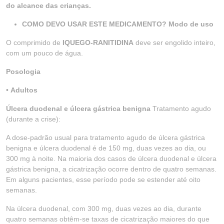
do alcance das crianças.
COMO DEVO USAR ESTE MEDICAMENTO? Modo de uso
O comprimido de
IQUEGO-RANITIDINA
deve ser engolido inteiro,
com um pouco de água.
Posologia
•
Adultos
Úlcera duodenal e úlcera gástrica benigna
Tratamento agudo
(durante a crise):
A dose-padrão usual para tratamento agudo de úlcera gástrica
benigna e úlcera duodenal é de 150 mg, duas vezes ao dia, ou
300 mg à noite. Na maioria dos casos de úlcera duodenal e úlcera
gástrica benigna, a cicatrização ocorre dentro de quatro semanas.
Em alguns pacientes, esse período pode se estender até oito
semanas.
Na úlcera duodenal, com 300 mg, duas vezes ao dia, durante
quatro semanas obtêm-se taxas de cicatrização maiores do que