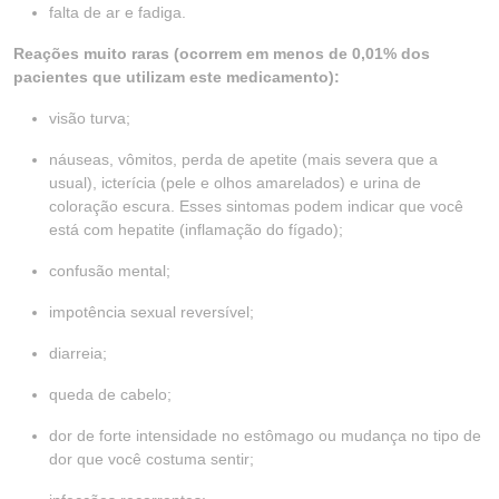
falta de ar e fadiga.
Reações muito raras (ocorrem em menos de 0,01% dos
pacientes que utilizam este medicamento):
visão turva;
náuseas, vômitos, perda de apetite (mais severa que a
usual), icterícia (pele e olhos amarelados) e urina de
coloração escura. Esses sintomas podem indicar que você
está com hepatite (inflamação do fígado);
confusão mental;
impotência sexual reversível;
diarreia;
queda de cabelo;
dor de forte intensidade no estômago ou mudança no tipo de
dor que você costuma sentir;