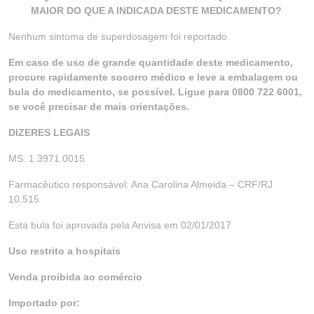
MAIOR DO QUE A INDICADA DESTE MEDICAMENTO?
Nenhum sintoma de superdosagem foi reportado.
Em caso de uso de grande quantidade deste medicamento,
procure rapidamente socorro médico e leve a embalagem ou
bula do medicamento, se possível. Ligue para 0800 722 6001,
se você precisar de mais orientações.
DIZERES LEGAIS
MS: 1.3971.0015
Farmacêutico responsável: Ana Carolina Almeida – CRF/RJ
10.515
Esta bula foi aprovada pela Anvisa em 02/01/2017
Uso restrito a hospitais
Venda proibida ao comércio
Importado por: