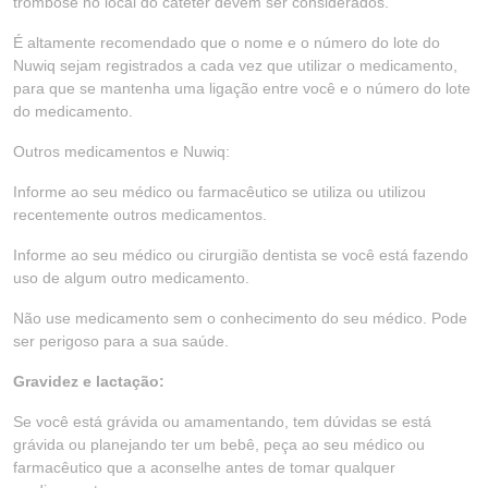
trombose no local do cateter devem ser considerados.
É altamente recomendado que o nome e o número do lote do
Nuwiq sejam registrados a cada vez que utilizar o medicamento,
para que se mantenha uma ligação entre você e o número do lote
do medicamento.
Outros medicamentos e Nuwiq:
Informe ao seu médico ou farmacêutico se utiliza ou utilizou
recentemente outros medicamentos.
Informe ao seu médico ou cirurgião dentista se você está fazendo
uso de algum outro medicamento.
Não use medicamento sem o conhecimento do seu médico. Pode
ser perigoso para a sua saúde.
Gravidez e lactação:
Se você está grávida ou amamentando, tem dúvidas se está
grávida ou planejando ter um bebê, peça ao seu médico ou
farmacêutico que a aconselhe antes de tomar qualquer