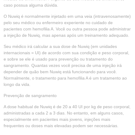
caso possua alguma dúvida.
O Nuwiq é normalmente injetado em uma veia (intravenosamente)
pelo seu médico ou enfermeiro experiente no cuidado de
pacientes com hemofilia A. Você ou outra pessoa pode administrar
a injeção de Nuwiq, mas apenas após um treinamento adequado.
Seu médico irá calcular a sua dose de Nuwiq (em unidades
internacionais = UI) de acordo com sua condição e peso corporal,
e sobre se ele é usado para prevenção ou tratamento do
sangramento. Quantas vezes você precisa de uma injeção irá
depender de quão bem Nuwiq está funcionando para você.
Normalmente, o tratamento para hemofilia A é um tratamento ao
longo da vida.
Prevenção de sangramento
A dose habitual de Nuwiq é de 20 a 40 UI por kg de peso corporal,
administradas a cada 2 a 3 dias. No entanto, em alguns casos,
especialmente em pacientes mais jovens, injeções mais
frequentes ou doses mais elevadas podem ser necessárias.