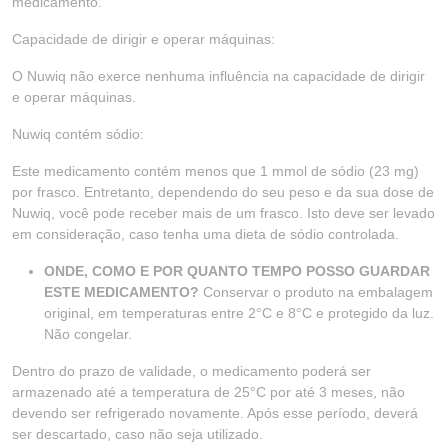
medicamento.
Capacidade de dirigir e operar máquinas:
O Nuwiq não exerce nenhuma influência na capacidade de dirigir
e operar máquinas.
Nuwiq contém sódio:
Este medicamento contém menos que 1 mmol de sódio (23 mg)
por frasco. Entretanto, dependendo do seu peso e da sua dose de
Nuwiq, você pode receber mais de um frasco. Isto deve ser levado
em consideração, caso tenha uma dieta de sódio controlada.
ONDE, COMO E POR QUANTO TEMPO POSSO GUARDAR
ESTE MEDICAMENTO?
Conservar o produto na embalagem
original, em temperaturas entre 2°C e 8°C e protegido da luz.
Não congelar.
Dentro do prazo de validade, o medicamento poderá ser
armazenado até a temperatura de 25°C por até 3 meses, não
devendo ser refrigerado novamente. Após esse período, deverá
ser descartado, caso não seja utilizado.