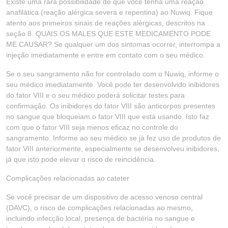
Existe uma rara possibilidade de que você tenha uma reação
anafilática (reação alérgica severa e repentina) ao Nuwiq. Fique
atento aos primeiros sinais de reações alérgicas, descritos na
seção 8. QUAIS OS MALES QUE ESTE MEDICAMENTO PODE
ME CAUSAR? Se qualquer um dos sintomas ocorrer, interrompa a
injeção imediatamente e entre em contato com o seu médico.
Se o seu sangramento não for controlado com o Nuwiq, informe o
seu médico imediatamente. Você pode ter desenvolvido inibidores
do fator VIII e o seu médico poderá solicitar testes para
confirmação. Os inibidores do fator VIII são anticorpos presentes
no sangue que bloqueiam o fator VIII que está usando. Isto faz
com que o fator VIII seja menos eficaz no controle do
sangramento. Informe ao seu médico se já fez uso de produtos de
fator VIII anteriormente, especialmente se desenvolveu inibidores,
já que isto pode elevar o risco de reincidência.
Complicações relacionadas ao cateter
Se você precisar de um dispositivo de acesso venoso central
(DAVC), o risco de complicações relacionadas ao mesmo,
incluindo infecção local, presença de bactéria no sangue e