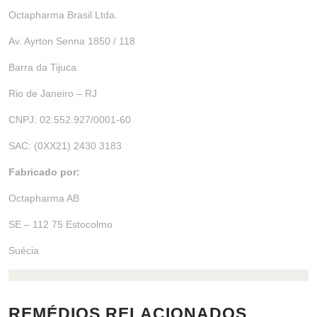
Octapharma Brasil Ltda.
Av. Ayrton Senna 1850 / 118
Barra da Tijuca
Rio de Janeiro – RJ
CNPJ: 02.552.927/0001-60
SAC: (0XX21) 2430 3183
Fabricado por:
Octapharma AB
SE – 112 75 Estocolmo
Suécia
REMÉDIOS RELACIONADOS