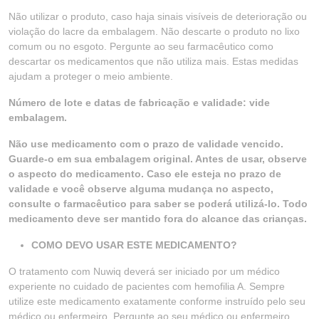
Não utilizar o produto, caso haja sinais visíveis de deterioração ou
violação do lacre da embalagem. Não descarte o produto no lixo
comum ou no esgoto. Pergunte ao seu farmacêutico como
descartar os medicamentos que não utiliza mais. Estas medidas
ajudam a proteger o meio ambiente.
Número de lote e datas de fabricação e validade: vide
embalagem.
Não use medicamento com o prazo de validade vencido.
Guarde-o em sua embalagem original. Antes de usar, observe
o aspecto do medicamento. Caso ele esteja no prazo de
validade e você observe alguma mudança no aspecto,
consulte o farmacêutico para saber se poderá utilizá-lo. Todo
medicamento deve ser mantido fora do alcance das crianças.
COMO DEVO USAR ESTE MEDICAMENTO?
O tratamento com Nuwiq deverá ser iniciado por um médico
experiente no cuidado de pacientes com hemofilia A. Sempre
utilize este medicamento exatamente conforme instruído pelo seu
médico ou enfermeiro. Pergunte ao seu médico ou enfermeiro,