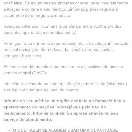
anafilático. Se algum destes sintomas ocorrer, pare imediatamente
a injeção e contate o seu médico. Sintomas graves requerem
tratamento de emergência imediato.
Reações adversas incomuns (que afetam entre 0,1% e 1% dos
pacientes que utilizam o medicamento):
Formigueiro ou dormência (parestesia), dor de cabeça, inflamação
no local da injeção, dor no local da injeção, dor nas costas,
vertigem, boca seca.
Efeitos secundários relacionados com os dispositivos de acesso
venoso central (DAVC):
Infecção relacionada ao cateter, infecção generalizada (sistêmica)
e coágulo de sangue no local do cateter.
Informe ao seu médico, cirurgião dentista ou farmacêutico o
aparecimento de reações indesejáveis pelo uso do
medicamento. Informe também à empresa através do seu
serviço de atendimento.
O QUE FAZER SE ALGUÉM USAR UMA QUANTIDADE