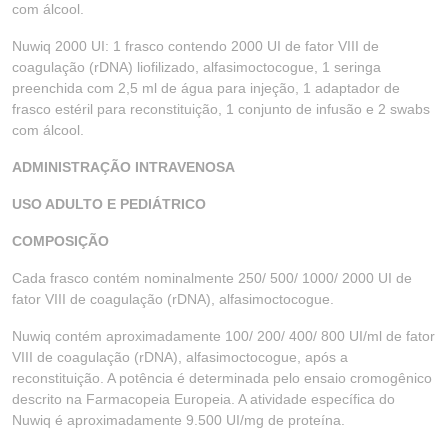
com álcool.
Nuwiq 2000 UI: 1 frasco contendo 2000 UI de fator VIII de
coagulação (rDNA) liofilizado, alfasimoctocogue, 1 seringa
preenchida com 2,5 ml de água para injeção, 1 adaptador de
frasco estéril para reconstituição, 1 conjunto de infusão e 2 swabs
com álcool.
ADMINISTRAÇÃO INTRAVENOSA
USO ADULTO E PEDIÁTRICO
COMPOSIÇÃO
Cada frasco contém nominalmente 250/ 500/ 1000/ 2000 UI de
fator VIII de coagulação (rDNA), alfasimoctocogue.
Nuwiq contém aproximadamente 100/ 200/ 400/ 800 UI/ml de fator
VIII de coagulação (rDNA), alfasimoctocogue, após a
reconstituição. A potência é determinada pelo ensaio cromogênico
descrito na Farmacopeia Europeia. A atividade específica do
Nuwiq é aproximadamente 9.500 UI/mg de proteína.