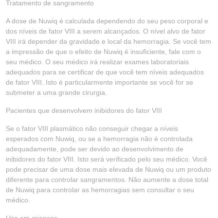
Tratamento de sangramento
A dose de Nuwiq é calculada dependendo do seu peso corporal e
dos níveis de fator VIII a serem alcançados. O nível alvo de fator
VIII irá depender da gravidade e local da hemorragia. Se você tem
a impressão de que o efeito de Nuwiq é insuficiente, fale com o
seu médico. O seu médico irá realizar exames laboratoriais
adequados para se certificar de que você tem níveis adequados
de fator VIII. Isto é particularmente importante se você for se
submeter a uma grande cirurgia.
Pacientes que desenvolvem inibidores do fator VIII
Se o fator VIII plasmático não conseguir chegar a níveis
esperados com Nuwiq, ou se a hemorragia não é controlada
adequadamente, pode ser devido ao desenvolvimento de
inibidores do fator VIII. Isto será verificado pelo seu médico. Você
pode precisar de uma dose mais elevada de Nuwiq ou um produto
diferente para controlar sangramentos. Não aumente a dose total
de Nuwiq para controlar as hemorragias sem consultar o seu
médico.