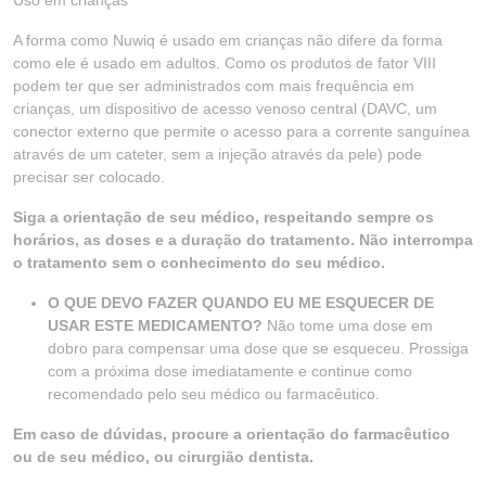
Uso em crianças
A forma como Nuwiq é usado em crianças não difere da forma
como ele é usado em adultos. Como os produtos de fator VIII
podem ter que ser administrados com mais frequência em
crianças, um dispositivo de acesso venoso central (DAVC, um
conector externo que permite o acesso para a corrente sanguínea
através de um cateter, sem a injeção através da pele) pode
precisar ser colocado.
Siga a orientação de seu médico, respeitando sempre os
horários, as doses e a duração do tratamento. Não interrompa
o tratamento sem o conhecimento do seu médico.
O QUE DEVO FAZER QUANDO EU ME ESQUECER DE
USAR ESTE MEDICAMENTO?
Não tome uma dose em
dobro para compensar uma dose que se esqueceu. Prossiga
com a próxima dose imediatamente e continue como
recomendado pelo seu médico ou farmacêutico.
Em caso de dúvidas, procure a orientação do farmacêutico
ou de seu médico, ou cirurgião dentista.