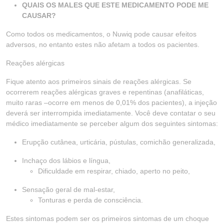
QUAIS OS MALES QUE ESTE MEDICAMENTO PODE ME
CAUSAR?
Como todos os medicamentos, o Nuwiq pode causar efeitos
adversos, no entanto estes não afetam a todos os pacientes.
Reações alérgicas
Fique atento aos primeiros sinais de reações alérgicas. Se
ocorrerem reações alérgicas graves e repentinas (anafiláticas,
muito raras –ocorre em menos de 0,01% dos pacientes), a injeção
deverá ser interrompida imediatamente. Você deve contatar o seu
médico imediatamente se perceber algum dos seguintes sintomas:
Erupção cutânea, urticária, pústulas, comichão generalizada,
Inchaço dos lábios e língua,
Dificuldade em respirar, chiado, aperto no peito,
Sensação geral de mal-estar,
Tonturas e perda de consciência.
Estes sintomas podem ser os primeiros sintomas de um choque