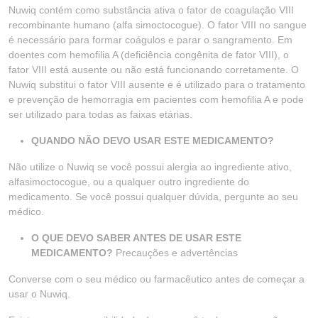
Nuwiq contém como substância ativa o fator de coagulação VIII
recombinante humano (alfa simoctocogue). O fator VIII no sangue
é necessário para formar coágulos e parar o sangramento. Em
doentes com hemofilia A (deficiência congênita de fator VIII), o
fator VIII está ausente ou não está funcionando corretamente. O
Nuwiq substitui o fator VIII ausente e é utilizado para o tratamento
e prevenção de hemorragia em pacientes com hemofilia A e pode
ser utilizado para todas as faixas etárias.
QUANDO NÃO DEVO USAR ESTE MEDICAMENTO?
Não utilize o Nuwiq se você possui alergia ao ingrediente ativo,
alfasimoctocogue, ou a qualquer outro ingrediente do
medicamento. Se você possui qualquer dúvida, pergunte ao seu
médico.
O QUE DEVO SABER ANTES DE USAR ESTE
MEDICAMENTO?
Precauções e advertências
Converse com o seu médico ou farmacêutico antes de começar a
usar o Nuwiq.