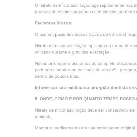
O nitrato de miconazol loção age rapidamente nas in
produzindo níveis sanguíneos detectáveis, portanto 
Pacientes idosos:
O uso em pacientes idosos (acima de 60 anos) req
Nitrato de miconazol loção, aplicado na forma derm
utilizado durante a gravidez e lactação.
Não interromper o uso antes do completo desapare
podendo estender-se por mais de um mês, portanto
dentro de poucos dias.
Informe ao seu médico ou cirurgião-dentista se
5. ONDE, COMO E POR QUANTO TEMPO POSSO
Nitrato de miconazol loção deve ser conservado em 
umidade.
Manter o medicamento em sua embalagem original.