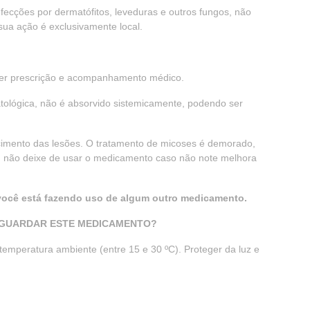
fecções por dermatófitos, leveduras e outros fungos, não
sua ação é exclusivamente local.
uer prescrição e acompanhamento médico.
atológica, não é absorvido sistemicamente, podendo ser
cimento das lesões. O tratamento de micoses é demorado,
, não deixe de usar o medicamento caso não note melhora
 você está fazendo uso de algum outro medicamento.
 GUARDAR ESTE MEDICAMENTO?
temperatura ambiente (entre 15 e 30 ºC). Proteger da luz e