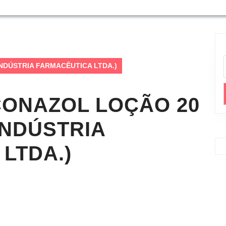
A INDÚSTRIA FARMACÊUTICA LTDA.)
CONAZOL LOÇÃO 20
INDÚSTRIA
LTDA.)