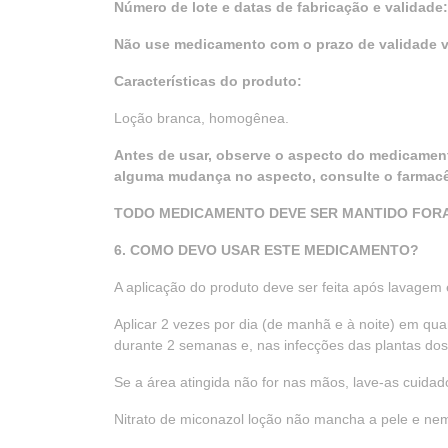
Número de lote e datas de fabricação e validade
Não use medicamento com o prazo de validade v
Características do produto:
Loção branca, homogênea.
Antes de usar, observe o aspecto do medicament
alguma mudança no aspecto, consulte o farmacêut
TODO MEDICAMENTO DEVE SER MANTIDO FORA
6. COMO DEVO USAR ESTE MEDICAMENTO?
A aplicação do produto deve ser feita após lavagem
Aplicar 2 vezes por dia (de manhã e à noite) em qua
durante 2 semanas e, nas infecções das plantas do
Se a área atingida não for nas mãos, lave-as cuida
Nitrato de miconazol loção não mancha a pele e ne