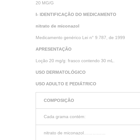
20 MG/G
I- IDENTIFICAÇÃO DO MEDICAMENTO
nitrato de miconazol
Medicamento genérico Lei n° 9.787, de 1999
APRESENTAÇÃO
Loção 20 mg/g: frasco contendo 30 mL.
USO DERMATOLÓGICO
USO ADULTO E PEDIÁTRICO
COMPOSIÇÃO
Cada grama contém:
nitrato de miconazol……………