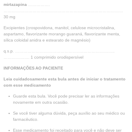
mirtazapina
…………….
……………………………………………………………………………
30 mg
Excipientes (crospovidona, manitol, celulose microcristalina,
aspartamo, flavorizante morango guaraná, flavorizante menta,
sílica coloidal anidra e estearato de magnésio)
q.s.p. …………………………………………..…………………..
………………. 1 comprimido orodispersível
INFORMAÇÕES AO PACIENTE
Leia cuidadosamente esta bula antes de iniciar o tratamento
com esse medicamento
Guarde esta bula. Você pode precisar ler as informações
novamente em outra ocasião.
Se você tiver alguma dúvida, peça auxílio ao seu médico ou
farmacêutico.
Esse medicamento foi receitado para você e não deve ser