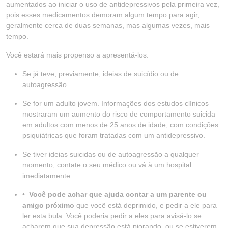
aumentados ao iniciar o uso de antidepressivos pela primeira vez,
pois esses medicamentos demoram algum tempo para agir,
geralmente cerca de duas semanas, mas algumas vezes, mais
tempo.
Você estará mais propenso a apresentá-los:
Se já teve, previamente, ideias de suicídio ou de
autoagressão.
Se for um adulto jovem. Informações dos estudos clínicos
mostraram um aumento do risco de comportamento suicida
em adultos com menos de 25 anos de idade, com condições
psiquiátricas que foram tratadas com um antidepressivo.
Se tiver ideias suicidas ou de autoagressão a qualquer
momento, contate o seu médico ou vá à um hospital
imediatamente.
•
Você pode achar que ajuda contar a um parente ou
amigo próximo
que você está deprimido, e pedir a ele para
ler esta bula. Você poderia pedir a eles para avisá-lo se
acharem que sua depressão está piorando, ou se estiverem