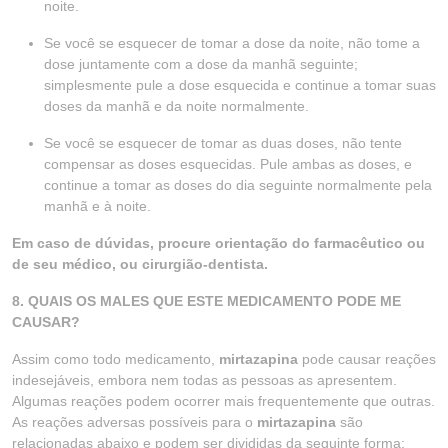
noite.
Se você se esquecer de tomar a dose da noite, não tome a
dose juntamente com a dose da manhã seguinte;
simplesmente pule a dose esquecida e continue a tomar suas
doses da manhã e da noite normalmente.
Se você se esquecer de tomar as duas doses, não tente
compensar as doses esquecidas. Pule ambas as doses, e
continue a tomar as doses do dia seguinte normalmente pela
manhã e à noite.
Em caso de dúvidas, procure orientação do farmacêutico ou
de seu médico, ou cirurgião-dentista.
8. QUAIS OS MALES QUE ESTE MEDICAMENTO PODE ME
CAUSAR?
Assim como todo medicamento,
mirtazapina
pode causar reações
indesejáveis, embora nem todas as pessoas as apresentem.
Algumas reações podem ocorrer mais frequentemente que outras.
As reações adversas possíveis para o
mirtazapina
são
relacionadas abaixo e podem ser divididas da seguinte forma: