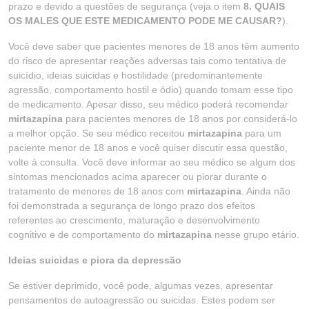
prazo e devido a questões de segurança (veja o item
8. QUAIS
OS MALES QUE ESTE MEDICAMENTO PODE ME
CAUSAR?
).
Você deve saber que pacientes menores de 18 anos têm aumento
do risco de apresentar reações adversas tais como tentativa de
suicídio, ideias suicidas e hostilidade (predominantemente
agressão, comportamento hostil e ódio) quando tomam esse tipo
de medicamento. Apesar disso, seu médico poderá recomendar
mirtazapina
para pacientes menores de 18 anos por considerá-lo
a melhor opção. Se seu médico receitou
mirtazapina
para um
paciente menor de 18 anos e você quiser discutir essa questão,
volte à consulta. Você deve informar ao seu médico se algum dos
sintomas mencionados acima aparecer ou piorar durante o
tratamento de menores de 18 anos com
mirtazapina
. Ainda não
foi demonstrada a segurança de longo prazo dos efeitos
referentes ao crescimento, maturação e desenvolvimento
cognitivo e de comportamento do
mirtazapina
nesse grupo etário.
Ideias suicidas e piora da depressão
Se estiver deprimido, você pode, algumas vezes, apresentar
pensamentos de autoagressão ou suicidas. Estes podem ser