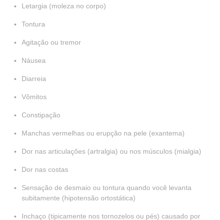
Letargia (moleza no corpo)
Tontura
Agitação ou tremor
Náusea
Diarreia
Vômitos
Constipação
Manchas vermelhas ou erupção na pele (exantema)
Dor nas articulações (artralgia) ou nos músculos (mialgia)
Dor nas costas
Sensação de desmaio ou tontura quando você levanta
subitamente (hipotensão ortostática)
Inchaço (tipicamente nos tornozelos ou pés) causado por