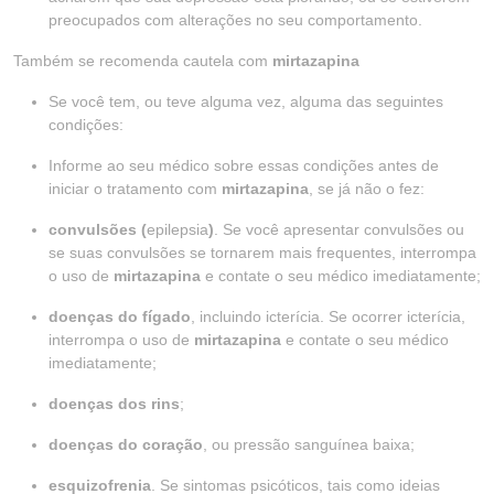
preocupados com alterações no seu comportamento.
Também se recomenda cautela com
mirtazapina
Se você tem, ou teve alguma vez, alguma das seguintes
condições:
Informe ao seu médico sobre essas condições antes de
iniciar o tratamento com
mirtazapina
, se já não o fez:
convulsões (
epilepsia
)
. Se você apresentar convulsões ou
se suas convulsões se tornarem mais frequentes, interrompa
o uso de
mirtazapina
e contate o seu médico imediatamente;
doenças do fígado
, incluindo icterícia. Se ocorrer icterícia,
interrompa o uso de
mirtazapina
e contate o seu médico
imediatamente;
doenças dos rins
;
doenças do coração
, ou pressão sanguínea baixa;
esquizofrenia
. Se sintomas psicóticos, tais como ideias