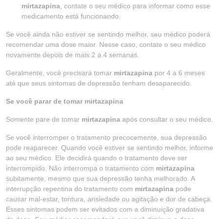
mirtazapina
, contate o seu médico para informar como esse
medicamento está funcionando.
Se você ainda não estiver se sentindo melhor, seu médico poderá
recomendar uma dose maior. Nesse caso, contate o seu médico
novamente depois de mais 2 a 4 semanas.
Geralmente, você precisará tomar
mirtazapina
por 4 a 6 meses
até que seus sintomas de depressão tenham desaparecido.
Se você parar de tomar mirtazapina
Somente pare de tomar
mirtazapina
após consultar o seu médico.
Se você interromper o tratamento precocemente, sua depressão
pode reaparecer. Quando você estiver se sentindo melhor, informe
ao seu médico. Ele decidirá quando o tratamento deve ser
interrompido. Não interrompa o tratamento com
mirtazapina
subitamente, mesmo que sua depressão tenha melhorado. A
interrupção repentina do tratamento com
mirtazapina
pode
causar mal-estar, tontura, ansiedade ou agitação e dor de cabeça.
Esses sintomas podem ser evitados com a diminuição gradativa