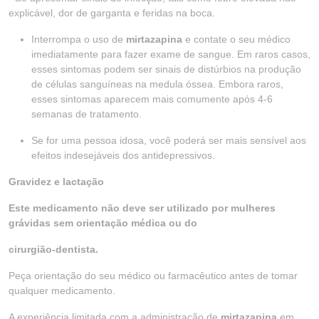
explicável, dor de garganta e feridas na boca.
Interrompa o uso de
mirtazapina
e contate o seu médico
imediatamente para fazer exame de sangue. Em raros casos,
esses sintomas podem ser sinais de distúrbios na produção
de células sanguíneas na medula óssea. Embora raros,
esses sintomas aparecem mais comumente após 4-6
semanas de tratamento.
Se for uma pessoa idosa, você poderá ser mais sensível aos
efeitos indesejáveis dos antidepressivos.
Gravidez e lactação
Este medicamento não deve ser utilizado por mulheres
grávidas sem orientação médica ou do
cirurgião-dentista.
Peça orientação do seu médico ou farmacêutico antes de tomar
qualquer medicamento.
A experiência limitada com a administração de
mirtazapina
em