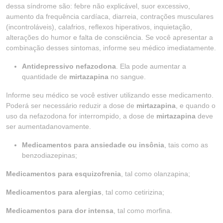
dessa síndrome são: febre não explicável, suor excessivo,
aumento da frequência cardíaca, diarreia, contrações musculares
(incontroláveis), calafrios, reflexos hiperativos, inquietação,
alterações do humor e falta de consciência. Se você apresentar a
combinação desses sintomas, informe seu médico imediatamente.
Antidepressivo nefazodona
. Ela pode aumentar a
quantidade de
mirtazapina
no sangue.
Informe seu médico se você estiver utilizando esse medicamento.
Poderá ser necessário reduzir a dose de
mirtazapina
, e quando o
uso da nefazodona for interrompido, a dose de
mirtazapina
deve
ser aumentadanovamente.
Medicamentos para ansiedade ou insônia
, tais como as
benzodiazepinas;
Medicamentos para esquizofrenia
, tal como olanzapina;
Medicamentos para alergias
, tal como cetirizina;
Medicamentos para dor intensa
, tal como morfina.