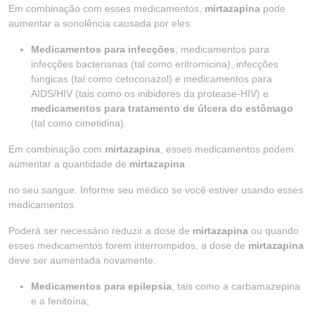
Em combinação com esses medicamentos,
mirtazapina
pode
aumentar a sonolência causada por eles.
Medicamentos para infecções
; medicamentos para
infecções bacterianas (tal como eritromicina), infecções
fúngicas (tal como cetoconazol) e medicamentos para
AIDS/HIV (tais como os inibidores da protease-HIV) e
medicamentos para tratamento de úlcera do estômago
(tal como cimetidina).
Em combinação com
mirtazapina
, esses medicamentos podem
aumentar a quantidade de
mirtazapina
no seu sangue. Informe seu médico se você estiver usando esses
medicamentos.
Poderá ser necessário reduzir a dose de
mirtazapina
ou quando
esses medicamentos forem interrompidos, a dose de
mirtazapina
deve ser aumentada novamente.
Medicamentos para epilepsia
, tais como a carbamazepina
e a fenitoína;