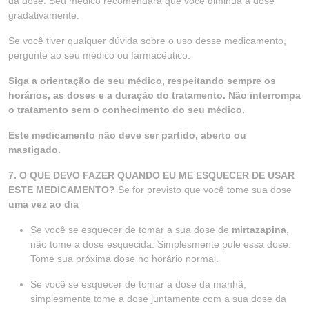
da dose. Seu médico recomendará que você diminua a dose
gradativamente.
Se você tiver qualquer dúvida sobre o uso desse medicamento,
pergunte ao seu médico ou farmacêutico.
Siga a orientação de seu médico, respeitando sempre os
horários, as doses e a duração do tratamento. Não interrompa
o tratamento sem o conhecimento do seu médico.
Este medicamento não deve ser partido, aberto ou
mastigado.
7. O QUE DEVO FAZER QUANDO EU ME ESQUECER DE USAR
ESTE MEDICAMENTO?
Se for previsto que você tome sua dose
uma vez ao dia
Se você se esquecer de tomar a sua dose de
mirtazapina
,
não tome a dose esquecida. Simplesmente pule essa dose.
Tome sua próxima dose no horário normal.
Se você se esquecer de tomar a dose da manhã,
simplesmente tome a dose juntamente com a sua dose da