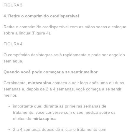
FIGURA 3
4. Retire o comprimido orodispersível
Retire o comprimido orodispersível com as mãos secas e coloque
sobre a língua (Figura 4).
FIGURA 4
O comprimido desintegrar-se-á rapidamente e pode ser engolido
sem água.
Quando você pode começar a se sentir melhor
Geralmente,
mirtazapina
começa a agir logo após uma ou duas
semanas e, depois de 2 a 4 semanas, você começa a se sentir
melhor.
importante que, durante as primeiras semanas de
tratamento, você converse com o seu médico sobre os
efeitos de
mirtazapina
:
2 a 4 semanas depois de iniciar o tratamento com