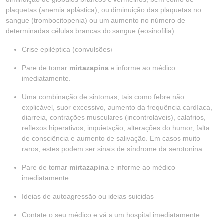
plaquetas (anemia aplástica), ou diminuição das plaquetas no
sangue (trombocitopenia) ou um aumento no número de
determinadas células brancas do sangue (eosinofilia).
Crise epiléptica (convulsões)
Pare de tomar
mirtazapina
e informe ao médico
imediatamente.
Uma combinação de sintomas, tais como febre não
explicável, suor excessivo, aumento da frequência cardíaca,
diarreia, contrações musculares (incontroláveis), calafrios,
reflexos hiperativos, inquietação, alterações do humor, falta
de consciência e aumento de salivação. Em casos muito
raros, estes podem ser sinais de síndrome da serotonina.
Pare de tomar
mirtazapina
e informe ao médico
imediatamente.
Ideias de autoagressão ou ideias suicidas
Contate o seu médico e vá a um hospital imediatamente.