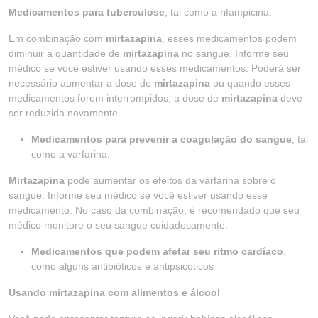
Medicamentos para tuberculose
, tal como a rifampicina.
Em combinação com
mirtazapina
, esses medicamentos podem
diminuir a quantidade de
mirtazapina
no sangue. Informe seu
médico se você estiver usando esses medicamentos. Poderá ser
necessário aumentar a dose de
mirtazapina
ou quando esses
medicamentos forem interrompidos, a dose de
mirtazapina
deve
ser reduzida novamente.
Medicamentos para prevenir a coagulação do sangue
, tal
como a varfarina.
Mirtazapina
pode aumentar os efeitos da varfarina sobre o
sangue. Informe seu médico se você estiver usando esse
medicamento. No caso da combinação, é recomendado que seu
médico monitore o seu sangue cuidadosamente.
Medicamentos que podem afetar seu ritmo cardíaco
,
como alguns antibióticos e antipsicóticos
Usando mirtazapina com alimentos e álcool