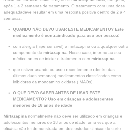
após 1 a 2 semanas de tratamento. O tratamento com uma dose
adequadadeve resultar em uma resposta positiva dentro de 2 a 4
semanas.
QUANDO NÃO DEVO USAR ESTE MEDICAMENTO? Este
medicamento é contraindicado para uso por pessoa:
com alergia (hipersensível) à mirtazapina ou a qualquer outro
componente de
mirtazapina
. Nesse caso, informe ao seu
médico antes de iniciar o tratamento com
mirtazapina
.
que estiver usando ou usou recentemente (dentro das
últimas duas semanas) medicamentos classificados como
inibidores da monoamino oxidase (IMAOs).
O QUE DEVO SABER ANTES DE USAR ESTE
MEDICAMENTO? Uso em crianças e adolescentes
menores de 18 anos de idade
Mirtazapina
normalmente não deve ser utilizado em crianças e
adolescentes menores de 18 anos de idade, uma vez que a
eficácia não foi demonstrada em dois estudos clínicos de curto