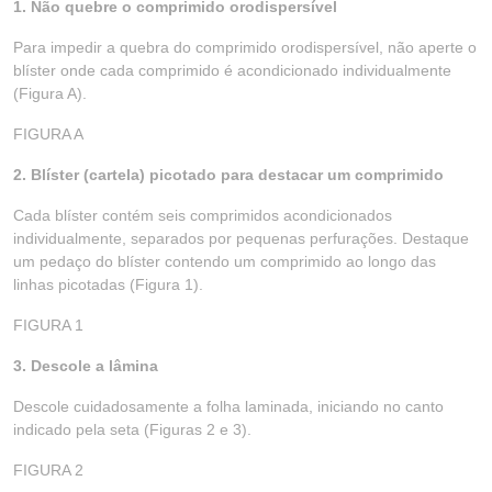
1. Não quebre o comprimido orodispersível
Para impedir a quebra do comprimido orodispersível, não aperte o
blíster onde cada comprimido é acondicionado individualmente
(Figura A).
FIGURA A
2. Blíster (cartela) picotado para destacar um comprimido
Cada blíster contém seis comprimidos acondicionados
individualmente, separados por pequenas perfurações. Destaque
um pedaço do blíster contendo um comprimido ao longo das
linhas picotadas (Figura 1).
FIGURA 1
3. Descole a lâmina
Descole cuidadosamente a folha laminada, iniciando no canto
indicado pela seta (Figuras 2 e 3).
FIGURA 2