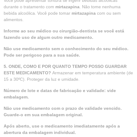
Você pode apresentar tontura se ingerir bebidas alcoólicas
durante o tratamento com
mirtazapina
. Não tome nenhuma
bebida alcoólica. Você pode tomar
mirtazapina
com ou sem
alimentos.
Informe ao seu médico ou cirurgião-dentista se você está
fazendo uso de algum outro medicamento.
Não use medicamento sem o conhecimento do seu médico.
Pode ser perigoso para a sua saúde.
5. ONDE, COMO E POR QUANTO TEMPO POSSO GUARDAR
ESTE MEDICAMENTO?
Armazenar em temperatura ambiente (de
15 a 30ºC). Proteger da luz e umidade.
Número de lote e datas de fabricação e validade: vide
embalagem.
Não use medicamento com o prazo de validade vencido.
Guarde-o em sua embalagem original.
Após aberto, use o medicamento imediatamente após a
abertura da embalagem individual.