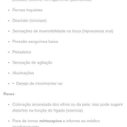
Pernas inquietas
Desmaio (síncope)
Sensações de insensibilidade na boca (hipoestesia oral)
Pressão sanguínea baixa
Pesadelos
Sensação de agitação
Alucinações
• Desejo de movimentar-se
Raras
:
Coloração amarelada dos olhos ou da pele; isso pode sugerir
distúrbio na função do fígado (icterícia)
Pare de tomar
mirtazapina
e informe ao médico
imediatamente.