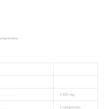
omprimidos.
…………………
2,426 mg
……….
1 comprimido