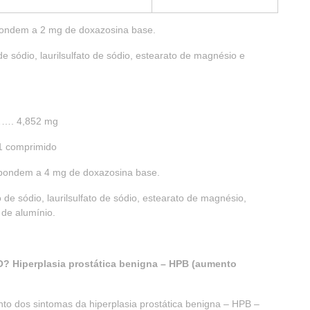
pondem a 2 mg de doxazosina base.
de sódio, laurilsulfato de sódio, estearato de magnésio e
. 4,852 mg
comprimido
spondem a 4 mg de doxazosina base.
 de sódio, laurilsulfato de sódio, estearato de magnésio,
 de alumínio.
Hiperplasia prostática benigna – HPB (aumento
nto dos sintomas da hiperplasia prostática benigna – HPB –