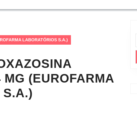
(EUROFARMA LABORATÓRIOS S.A.)
DOXAZOSINA
4 MG (EUROFARMA
S.A.)