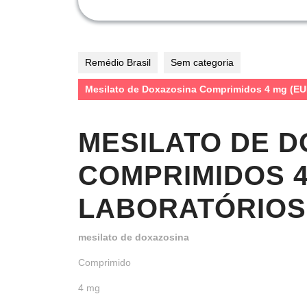
Remédio Brasil
Sem categoria
Mesilato de Doxazosina Comprimidos 4 mg 
MESILATO DE 
COMPRIMIDOS 
LABORATÓRIOS 
mesilato de doxazosina
Comprimido
4 mg