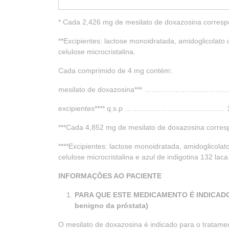
* Cada 2,426 mg de mesilato de doxazosina corres
**Excipientes: lactose monoidratada, amidoglicolato 
celulose microcristalina.
Cada comprimido de 4 mg contém:
mesilato de doxazosina*** …………………………………
excipientes**** q.s.p …………………………………… 1 
***Cada 4,852 mg de mesilato de doxazosina corre
****Excipientes: lactose monoidratada, amidoglicolato
celulose microcristalina e azul de indigotina 132 laca
INFORMAÇÕES AO PACIENTE
PARA QUE ESTE MEDICAMENTO É INDICADO? 
benigno da próstata)
O mesilato de doxazosina é indicado para o tratame