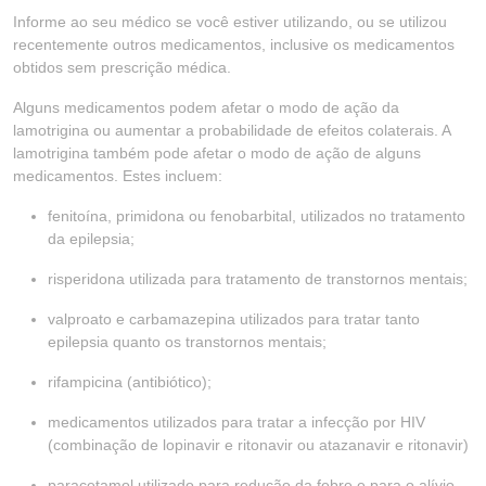
Informe ao seu médico se você estiver utilizando, ou se utilizou
recentemente outros medicamentos, inclusive os medicamentos
obtidos sem prescrição médica.
Alguns medicamentos podem afetar o modo de ação da
lamotrigina ou aumentar a probabilidade de efeitos colaterais. A
lamotrigina também pode afetar o modo de ação de alguns
medicamentos. Estes incluem:
fenitoína, primidona ou fenobarbital, utilizados no tratamento
da epilepsia;
risperidona utilizada para tratamento de transtornos mentais;
valproato e carbamazepina utilizados para tratar tanto
epilepsia quanto os transtornos mentais;
rifampicina (antibiótico);
medicamentos utilizados para tratar a infecção por HIV
(combinação de lopinavir e ritonavir ou atazanavir e ritonavir)
paracetamol utilizado para redução da febre e para o alívio