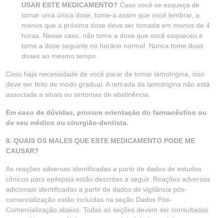
USAR ESTE MEDICAMENTO?
Caso você se esqueça de
tomar uma única dose, tome-a assim que você lembrar, a
menos que a próxima dose deva ser tomada em menos de 4
horas. Nesse caso, não tome a dose que você esqueceu e
tome a dose seguinte no horário normal. Nunca tome duas
doses ao mesmo tempo.
Caso haja necessidade de você parar de tomar lamotrigina, isso
deve ser feito de modo gradual. A retirada da lamotrigina não está
associada a sinais ou sintomas de abstinência.
Em caso de dúvidas, procure orientação do farmacêutico ou
de seu médico ou cirurgião-dentista.
8. QUAIS OS MALES QUE ESTE MEDICAMENTO PODE ME
CAUSAR?
As reações adversas identificadas a partir de dados de estudos
clínicos para epilepsia estão descritas a seguir. Reações adversas
adicionais identificadas a partir de dados de vigilância pós-
comercialização estão incluídas na seção Dados Pós-
Comercialização abaixo. Todas as seções devem ser consultadas