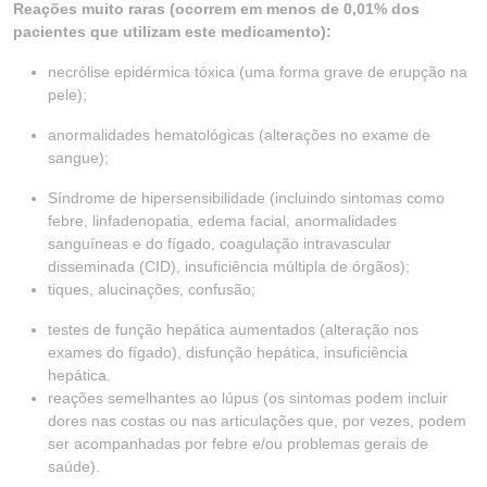
Reações muito raras (ocorrem em menos de 0,01% dos
pacientes que utilizam este medicamento):
necrólise epidérmica tóxica (uma forma grave de erupção na
pele);
anormalidades hematológicas (alterações no exame de
sangue);
Síndrome de hipersensibilidade (incluindo sintomas como
febre, linfadenopatia, edema facial, anormalidades
sanguíneas e do fígado, coagulação intravascular
disseminada (CID), insuficiência múltipla de órgãos);
tiques, alucinações, confusão;
testes de função hepática aumentados (alteração nos
exames do fígado), disfunção hepática, insuficiência
hepática.
reações semelhantes ao lúpus (os sintomas podem incluir
dores nas costas ou nas articulações que, por vezes, podem
ser acompanhadas por febre e/ou problemas gerais de
saúde).