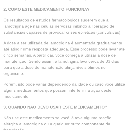
2. COMO ESTE MEDICAMENTO FUNCIONA?
Os resultados de estudos farmacológicos sugerem que a
lamotrigina age nas células nervosas inibindo a liberação de
substâncias capazes de provocar crises epiléticas (convulsivas).
A dose a ser utilizada de lamotrigina é aumentada gradualmente
até atingir uma resposta adequada. Esse processo pode levar até
cinco semanas. A partir daí, você começa a utilizar a dose de
manutenção. Sendo assim, a lamotrigina leva cerca de 33 dias
para que a dose de manutenção atinja níveis ótimos no
organismo.
Porém, isto pode variar dependendo da idade ou caso você utilize
alguns medicamentos que possam interferir na ação deste
medicamento.
3. QUANDO NÃO DEVO USAR ESTE MEDICAMENTO?
Não use este medicamento se você já teve alguma reação
alérgica à lamotrigina ou a qualquer outro componente da