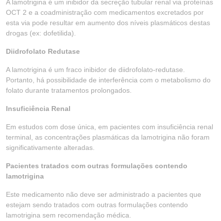
A lamotrigina é um inibidor da secreção tubular renal via proteínas
OCT 2 e a coadministração com medicamentos excretados por
esta via pode resultar em aumento dos níveis plasmáticos destas
drogas (ex: dofetilida).
Diidrofolato Redutase
A lamotrigina é um fraco inibidor de diidrofolato-redutase.
Portanto, há possibilidade de interferência com o metabolismo do
folato durante tratamentos prolongados.
Insuficiência Renal
Em estudos com dose única, em pacientes com insuficiência renal
terminal, as concentrações plasmáticas da lamotrigina não foram
significativamente alteradas.
Pacientes tratados com outras formulações contendo
lamotrigina
Este medicamento não deve ser administrado a pacientes que
estejam sendo tratados com outras formulações contendo
lamotrigina sem recomendação médica.