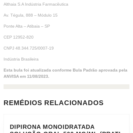
Althaia S.A Indústria Farmacêutica
Av. Tégula, 888 – Módulo 15
Ponte Alta – Atibaia – SP
CEP 12952-820
CNPJ 48.344.725/0007-19
Indústria Brasileira
Esta bula foi atualizada conforme Bula Padrão aprovada pela
ANVISA em 11/08/2023.
REMÉDIOS RELACIONADOS
DIPIRONA MONOIDRATADA