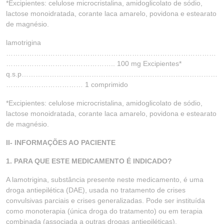
*Excipientes: celulose microcristalina, amidoglicolato de sódio,
lactose monoidratada, corante laca amarelo, povidona e estearato
de magnésio.
lamotrigina
………………………………………………………………………………
……………………………………….. 100 mg Excipientes*
q.s.p…………………………………………………………………………
…………………………… 1 comprimido
*Excipientes: celulose microcristalina, amidoglicolato de sódio,
lactose monoidratada, corante laca amarelo, povidona e estearato
de magnésio.
II- INFORMAÇÕES AO PACIENTE
1. PARA QUE ESTE MEDICAMENTO É INDICADO?
A lamotrigina, substância presente neste medicamento, é uma
droga antiepilética (DAE), usada no tratamento de crises
convulsivas parciais e crises generalizadas. Pode ser instituída
como monoterapia (única droga do tratamento) ou em terapia
combinada (associada a outras drogas antiepiléticas).