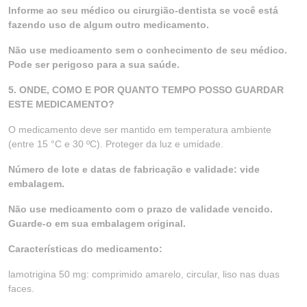
Informe ao seu médico ou cirurgião-dentista se você está
fazendo uso de algum outro medicamento.
Não use medicamento sem o conhecimento de seu médico.
Pode ser perigoso para a sua saúde.
5. ONDE, COMO E POR QUANTO TEMPO POSSO GUARDAR
ESTE MEDICAMENTO?
O medicamento deve ser mantido em temperatura ambiente
(entre 15 °C e 30 ºC). Proteger da luz e umidade.
Número de lote e datas de fabricação e validade: vide
embalagem.
Não use medicamento com o prazo de validade vencido.
Guarde-o em sua embalagem original.
Características do medicamento:
lamotrigina 50 mg: comprimido amarelo, circular, liso nas duas
faces.