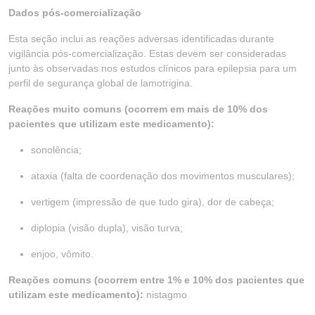
Dados pós-comercialização
Esta seção inclui as reações adversas identificadas durante
vigilância pós-comercialização. Estas devem ser consideradas
junto às observadas nos estudos clínicos para epilepsia para um
perfil de segurança global de lamotrigina.
Reações muito comuns (ocorrem em mais de 10% dos
pacientes que utilizam este medicamento):
sonolência;
ataxia (falta de coordenação dos movimentos musculares);
vertigem (impressão de que tudo gira), dor de cabeça;
diplopia (visão dupla), visão turva;
enjoo, vômito.
Reações comuns (ocorrem entre 1% e 10% dos pacientes que
utilizam este medicamento):
nistagmo