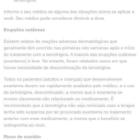
lamotrigina.
Informe o seu médico se alguma das situações acima se aplicar a
você. Seu médico pode considerar diminuir a dose.
Erupções cutâneas
Existem relatos de reações adversas dermatológicas que
geralmente têm ocorrido nas primeiras oito semanas após o início
do tratamento com a lamotrigina. A maioria das erupções cutâneas
(exantema) é leve. No entanto, foram relatados casos em que
houve necessidade de descontinuação da lamotrigina.
Todos os pacientes (adultos e crianças) que desenvolverem
exantema devem ser rapidamente avaliados pelo médico, e o uso
da lamotrigina, descontinuado, a menos que o exantema se
mostre claramente não relacionado ao medicamento. É
recomendado que a lamotrigina não seja reiniciada caso a terapia
tenha sido suspensa por ter provocado exantema no tratamento
anterior com esse medicamento, a menos que o benefício se
sobreponha ao risco.
Risco de suicídio