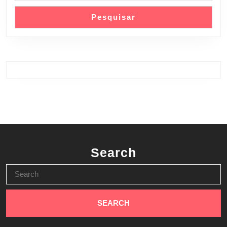
Pesquisar
Search
Search
for: