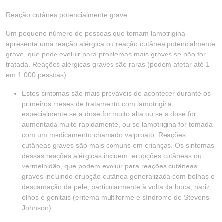
Reação cutânea potencialmente grave
Um pequeno número de pessoas que tomam lamotrigina
apresenta uma reação alérgica ou reação cutânea potencialmente
grave, que pode evoluir para problemas mais graves se não for
tratada. Reações alérgicas graves são raras (podem afetar até 1
em 1.000 pessoas).
Estes sintomas são mais prováveis de acontecer durante os
primeiros meses de tratamento com lamotrigina,
especialmente se a dose for muito alta ou se a dose for
aumentada muito rapidamente, ou se lamotrigina for tomada
com um medicamento chamado valproato. Reações
cutâneas graves são mais comuns em crianças. Os sintomas
dessas reações alérgicas incluem: erupções cutâneas ou
vermelhidão, que podem evoluir para reações cutâneas
graves incluindo erupção cutânea generalizada com bolhas e
descamação da pele, particularmente à volta da boca, nariz,
olhos e genitais (eritema multiforme e síndrome de Stevens-
Johnson).