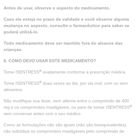
Antes de usar, observe o aspecto do medicamento.
Caso ele esteja no prazo de validade e você observe alguma
mudança no aspecto, consulte o farmacêutico para saber se
poderá utilizá-lo.
Todo medicamento deve ser mantido fora do alcance das
crianças.
6. COMO DEVO USAR ESTE MEDICAMENTO?
®
Tome ISENTRESS
exatamente conforme a prescrição médica.
®
Tome ISENTRESS
duas vezes ao dia, por via oral, com ou sem
alimentos.
Não modifique sua dose, nem alterne entre o comprimido de 400
®
mg e os comprimidos mastigáveis, ou pare de tomar ISENTRESS
sem conversar antes com o seu médico.
Como as formulações não são iguais (não são bioequivalentes),
não substitua os comprimidos mastigáveis pelo comprimido de