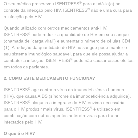
®
O seu médico prescreveu ISENTRESS
para ajudá-lo(a) no
®
controle da infecção pelo HIV. ISENTRESS
não é uma cura para
a infecção pelo HIV.
Quando utilizado com outros medicamentos anti-HIV,
®
ISENTRESS
pode reduzir a quantidade de HIV em seu sangue
(chamada de “carga viral”) e aumentar o número de células CD4
(T). A redução da quantidade de HIV no sangue pode manter o
seu sistema imunológico saudável, para que ele possa ajudar a
®
combater a infecção. ISENTRESS
pode não causar esses efeitos
em todos os pacientes.
2. COMO ESTE MEDICAMENTO FUNCIONA?
®
ISENTRESS
age contra o vírus da imunodeficiência humana
(HIV), que causa AIDS (síndrome da imunodeficiência adquirida).
®
ISENTRESS
bloqueia a integrase do HIV, enzima necessária
®
para o HIV produzir mais vírus. ISENTRESS
é utilizado em
combinação com outros agentes antirretrovirais para tratar
infectados pelo HIV.
O que é o HIV?