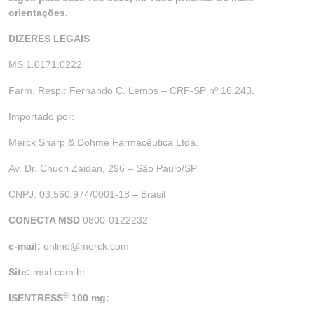
orientações.
DIZERES LEGAIS
MS 1.0171.0222
Farm. Resp.: Fernando C. Lemos – CRF-SP nº 16.243.
Importado por:
Merck Sharp & Dohme Farmacêutica Ltda.
Av. Dr. Chucri Zaidan, 296 – São Paulo/SP
CNPJ: 03.560.974/0001-18 – Brasil
CONECTA MSD
0800-0122232
e-mail:
online@merck.com
Site:
msd.com.br
®
ISENTRESS
100 mg: