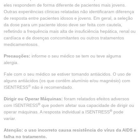
eles respondem de forma diferente de pacientes mais jovens.
Outras experiências clínicas relatadas não identificaram diferença
de resposta entre pacientes idosos e jovens. Em geral, a seleção
da dose para um paciente idoso deve ser feita com cautela,
refletindo a frequência mais alta de insuficiência hepática, renal ou
cardíaca e de doenças concomitantes ou outros tratamentos
medicamentosos.
Precauções:
informe o seu médico se tem ou teve alguma
alergia.
Fale com o seu médico se estiver tomando antiácidos. O uso de
alguns antiácidos (os que contêm alumínio e/ou magnésio) com
®
ISENTRESS
não é recomendado.
Dirigir ou Operar Máquinas:
foram relatados efeitos adversos
®
com ISENTRESS
que podem afetar sua capacidade de dirigir ou
®
operar máquinas. A resposta individual a ISENTRESS
pode
variar.
Atenção: o uso incorreto causa resistência do vírus da AIDS e
falha no tratamento.