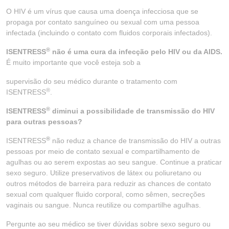
O HIV é um vírus que causa uma doença infecciosa que se
propaga por contato sanguíneo ou sexual com uma pessoa
infectada (incluindo o contato com fluidos corporais infectados).
®
ISENTRESS
não é uma cura da infecção pelo HIV ou da AIDS.
É muito importante que você esteja sob a
supervisão do seu médico durante o tratamento com
®
ISENTRESS
.
®
ISENTRESS
diminui a possibilidade de transmissão do HIV
para outras pessoas?
®
ISENTRESS
não reduz a chance de transmissão do HIV a outras
pessoas por meio de contato sexual e compartilhamento de
agulhas ou ao serem expostas ao seu sangue. Continue a praticar
sexo seguro. Utilize preservativos de látex ou poliuretano ou
outros métodos de barreira para reduzir as chances de contato
sexual com qualquer fluido corporal, como sêmen, secreções
vaginais ou sangue. Nunca reutilize ou compartilhe agulhas.
Pergunte ao seu médico se tiver dúvidas sobre sexo seguro ou