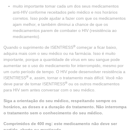
muito importante tomar cada um dos seus medicamentos
anti-HIV conforme receitados pelo médico e nos horários
corretos. Isso pode ajudar a fazer com que os medicamentos
ajam melhor, e também diminui a chance de que os
medicamentos parem de combater o HIV (resistência ao
medicamento).
®
Quando o suprimento de ISENTRESS
começar a ficar baixo,
adquira mais com o seu médico ou na farmácia. Isso é muito
importante, porque a quantidade de vírus em seu sangue pode
aumentar se o uso do medicamento for interrompido, mesmo por
um curto período de tempo. O HIV pode desenvolver resistência a
®
ISENTRESS
e, assim, tornar o tratamento mais difícil. Você não
®
deve parar de tomar ISENTRESS
ou os outros medicamentos
para HIV sem antes conversar com o seu médico.
Siga a orientação do seu médico, respeitando sempre os
horários, as doses e a duração do tratamento. Não interrompa
o tratamento sem o conhecimento do seu médico.
Comprimidos de 400 mg: este medicamento não deve ser
partido, aberto ou mastigado.