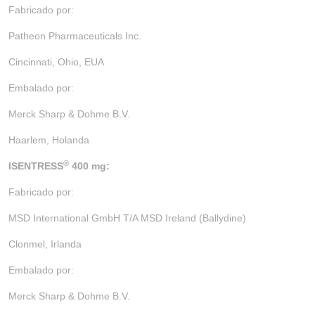
Fabricado por:
Patheon Pharmaceuticals Inc.
Cincinnati, Ohio, EUA
Embalado por:
Merck Sharp & Dohme B.V.
Haarlem, Holanda
®
ISENTRESS
400 mg:
Fabricado por:
MSD International GmbH T/A MSD Ireland (Ballydine)
Clonmel, Irlanda
Embalado por:
Merck Sharp & Dohme B.V.