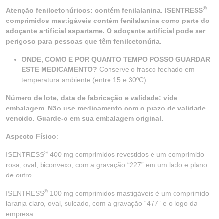
®
Atenção fenilcetonúricos: contém fenilalanina. ISENTRESS
comprimidos mastigáveis contém fenilalanina como parte do
adoçante artificial aspartame. O adoçante artificial pode ser
perigoso para pessoas que têm fenilcetonúria.
ONDE, COMO E POR QUANTO TEMPO POSSO GUARDAR
ESTE MEDICAMENTO?
Conserve o frasco fechado em
temperatura ambiente (entre 15 e 30ºC).
Número de lote, data de fabricação e validade: vide
embalagem. Não use medicamento com o prazo de validade
vencido. Guarde-o em sua embalagem original.
Aspecto Físico
:
®
ISENTRESS
400 mg comprimidos revestidos é um comprimido
rosa, oval, biconvexo, com a gravação “227” em um lado e plano
de outro.
®
ISENTRESS
100 mg comprimidos mastigáveis é um comprimido
laranja claro, oval, sulcado, com a gravação “477” e o logo da
empresa.