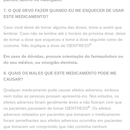
7. O QUE DEVO FAZER QUANDO EU ME ESQUECER DE USAR
ESTE MEDICAMENTO?
Caso você deixe de tomar alguma das doses, tome-a assim que
lembrar. Caso não se lembre até o horário da próxima dose, deixe
de tomar a dose que esqueceu e tome a dose seguinte como de
®
costume. Não duplique a dose de ISENTRESS
.
Em caso de dúvidas, procure orientação do farmacêutico ou
do seu médico, ou cirurgião-dentista.
8. QUAIS OS MALES QUE ESTE MEDICAMENTO PODE ME
CAUSAR?
Qualquer medicamento pode causar efeitos adversos, embora
nem todas as pessoas possam apresentá-los. Nos estudos, os
efeitos adversos foram geralmente leves e não fizeram com que
®
os pacientes parassem de tomar ISENTRESS
. Os efeitos
adversos relatados por pacientes que tomaram o medicamento
foram semelhantes aos efeitos adversos ocorridos em pacientes
que tomaram um comprimido que não continha nenhum