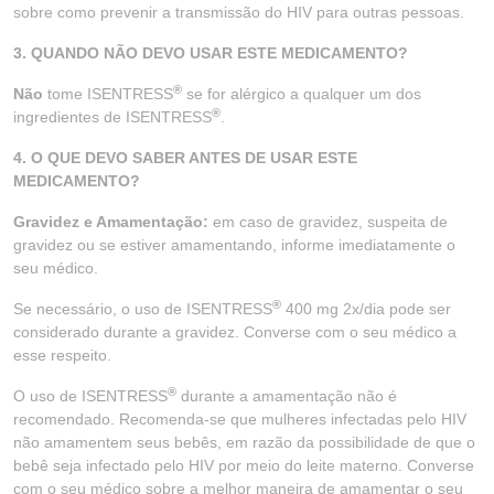
sobre como prevenir a transmissão do HIV para outras pessoas.
3. QUANDO NÃO DEVO USAR ESTE MEDICAMENTO?
®
Não
tome ISENTRESS
se for alérgico a qualquer um dos
®
ingredientes de ISENTRESS
.
4. O QUE DEVO SABER ANTES DE USAR ESTE
MEDICAMENTO?
Gravidez e Amamentação:
em caso de gravidez, suspeita de
gravidez ou se estiver amamentando, informe imediatamente o
seu médico.
®
Se necessário, o uso de ISENTRESS
400 mg 2x/dia pode ser
considerado durante a gravidez. Converse com o seu médico a
esse respeito.
®
O uso de ISENTRESS
durante a amamentação não é
recomendado. Recomenda-se que mulheres infectadas pelo HIV
não amamentem seus bebês, em razão da possibilidade de que o
bebê seja infectado pelo HIV por meio do leite materno. Converse
com o seu médico sobre a melhor maneira de amamentar o seu