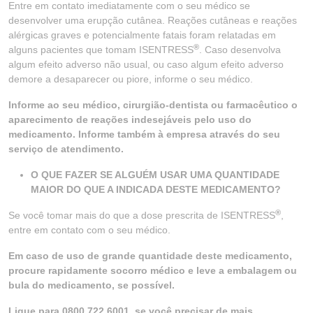
Entre em contato imediatamente com o seu médico se
desenvolver uma erupção cutânea. Reações cutâneas e reações
alérgicas graves e potencialmente fatais foram relatadas em
®
alguns pacientes que tomam ISENTRESS
. Caso desenvolva
algum efeito adverso não usual, ou caso algum efeito adverso
demore a desaparecer ou piore, informe o seu médico.
Informe ao seu médico, cirurgião-dentista ou farmacêutico o
aparecimento de reações indesejáveis pelo uso do
medicamento. Informe também à empresa através do seu
serviço de atendimento.
O QUE FAZER SE ALGUÉM USAR UMA QUANTIDADE
MAIOR DO QUE A INDICADA DESTE MEDICAMENTO?
®
Se você tomar mais do que a dose prescrita de ISENTRESS
,
entre em contato com o seu médico.
Em caso de uso de grande quantidade deste medicamento,
procure rapidamente socorro médico e leve a embalagem ou
bula do medicamento, se possível.
Ligue para 0800 722 6001, se você precisar de mais