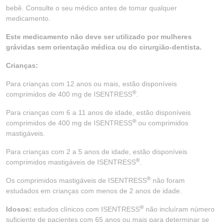
bebê. Consulte o seu médico antes de tomar qualquer
medicamento.
Este medicamento não deve ser utilizado por mulheres
grávidas sem orientação médica ou do cirurgião-dentista.
Crianças:
Para crianças com 12 anos ou mais, estão disponíveis
®
comprimidos de 400 mg de ISENTRESS
.
Para crianças com 6 a 11 anos de idade, estão disponíveis
®
comprimidos de 400 mg de ISENTRESS
ou comprimidos
mastigáveis.
Para crianças com 2 a 5 anos de idade, estão disponíveis
®
comprimidos mastigáveis de ISENTRESS
.
®
Os comprimidos mastigáveis de ISENTRESS
não foram
estudados em crianças com menos de 2 anos de idade.
®
Idosos:
estudos clínicos com ISENTRESS
não incluíram número
suficiente de pacientes com 65 anos ou mais para determinar se