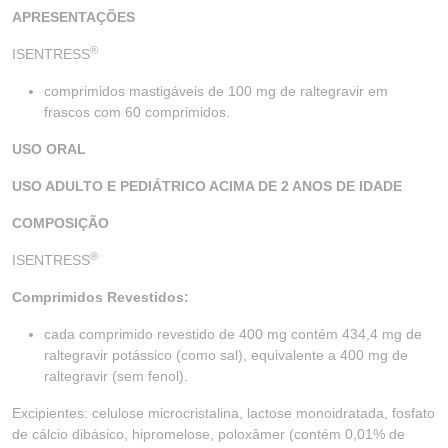
APRESENTAÇÕES
®
ISENTRESS
comprimidos mastigáveis de 100 mg de raltegravir em
frascos com 60 comprimidos.
USO ORAL
USO ADULTO E PEDIÁTRICO ACIMA DE 2 ANOS DE IDADE
COMPOSIÇÃO
®
ISENTRESS
Comprimidos Revestidos:
cada comprimido revestido de 400 mg contém 434,4 mg de
raltegravir potássico (como sal), equivalente a 400 mg de
raltegravir (sem fenol).
Excipientes: celulose microcristalina, lactose monoidratada, fosfato
de cálcio dibásico, hipromelose, poloxâmer (contém 0,01% de