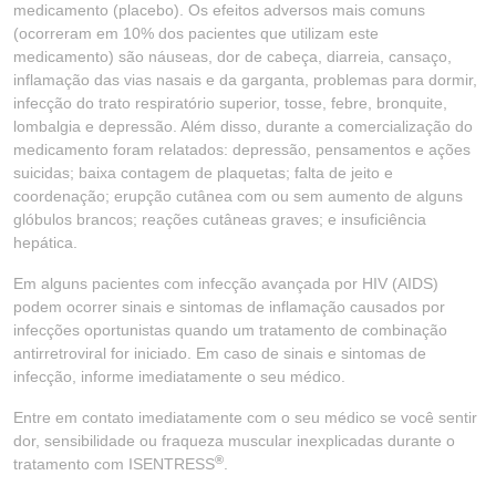
medicamento (placebo). Os efeitos adversos mais comuns
(ocorreram em 10% dos pacientes que utilizam este
medicamento) são náuseas, dor de cabeça, diarreia, cansaço,
inflamação das vias nasais e da garganta, problemas para dormir,
infecção do trato respiratório superior, tosse, febre, bronquite,
lombalgia e depressão. Além disso, durante a comercialização do
medicamento foram relatados: depressão, pensamentos e ações
suicidas; baixa contagem de plaquetas; falta de jeito e
coordenação; erupção cutânea com ou sem aumento de alguns
glóbulos brancos; reações cutâneas graves; e insuficiência
hepática.
Em alguns pacientes com infecção avançada por HIV (AIDS)
podem ocorrer sinais e sintomas de inflamação causados por
infecções oportunistas quando um tratamento de combinação
antirretroviral for iniciado. Em caso de sinais e sintomas de
infecção, informe imediatamente o seu médico.
Entre em contato imediatamente com o seu médico se você sentir
dor, sensibilidade ou fraqueza muscular inexplicadas durante o
®
tratamento com ISENTRESS
.