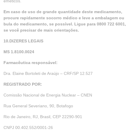
eméticos.
Em caso de uso de grande quantidade deste medicamento,
procure rapidamente socorro médico e leve a embalagem ou
bula do medicamento, se possível. Ligue para 0800 722 6001,
se você precisar de mais orientações.
10.DIZERES LEGAIS
MS 1.8100.0024
Farmacêutica responsável:
Dra. Elaine Bortoleti de Araújo – CRF/SP 12.527
REGISTRADO POR:
Comissão Nacional de Energia Nuclear – CNEN
Rua General Severiano, 90, Botafogo
Rio de Janeiro, RJ, Brasil, CEP 22290-901
CNPJ 00.402.552/0001-26