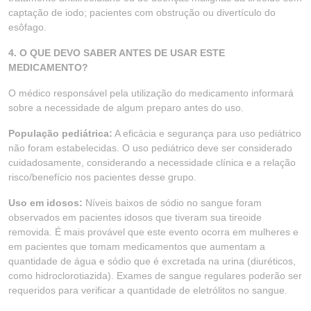
captação de iodo; pacientes com obstrução ou divertículo do
esôfago.
4. O QUE DEVO SABER ANTES DE USAR ESTE
MEDICAMENTO?
O médico responsável pela utilização do medicamento informará
sobre a necessidade de algum preparo antes do uso.
População pediátrica:
A eficácia e segurança para uso pediátrico
não foram estabelecidas. O uso pediátrico deve ser considerado
cuidadosamente, considerando a necessidade clínica e a relação
risco/benefício nos pacientes desse grupo.
Uso em idosos:
Níveis baixos de sódio no sangue foram
observados em pacientes idosos que tiveram sua tireoide
removida. É mais provável que este evento ocorra em mulheres e
em pacientes que tomam medicamentos que aumentam a
quantidade de água e sódio que é excretada na urina (diuréticos,
como hidroclorotiazida). Exames de sangue regulares poderão ser
requeridos para verificar a quantidade de eletrólitos no sangue.