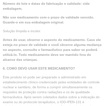
Número de lote e datas de fabricação e validade: vide
embalagem.
Não use medicamento com o prazo de validade vencido.
Guarde-o em sua embalagem original.
Solução límpida e incolor.
Antes de usar, observe o aspecto do medicamento. Caso ele
esteja no prazo de validade e você observe alguma mudança
no aspecto, consulte o farmacêutico para saber se poderá
utilizá-lo. Todo medicamento deve ser mantido fora do
alcance das crianças.
6. COMO DEVO USAR ESTE MEDICAMENTO?
Este produto só pode ser preparado e administrado em
estabelecimento clínico credenciado pelas entidades de controle
nuclear e sanitário, de forma a cumprir simultaneamente os
requisitos de proteção contra radiações e os de qualidade
farmacêutica. Após serem coletados dados sobre a indicação do
exame ou do protocolo terapêutico, o IOD-IPEN-131 é