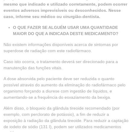
mesmo que indicado e utilizado corretamente, podem ocorrer
eventos adversos imprevisíveis ou desconhecidos. Nesse
caso, informe seu médico ou cirurgião-dentista.
O QUE FAZER SE ALGUÉM USAR UMA QUANTIDADE
MAIOR DO QUE A INDICADA DESTE MEDICAMENTO?
Não existem informações disponíveis acerca de sintomas por
superdose de radiação com este radiofármaco.
Caso isto ocorra, o tratamento deverá ser direcionado para a
manutenção das funções vitais.
A dose absorvida pelo paciente deve ser reduzida o quanto
possível através do aumento da eliminação do radiofármaco pelo
organismo forçando a diurese com ingestão de líquidos, e
aumentando-se a frequência do esvaziamento da bexiga.
Além disso, o bloqueio da glândula tireoide recomendado (por
exemplo, com perclorato de potássio), a fim de reduzir a
exposição à radiação da glândula tireoide. Para reduzir a captação
de iodeto de sódio (131 I), podem ser utilizados medicamentos