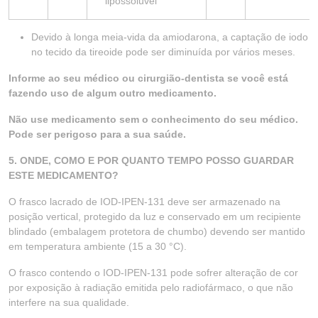
lipossolúvel
Devido à longa meia-vida da amiodarona, a captação de iodo
no tecido da tireoide pode ser diminuída por vários meses.
Informe ao seu médico ou cirurgião-dentista se você está
fazendo uso de algum outro medicamento.
Não use medicamento sem o conhecimento do seu médico.
Pode ser perigoso para a sua saúde.
5. ONDE, COMO E POR QUANTO TEMPO POSSO GUARDAR
ESTE MEDICAMENTO?
O frasco lacrado de IOD-IPEN-131 deve ser armazenado na
posição vertical, protegido da luz e conservado em um recipiente
blindado (embalagem protetora de chumbo) devendo ser mantido
em temperatura ambiente (15 a 30 °C).
O frasco contendo o IOD-IPEN-131 pode sofrer alteração de cor
por exposição à radiação emitida pelo radiofármaco, o que não
interfere na sua qualidade.