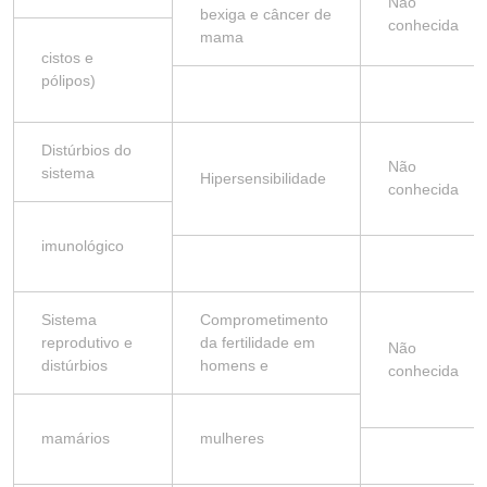
Não
bexiga e câncer de
conhecida
mama
cistos e
pólipos)
Distúrbios do
Não
sistema
Hipersensibilidade
conhecida
imunológico
Sistema
Comprometimento
reprodutivo e
da fertilidade em
Não
distúrbios
homens e
conhecida
mamários
mulheres