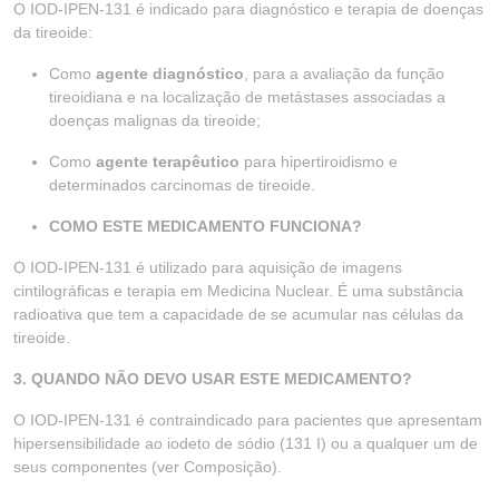
O IOD-IPEN-131 é indicado para diagnóstico e terapia de doenças
da tireoide:
Como
agente diagnóstico
, para a avaliação da função
tireoidiana e na localização de metástases associadas a
doenças malignas da tireoide;
Como
agente terapêutico
para hipertiroidismo e
determinados carcinomas de tireoide.
COMO ESTE MEDICAMENTO FUNCIONA?
O IOD-IPEN-131 é utilizado para aquisição de imagens
cintilográficas e terapia em Medicina Nuclear. É uma substância
radioativa que tem a capacidade de se acumular nas células da
tireoide.
3. QUANDO NÃO DEVO USAR ESTE MEDICAMENTO?
O IOD-IPEN-131 é contraindicado para pacientes que apresentam
hipersensibilidade ao iodeto de sódio (131 I) ou a qualquer um de
seus componentes (ver Composição).