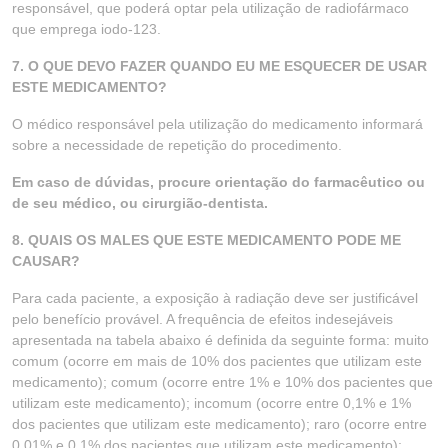
responsável, que poderá optar pela utilização de radiofármaco
que emprega iodo-123.
7. O QUE DEVO FAZER QUANDO EU ME ESQUECER DE USAR
ESTE MEDICAMENTO?
O médico responsável pela utilização do medicamento informará
sobre a necessidade de repetição do procedimento.
Em caso de dúvidas, procure orientação do farmacêutico ou
de seu médico, ou cirurgião-dentista.
8. QUAIS OS MALES QUE ESTE MEDICAMENTO PODE ME
CAUSAR?
Para cada paciente, a exposição à radiação deve ser justificável
pelo benefício provável. A frequência de efeitos indesejáveis
apresentada na tabela abaixo é definida da seguinte forma: muito
comum (ocorre em mais de 10% dos pacientes que utilizam este
medicamento); comum (ocorre entre 1% e 10% dos pacientes que
utilizam este medicamento); incomum (ocorre entre 0,1% e 1%
dos pacientes que utilizam este medicamento); raro (ocorre entre
0,01% e 0,1% dos pacientes que utilizam este medicamento);