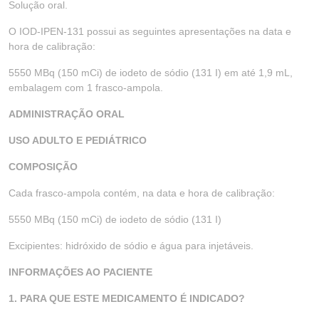
Solução oral.
O IOD-IPEN-131 possui as seguintes apresentações na data e
hora de calibração:
5550 MBq (150 mCi) de iodeto de sódio (131 I) em até 1,9 mL,
embalagem com 1 frasco-ampola.
ADMINISTRAÇÃO ORAL
USO ADULTO E PEDIÁTRICO
COMPOSIÇÃO
Cada frasco-ampola contém, na data e hora de calibração:
5550 MBq (150 mCi) de iodeto de sódio (131 I)
Excipientes: hidróxido de sódio e água para injetáveis.
INFORMAÇÕES AO PACIENTE
1. PARA QUE ESTE MEDICAMENTO É INDICADO?