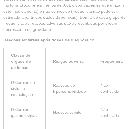
muito raro(ocorre em menos de 0,01% dos pacientes que utilizam
este medicamento) e não conhecido (frequência não pode ser
estimada a partir dos dados disponíveis). Dentro de cada grupo de
frequência, as reações adversas são apresentadas por ordem
decrescente de gravidade.
Reações adversas após doses de diagnóstico
Classe de
órgãos de
Reação adversa
Frequência
sistemas
Distúrbios do
Reações de
Não
sistema
hipersensibilidade
conhecida
imunológico
Distúrbios
Não
Náusea, vômito
gastrintestinais
conhecida