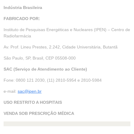
Indústria Brasileira
FABRICADO POR:
Instituto de Pesquisas Energéticas e Nucleares (IPEN) – Centro de
Radiofarmácia
Av. Prof. Lineu Prestes, 2.242, Cidade Universitária, Butantã
São Paulo, SP, Brasil, CEP 05508-000
SAC (Serviço de Atendimento ao Cliente)
Fone: 0800 121 2030, (11) 2810-5954 e 2810-5984
e-mail:
sac@ipen.br
USO RESTRITO A HOSPITAIS
VENDA SOB PRESCRIÇÃO MÉDICA