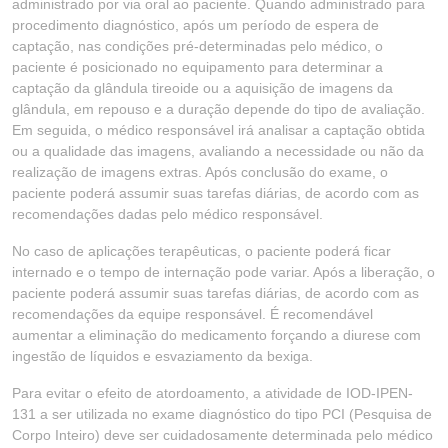
administrado por via oral ao paciente. Quando administrado para
procedimento diagnóstico, após um período de espera de
captação, nas condições pré-determinadas pelo médico, o
paciente é posicionado no equipamento para determinar a
captação da glândula tireoide ou a aquisição de imagens da
glândula, em repouso e a duração depende do tipo de avaliação.
Em seguida, o médico responsável irá analisar a captação obtida
ou a qualidade das imagens, avaliando a necessidade ou não da
realização de imagens extras. Após conclusão do exame, o
paciente poderá assumir suas tarefas diárias, de acordo com as
recomendações dadas pelo médico responsável.
No caso de aplicações terapêuticas, o paciente poderá ficar
internado e o tempo de internação pode variar. Após a liberação, o
paciente poderá assumir suas tarefas diárias, de acordo com as
recomendações da equipe responsável. É recomendável
aumentar a eliminação do medicamento forçando a diurese com
ingestão de líquidos e esvaziamento da bexiga.
Para evitar o efeito de atordoamento, a atividade de IOD-IPEN-
131 a ser utilizada no exame diagnóstico do tipo PCI (Pesquisa de
Corpo Inteiro) deve ser cuidadosamente determinada pelo médico