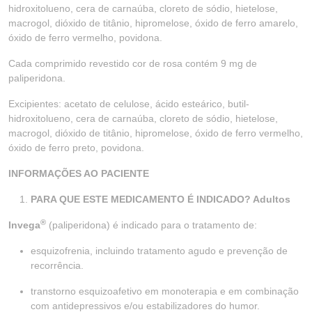
hidroxitolueno, cera de carnaúba, cloreto de sódio, hietelose,
macrogol, dióxido de titânio, hipromelose, óxido de ferro amarelo,
óxido de ferro vermelho, povidona.
Cada comprimido revestido cor de rosa contém 9 mg de
paliperidona.
Excipientes: acetato de celulose, ácido esteárico, butil-
hidroxitolueno, cera de carnaúba, cloreto de sódio, hietelose,
macrogol, dióxido de titânio, hipromelose, óxido de ferro vermelho,
óxido de ferro preto, povidona.
INFORMAÇÕES AO PACIENTE
PARA QUE ESTE MEDICAMENTO É INDICADO? Adultos
®
Invega
(paliperidona) é indicado para o tratamento de:
esquizofrenia, incluindo tratamento agudo e prevenção de
recorrência.
transtorno esquizoafetivo em monoterapia e em combinação
com antidepressivos e/ou estabilizadores do humor.