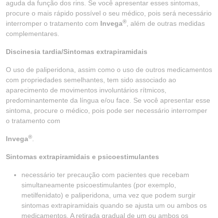
aguda da função dos rins. Se você apresentar esses sintomas,
procure o mais rápido possível o seu médico, pois será necessário
®
interromper o tratamento com
Invega
, além de outras medidas
complementares.
Discinesia tardia/Sintomas extrapiramidais
O uso de paliperidona, assim como o uso de outros medicamentos
com propriedades semelhantes, tem sido associado ao
aparecimento de movimentos involuntários rítmicos,
predominantemente da língua e/ou face. Se você apresentar esse
sintoma, procure o médico, pois pode ser necessário interromper
o tratamento com
®
Invega
.
Sintomas extrapiramidais e psicoestimulantes
necessário ter precaução com pacientes que recebam
simultaneamente psicoestimulantes (por exemplo,
metilfenidato) e paliperidona, uma vez que podem surgir
sintomas extrapiramidais quando se ajusta um ou ambos os
medicamentos. A retirada gradual de um ou ambos os