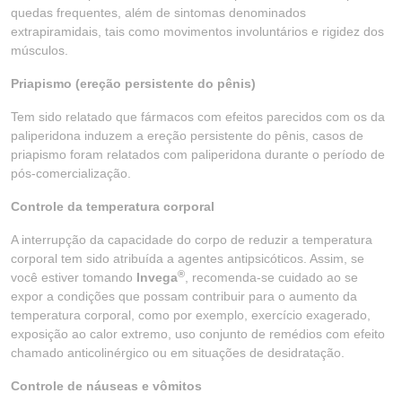
quedas frequentes, além de sintomas denominados
extrapiramidais, tais como movimentos involuntários e rigidez dos
músculos.
Priapismo (ereção persistente do pênis)
Tem sido relatado que fármacos com efeitos parecidos com os da
paliperidona induzem a ereção persistente do pênis, casos de
priapismo foram relatados com paliperidona durante o período de
pós-comercialização.
Controle da temperatura corporal
A interrupção da capacidade do corpo de reduzir a temperatura
corporal tem sido atribuída a agentes antipsicóticos. Assim, se
®
você estiver tomando
Invega
, recomenda-se cuidado ao se
expor a condições que possam contribuir para o aumento da
temperatura corporal, como por exemplo, exercício exagerado,
exposição ao calor extremo, uso conjunto de remédios com efeito
chamado anticolinérgico ou em situações de desidratação.
Controle de náuseas e vômitos