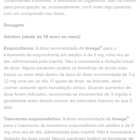
componentes insolúveis, é eliminado do organismo. Não há motivo
para preocupação se, ocasionalmente, você notar algo parecido
com um comprimido nas fezes.
Dosagem
Adultos (idade de 18 anos ou mais):
®
Esquizofrenia:
A dose recomendada de
Invega
para o
tratamento de esquizofrenia em adultos é de 6 mg, uma vez ao
dia, administrada pela manhã. Não é necessária a titulação inicial
de dose. Alguns pacientes podem se beneficiar de doses mais
baixas ou mais altas dentro da faixa de dose recomendada de 3 a
12 mg uma vez ao dia. O ajuste de dose, se indicado, deve
ocorrer somente após reavaliação clínica. Quando aumentos de
dose forem indicados, recomenda-se incrementos de 3 mg/dia e
geralmente estes devem ocorrer em intervalos maiores do que 5
dias.
®
Transtorno esquizoafetivo:
A dose recomendada de
Invega
para o tratamento do transtorno esquizoafetivo em adultos é de 6
mg uma vez ao dia, administrada pela manhã. Não é necessária a
titulação da dose inicial. Alguns pacientes podem se beneficiar de