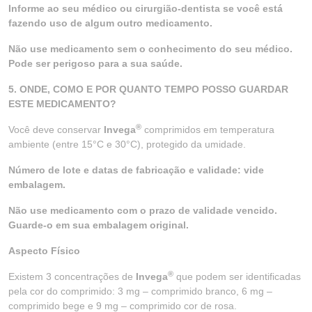
Informe ao seu médico ou cirurgião-dentista se você está
fazendo uso de algum outro medicamento.
Não use medicamento sem o conhecimento do seu médico.
Pode ser perigoso para a sua saúde.
5. ONDE, COMO E POR QUANTO TEMPO POSSO GUARDAR
ESTE MEDICAMENTO?
®
Você deve conservar
Invega
comprimidos em temperatura
ambiente (entre 15°C e 30°C), protegido da umidade.
Número de lote e datas de fabricação e validade: vide
embalagem.
Não use medicamento com o prazo de validade vencido.
Guarde-o em sua embalagem original.
Aspecto Físico
®
Existem 3 concentrações de
Invega
que podem ser identificadas
pela cor do comprimido: 3 mg – comprimido branco, 6 mg –
comprimido bege e 9 mg – comprimido cor de rosa.