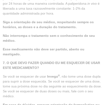
por 24 horas de uma maneira controlada. A paliperidona
in vivo
é
liberada a uma taxa razoavelmente constante: 1-2% da
quantidade administrada por hora.
Siga a orientação de seu médico, respeitando sempre os
horários, as doses e a duração do tratamento.
Não interrompa o tratamento sem o conhecimento de seu
médico.
Esse medicamento não deve ser partido, aberto ou
mastigado.
7. O QUE DEVO FAZER QUANDO EU ME ESQUECER DE USAR
ESTE MEDICAMENTO?
®
Se você se esquecer de usar
Invega
, não tome uma dose dupla
para suprir a dose esquecida. Se você se esquecer de uma dose,
tome sua próxima dose no dia seguinte ao esquecimento da dose.
Se você se esquecer de duas doses ou mais, fale com o seu
médico.
Em caso de dúvidas, procure orientação do farmacêutico ou