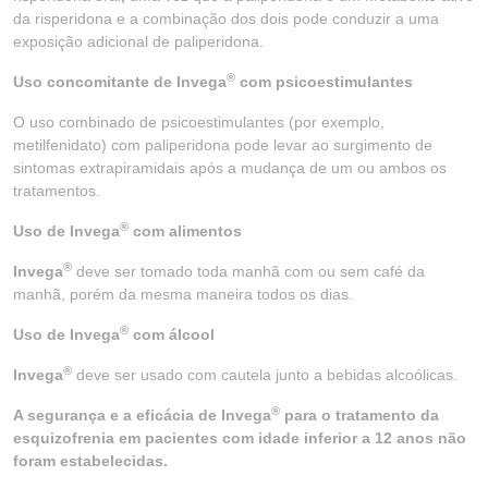
da risperidona e a combinação dos dois pode conduzir a uma
exposição adicional de paliperidona.
®
Uso concomitante de Invega
com psicoestimulantes
O uso combinado de psicoestimulantes (por exemplo,
metilfenidato) com paliperidona pode levar ao surgimento de
sintomas extrapiramidais após a mudança de um ou ambos os
tratamentos.
®
Uso de Invega
com alimentos
®
Invega
deve ser tomado toda manhã com ou sem café da
manhã, porém da mesma maneira todos os dias.
®
Uso de Invega
com álcool
®
Invega
deve ser usado com cautela junto a bebidas alcoólicas.
®
A segurança e a eficácia de Invega
para o tratamento da
esquizofrenia em pacientes com idade inferior a 12 anos não
foram estabelecidas.