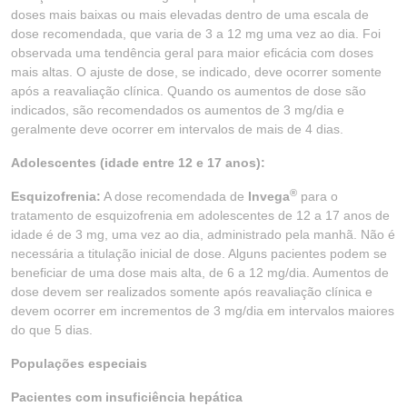
doses mais baixas ou mais elevadas dentro de uma escala de
dose recomendada, que varia de 3 a 12 mg uma vez ao dia. Foi
observada uma tendência geral para maior eficácia com doses
mais altas. O ajuste de dose, se indicado, deve ocorrer somente
após a reavaliação clínica. Quando os aumentos de dose são
indicados, são recomendados os aumentos de 3 mg/dia e
geralmente deve ocorrer em intervalos de mais de 4 dias.
Adolescentes (idade entre 12 e 17 anos):
®
Esquizofrenia:
A dose recomendada de
Invega
para o
tratamento de esquizofrenia em adolescentes de 12 a 17 anos de
idade é de 3 mg, uma vez ao dia, administrado pela manhã. Não é
necessária a titulação inicial de dose. Alguns pacientes podem se
beneficiar de uma dose mais alta, de 6 a 12 mg/dia. Aumentos de
dose devem ser realizados somente após reavaliação clínica e
devem ocorrer em incrementos de 3 mg/dia em intervalos maiores
do que 5 dias.
Populações especiais
Pacientes com insuficiência hepática