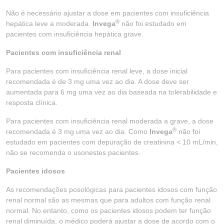
Não é necessário ajustar a dose em pacientes com insuficiência
®
hepática leve a moderada.
Invega
não foi estudado em
pacientes com insuficiência hepática grave.
Pacientes com insuficiência renal
Para pacientes com insuficiência renal leve, a dose inicial
recomendada é de 3 mg uma vez ao dia. A dose deve ser
aumentada para 6 mg uma vez ao dia baseada na tolerabilidade e
resposta clínica.
Para pacientes com insuficiência renal moderada a grave, a dose
®
recomendada é 3 mg uma vez ao dia. Como
Invega
não foi
estudado em pacientes com depuração de creatinina < 10 mL/min,
não se recomenda o usonestes pacientes.
Pacientes idosos
As recomendações posológicas para pacientes idosos com função
renal normal são as mesmas que para adultos com função renal
normal. No entanto, como os pacientes idosos podem ter função
renal diminuída, o médico poderá ajustar a dose de acordo com o