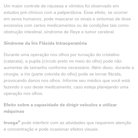
Um maior controle de náuseas e vômitos foi observado em
estudos pré-clínicos com a paliperidona. Esse efeito, se ocorrer
em seres humanos, pode mascarar os sinais e sintomas de dose
excessiva com certos medicamentos ou de condições tais como
obstrução intestinal, síndrome de Reye e tumor cerebral.
Síndrome da Íris Flácida Intraoperatória
Durante uma operação nos olhos por turvação do cristalino
(catarata), a pupila (círculo preto no meio do olho) pode não
aumentar de tamanho conforme necessário. Além disso, durante a
cirurgia, a íris (parte colorida do olho) pode se tornar flácida,
provocando danos nos olhos. Informe seu médico que você está
fazendo o uso deste medicamento, caso esteja planejando uma
operação nos olhos.
Efeito sobre a capacidade de dirigir veículos e utilizar
máquinas
®
Invega
pode interferir com as atividades que requerem atenção
e concentração e pode ocasionar efeitos visuais.