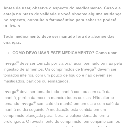
Antes de usar, observe o aspecto do medicamento. Caso ele
esteja no prazo de validade e você observe alguma mudança
no aspecto, consulte o farmacêutico para saber se poderá
utilizá-lo.
Todo medicamento deve ser mantido fora do alcance das
crianças.
COMO DEVO USAR ESTE MEDICAMENTO? Como usar
®
Invega
deve ser tomado por via oral, acompanhado ou não pela
®
ingestão de alimentos. Os comprimidos de
Invega
devem ser
tomados inteiros, com um pouco de líquido e não devem ser
mastigados, partidos ou esmagados.
®
Invega
deve ser tomado toda manhã com ou sem café da
manhã, porém da mesma maneira todos os dias. Não alterne
®
tomando
Invega
sem café da manhã em um dia e com café da
manhã no dia seguinte. A medicação está contida em um
comprimido planejado para liberar a paliperidona de forma
prolongada. O revestimento do comprimido, em conjunto com os