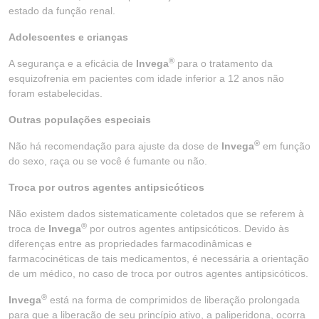
estado da função renal.
Adolescentes e crianças
®
A segurança e a eficácia de
Invega
para o tratamento da
esquizofrenia em pacientes com idade inferior a 12 anos não
foram estabelecidas.
Outras populações especiais
®
Não há recomendação para ajuste da dose de
Invega
em função
do sexo, raça ou se você é fumante ou não.
Troca por outros agentes antipsicóticos
Não existem dados sistematicamente coletados que se referem à
®
troca de
Invega
por outros agentes antipsicóticos. Devido às
diferenças entre as propriedades farmacodinâmicas e
farmacocinéticas de tais medicamentos, é necessária a orientação
de um médico, no caso de troca por outros agentes antipsicóticos.
®
Invega
está na forma de comprimidos de liberação prolongada
para que a liberação de seu princípio ativo, a paliperidona, ocorra