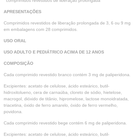
comprimidos revestidos de liberação prolongada
APRESENTAÇÕES
Comprimidos revestidos de liberação prolongada de 3, 6 ou 9 mg
em embalagens com 28 comprimidos.
USO ORAL
USO ADULTO E PEDIÁTRICO ACIMA DE 12 ANOS
COMPOSIÇÃO
Cada comprimido revestido branco contém 3 mg de paliperidona.
Excipientes: acetato de celulose, ácido esteárico, butil-
hidroxitolueno, cera de carnaúba, cloreto de sódio, hietelose,
macrogol, dióxido de titânio, hipromelose, lactose monoidratada,
triacetina, óxido de ferro amarelo, óxido de ferro vermelho,
povidona.
Cada comprimido revestido bege contém 6 mg de paliperidona.
Excipientes: acetato de celulose, ácido esteárico, butil-