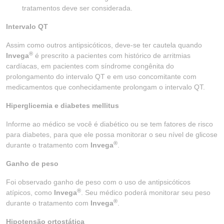
tratamentos deve ser considerada.
Intervalo QT
Assim como outros antipsicóticos, deve-se ter cautela quando
®
Invega
é prescrito a pacientes com histórico de arritmias
cardíacas, em pacientes com síndrome congênita do
prolongamento do intervalo QT e em uso concomitante com
medicamentos que conhecidamente prolongam o intervalo QT.
Hiperglicemia e diabetes mellitus
Informe ao médico se você é diabético ou se tem fatores de risco
para diabetes, para que ele possa monitorar o seu nível de glicose
®
durante o tratamento com
Invega
.
Ganho de peso
Foi observado ganho de peso com o uso de antipsicóticos
®
atípicos, como
Invega
. Seu médico poderá monitorar seu peso
®
durante o tratamento com
Invega
.
Hipotensão ortostática