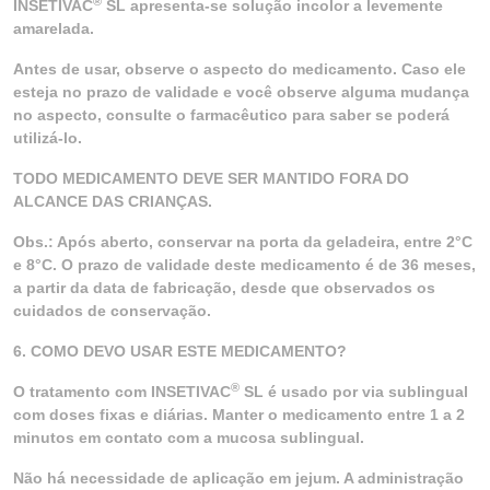
®
INSETIVAC
SL apresenta-se solução incolor a levemente
amarelada.
Antes de usar, observe o aspecto do medicamento. Caso ele
esteja no prazo de validade e você observe alguma mudança
no aspecto, consulte o farmacêutico para saber se poderá
utilizá-lo.
TODO MEDICAMENTO DEVE SER MANTIDO FORA DO
ALCANCE DAS CRIANÇAS.
Obs.: Após aberto, conservar na porta da geladeira, entre 2°C
e 8°C. O prazo de validade deste medicamento é de 36 meses,
a partir da data de fabricação, desde que observados os
cuidados de conservação.
6. COMO DEVO USAR ESTE MEDICAMENTO?
®
O tratamento com INSETIVAC
SL é usado por via sublingual
com doses fixas e diárias. Manter o medicamento entre 1 a 2
minutos em contato com a mucosa sublingual.
Não há necessidade de aplicação em jejum. A administração