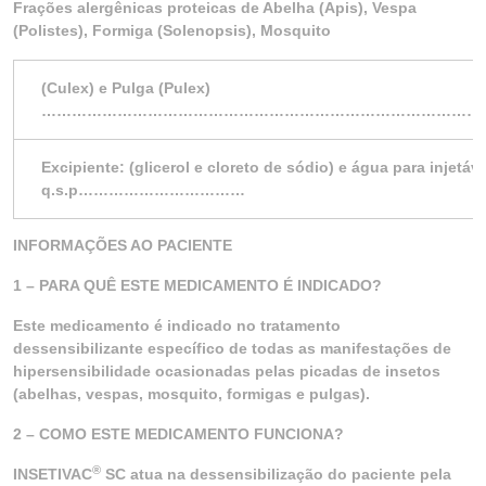
Frações alergênicas proteicas de Abelha (Apis), Vespa
(Polistes), Formiga (Solenopsis), Mosquito
(Culex) e Pulga (Pulex)
………………………………………………………………………………
Excipiente: (glicerol e cloreto de sódio) e água para injetáv
q.s.p……………………………
INFORMAÇÕES AO PACIENTE
1 – PARA QUÊ ESTE MEDICAMENTO É INDICADO?
Este medicamento é indicado no tratamento
dessensibilizante específico de todas as manifestações de
hipersensibilidade ocasionadas pelas picadas de insetos
(abelhas, vespas, mosquito, formigas e pulgas).
2 – COMO ESTE MEDICAMENTO FUNCIONA?
®
INSETIVAC
SC atua na dessensibilização do paciente pela