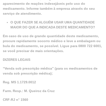
aparecimento de reações indesejáveis pelo uso do
medicamento. Informe também à empresa através do seu
serviço de atendimento.
O QUE FAZER SE ALGUÉM USAR UMA QUANTIDADE
MAIOR DO QUE A INDICADA DESTE MEDICAMENTO?
Em caso de uso de grande quantidade deste medicamento,
procure rapidamente socorro médico e leve a embalagem ou
bula do medicamento, se possível. Ligue para 0800 722 6001,
se você precisar de mais orientações.
DIZERES LEGAIS
“Venda sob prescrição médica” (para os medicamentos de
venda sob prescrição médica);
Reg. MS 1.1729.0012
Farm. Resp.: M. Queiroz da Cruz
CRF-RJ n° 1560