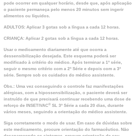
pode ocorrer em qualquer horário, desde que, após aplicação
o paciente permaneça pelo menos 20 minutos sem ingerir
alimentos ou líquidos.
ADULTOS: Aplicar 3 gotas sob a língua a cada 12 horas.
CRIANÇA: Aplicar 2 gotas sob a língua a cada 12 horas.
Usar o medicamento diariamente até que ocorra a
dessensibilização desejada. Este esquema poderá ser
modificado à critério do médico. Após terminar a 1ª série,
seguir o mesmo critério com a 2ª Série e depois com a 3ª
série. Sempre sob os cuidados do médico assistente.
Obs.: Uma vez conseguindo o controle faz manifestações
alérgicas, com a hipossensibilização, o paciente deverá ser
instruído de que precisará continuar recebendo uma dose de
®
reforço de INSETIVAC
SL 3ª Série a cada 20 dias, durante
vários meses, seguindo a orientação do médico assistente.
Siga corretamente o modo de usar. Em caso de dúvidas sobre
este medicamento, procure orientação do farmacêutico. Não
desaparecendo os sintomas, procure orientação de seu