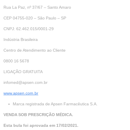
Rua La Paz, nº 37/67 – Santo Amaro
CEP 04755-020 – São Paulo – SP
CNPJ: 62.462.015/0001-29
Indústria Brasileira
Centro de Atendimento ao Cliente
0800 16 5678
LIGAÇÃO GRATUITA
infomed@apsen.com.br
www.apsen.com.br
Marca registrada de Apsen Farmacêutica S.A.
VENDA SOB PRESCRIÇÃO MÉDICA.
Esta bula foi aprovada em 17/02/2021.