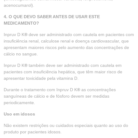
acenocumarol).
4. O QUE DEVO SABER ANTES DE USAR ESTE
MEDICAMENTO?
Inpruv D K
®
deve ser administrado com cautela em pacientes com
insuficiência renal, calculose renal e doença cardiovascular, que
apresentam maiores riscos pelo aumento das concentrações de
cálcio no sangue.
Inpruv D K
®
também deve ser administrado com cautela em
pacientes com insuficiência hepática, que têm maior risco de
apresentar toxicidade pela vitamina D.
Durante o tratamento com Inpruv D K
®
as concentrações
sanguíneas de cálcio e de fósforo devem ser medidas
periodicamente.
Uso em idosos
Não existem restrições ou cuidados especiais quanto ao uso do
produto por pacientes idosos.