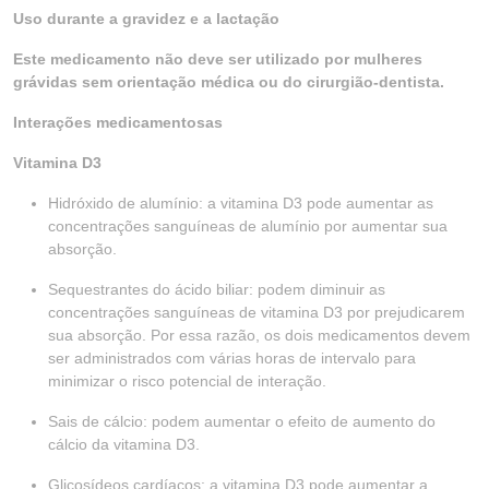
Uso durante a gravidez e a lactação
Este medicamento não deve ser utilizado por mulheres
grávidas sem orientação médica ou do cirurgião-dentista.
Interações medicamentosas
Vitamina D3
Hidróxido de alumínio: a vitamina D3 pode aumentar as
concentrações sanguíneas de alumínio por aumentar sua
absorção.
Sequestrantes do ácido biliar: podem diminuir as
concentrações sanguíneas de vitamina D3 por prejudicarem
sua absorção. Por essa razão, os dois medicamentos devem
ser administrados com várias horas de intervalo para
minimizar o risco potencial de interação.
Sais de cálcio: podem aumentar o efeito de aumento do
cálcio da vitamina D3.
Glicosídeos cardíacos: a vitamina D3 pode aumentar a