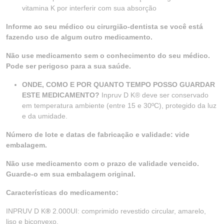
vitamina K por interferir com sua absorção
Informe ao seu médico ou cirurgião-dentista se você está
fazendo uso de algum outro medicamento.
Não use medicamento sem o conhecimento do seu médico.
Pode ser perigoso para a sua saúde.
ONDE, COMO E POR QUANTO TEMPO POSSO GUARDAR
ESTE MEDICAMENTO?
Inpruv D K® deve ser conservado
em temperatura ambiente (entre 15 e 30ºC), protegido da luz
e da umidade.
Número de lote e datas de fabricação e validade: vide
embalagem.
Não use medicamento com o prazo de validade vencido.
Guarde-o em sua embalagem original.
Características do medicamento:
INPRUV D K
®
2.000UI: comprimido revestido circular, amarelo,
liso e biconvexo.