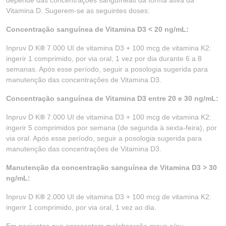
depende das concentrações sanguíneas da forma ativa da
Vitamina D. Sugerem-se as seguintes doses:
Concentração sanguínea de Vitamina D3 < 20 ng/mL:
Inpruv D K
®
7.000 UI de vitamina D3 + 100 mcg de vitamina K2:
ingerir 1 comprimido, por via oral, 1 vez por dia durante 6 a 8
semanas. Após esse período, seguir a posologia sugerida para
manutenção das concentrações de Vitamina D3.
Concentração sanguínea de Vitamina D3 entre 20 e 30 ng/mL:
Inpruv D K
®
7.000 UI de vitamina D3 + 100 mcg de vitamina K2:
ingerir 5 comprimidos por semana (de segunda à sexta-feira), por
via oral. Após esse período, seguir a posologia sugerida para
manutenção das concentrações de Vitamina D3.
Manutenção da concentração sanguínea de Vitamina D3 > 30
ng/mL:
Inpruv D K
®
2.000 UI de vitamina D3 + 100 mcg de vitamina K2:
ingerir 1 comprimido, por via oral, 1 vez ao dia.