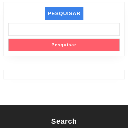
PESQUISAR
Pesquisar
Search