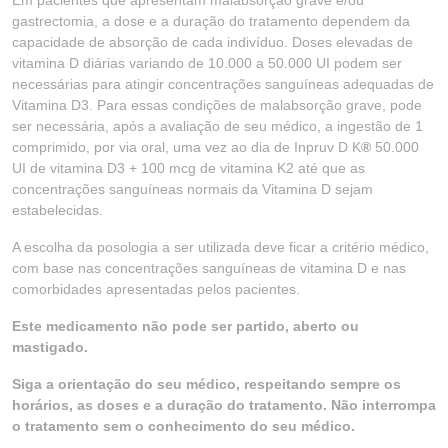
Em pacientes que apresentam malabsorção grave e/ou
gastrectomia, a dose e a duração do tratamento dependem da
capacidade de absorção de cada indivíduo. Doses elevadas de
vitamina D diárias variando de 10.000 a 50.000 UI podem ser
necessárias para atingir concentrações sanguíneas adequadas de
Vitamina D3. Para essas condições de malabsorção grave, pode
ser necessária, após a avaliação de seu médico, a ingestão de 1
comprimido, por via oral, uma vez ao dia de Inpruv D K
®
50.000
UI de vitamina D3 + 100 mcg de vitamina K2 até que as
concentrações sanguíneas normais da Vitamina D sejam
estabelecidas.
A escolha da posologia a ser utilizada deve ficar a critério médico,
com base nas concentrações sanguíneas de vitamina D e nas
comorbidades apresentadas pelos pacientes.
Este medicamento não pode ser partido, aberto ou
mastigado.
Siga a orientação do seu médico, respeitando sempre os
horários, as doses e a duração do tratamento. Não interrompa
o tratamento sem o conhecimento do seu médico.