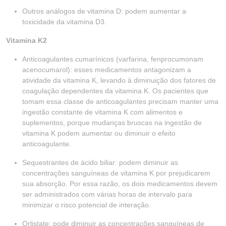
Outros análogos de vitamina D: podem aumentar a
toxicidade da vitamina D3.
Vitamina K2
Anticoagulantes cumarínicos (varfarina, fenprocumonam
acenocumarol): esses medicamentos antagonizam a
atividade da vitamina K, levando à diminuição dos fatores de
coagulação dependentes da vitamina K. Os pacientes que
tomam essa classe de anticoagulantes precisam manter uma
ingestão constante de vitamina K com alimentos e
suplementos, porque mudanças bruscas na ingestão de
vitamina K podem aumentar ou diminuir o efeito
anticoagulante.
Sequestrantes de ácido biliar: podem diminuir as
concentrações sanguíneas de vitamina K por prejudicarem
sua absorção. Por essa razão, os dois medicamentos devem
ser administrados com várias horas de intervalo para
minimizar o risco potencial de interação.
Orlistate: pode diminuir as concentrações sanguíneas de