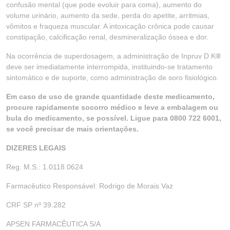
confusão mental (que pode evoluir para coma), aumento do
volume urinário, aumento da sede, perda do apetite, arritmias,
vômitos e fraqueza muscular. A intoxicação crônica pode causar
constipação, calcificação renal, desmineralização óssea e dor.
Na ocorrência de superdosagem, a administração de Inpruv D K
®
deve ser imediatamente interrompida, instituindo-se tratamento
sintomático e de suporte, como administração de soro fisiológico.
Em caso de uso de grande quantidade deste medicamento,
procure rapidamente socorro médico e leve a embalagem ou
bula do medicamento, se possível. Ligue para 0800 722 6001,
se você precisar de mais orientações.
DIZERES LEGAIS
Reg. M.S.: 1.0118.0624
Farmacêutico Responsável: Rodrigo de Morais Vaz
CRF SP nº 39.282
APSEN FARMACÊUTICA S/A