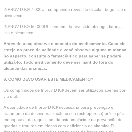
INPRUV D K
®
7.000UI: comprimido revestido circular, bege, liso e
biconvexo.
INPRUV D K
®
50.000UI: comprimido revestido oblongo, laranja,
liso e biconvexo.
Antes de usar, observe o aspecto do medicamento. Caso ele
esteja no prazo de validade e você observe alguma mudança
no aspecto, consulte o farmacêutico para saber se poderá
utilizá-lo. Todo medicamento deve ser mantido fora do
alcance das crianças.
6. COMO DEVO USAR ESTE MEDICAMENTO?
Os comprimidos de Inpruv D K
®
devem ser utilizados apenas por
via oral.
A quantidade de Inpruv D K
®
necessária para prevenção e
tratamento da desmineralização óssea (osteoporose) pré- e pós-
menopausa, do raquitismo, da osteomalácia e na prevenção de
quedas e fraturas em idosos com deficiência de vitamina D