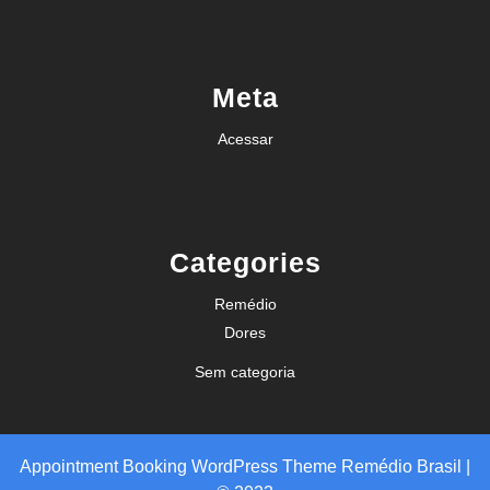
Meta
Acessar
Categories
Remédio
Dores
Sem categoria
Appointment Booking WordPress Theme
Remédio Brasil |