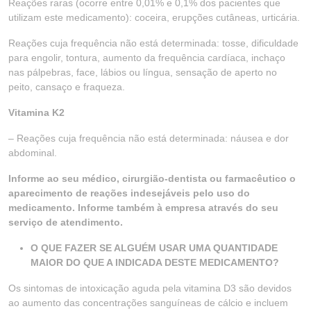
Reações raras (ocorre entre 0,01% e 0,1% dos pacientes que
utilizam este medicamento): coceira, erupções cutâneas, urticária.
Reações cuja frequência não está determinada: tosse, dificuldade
para engolir, tontura, aumento da frequência cardíaca, inchaço
nas pálpebras, face, lábios ou língua, sensação de aperto no
peito, cansaço e fraqueza.
Vitamina K2
– Reações cuja frequência não está determinada: náusea e dor
abdominal.
Informe ao seu médico, cirurgião-dentista ou farmacêutico o
aparecimento de reações indesejáveis pelo uso do
medicamento. Informe também à empresa através do seu
serviço de atendimento.
O QUE FAZER SE ALGUÉM USAR UMA QUANTIDADE
MAIOR DO QUE A INDICADA DESTE MEDICAMENTO?
Os sintomas de intoxicação aguda pela vitamina D3 são devidos
ao aumento das concentrações sanguíneas de cálcio e incluem