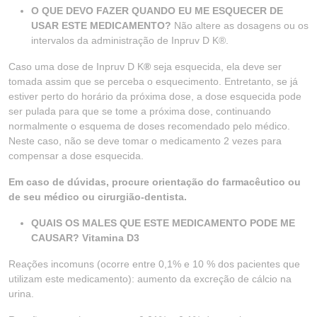
O QUE DEVO FAZER QUANDO EU ME ESQUECER DE
USAR ESTE MEDICAMENTO?
Não altere as dosagens ou os
intervalos da administração de Inpruv D K®.
Caso uma dose de Inpruv D K
®
seja esquecida, ela deve ser
tomada assim que se perceba o esquecimento. Entretanto, se já
estiver perto do horário da próxima dose, a dose esquecida pode
ser pulada para que se tome a próxima dose, continuando
normalmente o esquema de doses recomendado pelo médico.
Neste caso, não se deve tomar o medicamento 2 vezes para
compensar a dose esquecida.
Em caso de dúvidas, procure orientação do farmacêutico ou
de seu médico ou cirurgião-dentista.
QUAIS OS MALES QUE ESTE MEDICAMENTO PODE ME
CAUSAR? Vitamina D3
Reações incomuns (ocorre entre 0,1% e 10 % dos pacientes que
utilizam este medicamento): aumento da excreção de cálcio na
urina.