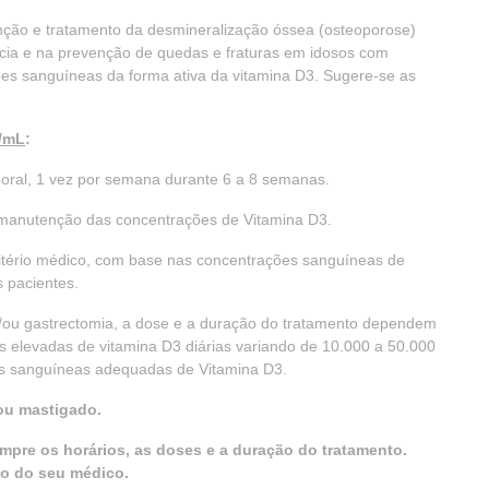
ção e tratamento da desmineralização óssea (osteoporose)
cia e na prevenção de quedas e fraturas em idosos com
ões sanguíneas da forma ativa da vitamina D3. Sugere-se as
g/mL
:
 oral, 1 vez por semana durante 6 a 8 semanas.
 manutenção das concentrações de Vitamina D3.
 critério médico, com base nas concentrações sanguíneas de
 pacientes.
ou gastrectomia, a dose e a duração do tratamento dependem
 elevadas de vitamina D3 diárias variando de 10.000 a 50.000
es sanguíneas adequadas de Vitamina D3.
ou mastigado.
mpre os horários, as doses e a duração do tratamento.
o do seu médico.