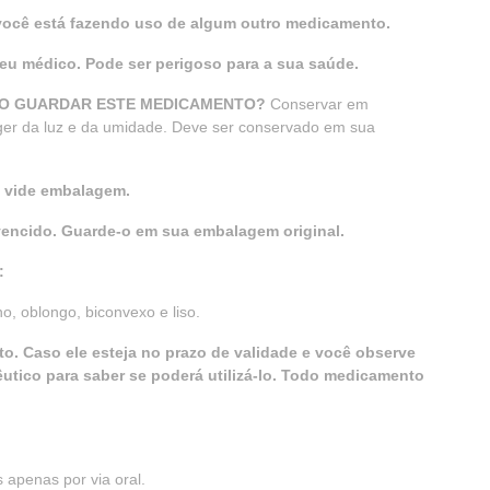
 você está fazendo uso de algum outro medicamento.
u médico. Pode ser perigoso para a sua saúde.
SO GUARDAR ESTE MEDICAMENTO?
Conservar em
eger da luz e da umidade. Deve ser conservado em sua
: vide embalagem.
encido. Guarde-o em sua embalagem original.
:
, oblongo, biconvexo e liso.
o. Caso ele esteja no prazo de validade e você observe
tico para saber se poderá utilizá-lo. Todo medicamento
apenas por via oral.