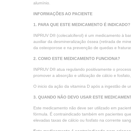
alumínio.
INFORMAÇÕES AO PACIENTE
1. PARA QUE ESTE MEDICAMENTO É INDICADO?
INPRUV D® (colecalciferol) é um medicamento à bas
auxiliar da desmineralização óssea (retirada de min
da osteoporose e na prevenção de quedas e fraturas
2. COMO ESTE MEDICAMENTO FUNCIONA?
INPRUV D® atua regulando positivamente o processa
promover a absorção e utilização de cálcio e fosfato
O inicio da ação da vitamina D após a ingestão de 
3. QUANDO NÃO DEVO USAR ESTE MEDICAMEN
Este medicamento não deve ser utilizado em pacien
fórmula. É contraindicado também em pacientes que
elevadas taxas de cálcio ou fosfato na corrente s