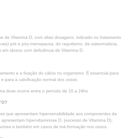
e de Vitamina D, com altas dosagens, indicado no tratamento
erais) pré e pós-menopausa, do raquitismo, da osteomalácia,
 em idosos com deficiência de Vitamina D.
mento e a fixação do cálcio no organismo. É essencial para
, e para a calcificação normal dos ossos.
uma dose ocorre entre o período de 10 a 24hs.
TO?
tes que apresentam hipersensibilidade aos componentes da
 apresentam hipervitaminose D, (excesso de Vitamina D),
anguínea e também em casos de má-formação nos ossos.