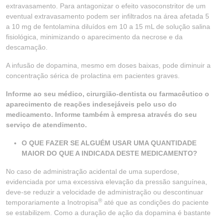
extravasamento. Para antagonizar o efeito vasoconstritor de um
eventual extravasamento podem ser infiltrados na área afetada 5
a 10 mg de fentolamina diluídos em 10 a 15 mL de solução salina
fisiológica, minimizando o aparecimento da necrose e da
descamação.
A infusão de dopamina, mesmo em doses baixas, pode diminuir a
concentração sérica de prolactina em pacientes graves.
Informe ao seu médico, cirurgião-dentista ou farmacêutico o
aparecimento de reações indesejáveis pelo uso do
medicamento. Informe também à empresa através do seu
serviço de atendimento.
O QUE FAZER SE ALGUÉM USAR UMA QUANTIDADE
MAIOR DO QUE A INDICADA DESTE MEDICAMENTO?
No caso de administração acidental de uma superdose,
evidenciada por uma excessiva elevação da pressão sanguínea,
deve-se reduzir a velocidade de administração ou descontinuar
®
temporariamente a Inotropisa
até que as condições do paciente
se estabilizem. Como a duração de ação da dopamina é bastante