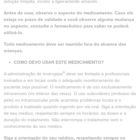
solução límpida, incolor a ligeiramente amarelo.
Antes de usar, observe o aspecto do medicamento. Caso ele
esteja no prazo de validade e você observe alguma mudança
no aspecto, consulte o farmacêutico para saber se poderá
utilizá-lo.
Todo medicamento deve ser mantido fora do alcance das
crianças.
COMO DEVO USAR ESTE MEDICAMENTO?
®
A administração de Inotropisa
deve ser limitada a profissionais
treinados e em locais onde o adequado monitoramento do
paciente seja possível. O medicamento é de uso exclusivamente
intravenoso (no interior das veias). O uso subcutâneo (embaixo da
pele) ou intramuscular pode acarretar problemas locais e o
produto é inativado quando ingerido por via oral. Siga a orientação
de seu médico, respeitando sempre os horários, as doses e a
duração do tratamento. Não interrompa o tratamento sem o
conhecimento do seu médico.
Siga a orientação do seu médico, respeitando sempre os