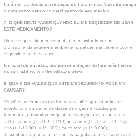
horários, as doses e a duração do tratamento. Não interrompa
o tratamento sem o conhecimento de seu médico.
7. O QUE DEVO FAZER QUANDO EU ME ESQUECER DE USAR
ESTE MEDICAMENTO?
Uma vez que este medicamento é administrado por um
profissional da saúde em ambiente hospitalar, não deverá ocorrer
esquecimento do seu uso.
Em caso de dúvidas, procure orientação do farmacêutico ou
de seu médico, ou cirurgião-dentista.
8. QUAIS OS MALES QUE ESTE MEDICAMENTO PODE ME
CAUSAR?
Reações adversas ao medicamento estão apresentadas de
acordo com o sistema de classe de órgãos e listadas por
frequência, utilizando a seguinte convenção: muito comum (>
1/10); comum (> 1/100, < 1/10); incomum (> 1/1.000, < 1/100);
rara (> 1/10.000, < 1/1.000); muito rara (< 1/10.000),
desconhecida (não pode ser estimada pelos dados disponíveis).