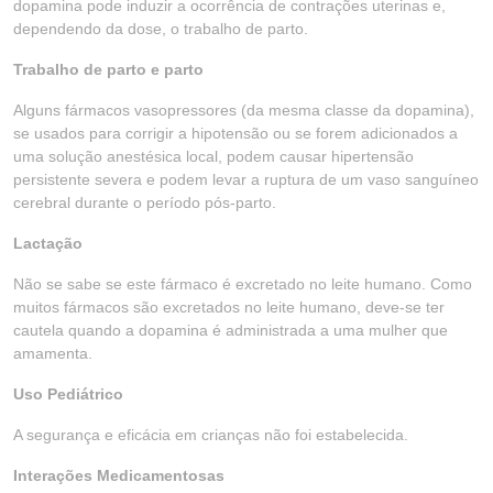
dopamina pode induzir a ocorrência de contrações uterinas e,
dependendo da dose, o trabalho de parto.
Trabalho de parto e parto
Alguns fármacos vasopressores (da mesma classe da dopamina),
se usados para corrigir a hipotensão ou se forem adicionados a
uma solução anestésica local, podem causar hipertensão
persistente severa e podem levar a ruptura de um vaso sanguíneo
cerebral durante o período pós-parto.
Lactação
Não se sabe se este fármaco é excretado no leite humano. Como
muitos fármacos são excretados no leite humano, deve-se ter
cautela quando a dopamina é administrada a uma mulher que
amamenta.
Uso Pediátrico
A segurança e eficácia em crianças não foi estabelecida.
Interações Medicamentosas