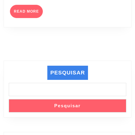
READ
READ MORE
MORE
PESQUISAR
Pesquisar