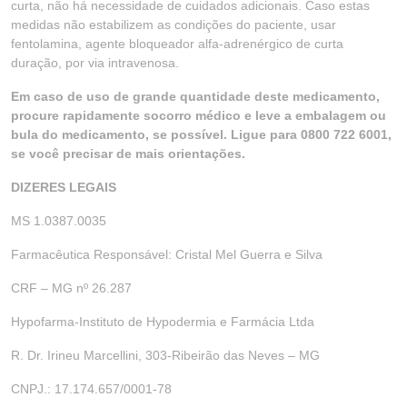
curta, não há necessidade de cuidados adicionais. Caso estas
medidas não estabilizem as condições do paciente, usar
fentolamina, agente bloqueador alfa-adrenérgico de curta
duração, por via intravenosa.
Em caso de uso de grande quantidade deste medicamento,
procure rapidamente socorro médico e leve a embalagem ou
bula do medicamento, se possível. Ligue para 0800 722 6001,
se você precisar de mais orientações.
DIZERES LEGAIS
MS 1.0387.0035
Farmacêutica Responsável: Cristal Mel Guerra e Silva
CRF – MG nº 26.287
Hypofarma-Instituto de Hypodermia e Farmácia Ltda
R. Dr. Irineu Marcellini, 303-Ribeirão das Neves – MG
CNPJ.: 17.174.657/0001-78