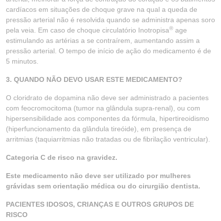
cardíacos em situações de choque grave na qual a queda de
pressão arterial não é resolvida quando se administra apenas soro
®
pela veia. Em caso de choque circulatório Inotropisa
age
estimulando as artérias a se contraírem, aumentando assim a
pressão arterial. O tempo de início de ação do medicamento é de
5 minutos.
3. QUANDO NÃO DEVO USAR ESTE MEDICAMENTO?
O cloridrato de dopamina não deve ser administrado a pacientes
com feocromocitoma (tumor na glândula supra-renal), ou com
hipersensibilidade aos componentes da fórmula, hipertireoidismo
(hiperfuncionamento da glândula tireóide), em presença de
arritmias (taquiarritmias não tratadas ou de fibrilação ventricular).
Categoria C de risco na gravidez.
Este medicamento não deve ser utilizado por mulheres
grávidas sem orientação médica ou do cirurgião dentista.
PACIENTES IDOSOS, CRIANÇAS E OUTROS GRUPOS DE
RISCO