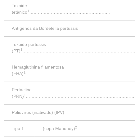
Toxoide
1
tetânico
………………………………………………..
Antígenos da Bordetella pertussis
Toxoide pertussis
1
(PT)
……………………………………………………………………
Hemaglutinina filamentosa
1
(FHA)
………………………………………………………………………
Pertactina
1
(PRN)
……………………………………………………………………
Poliovírus (inativado) (IPV)
2
Tipo 1
(cepa Mahoney)
……………………………………