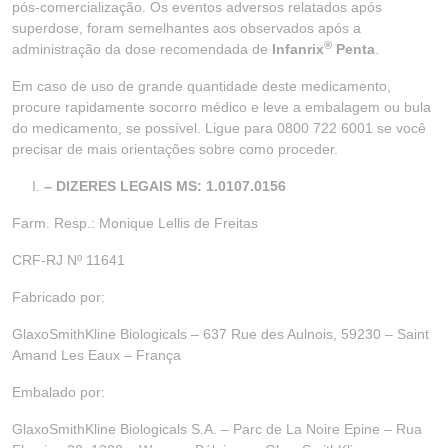
pós-comercialização. Os eventos adversos relatados após
superdose, foram semelhantes aos observados após a
®
administração da dose recomendada de
Infanrix
Penta
.
Em caso de uso de grande quantidade deste medicamento,
procure rapidamente socorro médico e leve a embalagem ou bula
do medicamento, se possível. Ligue para 0800 722 6001 se você
precisar de mais orientações sobre como proceder.
– DIZERES LEGAIS MS: 1.0107.0156
Farm. Resp.: Monique Lellis de Freitas
CRF-RJ Nº 11641
Fabricado por:
GlaxoSmithKline Biologicals – 637 Rue des Aulnois, 59230 – Saint
Amand Les Eaux – França
Embalado por:
GlaxoSmithKline Biologicals S.A. – Parc de La Noire Epine – Rua