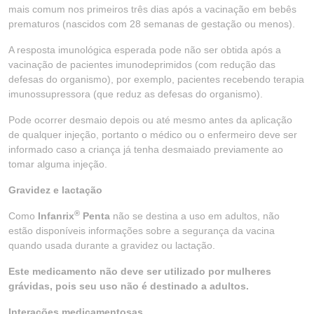
mais comum nos primeiros três dias após a vacinação em bebês
prematuros (nascidos com 28 semanas de gestação ou menos).
A resposta imunológica esperada pode não ser obtida após a
vacinação de pacientes imunodeprimidos (com redução das
defesas do organismo), por exemplo, pacientes recebendo terapia
imunossupressora (que reduz as defesas do organismo).
Pode ocorrer desmaio depois ou até mesmo antes da aplicação
de qualquer injeção, portanto o médico ou o enfermeiro deve ser
informado caso a criança já tenha desmaiado previamente ao
tomar alguma injeção.
Gravidez e lactação
®
Como
Infanrix
Penta
não se destina a uso em adultos, não
estão disponíveis informações sobre a segurança da vacina
quando usada durante a gravidez ou lactação.
Este medicamento não deve ser utilizado por mulheres
grávidas, pois seu uso não é destinado a adultos.
Interações medicamentosas