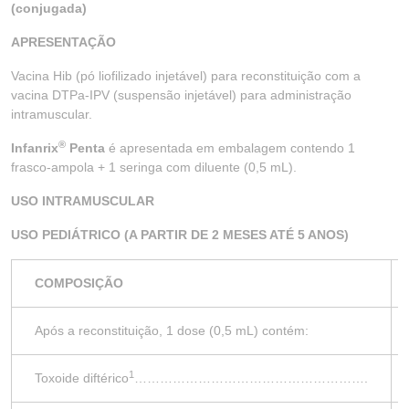
(conjugada)
APRESENTAÇÃO
Vacina Hib (pó liofilizado injetável) para reconstituição com a
vacina DTPa-IPV (suspensão injetável) para administração
intramuscular.
®
Infanrix
Penta
é apresentada em embalagem contendo 1
frasco-ampola + 1 seringa com diluente (0,5 mL).
USO INTRAMUSCULAR
USO PEDIÁTRICO (A PARTIR DE 2 MESES ATÉ 5 ANOS)
COMPOSIÇÃO
Após a reconstituição, 1 dose (0,5 mL) contém:
1
Toxoide diftérico
……………………………………………….