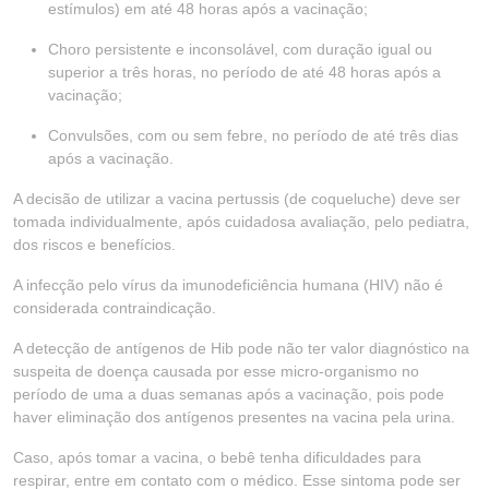
estímulos) em até 48 horas após a vacinação;
Choro persistente e inconsolável, com duração igual ou
superior a três horas, no período de até 48 horas após a
vacinação;
Convulsões, com ou sem febre, no período de até três dias
após a vacinação.
A decisão de utilizar a vacina pertussis (de coqueluche) deve ser
tomada individualmente, após cuidadosa avaliação, pelo pediatra,
dos riscos e benefícios.
A infecção pelo vírus da imunodeficiência humana (HIV) não é
considerada contraindicação.
A detecção de antígenos de Hib pode não ter valor diagnóstico na
suspeita de doença causada por esse micro-organismo no
período de uma a duas semanas após a vacinação, pois pode
haver eliminação dos antígenos presentes na vacina pela urina.
Caso, após tomar a vacina, o bebê tenha dificuldades para
respirar, entre em contato com o médico. Esse sintoma pode ser