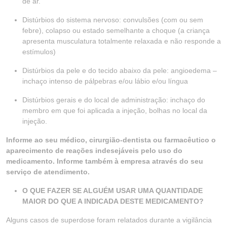
de ar.
Distúrbios do sistema nervoso: convulsões (com ou sem
febre), colapso ou estado semelhante a choque (a criança
apresenta musculatura totalmente relaxada e não responde a
estímulos)
Distúrbios da pele e do tecido abaixo da pele: angioedema –
inchaço intenso de pálpebras e/ou lábio e/ou língua
Distúrbios gerais e do local de administração: inchaço do
membro em que foi aplicada a injeção, bolhas no local da
injeção.
Informe ao seu médico, cirurgião-dentista ou farmacêutico o
aparecimento de reações indesejáveis pelo uso do
medicamento. Informe também à empresa através do seu
serviço de atendimento.
O QUE FAZER SE ALGUÉM USAR UMA QUANTIDADE
MAIOR DO QUE A INDICADA DESTE MEDICAMENTO?
Alguns casos de superdose foram relatados durante a vigilância