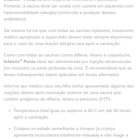
Portanto, a vacina deve ser usada com cautela em pacientes com
hipersensibilidade (alergia) conhecida a qualquer desses
antibióticos.
Da mesma forma que com todas as vacinas injetáveis, tratamento
médico apropriado e supervisão devem estar sempre disponíveis
para o caso de uma reação alérgica rara após a vacinação.
Como com todas as vacinas contra difteria, tétano e coqueluche,
®
Infanrix
Penta
deve ser administrada por injeção intramuscular
(no músculo) na parte profunda da coxa. É recomendável que as
doses subsequentes sejam aplicadas em locais alternados.
Informe seu médico caso seu filho tenha apresentado alguma das
reações abaixo após vacinação anterior de uma vacina que
contém antígenos de difteria, tétano e pertussis (DTP):
Temperatura retal igual ou superior a 40 C em até 48 horas
após a vacinação;
Colapso ou estado semelhante a choque (a criança
apresenta musculatura totalmente relaxada e não reage a