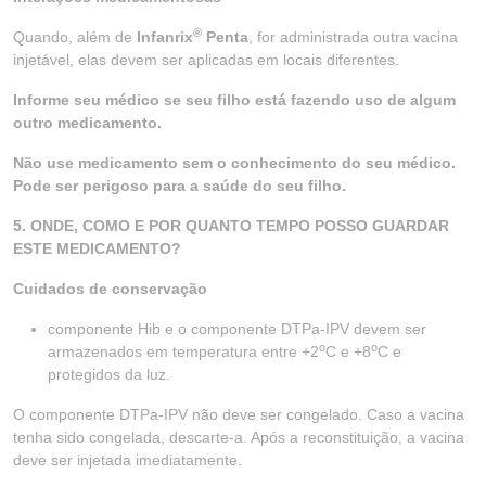
®
Quando, além de
Infanrix
Penta
, for administrada outra vacina
injetável, elas devem ser aplicadas em locais diferentes.
Informe seu médico se seu filho está fazendo uso de algum
outro medicamento.
Não use medicamento sem o conhecimento do seu médico.
Pode ser perigoso para a saúde do seu filho.
5. ONDE, COMO E POR QUANTO TEMPO POSSO GUARDAR
ESTE MEDICAMENTO?
Cuidados de conservação
componente Hib e o componente DTPa-IPV devem ser
o
o
armazenados em temperatura entre +2
C e +8
C e
protegidos da luz.
O componente DTPa-IPV não deve ser congelado. Caso a vacina
tenha sido congelada, descarte-a. Após a reconstituição, a vacina
deve ser injetada imediatamente.