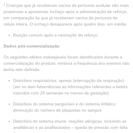
1
Crianças que já receberam vacina de pertussis acelular são mais
propensas a apresentar inchaço após a administração de reforço,
em comparação às que já receberam vacina de pertussis de
célula inteira. O inchaço desaparece após quatro dias, em média.
Reação comum após a vacinação de reforço.
Dados pós-comercialização
Os seguintes efeitos indesejáveis foram identificados durante a
comercialização do produto, embora a frequência dos eventos não
tenha sido definida:
Distúrbios respiratórios: apneia (interrupção da respiração)
(ver no item Advertências as informações referentes a bebês
nascidos com 28 semanas ou menos de gestação)
Distúrbios do sistema sanguíneo e do sistema linfático:
diminuição do número de plaquetas no sangue.
Distúrbios do sistema imune: reações alérgicas, incluindo as
anafiláticas e as anafilactoides – queda de pressão com falta