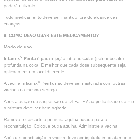
poderá utilizá-lo.
Todo medicamento deve ser mantido fora do alcance das
crianças.
6. COMO DEVO USAR ESTE MEDICAMENTO?
Modo de uso
®
Infanrix
Penta
é para injeção intramuscular (pelo músculo)
profunda na coxa. É melhor que cada dose subsequente seja
aplicada em um local diferente.
®
A vacina
Infanrix
Penta
não deve ser misturada com outras
vacinas na mesma seringa.
Após a adição da suspensão de DTPa-IPV ao pó liofilizado de Hib,
a mistura deve ser bem agitada.
Remova e descarte a primeira agulha, usada para a
reconstituição. Coloque outra agulha. Administre a vacina.
Após a reconstituição, a vacina deve ser injetada imediatamente.