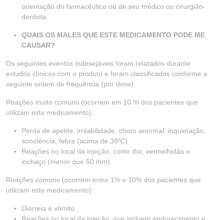
orientação do farmacêutico ou de seu médico ou cirurgião-
dentista.
QUAIS OS MALES QUE ESTE MEDICAMENTO PODE ME
CAUSAR?
Os seguintes eventos indesejáveis foram relatados durante
estudos clínicos com o produto e foram classificados conforme a
seguinte ordem de frequência (por dose):
Reações muito comuns (ocorrem em 10 % dos pacientes que
utilizam este medicamento):
Perda de apetite, irritabilidade, choro anormal, inquietação,
sonolência, febre (acima de 38ºC)
Reações no local da injeção, como dor, vermelhidão e
inchaço (menor que 50 mm)
Reações comuns (ocorrem entre 1% e 10% dos pacientes que
utilizam este medicamento):
Diarreia e vômito
Reações no local da injeção, que incluem endurecimento e