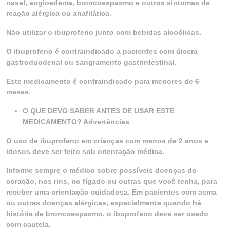
nasal, angioedema, broncoespasmo e outros sintomas de
reação alérgica ou anafilática.
Não utilizar o ibuprofeno junto com bebidas alcoólicas.
O ibuprofeno é contraindicado a pacientes com úlcera
gastroduodenal ou sangramento gastrintestinal.
Este medicamento é contraindicado para menores de 6
meses.
O QUE DEVO SABER ANTES DE USAR ESTE
MEDICAMENTO? Advertências
O uso de ibuprofeno em crianças com menos de 2 anos e
idosos deve ser feito sob orientação médica.
Informe sempre o médico sobre possíveis doenças do
coração, nos rins, no fígado ou outras que você tenha, para
receber uma orientação cuidadosa. Em pacientes com asma
ou outras doenças alérgicas, especialmente quando há
história de broncoespasmo, o ibuprofeno deve ser usado
com cautela.