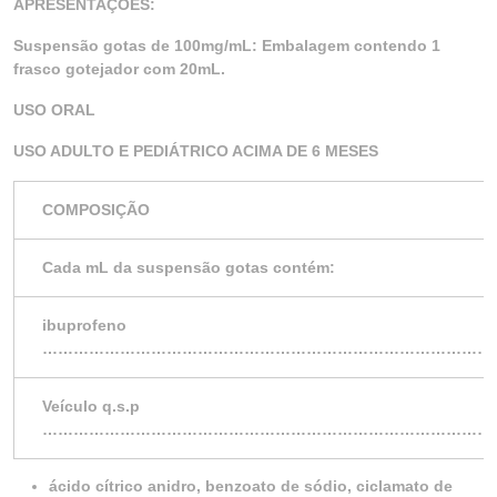
APRESENTAÇÕES:
Suspensão gotas de 100mg/mL: Embalagem contendo 1
frasco gotejador com 20mL.
USO ORAL
USO ADULTO E PEDIÁTRICO ACIMA DE 6 MESES
COMPOSIÇÃO
Cada mL da suspensão gotas contém:
ibuprofeno
……………………………………………………………………………
Veículo q.s.p
………………………………………………………………………………
ácido cítrico anidro, benzoato de sódio, ciclamato de