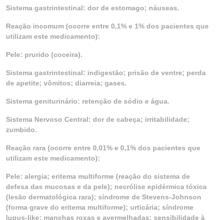
Sistema gastrintestinal: dor de estomago; náuseas.
Reação incomum (ocorre entre 0,1% e 1% dos pacientes que
utilizam este medicamento):
Pele: prurido (coceira).
Sistema gastrintestinal: indigestão; prisão de ventre; perda
de apetite; vômitos; diarreia; gases.
Sistema geniturinário: retenção de sódio e água.
Sistema Nervoso Central: dor de cabeça; irritabilidade;
zumbido.
Reação rara (ocorre entre 0,01% e 0,1% dos pacientes que
utilizam este medicamento):
Pele: alergia; eritema multiforme (reação do sistema de
defesa das mucosas e da pele); necrólise epidérmica tóxica
(lesão dermatológica rara); síndrome de Stevens-Johnson
(forma grave do eritema multiforme); urticária; síndrome
lupus-like; manchas roxas e avermelhadas; sensibilidade à