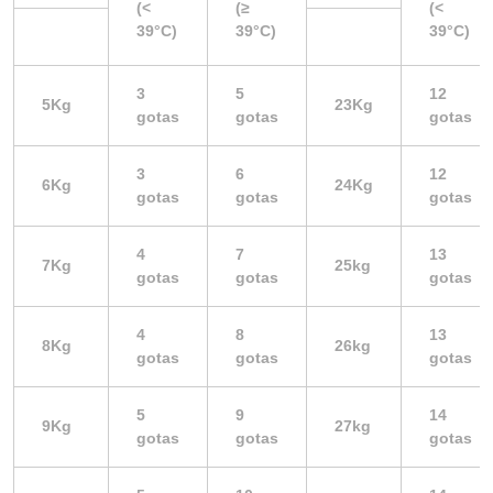
(<
(≥
(<
39°C)
39°C)
39°C)
3
5
12
5Kg
23Kg
gotas
gotas
gotas
3
6
12
6Kg
24Kg
gotas
gotas
gotas
4
7
13
7Kg
25kg
gotas
gotas
gotas
4
8
13
8Kg
26kg
gotas
gotas
gotas
5
9
14
9Kg
27kg
gotas
gotas
gotas