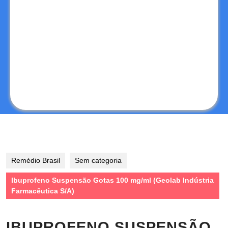
Remédio Brasil
Sem categoria
Ibuprofeno Suspensão Gotas 100 mg/ml (Geolab Indústria
Farmacêutica S/A)
IBUPROFENO SUSPENSÃO