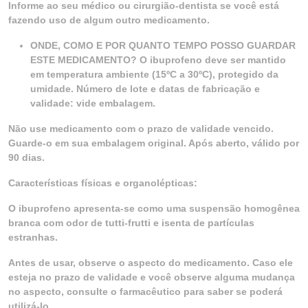
Informe ao seu médico ou cirurgião-dentista se você está
fazendo uso de algum outro medicamento.
ONDE, COMO E POR QUANTO TEMPO POSSO GUARDAR
ESTE MEDICAMENTO? O ibuprofeno deve ser mantido
em temperatura ambiente (15ºC a 30ºC), protegido da
umidade. Número de lote e datas de fabricação e
validade: vide embalagem.
Não use medicamento com o prazo de validade vencido.
Guarde-o em sua embalagem original. Após aberto, válido por
90 dias.
Características físicas e organolépticas:
O ibuprofeno apresenta-se como uma suspensão homogênea
branca com odor de tutti-frutti e isenta de partículas
estranhas.
Antes de usar, observe o aspecto do medicamento. Caso ele
esteja no prazo de validade e você observe alguma mudança
no aspecto, consulte o farmacêutico para saber se poderá
utilizá-lo.