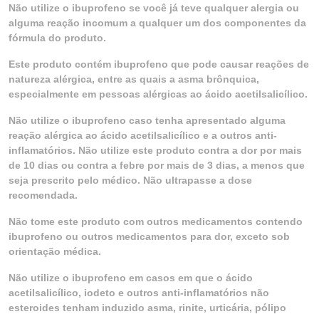
Não utilize o ibuprofeno se você já teve qualquer alergia ou
alguma reação incomum a qualquer um dos componentes da
fórmula do produto.
Este produto contém ibuprofeno que pode causar reações de
natureza alérgica, entre as quais a asma brônquica,
especialmente em pessoas alérgicas ao ácido acetilsalicílico.
Não utilize o ibuprofeno caso tenha apresentado alguma
reação alérgica ao ácido acetilsalicílico e a outros anti-
inflamatórios. Não utilize este produto contra a dor por mais
de 10 dias ou contra a febre por mais de 3 dias, a menos que
seja prescrito pelo médico. Não ultrapasse a dose
recomendada.
Não tome este produto com outros medicamentos contendo
ibuprofeno ou outros medicamentos para dor, exceto sob
orientação médica.
Não utilize o ibuprofeno em casos em que o ácido
acetilsalicílico, iodeto e outros anti-inflamatórios não
esteroides tenham induzido asma, rinite, urticária, pólipo