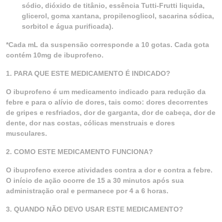
sódio, dióxido de titânio, essência Tutti-Frutti liquida,
glicerol, goma xantana, propilenoglicol, sacarina sódica,
sorbitol e água purificada).
*Cada mL da suspensão corresponde a 10 gotas. Cada gota
contém 10mg de ibuprofeno.
1. PARA QUE ESTE MEDICAMENTO É INDICADO?
O ibuprofeno é um medicamento indicado para redução da
febre e para o alívio de dores, tais como: dores decorrentes
de gripes e resfriados, dor de garganta, dor de cabeça, dor de
dente, dor nas costas, cólicas menstruais e dores
musculares.
2. COMO ESTE MEDICAMENTO FUNCIONA?
O ibuprofeno exerce atividades contra a dor e contra a febre.
O início de ação ocorre de 15 a 30 minutos após sua
administração oral e permanece por 4 a 6 horas.
3. QUANDO NÃO DEVO USAR ESTE MEDICAMENTO?