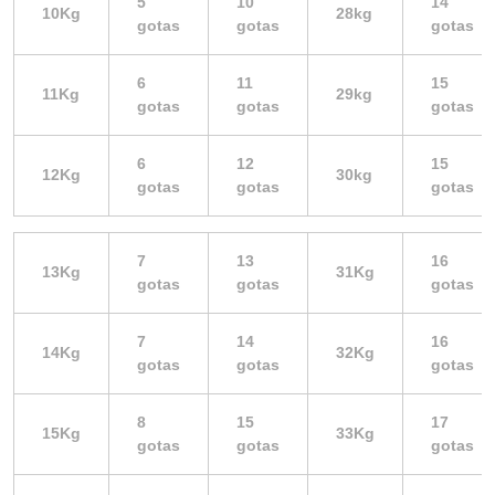
5
10
14
10Kg
28kg
gotas
gotas
gotas
6
11
15
11Kg
29kg
gotas
gotas
gotas
6
12
15
12Kg
30kg
gotas
gotas
gotas
7
13
16
13Kg
31Kg
gotas
gotas
gotas
7
14
16
14Kg
32Kg
gotas
gotas
gotas
8
15
17
15Kg
33Kg
gotas
gotas
gotas