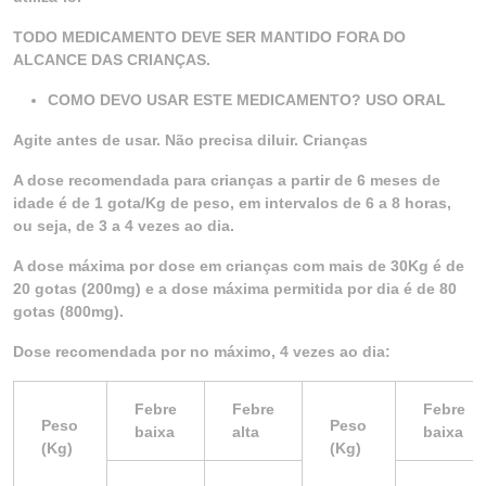
TODO MEDICAMENTO DEVE SER MANTIDO FORA DO
ALCANCE DAS CRIANÇAS.
COMO DEVO USAR ESTE MEDICAMENTO? USO ORAL
Agite antes de usar. Não precisa diluir. Crianças
A dose recomendada para crianças a partir de 6 meses de
idade é de 1 gota/Kg de peso, em intervalos de 6 a 8 horas,
ou seja, de 3 a 4 vezes ao dia.
A dose máxima por dose em crianças com mais de 30Kg é de
20 gotas (200mg) e a dose máxima permitida por dia é de 80
gotas (800mg).
Dose recomendada por no máximo, 4 vezes ao dia:
Febre
Febre
Febre
Peso
Peso
baixa
alta
baixa
(Kg)
(Kg)