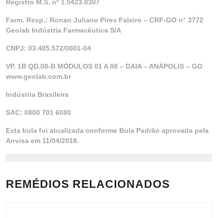
Registro M.S. nº 1.5423.0307
Farm. Resp.: Ronan Juliano Pires Faleiro – CRF-GO n° 3772
Geolab Indústria Farmacêutica S/A
CNPJ: 03.485.572/0001-04
VP. 1B QD.08-B MÓDULOS 01 A 08 – DAIA – ANÁPOLIS – GO
www.geolab.com.br
Indústria Brasileira
SAC: 0800 701 6080
Esta bula foi atualizada conforme Bula Padrão aprovada pela
Anvisa em 11/04/2018.
REMÉDIOS RELACIONADOS