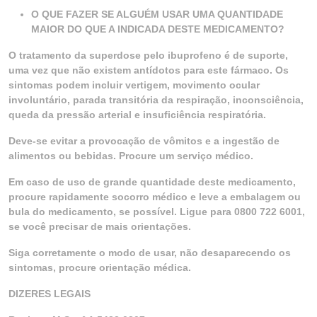
O QUE FAZER SE ALGUÉM USAR UMA QUANTIDADE
MAIOR DO QUE A INDICADA DESTE MEDICAMENTO?
O tratamento da superdose pelo ibuprofeno é de suporte,
uma vez que não existem antídotos para este fármaco. Os
sintomas podem incluir vertigem, movimento ocular
involuntário, parada transitória da respiração, inconsciência,
queda da pressão arterial e insuficiência respiratória.
Deve-se evitar a provocação de vômitos e a ingestão de
alimentos ou bebidas. Procure um serviço médico.
Em caso de uso de grande quantidade deste medicamento,
procure rapidamente socorro médico e leve a embalagem ou
bula do medicamento, se possível. Ligue para 0800 722 6001,
se você precisar de mais orientações.
Siga corretamente o modo de usar, não desaparecendo os
sintomas, procure orientação médica.
DIZERES LEGAIS