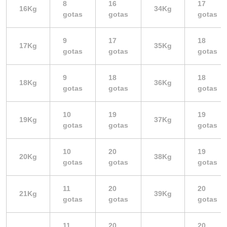
8
16
17
16Kg
34Kg
gotas
gotas
gotas
9
17
18
17Kg
35Kg
gotas
gotas
gotas
9
18
18
18Kg
36Kg
gotas
gotas
gotas
10
19
19
19Kg
37Kg
gotas
gotas
gotas
10
20
19
20Kg
38Kg
gotas
gotas
gotas
11
20
20
21Kg
39Kg
gotas
gotas
gotas
11
20
20