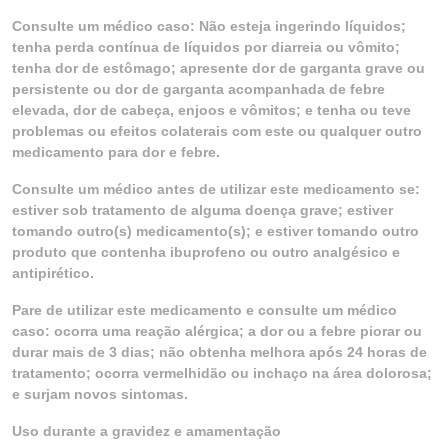
Consulte um médico caso: Não esteja ingerindo líquidos;
tenha perda contínua de líquidos por diarreia ou vômito;
tenha dor de estômago; apresente dor de garganta grave ou
persistente ou dor de garganta acompanhada de febre
elevada, dor de cabeça, enjoos e vômitos; e tenha ou teve
problemas ou efeitos colaterais com este ou qualquer outro
medicamento para dor e febre.
Consulte um médico antes de utilizar este medicamento se:
estiver sob tratamento de alguma doença grave; estiver
tomando outro(s) medicamento(s); e estiver tomando outro
produto que contenha ibuprofeno ou outro analgésico e
antipirético.
Pare de utilizar este medicamento e consulte um médico
caso: ocorra uma reação alérgica; a dor ou a febre piorar ou
durar mais de 3 dias; não obtenha melhora após 24 horas de
tratamento; ocorra vermelhidão ou inchaço na área dolorosa;
e surjam novos sintomas.
Uso durante a gravidez e amamentação