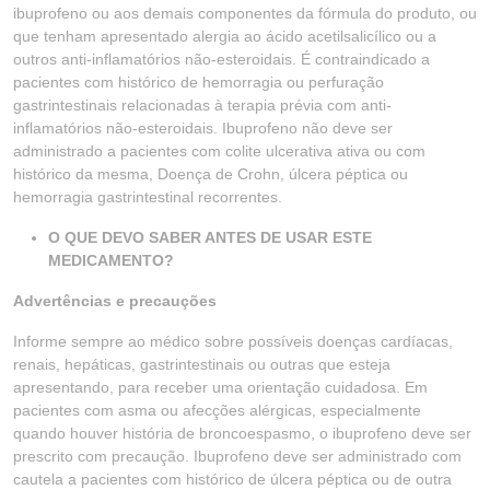
ibuprofeno ou aos demais componentes da fórmula do produto, ou
que tenham apresentado alergia ao ácido acetilsalicílico ou a
outros anti-inflamatórios não-esteroidais. É contraindicado a
pacientes com histórico de hemorragia ou perfuração
gastrintestinais relacionadas à terapia prévia com anti-
inflamatórios não-esteroidais. Ibuprofeno não deve ser
administrado a pacientes com colite ulcerativa ativa ou com
histórico da mesma, Doença de Crohn, úlcera péptica ou
hemorragia gastrintestinal recorrentes.
O QUE DEVO SABER ANTES DE USAR ESTE
MEDICAMENTO?
Advertências e precauções
Informe sempre ao médico sobre possíveis doenças cardíacas,
renais, hepáticas, gastrintestinais ou outras que esteja
apresentando, para receber uma orientação cuidadosa. Em
pacientes com asma ou afecções alérgicas, especialmente
quando houver história de broncoespasmo, o ibuprofeno deve ser
prescrito com precaução. Ibuprofeno deve ser administrado com
cautela a pacientes com histórico de úlcera péptica ou de outra