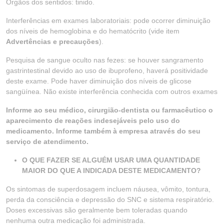
Órgãos dos sentidos: tinido.
Interferências em exames laboratoriais: pode ocorrer diminuição
dos níveis de hemoglobina e do hematócrito (vide item
Advertências e precauções
).
Pesquisa de sangue oculto nas fezes: se houver sangramento
gastrintestinal devido ao uso de ibuprofeno, haverá positividade
deste exame. Pode haver diminuição dos níveis de glicose
sangüínea. Não existe interferência conhecida com outros exames
Informe ao seu médico, cirurgião-dentista ou farmacêutico o
aparecimento de reações indesejáveis pelo uso do
medicamento. Informe também à empresa através do seu
serviço de atendimento.
O QUE FAZER SE ALGUÉM USAR UMA QUANTIDADE
MAIOR DO QUE A INDICADA DESTE MEDICAMENTO?
Os sintomas de superdosagem incluem náusea, vômito, tontura,
perda da consciência e depressão do SNC e sistema respiratório.
Doses excessivas são geralmente bem toleradas quando
nenhuma outra medicação foi administrada.