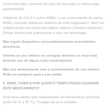
Corticosteroides: aumento do risco de ulceração ou hemorragia
gastrintestinal;
Inibidores de Cox-2 e outros AINEs: o uso concomitante de outros
AINEs, incluindo inibidores seletivos de ciclo-oxigenase 2, deve ser
evitado devido aos potenciais efeitos aditivos; Extratos herbáceos:
Ginkgo biloba pode potencializar o risco de hemorragia.
Não ingerir ibuprofeno concomitantemente com bebidas
alcoólicas.
Informe ao seu médico ou cirurgião-dentista se você está
fazendo uso de algum outro medicamento.
Não use medicamento sem o conhecimento do seu médico.
Pode ser perigoso para a sua saúde.
5. ONDE, COMO E POR QUANTO TEMPO POSSO GUARDAR
ESTE MEDICAMENTO?
Você deve manter este medicamento em temperatura ambiente
(entre 15 ºC e 30 °C). Proteger da luz e umidade.