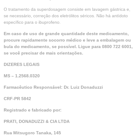
O tratamento da superdosagem consiste em lavagem gástrica e,
se necessário, correção dos eletrólitos séricos. Não há antídoto
específico para o ibuprofeno.
Em caso de uso de grande quantidade deste medicamento,
procure rapidamente socorro médico e leve a embalagem ou
bula do medicamento, se possível. Ligue para 0800 722 6001,
se você precisar de mais orientações.
DIZERES LEGAIS
MS – 1.2568.0320
Farmacêutico Responsável: Dr. Luiz Donaduzzi
CRF-PR 5842
Registrado e fabricado por:
PRATI, DONADUZZI & CIA LTDA
Rua Mitsugoro Tanaka, 145