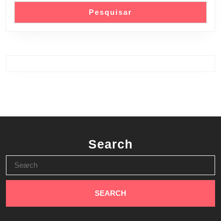
Pesquisar
Search
Search
for: