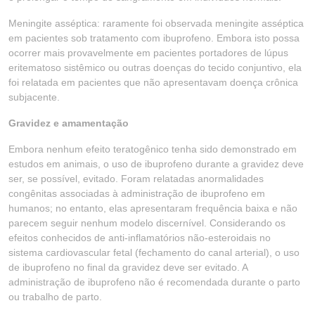
Meningite asséptica: raramente foi observada meningite asséptica
em pacientes sob tratamento com ibuprofeno. Embora isto possa
ocorrer mais provavelmente em pacientes portadores de lúpus
eritematoso sistêmico ou outras doenças do tecido conjuntivo, ela
foi relatada em pacientes que não apresentavam doença crônica
subjacente.
Gravidez e amamentação
Embora nenhum efeito teratogênico tenha sido demonstrado em
estudos em animais, o uso de ibuprofeno durante a gravidez deve
ser, se possível, evitado. Foram relatadas anormalidades
congênitas associadas à administração de ibuprofeno em
humanos; no entanto, elas apresentaram frequência baixa e não
parecem seguir nenhum modelo discernível. Considerando os
efeitos conhecidos de anti-inflamatórios não-esteroidais no
sistema cardiovascular fetal (fechamento do canal arterial), o uso
de ibuprofeno no final da gravidez deve ser evitado. A
administração de ibuprofeno não é recomendada durante o parto
ou trabalho de parto.