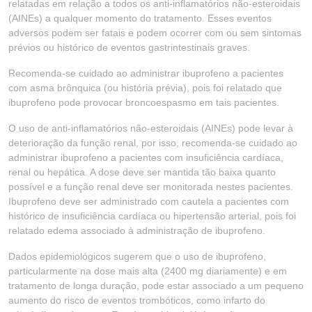
relatadas em relação a todos os anti-inflamatórios não-esteroidais
(AINEs) a qualquer momento do tratamento. Esses eventos
adversos podem ser fatais e podem ocorrer com ou sem sintomas
prévios ou histórico de eventos gastrintestinais graves.
Recomenda-se cuidado ao administrar ibuprofeno a pacientes
com asma brônquica (ou história prévia), pois foi relatado que
ibuprofeno pode provocar broncoespasmo em tais pacientes.
O uso de anti-inflamatórios não-esteroidais (AINEs) pode levar à
deterioração da função renal, por isso, recomenda-se cuidado ao
administrar ibuprofeno a pacientes com insuficiência cardíaca,
renal ou hepática. A dose deve ser mantida tão baixa quanto
possível e a função renal deve ser monitorada nestes pacientes.
Ibuprofeno deve ser administrado com cautela a pacientes com
histórico de insuficiência cardíaca ou hipertensão arterial, pois foi
relatado edema associado à administração de ibuprofeno.
Dados epidemiológicos sugerem que o uso de ibuprofeno,
particularmente na dose mais alta (2400 mg diariamente) e em
tratamento de longa duração, pode estar associado a um pequeno
aumento do risco de eventos trombóticos, como infarto do