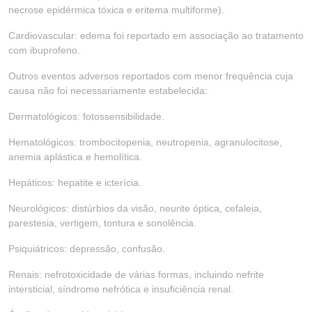
necrose epidérmica tóxica e eritema multiforme).
Cardiovascular: edema foi reportado em associação ao tratamento
com ibuprofeno.
Outros eventos adversos reportados com menor frequência cuja
causa não foi necessariamente estabelecida:
Dermatológicos: fotossensibilidade.
Hematológicos: trombocitopenia, neutropenia, agranulocitose,
anemia aplástica e hemolítica.
Hepáticos: hepatite e icterícia.
Neurológicos: distúrbios da visão, neurite óptica, cefaleia,
parestesia, vertigem, tontura e sonolência.
Psiquiátricos: depressão, confusão.
Renais: nefrotoxicidade de várias formas, incluindo nefrite
intersticial, síndrome nefrótica e insuficiência renal.