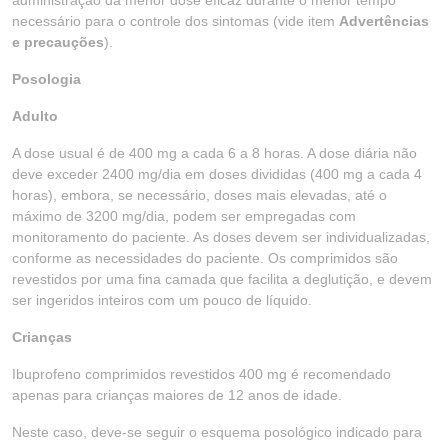
administração da menor dose eficaz durante o menor tempo
necessário para o controle dos sintomas (vide item
Advertências
e precauções
).
Posologia
Adulto
A dose usual é de 400 mg a cada 6 a 8 horas. A dose diária não
deve exceder 2400 mg/dia em doses divididas (400 mg a cada 4
horas), embora, se necessário, doses mais elevadas, até o
máximo de 3200 mg/dia, podem ser empregadas com
monitoramento do paciente. As doses devem ser individualizadas,
conforme as necessidades do paciente. Os comprimidos são
revestidos por uma fina camada que facilita a deglutição, e devem
ser ingeridos inteiros com um pouco de líquido.
Crianças
Ibuprofeno comprimidos revestidos 400 mg é recomendado
apenas para crianças maiores de 12 anos de idade.
Neste caso, deve-se seguir o esquema posológico indicado para