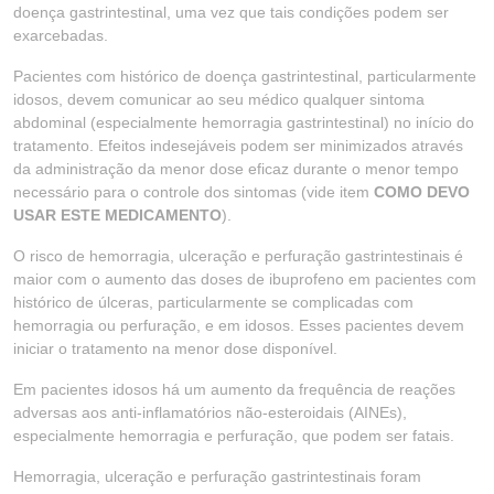
doença gastrintestinal, uma vez que tais condições podem ser
exarcebadas.
Pacientes com histórico de doença gastrintestinal, particularmente
idosos, devem comunicar ao seu médico qualquer sintoma
abdominal (especialmente hemorragia gastrintestinal) no início do
tratamento. Efeitos indesejáveis podem ser minimizados através
da administração da menor dose eficaz durante o menor tempo
necessário para o controle dos sintomas (vide item
COMO DEVO
USAR ESTE MEDICAMENTO
).
O risco de hemorragia, ulceração e perfuração gastrintestinais é
maior com o aumento das doses de ibuprofeno em pacientes com
histórico de úlceras, particularmente se complicadas com
hemorragia ou perfuração, e em idosos. Esses pacientes devem
iniciar o tratamento na menor dose disponível.
Em pacientes idosos há um aumento da frequência de reações
adversas aos anti-inflamatórios não-esteroidais (AINEs),
especialmente hemorragia e perfuração, que podem ser fatais.
Hemorragia, ulceração e perfuração gastrintestinais foram