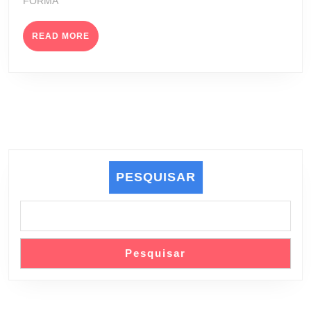
FORMA
READ
READ MORE
MORE
PESQUISAR
Pesquisar