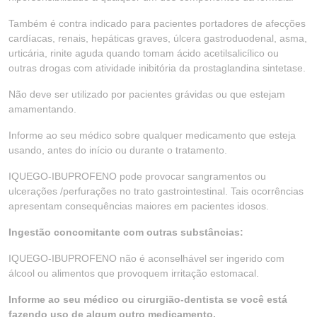
Também é contra indicado para pacientes portadores de afecções
cardíacas, renais, hepáticas graves, úlcera gastroduodenal, asma,
urticária, rinite aguda quando tomam ácido acetilsalicílico ou
outras drogas com atividade inibitória da prostaglandina sintetase.
Não deve ser utilizado por pacientes grávidas ou que estejam
amamentando.
Informe ao seu médico sobre qualquer medicamento que esteja
usando, antes do início ou durante o tratamento.
IQUEGO-IBUPROFENO pode provocar sangramentos ou
ulcerações /perfurações no trato gastrointestinal. Tais ocorrências
apresentam consequências maiores em pacientes idosos.
Ingestão concomitante com outras substâncias:
IQUEGO-IBUPROFENO não é aconselhável ser ingerido com
álcool ou alimentos que provoquem irritação estomacal.
Informe ao seu médico ou cirurgião-dentista se você está
fazendo uso de algum outro medicamento.