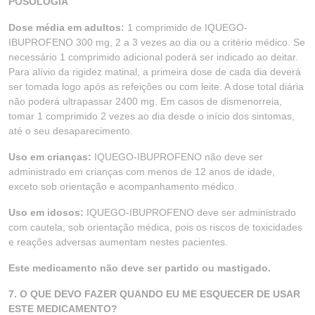
POSOLOGIA
Dose média em adultos:
1 comprimido de IQUEGO-
IBUPROFENO 300 mg, 2 a 3 vezes ao dia ou a critério médico. Se
necessário 1 comprimido adicional poderá ser indicado ao deitar.
Para alívio da rigidez matinal, a primeira dose de cada dia deverá
ser tomada logo após as refeições ou com leite. A dose total diária
não poderá ultrapassar 2400 mg. Em casos de dismenorreia,
tomar 1 comprimido 2 vezes ao dia desde o início dos sintomas,
até o seu desaparecimento.
Uso em crianças:
IQUEGO-IBUPROFENO não deve ser
administrado em crianças com menos de 12 anos de idade,
exceto sob orientação e acompanhamento médico.
Uso em idosos:
IQUEGO-IBUPROFENO deve ser administrado
com cautela, sob orientação médica, pois os riscos de toxicidades
e reações adversas aumentam nestes pacientes.
Este medicamento não deve ser partido ou mastigado.
7. O QUE DEVO FAZER QUANDO EU ME ESQUECER DE USAR
ESTE MEDICAMENTO?