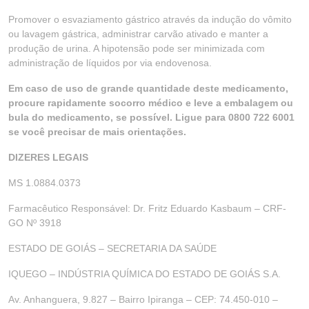
Promover o esvaziamento gástrico através da indução do vômito
ou lavagem gástrica, administrar carvão ativado e manter a
produção de urina. A hipotensão pode ser minimizada com
administração de líquidos por via endovenosa.
Em caso de uso de grande quantidade deste medicamento,
procure rapidamente socorro médico e leve a embalagem ou
bula do medicamento, se possível. Ligue para 0800 722 6001
se você precisar de mais orientações.
DIZERES LEGAIS
MS 1.0884.0373
Farmacêutico Responsável: Dr. Fritz Eduardo Kasbaum – CRF-
GO Nº 3918
ESTADO DE GOIÁS – SECRETARIA DA SAÚDE
IQUEGO – INDÚSTRIA QUÍMICA DO ESTADO DE GOIÁS S.A.
Av. Anhanguera, 9.827 – Bairro Ipiranga – CEP: 74.450-010 –