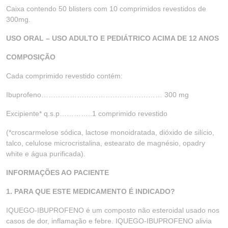
Caixa contendo 50 blisters com 10 comprimidos revestidos de
300mg.
USO ORAL – USO ADULTO E PEDIÁTRICO ACIMA DE 12 ANOS
COMPOSIÇÃO
Cada comprimido revestido contém:
Ibuprofeno…………………………………………… 300 mg
Excipiente* q.s.p…………..1 comprimido revestido
(*croscarmelose sódica, lactose monoidratada, dióxido de silício,
talco, celulose microcristalina, estearato de magnésio, opadry
white e água purificada).
INFORMAÇÕES AO PACIENTE
1. PARA QUE ESTE MEDICAMENTO É INDICADO?
IQUEGO-IBUPROFENO é um composto não esteroidal usado nos
casos de dor, inflamação e febre. IQUEGO-IBUPROFENO alivia