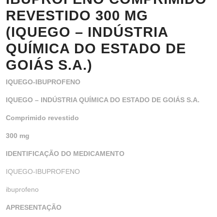
REVESTIDO 300 MG
(IQUEGO – INDÚSTRIA
QUÍMICA DO ESTADO DE
GOIÁS S.A.)
IQUEGO-IBUPROFENO
IQUEGO – INDÚSTRIA QUÍMICA DO ESTADO DE GOIÁS S.A.
Comprimido revestido
300 mg
IDENTIFICAÇÃO DO MEDICAMENTO
IQUEGO-IBUPROFENO
ibuprofeno
APRESENTAÇÃO