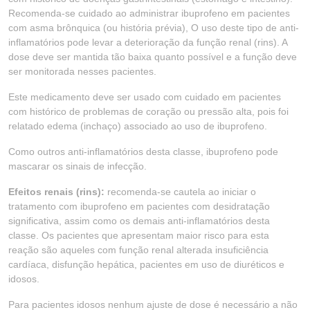
Recomenda-se cuidado ao administrar ibuprofeno em pacientes
com asma brônquica (ou história prévia), O uso deste tipo de anti-
inflamatórios pode levar a deterioração da função renal (rins). A
dose deve ser mantida tão baixa quanto possível e a função deve
ser monitorada nesses pacientes.
Este medicamento deve ser usado com cuidado em pacientes
com histórico de problemas de coração ou pressão alta, pois foi
relatado edema (inchaço) associado ao uso de ibuprofeno.
Como outros anti-inflamatórios desta classe, ibuprofeno pode
mascarar os sinais de infecção.
Efeitos renais (rins):
recomenda-se cautela ao iniciar o
tratamento com ibuprofeno em pacientes com desidratação
significativa, assim como os demais anti-inflamatórios desta
classe. Os pacientes que apresentam maior risco para esta
reação são aqueles com função renal alterada insuficiência
cardíaca, disfunção hepática, pacientes em uso de diuréticos e
idosos.
Para pacientes idosos nenhum ajuste de dose é necessário a não