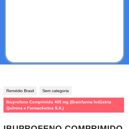
Remédio Brasil
Sem categoria
Ibuprofeno Comprimido 400 mg (Brainfarma Indústria
Química e Farmacêutica S.A.)
IBUPROFENO COMPRIMIDO