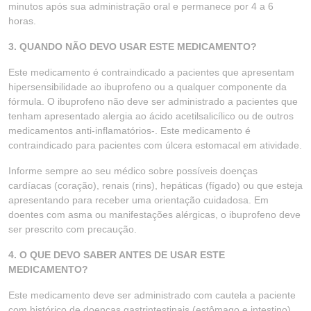
minutos após sua administração oral e permanece por 4 a 6
horas.
3. QUANDO NÃO DEVO USAR ESTE MEDICAMENTO?
Este medicamento é contraindicado a pacientes que apresentam
hipersensibilidade ao ibuprofeno ou a qualquer componente da
fórmula. O ibuprofeno não deve ser administrado a pacientes que
tenham apresentado alergia ao ácido acetilsalicílico ou de outros
medicamentos anti-inflamatórios-. Este medicamento é
contraindicado para pacientes com úlcera estomacal em atividade.
Informe sempre ao seu médico sobre possíveis doenças
cardíacas (coração), renais (rins), hepáticas (fígado) ou que esteja
apresentando para receber uma orientação cuidadosa. Em
doentes com asma ou manifestações alérgicas, o ibuprofeno deve
ser prescrito com precaução.
4. O QUE DEVO SABER ANTES DE USAR ESTE
MEDICAMENTO?
Este medicamento deve ser administrado com cautela a paciente
com histórico de doenças gastrintestinais (estômago e intestino).