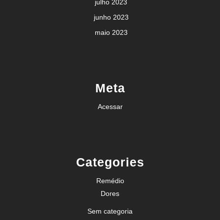
julho 2023
junho 2023
maio 2023
Meta
Acessar
Categories
Remédio
Dores
Sem categoria