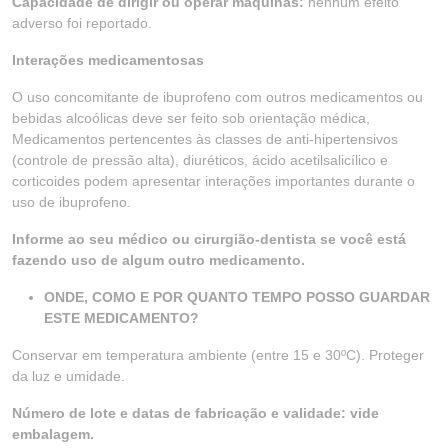
Capacidade de dirigir ou operar máquinas:
nenhum efeito
adverso foi reportado.
Interações medicamentosas
O uso concomitante de ibuprofeno com outros medicamentos ou
bebidas alcoólicas deve ser feito sob orientação médica,
Medicamentos pertencentes às classes de anti-hipertensivos
(controle de pressão alta), diuréticos, ácido acetilsalicílico e
corticoides podem apresentar interações importantes durante o
uso de ibuprofeno.
Informe ao seu médico ou cirurgião-dentista se você está
fazendo uso de algum outro medicamento.
ONDE, COMO E POR QUANTO TEMPO POSSO GUARDAR
ESTE MEDICAMENTO?
Conservar em temperatura ambiente (entre 15 e 30ºC). Proteger
da luz e umidade.
Número de lote e datas de fabricação e validade: vide
embalagem.