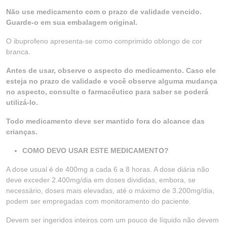
Não use medicamento com o prazo de validade vencido.
Guarde-o em sua embalagem original.
O ibuprofeno apresenta-se como comprimido oblongo de cor
branca.
Antes de usar, observe o aspecto do medicamento. Caso ele
esteja no prazo de validade e você observe alguma mudança
no aspecto, consulte o farmacêutico para saber se poderá
utilizá-lo.
Todo medicamento deve ser mantido fora do alcance das
crianças.
COMO DEVO USAR ESTE MEDICAMENTO?
A dose usual é de 400mg a cada 6 a 8 horas. A dose diária não
deve exceder 2.400mg/dia em doses divididas, embora, se
necessário, doses mais elevadas, até o máximo de 3.200mg/dia,
podem ser empregadas com monitoramento do paciente.
Devem ser ingeridos inteiros com um pouco de líquido não devem