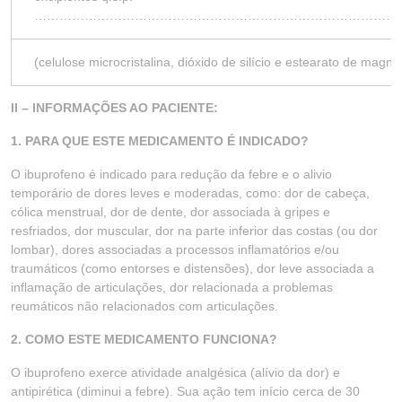
……………………………………………………………………………
(celulose microcristalina, dióxido de silício e estearato de magné
II – INFORMAÇÕES AO PACIENTE:
1. PARA QUE ESTE MEDICAMENTO É INDICADO?
O ibuprofeno é indicado para redução da febre e o alivio
temporário de dores leves e moderadas, como: dor de cabeça,
cólica menstrual, dor de dente, dor associada à gripes e
resfriados, dor muscular, dor na parte inferior das costas (ou dor
lombar), dores associadas a processos inflamatórios e/ou
traumáticos (como entorses e distensões), dor leve associada a
inflamação de articulações, dor relacionada a problemas
reumáticos não relacionados com articulações.
2. COMO ESTE MEDICAMENTO FUNCIONA?
O ibuprofeno exerce atividade analgésica (alívio da dor) e
antipirética (diminui a febre). Sua ação tem início cerca de 30