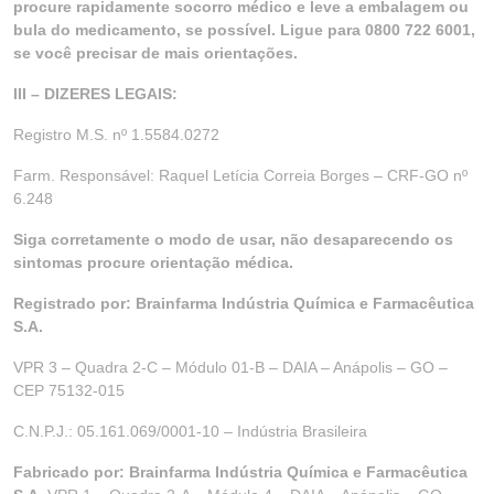
procure rapidamente socorro médico e leve a embalagem ou
bula do medicamento, se possível. Ligue para 0800 722 6001,
se você precisar de mais orientações.
III – DIZERES LEGAIS:
Registro M.S. nº 1.5584.0272
Farm. Responsável: Raquel Letícia Correia Borges – CRF-GO nº
6.248
Siga corretamente o modo de usar, não desaparecendo os
sintomas procure orientação médica.
Registrado por: Brainfarma Indústria Química e Farmacêutica
S.A.
VPR 3 – Quadra 2-C – Módulo 01-B – DAIA – Anápolis – GO –
CEP 75132-015
C.N.P.J.: 05.161.069/0001-10 – Indústria Brasileira
Fabricado por: Brainfarma Indústria Química e Farmacêutica