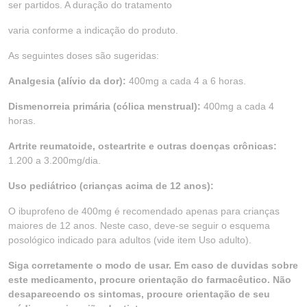
ser partidos. A duração do tratamento
varia conforme a indicação do produto.
As seguintes doses são sugeridas:
Analgesia (alívio da dor):
400mg a cada 4 a 6 horas.
Dismenorreia primária (cólica menstrual):
400mg a cada 4
horas.
Artrite reumatoide, osteartrite e outras doenças crônicas:
1.200 a 3.200mg/dia.
Uso pediátrico (crianças acima de 12 anos):
O ibuprofeno de 400mg é recomendado apenas para crianças
maiores de 12 anos. Neste caso, deve-se seguir o esquema
posológico indicado para adultos (vide item Uso adulto).
Siga corretamente o modo de usar. Em caso de duvidas sobre
este medicamento, procure orientação do farmacêutico. Não
desaparecendo os sintomas, procure orientação de seu