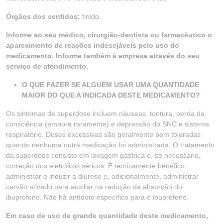
Órgãos dos sentidos:
tinido.
Informe ao seu médico, cirurgião-dentista ou farmacêutico o
aparecimento de reações indesejáveis pelo uso do
medicamento. Informe também à empresa através do seu
serviço de atendimento.
O QUE FAZER SE ALGUÉM USAR UMA QUANTIDADE
MAIOR DO QUE A INDICADA DESTE MEDICAMENTO?
Os sintomas de superdose incluem náuseas, tontura, perda da
consciência (embora raramente) e depressão do SNC e sistema
respiratório. Doses excessivas são geralmente bem toleradas
quando nenhuma outra medicação foi administrada. O tratamento
da superdose consiste em lavagem gástrica e, se necessário,
correção dos eletrólitos séricos. É teoricamente benéfico
administrar e induzir a diurese e, adicionalmente, administrar
carvão ativado para auxiliar na redução da absorção do
ibuprofeno. Não há antídoto específico para o ibuprofeno.
Em caso de uso de grande quantidade deste medicamento,