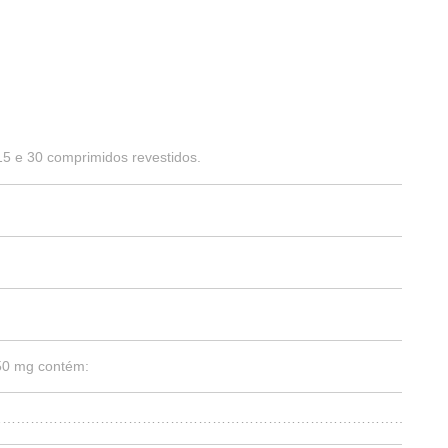
5 e 30 comprimidos revestidos.
150 mg contém:
……………………………………………………………………………………..