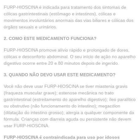
FURP-HIOSCINA é indicada para tratamento dos sintomas de
cólicas gastrintestinais (estômago e intestinos), cólicas e
movimentos involuntários anormais das vias biliares e cólicas dos
órgãos sexuais e urinários.
2. COMO ESTE MEDICAMENTO FUNCIONA?
FURP-HIOSCINA promove alívio rápido e prolongado de dores,
cólicas e desconforto abdominal. O seu início de ação no aparelho
digestivo ocorre entre 20 e 80 minutos depois de ingerido.
3. QUANDO NÃO DEVO USAR ESTE MEDICAMENTO?
Você não deve usar FURP-HIOSCINA se tiver miastenia gravis
(fraqueza muscular grave); estenose mecânica no trato
gastrintestinal (estreitamento do aparelho digestivo); íleo paralítico
ou obstrutivo (não funcionamento do intestino); megacólon
(dilatação do intestino grosso); alergia a qualquer componente da
fórmula. Crianças com diarreia aguda ou persistente não devem
usar FURP-HIOSCINA.
FURP-HIOSCINA é contraindicada para uso por idosos