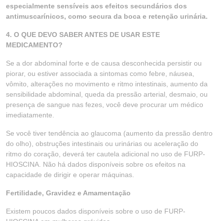
especialmente sensíveis aos efeitos secundários dos
antimuscarínicos, como secura da boca e retenção urinária.
4. O QUE DEVO SABER ANTES DE USAR ESTE
MEDICAMENTO?
Se a dor abdominal forte e de causa desconhecida persistir ou
piorar, ou estiver associada a sintomas como febre, náusea,
vômito, alterações no movimento e ritmo intestinais, aumento da
sensibilidade abdominal, queda da pressão arterial, desmaio, ou
presença de sangue nas fezes, você deve procurar um médico
imediatamente.
Se você tiver tendência ao glaucoma (aumento da pressão dentro
do olho), obstruções intestinais ou urinárias ou aceleração do
ritmo do coração, deverá ter cautela adicional no uso de FURP-
HIOSCINA. Não há dados disponíveis sobre os efeitos na
capacidade de dirigir e operar máquinas.
Fertilidade, Gravidez e Amamentação
Existem poucos dados disponíveis sobre o uso de FURP-