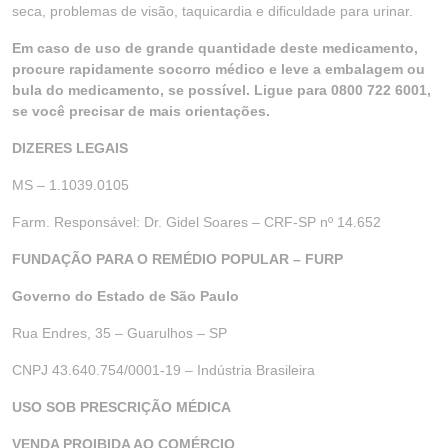
seca, problemas de visão, taquicardia e dificuldade para urinar.
Em caso de uso de grande quantidade deste medicamento,
procure rapidamente socorro médico e leve a embalagem ou
bula do medicamento, se possível. Ligue para 0800 722 6001,
se você precisar de mais orientações.
DIZERES LEGAIS
MS – 1.1039.0105
Farm. Responsável: Dr. Gidel Soares – CRF-SP nº 14.652
FUNDAÇÃO PARA O REMÉDIO POPULAR – FURP
Governo do Estado de São Paulo
Rua Endres, 35 – Guarulhos – SP
CNPJ 43.640.754/0001-19 – Indústria Brasileira
USO SOB PRESCRIÇÃO MÉDICA
VENDA PROIBIDA AO COMÉRCIO