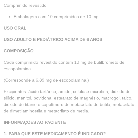
Comprimido revestido
Embalagem com 10 comprimidos de 10 mg.
USO ORAL
USO ADULTO E PEDIÁTRICO ACIMA DE 6 ANOS
COMPOSIÇÃO
Cada comprimido revestido contém 10 mg de butilbrometo de
escopolamina.
(Corresponde a 6,89 mg de escopolamina.)
Excipientes: ácido tartárico, amido, celulose microfina, dióxido de
silício, manitol, povidona, estearato de magnésio, macrogol, talco,
dióxido de titânio e copolímero de metacrilato de butila, metacrilato
de dimetilaminoetila e metacrilato de metila.
INFORMAÇÕES AO PACIENTE
1. PARA QUE ESTE MEDICAMENTO É INDICADO?