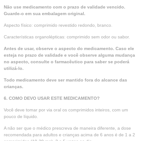
Não use medicamento com o prazo de validade vencido.
Guarde-o em sua embalagem original.
Aspecto físico: comprimido revestido redondo, branco.
Características organolépticas: comprimido sem odor ou sabor.
Antes de usar, observe o aspecto do medicamento. Caso ele
esteja no prazo de validade e você observe alguma mudança
no aspecto, consulte o farmacêutico para saber se poderá
utilizá-lo.
Todo medicamento deve ser mantido fora do alcance das
crianças.
6. COMO DEVO USAR ESTE MEDICAMENTO?
Você deve tomar por via oral os comprimidos inteiros, com um
pouco de líquido.
A não ser que o médico prescreva de maneira diferente, a dose
recomendada para adultos e crianças acima de 6 anos é de 1 a 2