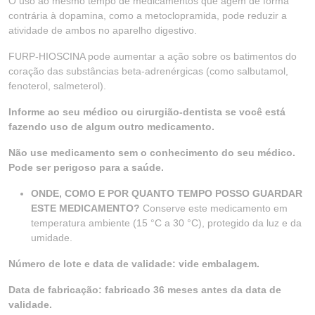
O uso ao mesmo tempo de medicamentos que agem de forma
contrária à dopamina, como a metoclopramida, pode reduzir a
atividade de ambos no aparelho digestivo.
FURP-HIOSCINA pode aumentar a ação sobre os batimentos do
coração das substâncias beta-adrenérgicas (como salbutamol,
fenoterol, salmeterol).
Informe ao seu médico ou cirurgião-dentista se você está
fazendo uso de algum outro medicamento.
Não use medicamento sem o conhecimento do seu médico.
Pode ser perigoso para a saúde.
ONDE, COMO E POR QUANTO TEMPO POSSO GUARDAR
ESTE MEDICAMENTO?
Conserve este medicamento em
temperatura ambiente (15 °C a 30 °C), protegido da luz e da
umidade.
Número de lote e data de validade: vide embalagem.
Data de fabricação: fabricado 36 meses antes da data de
validade.