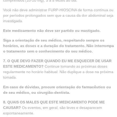
comprimidos (10-20 mg), 3 a 5 vezes ao dia.
Você não deve administrar FURP-HIOSCINA de forma contínua ou
por períodos prolongados sem que a causa da dor abdominal seja
investigada.
Este medicamento não deve ser partido ou mastigado.
Siga a orientação de seu médico, respeitando sempre os
horários, as doses e a duração do tratamento. Não interrompa
o tratamento sem o conhecimento do seu médico.
7. O QUE DEVO FAZER QUANDO EU ME ESQUECER DE USAR
ESTE MEDICAMENTO?
Continue tomando as próximas doses
regularmente no horário habitual. Não duplique a dose na próxima
tomada.
Em caso de dúvidas, procure orientação do farmacêutico ou
de seu médico, ou cirurgião-dentista.
8. QUAIS OS MALES QUE ESTE MEDICAMENTO PODE ME
CAUSAR?
Os eventos, em geral, são leves e desaparecem
espontaneamente.