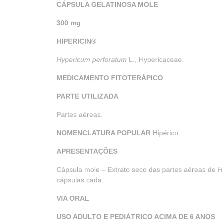
CÁPSULA GELATINOSA MOLE
300 mg
HIPERICIN®
Hypericum perforatum
L., Hypericaceae.
MEDICAMENTO FITOTERÁPICO
PARTE UTILIZADA
Partes aéreas.
NOMENCLATURA POPULAR
Hipérico.
APRESENTAÇÕES
Cápsula mole – Extrato seco das partes aéreas de
H
cápsulas cada.
VIA ORAL
USO ADULTO E PEDIÁTRICO ACIMA DE 6 ANOS