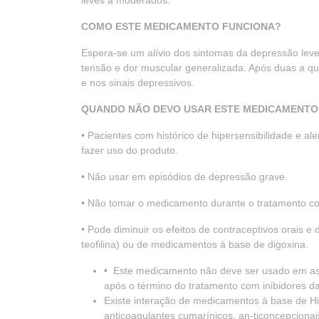
leves a moderados.
COMO ESTE MEDICAMENTO FUNCIONA?
Espera-se um alívio dos sintomas da depressão le
tensão e dor muscular generalizada. Após duas a q
e nos sinais depressivos.
QUANDO NÃO DEVO USAR ESTE MEDICAMENTO
• Pacientes com histórico de hipersensibilidade e 
fazer uso do produto.
• Não usar em episódios de depressão grave.
• Não tomar o medicamento durante o tratamento com
• Pode diminuir os efeitos de contraceptivos orais
teofilina) ou de medicamentos à base de digoxina.
• Este medicamento não deve ser usado em as
após o término do tratamento com inibidores 
Existe interação de medicamentos à base de H
anticoagulantes cumarínicos, an-ticoncepcionais 