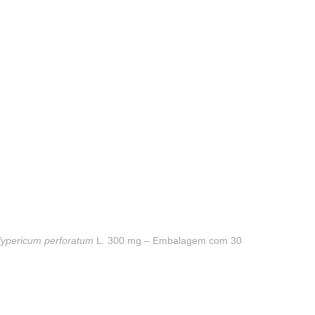
ypericum perforatum
L. 300 mg – Embalagem com 30