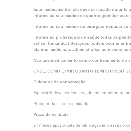
Este medicamento não deve ser usado durante a
Informe ao seu médico se ocorrer gravidez ou s
Informe ao seu médico ou cirurgião-dentista se
Informe ao profissional de saúde todas as plant
estiver tomando. Interações podem ocorrer entr
plantas medicinais administradas ao mesmo tem
Não use medicamento sem o conhecimento do se
ONDE, COMO E POR QUANTO TEMPO POSSO G
Cuidados de conservação
Hipericin® deve ser conservado em temperatura amb
Proteger da luz e da umidade.
Prazo de validade
24 meses após a data de fabricação impressa no ca