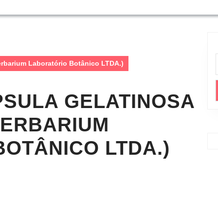
erbarium Laboratório Botânico LTDA.)
PSULA GELATINOSA
HERBARIUM
OTÂNICO LTDA.)