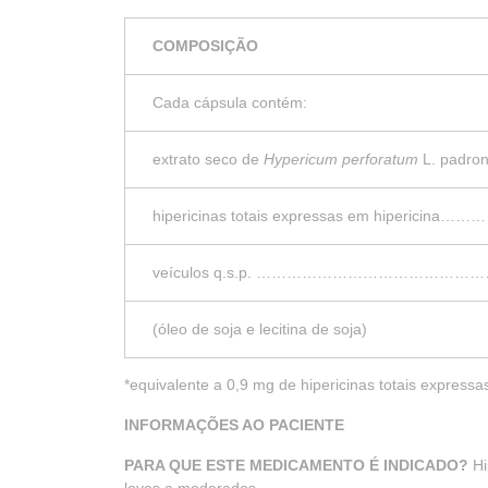
COMPOSIÇÃO
Cada cápsula contém:
extrato seco de
Hypericum perforatum
L. padro
hipericinas totais expressas em hiperici
veículos q.s.p. …………………………………
(óleo de soja e lecitina de soja)
*equivalente a 0,9 mg de hipericinas totais expressa
INFORMAÇÕES AO PACIENTE
PARA QUE ESTE MEDICAMENTO É INDICADO?
Hi