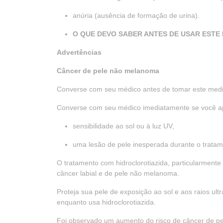
anúria (ausência de formação de urina).
O QUE DEVO SABER ANTES DE USAR EST
Advertências
Câncer de pele não melanoma
Converse com seu médico antes de tomar este medic
Converse com seu médico imediatamente se você a
sensibilidade ao sol ou à luz UV,
uma lesão de pele inesperada durante o tratam
O tratamento com hidroclorotiazida, particularment
câncer labial e de pele não melanoma.
Proteja sua pele de exposição ao sol e aos raios ult
enquanto usa hidroclorotiazida.
Foi observado um aumento do risco de câncer de pe