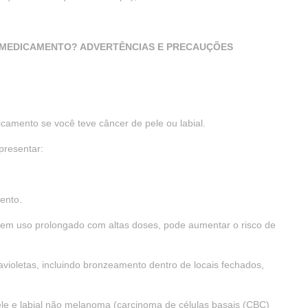
E MEDICAMENTO? ADVERTÊNCIAS E PRECAUÇÕES
amento se você teve câncer de pele ou labial.
presentar:
ento.
e em uso prolongado com altas doses, pode aumentar o risco de
ravioletas, incluindo bronzeamento dentro de locais fechados,
le e labial não melanoma (carcinoma de células basais (CBC)