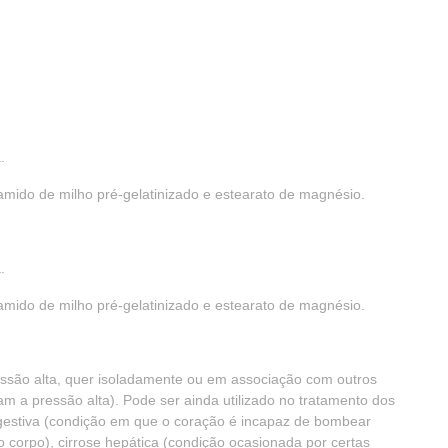
.
amido de milho pré-gelatinizado e estearato de magnésio.
.
amido de milho pré-gelatinizado e estearato de magnésio.
ssão alta, quer isoladamente ou em associação com outros
m a pressão alta). Pode ser ainda utilizado no tratamento dos
ngestiva (condição em que o coração é incapaz de bombear
o corpo), cirrose hepática (condição ocasionada por certas