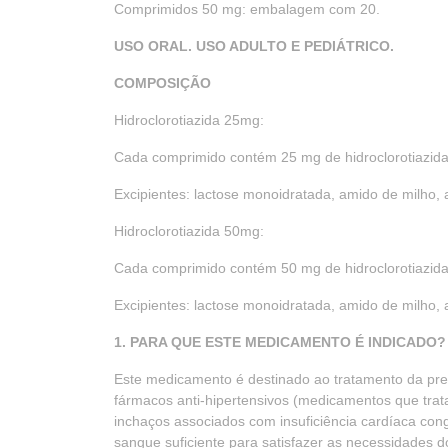
Comprimidos 50 mg: embalagem com 20.
USO ORAL. USO ADULTO E PEDIÁTRICO.
COMPOSIÇÃO
Hidroclorotiazida 25mg:
Cada comprimido contém 25 mg de hidroclorotiazida
Excipientes: lactose monoidratada, amido de milho, 
Hidroclorotiazida 50mg:
Cada comprimido contém 50 mg de hidroclorotiazida
Excipientes: lactose monoidratada, amido de milho, 
1. PARA QUE ESTE MEDICAMENTO É INDICADO?
Este medicamento é destinado ao tratamento da pre
fármacos anti-hipertensivos (medicamentos que trata
inchaços associados com insuficiência cardíaca co
sangue suficiente para satisfazer as necessidades d